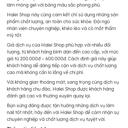
làm móng gel với bảng màu sắc phong phú.
Halei Shop này cũng cam kết chỉ sử dụng những sản
phẩm chất lượng, an toàn cho sức khỏe. Đội ngũ
nhân viên chuyên nghiệp, khéo léo và có mắt thẩm
mỹ tốt.
Giá dịch vụ của Halei Shop phù hợp với nhiều đối
tượng, từ khách hàng bình dân đến cao cấp, với mức
giá từ 200.000đ – 600.000đ. Cách định giá này giúp
khách hàng dễ dàng tiếp cận với dịch vụ chất lượng
cao mà không cần lo lắng về chi phí.
Với không gian thoáng mát, sang trọng cùng dịch vụ
khách hàng chu đáo, Halei Shop được khách hàng
đánh giá cao và thường xuyên quay lại.
Bạn xứng đáng được tận hưởng những dịch vụ làm
nail tốt nhất, hãy đến với Halei Shop để cảm nhận sự
chuyên nghiệp và chất lượng dịch vụ tuyệt vời.