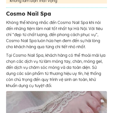
không làm bạn thất vọng
Cosmo Nail Spa
Không thể không nhắc đến Cosmo Nail Spa khi nói
đến những tiệm làm nail tốt nhất tại Hà Nội. Với tiêu
chí “đẹp từ chất lượng, đến phong cách phục vụ”,
Cosmo Nail Spa luôn hứa hẹn đem đến sự hài lòng
cho khách hàng qua từng chi tiết nhỏ nhất.
Tại Cosmo Nail Spa, khách hàng có thể thoải mái lựa
chọn các dịch vụ từ làm móng tay, chân, móng gel,
đến dịch vụ chăm sóc móng và da toàn diện. Sử
dụng các sản phẩm từ thương hiệu uy tín, hệ thống
còn chú trọng đến quy trình vệ sinh an toàn, khử
khuẩn dụng cụ tuyệt đối.