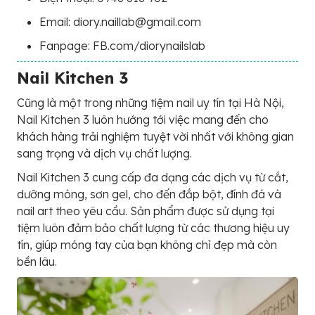
Email: diory.naillab@gmail.com
Fanpage: FB.com/diorynailslab
Nail Kitchen 3
Cũng là một trong những tiệm nail uy tín tại Hà Nội,
Nail Kitchen 3 luôn hướng tới việc mang đến cho
khách hàng trải nghiệm tuyệt vời nhất với không gian
sang trọng và dịch vụ chất lượng.
Nail Kitchen 3 cung cấp đa dạng các dịch vụ từ cắt,
dưỡng móng, sơn gel, cho đến đắp bột, đính đá và
nail art theo yêu cầu. Sản phẩm được sử dụng tại
tiệm luôn đảm bảo chất lượng từ các thương hiệu uy
tín, giúp móng tay của bạn không chỉ đẹp mà còn
bền lâu.