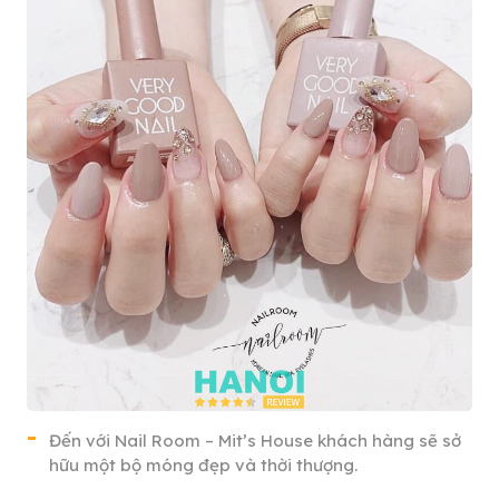
Đến với Nail Room – Mit’s House khách hàng sẽ sở
hữu một bộ móng đẹp và thời thượng.