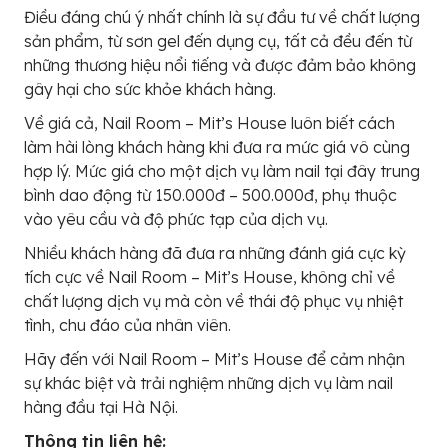
Điều đáng chú ý nhất chính là sự đầu tư về chất lượng
sản phẩm, từ sơn gel đến dụng cụ, tất cả đều đến từ
những thương hiệu nổi tiếng và được đảm bảo không
gây hại cho sức khỏe khách hàng.
Về giá cả, Nail Room – Mit’s House luôn biết cách
làm hài lòng khách hàng khi đưa ra mức giá vô cùng
hợp lý. Mức giá cho một dịch vụ làm nail tại đây trung
bình dao động từ 150.000đ – 500.000đ, phụ thuộc
vào yêu cầu và độ phức tạp của dịch vụ.
Nhiều khách hàng đã đưa ra những đánh giá cực kỳ
tích cực về Nail Room – Mit’s House, không chỉ về
chất lượng dịch vụ mà còn về thái độ phục vụ nhiệt
tình, chu đáo của nhân viên.
Hãy đến với Nail Room – Mit’s House để cảm nhận
sự khác biệt và trải nghiệm những dịch vụ làm nail
hàng đầu tại Hà Nội.
Thông tin liên hệ: