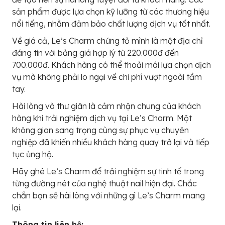
sản phẩm được lựa chọn kỹ lưỡng từ các thương hiệu
nổi tiếng, nhằm đảm bảo chất lượng dịch vụ tốt nhất.
Về giá cả, Le’s Charm chứng tỏ mình là một địa chỉ
đáng tin với bảng giá hợp lý từ 220.000đ đến
700.000đ. Khách hàng có thể thoải mái lựa chọn dịch
vụ mà không phải lo ngại về chi phí vượt ngoài tầm
tay.
Hài lòng và thư giãn là cảm nhận chung của khách
hàng khi trải nghiệm dịch vụ tại Le’s Charm. Một
không gian sang trọng cùng sự phục vụ chuyên
nghiệp đã khiến nhiều khách hàng quay trở lại và tiếp
tục ủng hộ.
Hãy ghé Le’s Charm để trải nghiệm sự tinh tế trong
từng đường nét của nghệ thuật nail hiện đại. Chắc
chắn bạn sẽ hài lòng với những gì Le’s Charm mang
lại.
Thông tin liên hệ: