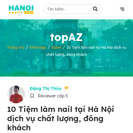
topAZ
/
/
/
Trang chủ
Khỏe Đẹp
Salon
10 Tiệm làm nail tại Hà Nội dịch vụ
chất lượng, đông khách
Đặng Thị Thủy
Reviewer cấp 5
10 Tiệm làm nail tại Hà Nội
dịch vụ chất lượng, đông
khách