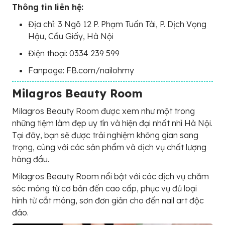
Thông tin liên hệ:
Địa chỉ: 3 Ngõ 12 P. Phạm Tuấn Tài, P. Dịch Vọng
Hậu, Cầu Giấy, Hà Nội
Điện thoại: 0334 239 599
Fanpage: FB.com/nailohmy
Milagros Beauty Room
Milagros Beauty Room được xem như một trong
những tiệm làm đẹp uy tín và hiện đại nhất nhì Hà Nội.
Tại đây, bạn sẽ được trải nghiệm không gian sang
trọng, cùng với các sản phẩm và dịch vụ chất lượng
hàng đầu.
Milagros Beauty Room nổi bật với các dịch vụ chăm
sóc móng từ cơ bản đến cao cấp, phục vụ đủ loại
hình từ cắt móng, sơn đơn giản cho đến nail art độc
đáo.