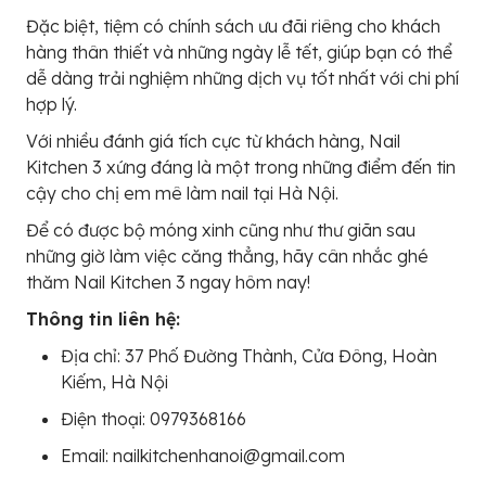
Đặc biệt, tiệm có chính sách ưu đãi riêng cho khách
hàng thân thiết và những ngày lễ tết, giúp bạn có thể
dễ dàng trải nghiệm những dịch vụ tốt nhất với chi phí
hợp lý.
Với nhiều đánh giá tích cực từ khách hàng, Nail
Kitchen 3 xứng đáng là một trong những điểm đến tin
cậy cho chị em mê làm nail tại Hà Nội.
Để có được bộ móng xinh cũng như thư giãn sau
những giờ làm việc căng thẳng, hãy cân nhắc ghé
thăm Nail Kitchen 3 ngay hôm nay!
Thông tin liên hệ:
Địa chỉ: 37 Phố Đường Thành, Cửa Đông, Hoàn
Kiếm, Hà Nội
Điện thoại: 0979368166
Email: nailkitchenhanoi@gmail.com