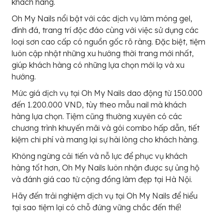
khách hàng.
Oh My Nails nổi bật với các dịch vụ làm móng gel,
đính đá, trang trí độc đáo cùng với việc sử dụng các
loại sơn cao cấp có nguồn gốc rõ ràng. Đặc biệt, tiệm
luôn cập nhật những xu hướng thời trang mới nhất,
giúp khách hàng có những lựa chọn mới lạ và xu
hướng.
Mức giá dịch vụ tại Oh My Nails dao động từ 150.000
đến 1.200.000 VND, tùy theo mẫu nail mà khách
hàng lựa chọn. Tiệm cũng thường xuyên có các
chương trình khuyến mãi và gói combo hấp dẫn, tiết
kiệm chi phí và mang lại sự hài lòng cho khách hàng.
Không ngừng cải tiến và nỗ lực để phục vụ khách
hàng tốt hơn, Oh My Nails luôn nhận được sự ủng hộ
và đánh giá cao từ cộng đồng làm đẹp tại Hà Nội.
Hãy đến trải nghiệm dịch vụ tại Oh My Nails để hiểu
tại sao tiệm lại có chỗ đứng vững chắc đến thế!