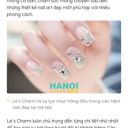
móng cơ bản, chăm sóc móng chuyên sâu đến
những thiết kế nail art đẹp mắt phù hợp với nhiều
phong cách.
Le’s Charm là sự lựa chọn hàng đầu trong các tiệm
nail đẹp tại Hà Nội.
Le’s Charm luôn chú trọng đến từng chi tiết nhỏ nhất
để tạo nên sự hài lòng tuyệt đối từ khách hàng. Các