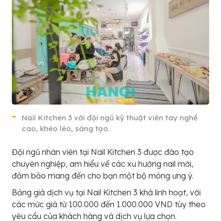
Nail Kitchen 3 với đội ngũ kỹ thuật viên tay nghề
cao, khéo léo, sáng tạo.
Đội ngũ nhân viên tại Nail Kitchen 3 được đào tạo
chuyên nghiệp, am hiểu về các xu hướng nail mới,
đảm bảo mang đến cho bạn một bộ móng ưng ý.
Bảng giá dịch vụ tại Nail Kitchen 3 khá linh hoạt, với
các mức giá từ 100.000 đến 1.000.000 VND tùy theo
yêu cầu của khách hàng và dịch vụ lựa chọn.