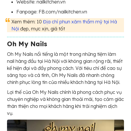
Website: nailkitchen.vn
Fanpage: FB.com/nailkitchen.vn
Xem thêm: 10
Địa chỉ phun xăm thẩm mỹ tại Hà
Nội
đẹp, mực xịn, giá tốt
Oh My Nails
Oh My Nails nổi tiếng là một trong những tiệm làm
nail hàng đầu tại Hà Nội với không gian rộng rãi, thiết
kế hiện đại và đầy phong cách. Với tiêu chí đề cao sự
sáng tạo và cá tính, Oh My Nails đã nhanh chóng
chinh phục lòng tin của nhiều khách hàng tại Hà Nội.
Lợi thế của Oh My Nails chính là phong cách phục vụ
chuyên nghiệp và không gian thoải mái, tạo cảm giác
thân thiện cho mọi khách hàng khi trải nghiệm dịch
vụ.