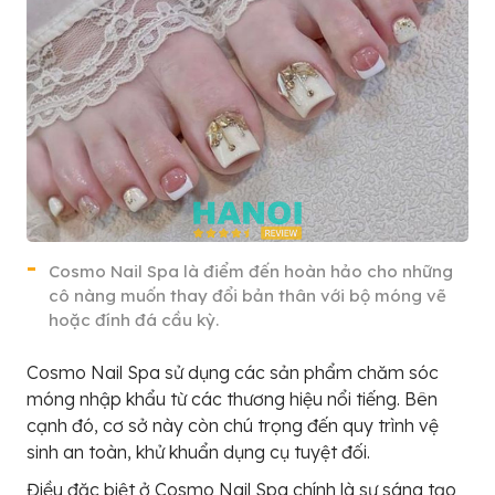
Cosmo Nail Spa là điểm đến hoàn hảo cho những
cô nàng muốn thay đổi bản thân với bộ móng vẽ
hoặc đính đá cầu kỳ.
Cosmo Nail Spa sử dụng các sản phẩm chăm sóc
móng nhập khẩu từ các thương hiệu nổi tiếng. Bên
cạnh đó, cơ sở này còn chú trọng đến quy trình vệ
sinh an toàn, khử khuẩn dụng cụ tuyệt đối.
Điều đặc biệt ở Cosmo Nail Spa chính là sự sáng tạo