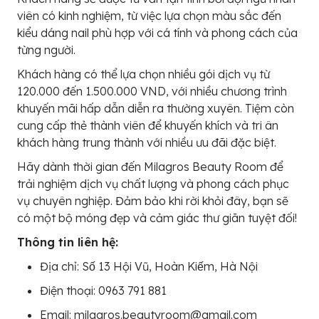
viên có kinh nghiệm, từ việc lựa chọn màu sắc đến
kiểu dáng nail phù hợp với cá tính và phong cách của
từng người.
Khách hàng có thể lựa chọn nhiều gói dịch vụ từ
120.000 đến 1.500.000 VND, với nhiều chương trình
khuyến mãi hấp dẫn diễn ra thường xuyên. Tiệm còn
cung cấp thẻ thành viên để khuyến khích và tri ân
khách hàng trung thành với nhiều ưu đãi đặc biệt.
Hãy dành thời gian đến Milagros Beauty Room để
trải nghiệm dịch vụ chất lượng và phong cách phục
vụ chuyên nghiệp. Đảm bảo khi rời khỏi đây, bạn sẽ
có một bộ móng đẹp và cảm giác thư giãn tuyệt đối!
Thông tin liên hệ:
Địa chỉ: Số 13 Hội Vũ, Hoàn Kiếm, Hà Nội
Điện thoại: 0963 791 881
Email: milagros.beautyroom@gmail.com