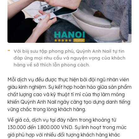
Với biij sưu tập phong phú, Quỳnh Anh Nail tự tin
đáp ứng mọi nhu cầu và nguyện vọng của khách
hàng về sở thích lẫn phong cách.
Mỗi dịch vụ đều được thực hiện bởi đội ngũ nhân viên
giàu kinh nghiệm. Sự kết hợp hoàn hảo giữa sản phẩm
chất lượng cao và kỹ thuật tỉ mỉ của thợ làm móng
khiến Quỳnh Anh Nail ngày càng tạo dựng danh tiếng
vững chắc trong lòng khách hàng.
Về giá cả, dịch vụ tại đây nằm trong khoảng từ
130.000 đến 1.800.000 VND. Sự linh hoạt trong mức
giá phù hợp với nhiều đối tượng khách hàng khác