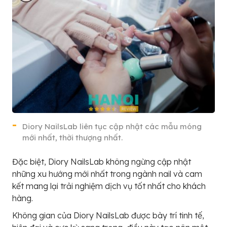
Diory NailsLab liên tục cập nhật các mẫu móng
mới nhất, thời thượng nhất.
Đặc biệt, Diory NailsLab không ngừng cập nhật
những xu hướng mới nhất trong ngành nail và cam
kết mang lại trải nghiệm dịch vụ tốt nhất cho khách
hàng.
Không gian của Diory NailsLab được bày trí tinh tế,