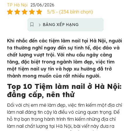
TP Hà Nội
23/06/2026
5/5 - (234 bình chọn)
BẢNG XẾP HẠNG
Khi nhắc đến các tiệm làm nail tại Hà Nội, người
ta thường nghĩ ngay đến sự tinh tế, độc đáo và
chất lượng vượt trội. Với nhu cầu ngày càng
tăng, đặc biệt trong ngành làm đẹp, việc tìm
một tiệm nail uy tín và hợp xu hướng đã trở
thành mong muốn của rất nhiều người.
Top 10 Tiệm làm nail ở Hà Nội:
đẳng cấp, nên thử
Đối với chị em mê làm đẹp, việc tìm kiếm một địa chỉ
làm nail đáng tin cậy là điều vô cùng quan trọng. Để
hỗ trợ bạn trong hành trình tìm kiếm những địa chỉ
làm nail chất lượng tại Hà Nội, bài viết này đưa ra