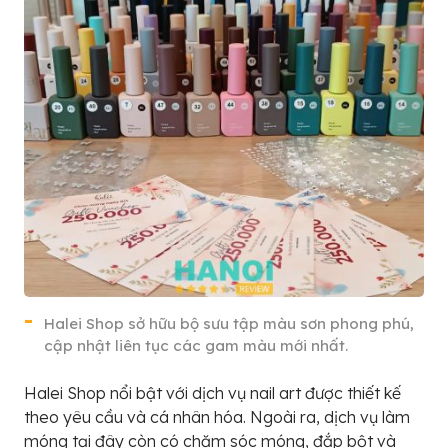
Halei Shop sở hữu bộ sưu tập màu sơn phong phú,
cập nhật liên tục các gam màu mới nhất.
Halei Shop nổi bật với dịch vụ nail art được thiết kế
theo yêu cầu và cá nhân hóa. Ngoài ra, dịch vụ làm
móng tại đây còn có chăm sóc móng, đắp bột và