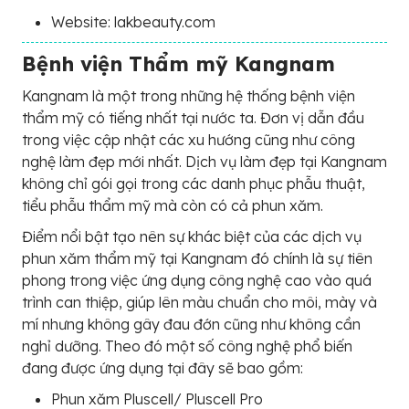
Website: lakbeauty.com
Bệnh viện Thẩm mỹ Kangnam
Kangnam là một trong những hệ thống bệnh viện
thẩm mỹ có tiếng nhất tại nước ta. Đơn vị dẫn đầu
trong việc cập nhật các xu hướng cũng như công
nghệ làm đẹp mới nhất. Dịch vụ làm đẹp tại Kangnam
không chỉ gói gọi trong các danh phục phẫu thuật,
tiểu phẫu thẩm mỹ mà còn có cả phun xăm.
Điểm nổi bật tạo nên sự khác biệt của các dịch vụ
phun xăm thẩm mỹ tại Kangnam đó chính là sự tiên
phong trong việc ứng dụng công nghệ cao vào quá
trình can thiệp, giúp lên màu chuẩn cho môi, mày và
mí nhưng không gây đau đớn cũng như không cần
nghỉ dưỡng. Theo đó một số công nghệ phổ biến
đang được ứng dụng tại đây sẽ bao gồm:
Phun xăm Pluscell/ Pluscell Pro