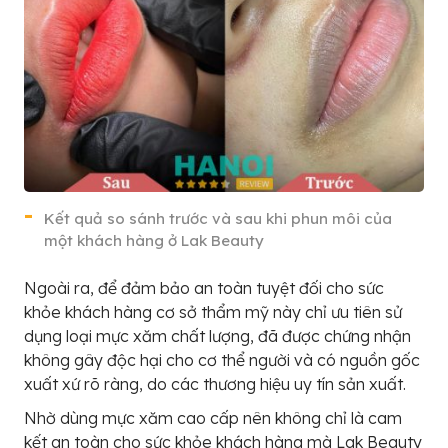
Kết quả so sánh trước và sau khi phun môi của
một khách hàng ở Lak Beauty
Ngoài ra, để đảm bảo an toàn tuyệt đối cho sức
khỏe khách hàng cơ sở thẩm mỹ này chỉ ưu tiên sử
dụng loại mực xăm chất lượng, đã được chứng nhận
không gây độc hại cho cơ thể người và có nguồn gốc
xuất xứ rõ ràng, do các thương hiệu uy tín sản xuất.
Nhờ dùng mực xăm cao cấp nên không chỉ là cam
kết an toàn cho sức khỏe khách hàng mà Lak Beauty