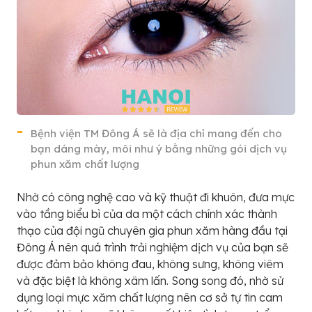
Bệnh viện TM Đông Á sẽ là địa chỉ mang đến cho
bạn dáng mày, môi như ý bằng những gói dịch vụ
phun xăm chất lượng
Nhờ có công nghệ cao và kỹ thuật đi khuôn, đưa mực
vào tầng biểu bì của da một cách chính xác thành
thạo của đội ngũ chuyên gia phun xăm hàng đầu tại
Đông Á nên quá trình trải nghiệm dịch vụ của bạn sẽ
được đảm bảo không đau, không sưng, không viêm
và đặc biệt là không xâm lấn. Song song đó, nhờ sử
dụng loại mực xăm chất lượng nên cơ sở tự tin cam