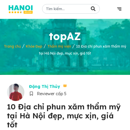
topAZ
/
/
/
Trang chủ
Khỏe Đẹp
Thẩm mỹ viện
10 Địa chỉ phun xăm thẩm mỹ
tại Hà Nội đẹp, mực xịn, giá tốt
Đặng Thị Thủy
Reviewer cấp 5
10 Địa chỉ phun xăm thẩm mỹ
tại Hà Nội đẹp, mực xịn, giá
tốt