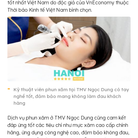
tốt nhất Việt Nam do độc giả của VnEconomy thuộc
Thời báo Kinh tế Việt Nam bình chọn.
Kỹ thuật viên phun xăm tại TMV Ngọc Dung có tay
nghề tốt, đảm bảo mang không làm đau khách
hàng
Dịch vụ phun xăm ở TMV Ngọc Dung cũng cam kết
đáp ứng tốt các tiêu chí như mực xăm cao cấp chính
hãng, ứng dụng công nghệ cao, đảm bảo không đau,