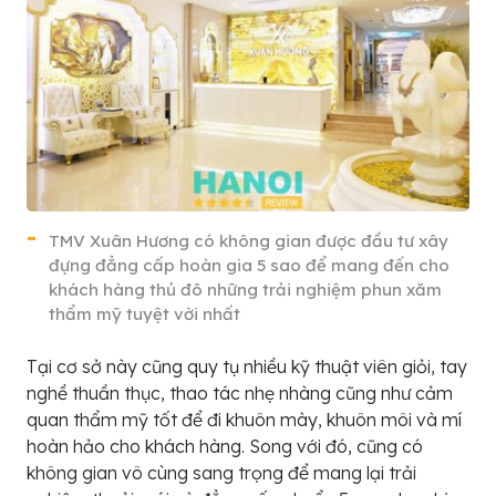
TMV Xuân Hương có không gian được đầu tư xây
đựng đẳng cấp hoàn gia 5 sao để mang đến cho
khách hàng thủ đô những trải nghiệm phun xăm
thẩm mỹ tuyệt vời nhất
Tại cơ sở này cũng quy tụ nhiều kỹ thuật viên giỏi, tay
nghề thuần thục, thao tác nhẹ nhàng cũng như cảm
quan thẩm mỹ tốt để đi khuôn mày, khuôn môi và mí
hoàn hảo cho khách hàng. Song với đó, cũng có
không gian vô cùng sang trọng để mang lại trải