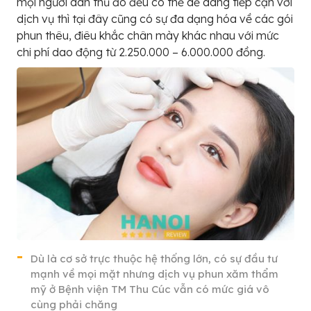
mọi người dân thủ đô đều có thể dể dàng tiếp cận với
dịch vụ thì tại đây cũng có sự đa dạng hóa về các gói
phun thêu, điêu khắc chân mày khác nhau với mức
chi phí dao động từ 2.250.000 – 6.000.000 đồng.
Dù là cơ sở trực thuộc hệ thống lớn, có sự đầu tư
mạnh về mọi mặt nhưng dịch vụ phun xăm thẩm
mỹ ở Bệnh viện TM Thu Cúc vẫn có mức giá vô
cùng phải chăng