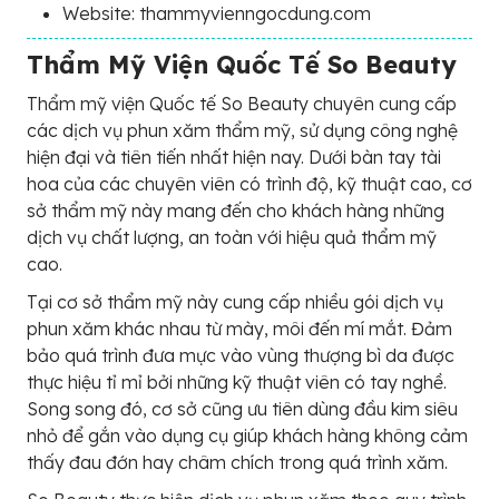
Website: thammyvienngocdung.com
Thẩm Mỹ Viện Quốc Tế So Beauty
Thẩm mỹ viện Quốc tế So Beauty chuyên cung cấp
các dịch vụ phun xăm thẩm mỹ, sử dụng công nghệ
hiện đại và tiên tiến nhất hiện nay. Dưới bàn tay tài
hoa của các chuyên viên có trình độ, kỹ thuật cao, cơ
sở thẩm mỹ này mang đến cho khách hàng những
dịch vụ chất lượng, an toàn với hiệu quả thẩm mỹ
cao.
Tại cơ sở thẩm mỹ này cung cấp nhiều gói dịch vụ
phun xăm khác nhau từ mày, môi đến mí mắt. Đảm
bảo quá trình đưa mực vào vùng thượng bì da được
thực hiệu tỉ mỉ bởi những kỹ thuật viên có tay nghề.
Song song đó, cơ sở cũng ưu tiên dùng đầu kim siêu
nhỏ để gắn vào dụng cụ giúp khách hàng không cảm
thấy đau đớn hay châm chích trong quá trình xăm.