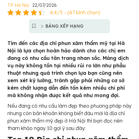
TP Hà Nội
22/07/2026
4.4/5 - (47 bình chọn)
BẢNG XẾP HẠNG
Tìm đến các địa chỉ phun xăm thẩm mỹ tại Hà
Nội là lựa chọn hoàn hảo dành cho các chị em
đang có nhu cầu tân trang nhan sắc. Mảng dịch
vụ này không tồn tại nhiều rủi ro lớn như phẫu
thuật nhưng quá trình chọn lựa bạn cũng nên
xem xét kỹ lưỡng, tránh gặp phải những cơ sở
kém chất lượng dẫn đến tốn kém nhiều chi phí
mà không nhận được kết quả như mong đợi.
Nếu đang có nhu cầu làm đẹp theo phương pháp này
nhưng còn băn khoăn không biết đâu mới là địa chỉ
phun xăm thẩm mỹ đẹp ở Hà Nội thì bạn đọc nên
tham khảo ngay 10 gợi ý sau đây: