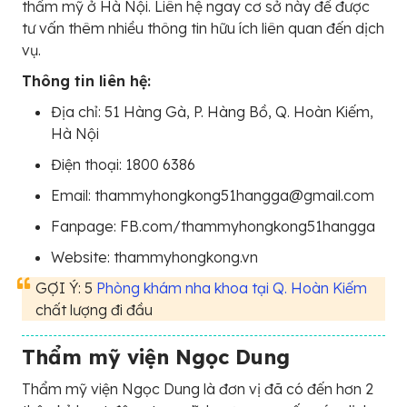
thẩm mỹ ở Hà Nội. Liên hệ ngay cơ sở này để được
tư vấn thêm nhiều thông tin hữu ích liên quan đến dịch
vụ.
Thông tin liên hệ:
Địa chỉ: 51 Hàng Gà, P. Hàng Bồ, Q. Hoàn Kiếm,
Hà Nội
Điện thoại: 1800 6386
Email: thammyhongkong51hangga@gmail.com
Fanpage: FB.com/thammyhongkong51hangga
Website: thammyhongkong.vn
GỢI Ý: 5
Phòng khám nha khoa tại Q. Hoàn Kiếm
chất lượng đi đầu
Thẩm mỹ viện Ngọc Dung
Thẩm mỹ viện Ngọc Dung là đơn vị đã có đến hơn 2