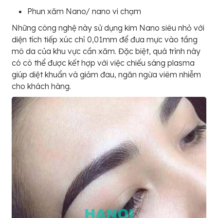
Phun xăm Nano/ nano vi chạm
Những công nghệ này sử dụng kim Nano siêu nhỏ với
diện tích tiếp xúc chỉ 0,01mm để đưa mực vào tầng
mô da của khu vực cần xăm. Đặc biệt, quá trình này
có có thể được kết hợp với việc chiếu sáng plasma
giúp diệt khuẩn và giảm đau, ngăn ngừa viêm nhiễm
cho khách hàng.