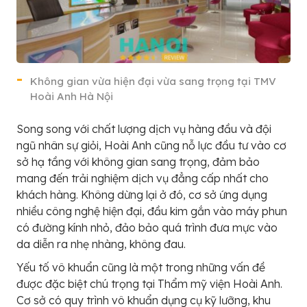
Không gian vừa hiện đại vừa sang trọng tại TMV
Hoài Anh Hà Nội
Song song với chất lượng dịch vụ hàng đầu và đội
ngũ nhân sự giỏi, Hoài Anh cũng nỗ lực đầu tư vào cơ
sở hạ tầng với không gian sang trọng, đảm bảo
mang đến trải nghiệm dịch vụ đẳng cấp nhất cho
khách hàng. Không dừng lại ở đó, cơ sở ứng dụng
nhiều công nghệ hiện đại, đầu kim gắn vào máy phun
có đường kính nhỏ, đảo bảo quá trình đưa mực vào
da diễn ra nhẹ nhàng, không đau.
Yếu tố vô khuẩn cũng là một trong những vấn đề
được đặc biệt chú trọng tại Thẩm mỹ viện Hoài Anh.
Cơ sở có quy trình vô khuẩn dụng cụ kỹ lưỡng, khu