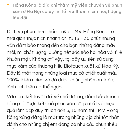
Hồng Kông là địa chỉ thẩm mỹ viện chuyên về phun
xăm ở Hà Nội có uy tín tốt và thâm niêm hoạt động
lâu đời
Dịch vụ phun thêu thẩm mỹ ở TMV Hồng Kông có
thời gian thực hiện nhanh chỉ từ 15 – 30 phút nhưng
vẫn đảm bảo mang đến cho bạn những dáng mày,
môi, mí chất lượng, đường nét sắc sảo hài hòa với tỉ lệ
khuôn mặt. Không chỉ vậy, tại đây ưu tiên sử dụng
mực xăm của thương hiệu Biotouch xuất xứ Hoa Kỳ.
Đây là một trong những loại mực có chiết xuất màu
100% thiên nhiên và đã được chứng nhận an toàn,
lành tính trên cơ thể người.
Với cam kết tuyệt đối về chất lượng, đảm bảo khách
hàng có được kết quả phun xăm đẹp nhất với hiệu
quả làm đẹp duy trì lên đến 5, 10 năm thì TMV Hồng
Kông xứng đáng là một trong những địa chỉ tốt nhất
dành cho những chị em đang có nhu cầu phun thêu