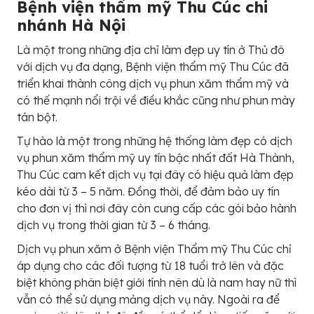
Bệnh viện thẩm mỹ Thu Cúc chi
nhánh Hà Nội
Là một trong những địa chỉ làm đẹp uy tín ở Thủ đô
với dịch vụ đa dạng, Bệnh viện thẩm mỹ Thu Cúc đã
triển khai thành công dịch vụ phun xăm thẩm mỹ và
có thế mạnh nổi trội về điều khắc cũng như phun mày
tán bột.
Tự hào là một trong những hệ thống làm đẹp có dịch
vụ phun xăm thẩm mỹ uy tín bậc nhất đất Hà Thành,
Thu Cúc cam kết dịch vụ tại đây có hiệu quả làm đẹp
kéo dài từ 3 – 5 năm. Đồng thời, để đảm bảo uy tín
cho đơn vị thì nơi đây còn cung cấp các gói bảo hành
dịch vụ trong thời gian từ 3 – 6 tháng.
Dịch vụ phun xăm ở Bệnh viện Thẩm mỹ Thu Cúc chỉ
áp dụng cho các đối tượng từ 18 tuổi trở lên và đặc
biệt không phân biệt giới tính nên dù là nam hay nữ thì
vẫn có thể sử dụng mảng dịch vụ này. Ngoài ra để