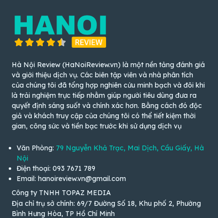
Hà Nội Review (HaNoiReview.vn) là một nền tảng đánh giá
và giới thiệu dịch vụ. Các biên tập viên và nhà phân tích
của chúng tôi đã tổng hợp nghiên cứu minh bạch và đôi khi
là trải nghiệm trực tiếp nhằm giúp người tiêu dùng đưa ra
quyết định sáng suốt và chính xác hơn. Bằng cách đó độc
giả và khách truy cập của chúng tôi có thể tiết kiệm thời
gian, công sức và tiền bạc trước khi sử dụng dịch vụ
Văn Phòng:
79 Nguyễn Khả Trạc, Mai Dịch, Cầu Giấy, Hà
Nội
Điện thoại: 093 7671 789
Email: hanoireview.vn@gmail.com
Công ty TNHH TOPAZ MEDIA
Địa chỉ trụ sở chính: 69/7 Đường Số 18, Khu phố 2, Phường
Bình Hưng Hòa, TP Hồ Chí Minh