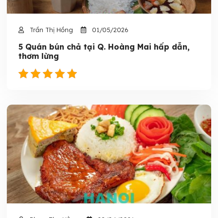
Trần Thị Hồng
01/05/2026
5 Quán bún chả tại Q. Hoàng Mai hấp dẫn,
thơm lừng