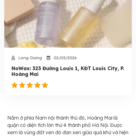
Long Giang
02/05/2026
NoWax: 323 Đường Louis 1, KĐT Louis City, P.
Hoàng Mai
Nằm ở phía Nam nội thành thủ đô, Hoàng Mai là
quận có diện tích lớn thứ 4 thành phố Hà Nội. Được
xem là vùng đất ven đô đan xen giữa quá khứ và hiện