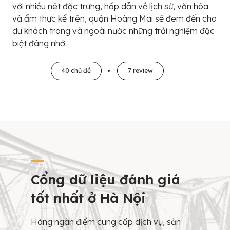
với nhiều nét đặc trưng, hấp dẫn về lịch sử, văn hóa
và ẩm thực kể trên, quận Hoàng Mai sẽ đem đến cho
du khách trong và ngoài nước những trải nghiệm đặc
biệt đáng nhớ.
40 chủ đề
7 review
Cổng dữ liệu đánh giá
tốt nhất ở Hà Nội
Hàng ngàn điểm cung cấp dịch vụ, sản