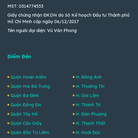
MST: 0314774533
Giấy chứng nhận ĐKDN do Sở Kế hoạch Đầu tư Thành phố
Hồ Chí Minh cấp ngày 06/12/2017
Tên người đại diện: Vũ Văn Phong
Điểm Đến
Quận Hoàn Kiếm
H. Đông Anh
Quận Hai Bà Trưng
H. Thường Tín
Quận Ba Đình
H. Gia Lâm
Quận Đống Đa
H. Thanh Trì
Quận Tây Hồ
H. Đan Phượng
Quận Cầu Giấy
H. Thạch Thất
Quận Bắc Từ Liêm
H. Hoài Đức