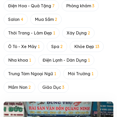
Điện Hoa - Quà Tặng
7
Phòng khám
3
Salon
4
Mua Sắm
2
Thời Trang - Làm Đẹp
1
Xây Dựng
2
Ô Tô - Xe Máy
1
Spa
2
Khỏe Đẹp
13
Nha khoa
1
Điện Lạnh - Dân Dụng
1
Trung Tâm Ngoại Ngữ
1
Môi Trường
1
Mầm Non
2
Giáo Dục
3