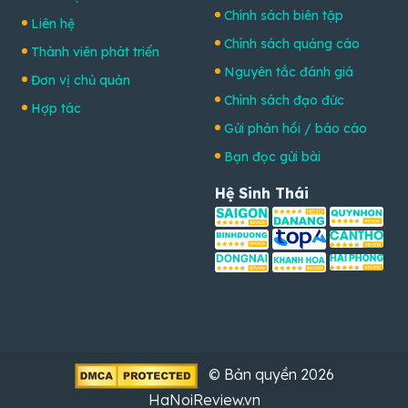
Chính sách biên tập
Liên hệ
Chính sách quảng cáo
Thành viên phát triển
Nguyên tắc đánh giá
Đơn vị chủ quản
Chính sách đạo đức
Hợp tác
Gửi phản hồi / báo cáo
Bạn đọc gửi bài
Hệ Sinh Thái
© Bản quyền 2026
HaNoiReview.vn