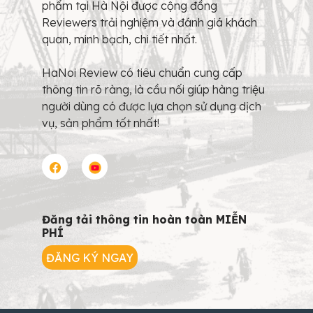
phẩm tại Hà Nội được cộng đồng
Reviewers trải nghiệm và đánh giá khách
quan, minh bạch, chi tiết nhất.
HaNoi Review có tiêu chuẩn cung cấp
thông tin rõ ràng, là cầu nối giúp hàng triệu
người dùng có được lựa chọn sử dụng dịch
vụ, sản phẩm tốt nhất!
Đăng tải thông tin hoàn toàn MIỄN
PHÍ
ĐĂNG KÝ NGAY