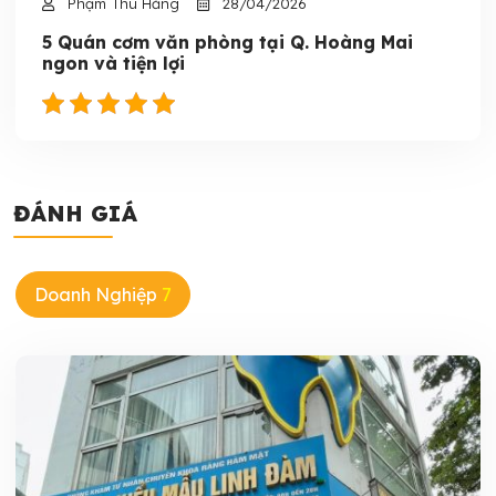
Phạm Thu Hằng
28/04/2026
5 Quán cơm văn phòng tại Q. Hoàng Mai
ngon và tiện lợi
ĐÁNH GIÁ
Doanh Nghiệp
7