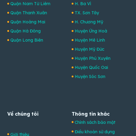
Quận Nam Từ Liêm
H. Ba Vì
Quận Thanh Xuân
TX. Sơn Tây
Quận Hoàng Mai
H. Chương Mỹ
Quận Hà Đông
Huyện Ứng Hoà
Quận Long Biên
Huyện Mê Linh
Huyện Mỹ Đức
Huyện Phú Xuyên
Huyện Quốc Oai
Huyện Sóc Sơn
Về chúng tôi
Thông tin khác
Chính sách bảo mật
Điều khoản sử dụng
Giới thiệu