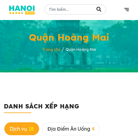
Quận Hoàng Mai
/
Trang chủ
Quận Hoàng Mai
DANH SÁCH XẾP HẠNG
Dịch vụ
18
Địa Điểm Ăn Uống
4