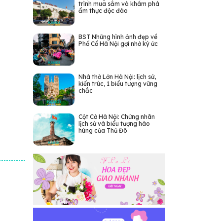
trình mua sắm và khám phá
ẩm thực độc đáo
BST Những hình ảnh đẹp về
Phố Cổ Hà Nội gợi nhớ ký ức
Nhà thờ Lớn Hà Nội: lịch sử,
kiến trúc, 1 biểu tượng vững
chắc
Cột Cờ Hà Nội: Chứng nhân
lịch sử và biểu tượng hào
hùng của Thủ Đô