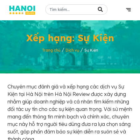
Xếp hạng: Sự Kiện
/
/
Trang chủ
Dịch vụ
Sự Kiện
Chuyên mục đánh giá và xếp hạng các dịch vụ Sự
Kiện tại Hà Nội trên Hà Nội Review được xây dựng
nhằm giúp doanh nghiệp và cá nhân tìm kiếm những
đối tác uy tín cho các sự kiện quan trọng. Với sứ mệnh
mang đến thông tin minh bạch và chính xác, chuyên
mục này hỗ trợ người tiêu dùng đưa ra lựa chọn sáng
suốt, góp phần đảm bảo sự kiện diễn ra suôn sẻ và
thành công.