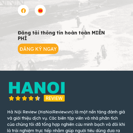
Đăng tải thông tin hoàn toàn MIỄN
PHÍ
ĐĂNG KÝ NGAY
Hà Nội Review (HaNoiReview.vn) là một nền tảng đánh giá
và giới thiệu dịch vụ. Các biên tập viên và nhà phân tích
của chúng tôi đã tổng hợp nghiên cứu minh bạch và đôi khi
là trải nghiệm trực tiếp nhằm giúp người tiêu dùng đưa ra