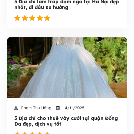
5 Địa chỉ làm tráp dạm ngõ tại Hà Nội đẹp
nhất, đi đầu xu hướng
Phạm Thu Hằng
14/11/2025
5 Địa chỉ cho thuê váy cưới tại quận Đống
Đa đẹp, dịch vụ tốt