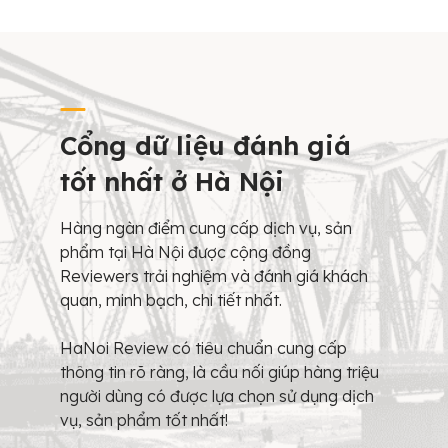
Cổng dữ liệu đánh giá
tốt nhất ở Hà Nội
Hàng ngàn điểm cung cấp dịch vụ, sản
phẩm tại Hà Nội được cộng đồng
Reviewers trải nghiệm và đánh giá khách
quan, minh bạch, chi tiết nhất.
HaNoi Review có tiêu chuẩn cung cấp
thông tin rõ ràng, là cầu nối giúp hàng triệu
người dùng có được lựa chọn sử dụng dịch
vụ, sản phẩm tốt nhất!