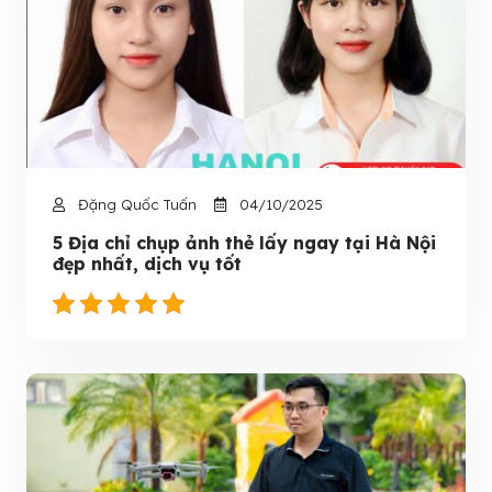
Đặng Quốc Tuấn
04/10/2025
5 Địa chỉ chụp ảnh thẻ lấy ngay tại Hà Nội
đẹp nhất, dịch vụ tốt