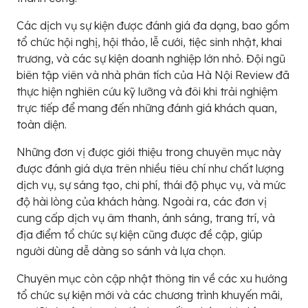
Các dịch vụ sự kiện được đánh giá đa dạng, bao gồm
tổ chức hội nghị, hội thảo, lễ cưới, tiệc sinh nhật, khai
trương, và các sự kiện doanh nghiệp lớn nhỏ. Đội ngũ
biên tập viên và nhà phân tích của Hà Nội Review đã
thực hiện nghiên cứu kỹ lưỡng và đôi khi trải nghiệm
trực tiếp để mang đến những đánh giá khách quan,
toàn diện.
Những đơn vị được giới thiệu trong chuyên mục này
được đánh giá dựa trên nhiều tiêu chí như chất lượng
dịch vụ, sự sáng tạo, chi phí, thái độ phục vụ, và mức
độ hài lòng của khách hàng. Ngoài ra, các đơn vị
cung cấp dịch vụ âm thanh, ánh sáng, trang trí, và
địa điểm tổ chức sự kiện cũng được đề cập, giúp
người dùng dễ dàng so sánh và lựa chọn.
Chuyên mục còn cập nhật thông tin về các xu hướng
tổ chức sự kiện mới và các chương trình khuyến mãi,