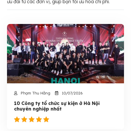
ưu đãi từ các đơn vị, giúp bạn tối ưu hóa chi phí.
Phạm Thu Hằng
10/07/2026
10 Công ty tổ chức sự kiện ở Hà Nội
chuyên nghiệp nhất