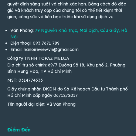
quyết định sáng suốt và chính xác hơn. Bằng cách đó độc
giả và khách truy cập của chúng tôi có thể tiết kiệm thời
gian, công sức và tiền bạc trước khi sử dụng dịch vụ
Văn Phòng:
79 Nguyễn Khả Trạc, Mai Dịch, Cầu Giấy, Hà
Nội
Điện thoại: 093 7671 789
Email: hanoireview.vn@gmail.com
Công ty TNHH TOPAZ MEDIA
Địa chỉ trụ sở chính: 69/7 Đường Số 18, Khu phố 2, Phường
Bình Hưng Hòa, TP Hồ Chí Minh
MST: 0314774533
Giấy chứng nhận ĐKDN do Sở Kế hoạch Đầu tư Thành phố
Hồ Chí Minh cấp ngày 06/12/2017
Tên người đại diện: Vũ Văn Phong
Điểm Đến