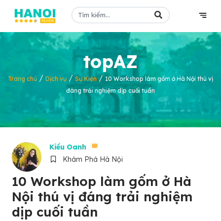
topAZ
/
/
/
Trang chủ
Dịch vụ
Sự Kiện
10 Workshop làm gốm ở Hà Nội thú vị
đáng trải nghiệm dịp cuối tuần
Kiều Oanh
Khám Phá Hà Nội
10 Workshop làm gốm ở Hà
Nội thú vị đáng trải nghiệm
dịp cuối tuần