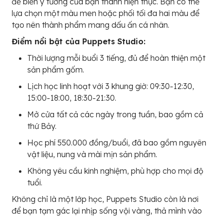
để biến ý tưởng của bạn thành hiện thực. Bạn có thể
lựa chọn một màu men hoặc phối tối đa hai màu để
tạo nên thành phẩm mang dấu ấn cá nhân.
Điểm nổi bật của Puppets Studio:
Thời lượng mỗi buổi 3 tiếng, đủ để hoàn thiện một
sản phẩm gốm.
Lịch học linh hoạt với 3 khung giờ: 09:30-12:30,
15:00-18:00, 18:30-21:30.
Mở cửa tất cả các ngày trong tuần, bao gồm cả
thứ Bảy.
Học phí 550.000 đồng/buổi, đã bao gồm nguyên
vật liệu, nung và mài mịn sản phẩm.
Không yêu cầu kinh nghiệm, phù hợp cho mọi độ
tuổi.
Không chỉ là một lớp học, Puppets Studio còn là nơi
để bạn tạm gác lại nhịp sống vội vàng, thả mình vào