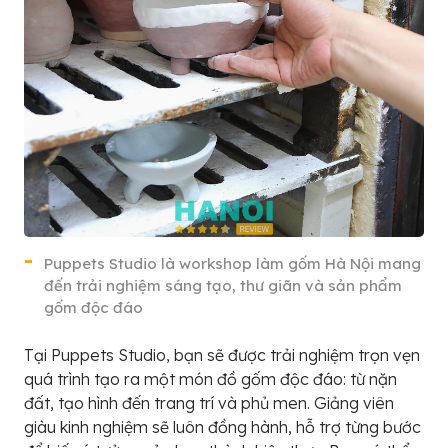
Puppets Studio là workshop làm gốm Hà Nội mang
đến trải nghiệm sáng tạo, thư giãn và sản phẩm
gốm độc đáo
Tại Puppets Studio, bạn sẽ được trải nghiệm trọn vẹn
quá trình tạo ra một món đồ gốm độc đáo: từ nặn
đất, tạo hình đến trang trí và phủ men. Giảng viên
giàu kinh nghiệm sẽ luôn đồng hành, hỗ trợ từng bước