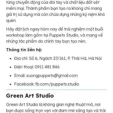
từng chuyển động của đôi tay và chất liệu đất sét
mềm mại. Thành phẩm bạn tạo ra không chỉ mang
giá trị sử dụng mà còn chứa đựng những kỷ niệm khó
quên.
Hãy đặt lịch ngay hôm nay để trải nghiệm một buổi
workshop làm gốm tại Puppets Studio, và mang về
những tác phẩm do chính tay bạn tạo nên.
Thông tin liên hệ:
Địa chỉ: Số 6, Ngách 27/161, P. Thái Hà, Hà Nội
Điện thoại: 0911 481 846
Email: xuongpuppets@gmail.com
Facebook: fb.com/puppets.studio
Green Art Studio
Green Art Studio là không gian nghệ thuật mở, nơi
bạn được sống trọn vẹn với đam mê sáng tạo và trải