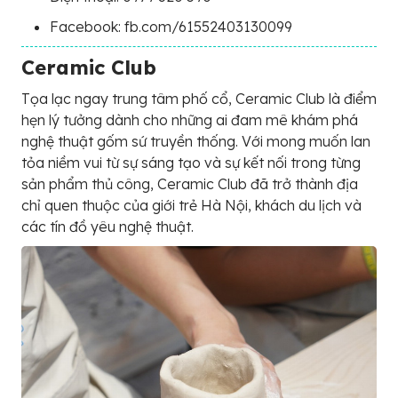
Facebook: fb.com/61552403130099
Ceramic Club
Tọa lạc ngay trung tâm phố cổ, Ceramic Club là điểm
hẹn lý tưởng dành cho những ai đam mê khám phá
nghệ thuật gốm sứ truyền thống. Với mong muốn lan
tỏa niềm vui từ sự sáng tạo và sự kết nối trong từng
sản phẩm thủ công, Ceramic Club đã trở thành địa
chỉ quen thuộc của giới trẻ Hà Nội, khách du lịch và
các tín đồ yêu nghệ thuật.