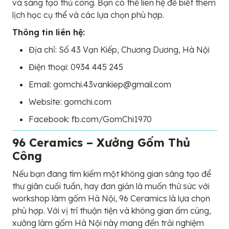
và sáng tạo thủ công. Bạn có thể liên hệ để biết thêm
lịch học cụ thể và các lựa chọn phù hợp.
Thông tin liên hệ:
Địa chỉ: Số 43 Vạn Kiếp, Chương Dương, Hà Nội
Điện thoại: 0934 445 245
Email: gomchi.43vankiep@gmail.com
Website: gomchi.com
Facebook: fb.com/GomChi1970
96 Ceramics – Xưởng Gốm Thủ
Công
Nếu bạn đang tìm kiếm một không gian sáng tạo để
thư giãn cuối tuần, hay đơn giản là muốn thử sức với
workshop làm gốm Hà Nội, 96 Ceramics là lựa chọn
phù hợp. Với vị trí thuận tiện và không gian ấm cúng,
xưởng làm gốm Hà Nội này mang đến trải nghiệm