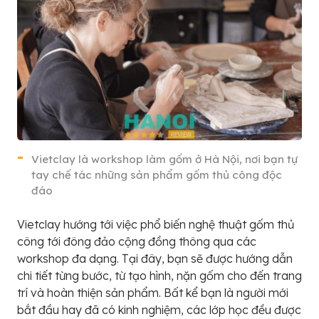
Vietclay là workshop làm gốm ở Hà Nội, nơi bạn tự
tay chế tác những sản phẩm gốm thủ công độc
đáo
Vietclay hướng tới việc phổ biến nghệ thuật gốm thủ
công tới đông đảo cộng đồng thông qua các
workshop đa dạng. Tại đây, bạn sẽ được hướng dẫn
chi tiết từng bước, từ tạo hình, nặn gốm cho đến trang
trí và hoàn thiện sản phẩm. Bất kể bạn là người mới
bắt đầu hay đã có kinh nghiệm, các lớp học đều được