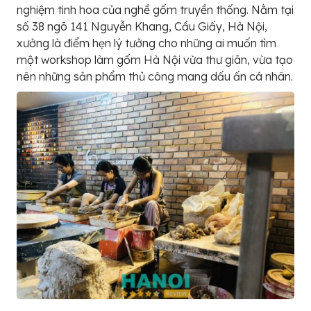
nghiệm tinh hoa của nghề gốm truyền thống. Nằm tại
số 38 ngõ 141 Nguyễn Khang, Cầu Giấy, Hà Nội,
xưởng là điểm hẹn lý tưởng cho những ai muốn tìm
một workshop làm gốm Hà Nội vừa thư giãn, vừa tạo
nên những sản phẩm thủ công mang dấu ấn cá nhân.