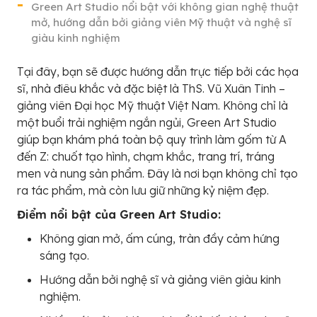
Green Art Studio nổi bật với không gian nghệ thuật
mở, hướng dẫn bởi giảng viên Mỹ thuật và nghệ sĩ
giàu kinh nghiệm
Tại đây, bạn sẽ được hướng dẫn trực tiếp bởi các họa
sĩ, nhà điêu khắc và đặc biệt là ThS. Vũ Xuân Tinh –
giảng viên Đại học Mỹ thuật Việt Nam. Không chỉ là
một buổi trải nghiệm ngắn ngủi, Green Art Studio
giúp bạn khám phá toàn bộ quy trình làm gốm từ A
đến Z: chuốt tạo hình, chạm khắc, trang trí, tráng
men và nung sản phẩm. Đây là nơi bạn không chỉ tạo
ra tác phẩm, mà còn lưu giữ những kỷ niệm đẹp.
Điểm nổi bật của Green Art Studio:
Không gian mở, ấm cúng, tràn đầy cảm hứng
sáng tạo.
Hướng dẫn bởi nghệ sĩ và giảng viên giàu kinh
nghiệm.