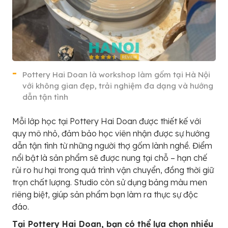
Pottery Hai Doan là workshop làm gốm tại Hà Nội
với không gian đẹp, trải nghiệm đa dạng và hướng
dẫn tận tình
Mỗi lớp học tại Pottery Hai Doan được thiết kế với
quy mô nhỏ, đảm bảo học viên nhận được sự hướng
dẫn tận tình từ những người thợ gốm lành nghề. Điểm
nổi bật là sản phẩm sẽ được nung tại chỗ – hạn chế
rủi ro hư hại trong quá trình vận chuyển, đồng thời giữ
trọn chất lượng. Studio còn sử dụng bảng màu men
riêng biệt, giúp sản phẩm bạn làm ra thực sự độc
đáo.
Tại Pottery Hai Doan, bạn có thể lựa chọn nhiều