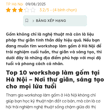
TP Hà Nội
09/08/2025
3.2/5 - (4 bình chọn)
BẢNG XẾP HẠNG
Gốm không chỉ là nghệ thuật mà còn là liệu
pháp thư giãn tinh thần đầy hiệu quả. Nếu bạn
đang muốn tìm workshop làm gốm ở Hà Nội để
trải nghiệm cuối tuần, thư giãn và sáng tạo, thì
dưới đây là những địa điểm phù hợp với mọi độ
tuổi và phong cách cá nhân.
Top 10 workshop làm gốm tại
Hà Nội – Nơi thư giãn, sáng tạo
cho mọi lứa tuổi
Tham gia workshop làm gốm ở Hà Nội không chỉ
giúp bạn học kỹ thuật nặn đất cơ bản, mà còn là cơ
hội trải nghiệm nghệ thuật sống chậm giữa đô thị