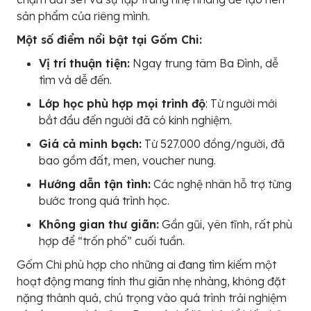
sản phẩm của riêng mình.
Một số điểm nổi bật tại Gốm Chi:
Vị trí thuận tiện:
Ngay trung tâm Ba Đình, dễ
tìm và dễ đến.
Lớp học phù hợp mọi trình độ
: Từ người mới
bắt đầu đến người đã có kinh nghiệm.
Giá cả minh bạch:
Từ 527.000 đồng/người, đã
bao gồm đất, men, voucher nung.
Hướng dẫn tận tình:
Các nghệ nhân hỗ trợ từng
bước trong quá trình học.
Không gian thư giãn:
Gần gũi, yên tĩnh, rất phù
hợp để “trốn phố” cuối tuần.
Gốm Chi phù hợp cho những ai đang tìm kiếm một
hoạt động mang tính thư giãn nhẹ nhàng, không đặt
nặng thành quả, chú trọng vào quá trình trải nghiệm