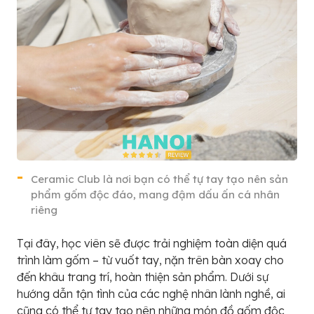
Ceramic Club là nơi bạn có thể tự tay tạo nên sản
phẩm gốm độc đáo, mang đậm dấu ấn cá nhân
riêng
Tại đây, học viên sẽ được trải nghiệm toàn diện quá
trình làm gốm – từ vuốt tay, nặn trên bàn xoay cho
đến khâu trang trí, hoàn thiện sản phẩm. Dưới sự
hướng dẫn tận tình của các nghệ nhân lành nghề, ai
cũng có thể tự tay tạo nên những món đồ gốm độc