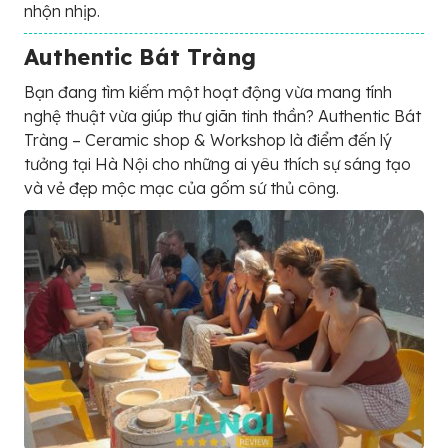
nhộn nhịp.
Authentic Bát Tràng
Bạn đang tìm kiếm một hoạt động vừa mang tính
nghệ thuật vừa giúp thư giãn tinh thần? Authentic Bát
Tràng – Ceramic shop & Workshop là điểm đến lý
tưởng tại Hà Nội cho những ai yêu thích sự sáng tạo
và vẻ đẹp mộc mạc của gốm sứ thủ công.