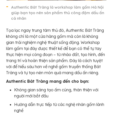
Authentic Bát Tràng là workshop làm gốm Hà Nội
giúp bạn tạo nên sản phẩm thủ công đậm dấu ấn
cá nhân
Tọa lạc ngay trung tâm thủ đô, Authentic Bát Tràng
không chỉ là một cửa hàng gốm mà còn là không
gian trải nghiệm nghệ thuật sống động. Workshop
làm gốm tại đây được thiết kế để bạn có thể tự tay
thực hiện mọi công đoạn – từ nhào đất, tạo hình, đến
trang trí và hoàn thiện sản phẩm. Đây là cách tuyệt
vời để hiểu sâu hơn về nghề gốm truyền thống Bát
Tràng và tự tạo nên món quà mang dấu ấn riêng.
Authentic Bát Tràng mang đến cho bạn:
Không gian sáng tạo ấm cúng, thân thiện với
người mới bắt đầu
Hướng dẫn trực tiếp từ các nghệ nhân gốm lành
nghề