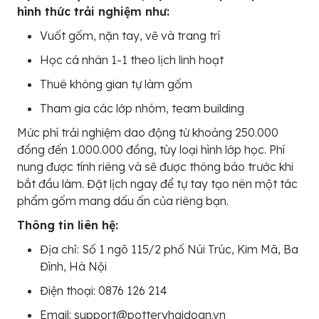
hình thức trải nghiệm như:
Vuốt gốm, nặn tay, vẽ và trang trí
Học cá nhân 1-1 theo lịch linh hoạt
Thuê không gian tự làm gốm
Tham gia các lớp nhóm, team building
Mức phí trải nghiệm dao động từ khoảng 250.000
đồng đến 1.000.000 đồng, tùy loại hình lớp học. Phí
nung được tính riêng và sẽ được thông báo trước khi
bắt đầu làm. Đặt lịch ngay để tự tay tạo nên một tác
phẩm gốm mang dấu ấn của riêng bạn.
Thông tin liên hệ:
Địa chỉ: Số 1 ngõ 115/2 phố Núi Trúc, Kim Mã, Ba
Đình, Hà Nội
Điện thoại: 0876 126 214
Email: support@potteryhaidoan.vn