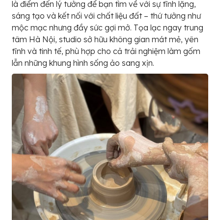
là điểm đến lý tưởng để bạn tìm về với sự tĩnh lặng,
sáng tạo và kết nối với chất liệu đất – thứ tưởng như
mộc mạc nhưng đầy sức gợi mở. Tọa lạc ngay trung
tâm Hà Nội, studio sở hữu không gian mát mẻ, yên
tĩnh và tinh tế, phù hợp cho cả trải nghiệm làm gốm
lẫn những khung hình sống ảo sang xịn.