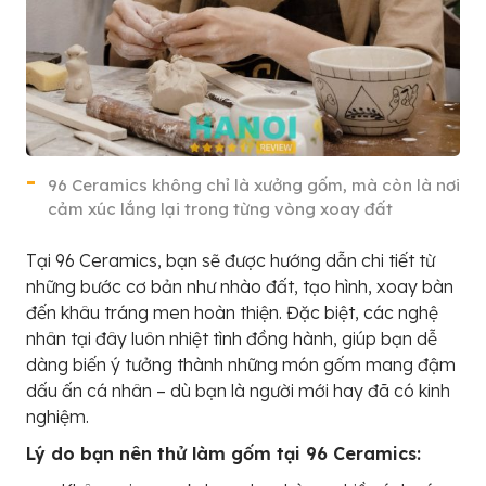
96 Ceramics không chỉ là xưởng gốm, mà còn là nơi
cảm xúc lắng lại trong từng vòng xoay đất
Tại 96 Ceramics, bạn sẽ được hướng dẫn chi tiết từ
những bước cơ bản như nhào đất, tạo hình, xoay bàn
đến khâu tráng men hoàn thiện. Đặc biệt, các nghệ
nhân tại đây luôn nhiệt tình đồng hành, giúp bạn dễ
dàng biến ý tưởng thành những món gốm mang đậm
dấu ấn cá nhân – dù bạn là người mới hay đã có kinh
nghiệm.
Lý do bạn nên thử làm gốm tại 96 Ceramics: