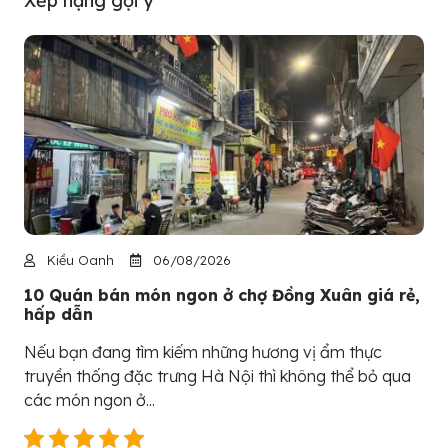
Xếp hạng gợi ý
Kiều Oanh
06/08/2026
10 Quán bán món ngon ở chợ Đồng Xuân giá rẻ,
hấp dẫn
Nếu bạn đang tìm kiếm những hương vị ẩm thực
truyền thống đặc trưng Hà Nội thì không thể bỏ qua
các món ngon ở...