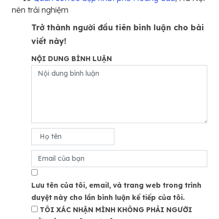
nên trải nghiệm
Trở thành người đầu tiên bình luận cho bài
viết này!
NỘI DUNG BÌNH LUẬN
Lưu tên của tôi, email, và trang web trong trình
duyệt này cho lần bình luận kế tiếp của tôi.
TÔI XÁC NHẬN MÌNH KHÔNG PHẢI NGƯỜI