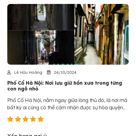
Lê Hữu Hoàng
24/10/2024
Phố Cổ Hà Nội: Nơi lưu giữ hồn xưa trong từng
con ngõ nhỏ
Phố Cổ Hà Nội, nằm ngay giữa lòng thủ đô, là nơi mà
bất kỳ ai cũng có thể cảm nhận được sự hòa quyện...