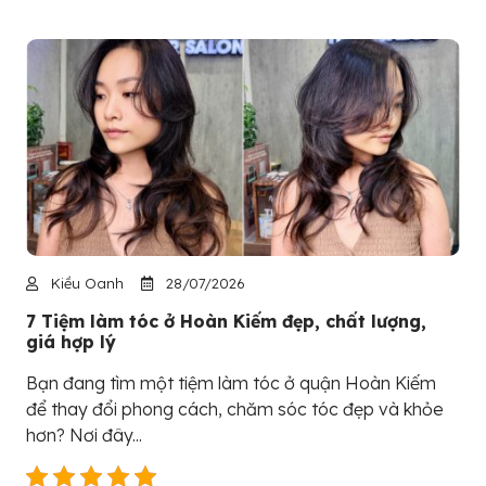
Kiều Oanh
28/07/2026
7 Tiệm làm tóc ở Hoàn Kiếm đẹp, chất lượng,
giá hợp lý
Bạn đang tìm một tiệm làm tóc ở quận Hoàn Kiếm
để thay đổi phong cách, chăm sóc tóc đẹp và khỏe
hơn? Nơi đây...