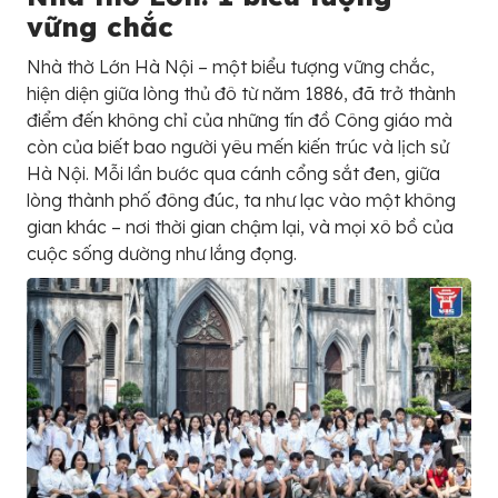
vững chắc
Nhà thờ Lớn Hà Nội – một biểu tượng vững chắc,
hiện diện giữa lòng thủ đô từ năm 1886, đã trở thành
điểm đến không chỉ của những tín đồ Công giáo mà
còn của biết bao người yêu mến kiến trúc và lịch sử
Hà Nội. Mỗi lần bước qua cánh cổng sắt đen, giữa
lòng thành phố đông đúc, ta như lạc vào một không
gian khác – nơi thời gian chậm lại, và mọi xô bồ của
cuộc sống dường như lắng đọng.