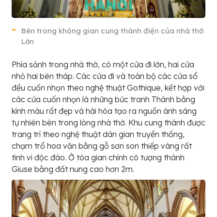
Bên trong không gian cung thánh điện của nhà thờ
Lớn
Phía sảnh trong nhà thờ, có một cửa đi lớn, hai cửa
nhỏ hai bên tháp. Các cửa đi và toàn bộ các cửa sổ
đều cuốn nhọn theo nghệ thuật Gothique, kết hợp với
các cửa cuốn nhọn là những bức tranh Thánh bằng
kính màu rất đẹp và hài hòa tạo ra nguồn ánh sáng
tự nhiên bên trong lòng nhà thờ. Khu cung thánh được
trang trí theo nghệ thuật dân gian truyền thống,
chạm trổ hoa văn bằng gỗ sơn son thiếp vàng rất
tinh vi độc đáo. Ở tòa gian chính có tượng thánh
Giuse bằng đất nung cao hơn 2m.