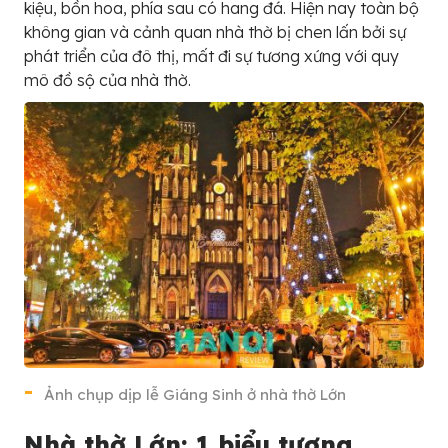
kiệu, bồn hoa, phía sau có hang đá. Hiện nay toàn bộ
không gian và cảnh quan nhà thờ bị chen lấn bởi sự
phát triển của đô thị, mất đi sự tương xứng với quy
mô đồ sộ của nhà thờ.
Ảnh chụp dịp lễ Giáng Sinh ở nhà thờ Lớn
Nhà thờ Lớn: 1 biểu tượng