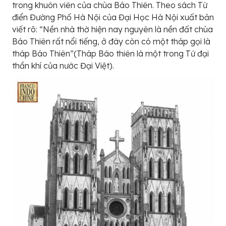
trong khuôn viên của chùa Báo Thiên. Theo sách Từ
điển Đường Phố Hà Nội của Đại Học Hà Nội xuất bản
viết rõ: “Nền nhà thờ hiện nay nguyên là nền đất chùa
Báo Thiên rất nổi tiếng, ở đây còn có một tháp gọi là
tháp Báo Thiên”(Tháp Báo thiên là một trong Tứ đại
thần khí của nước Đại Việt).