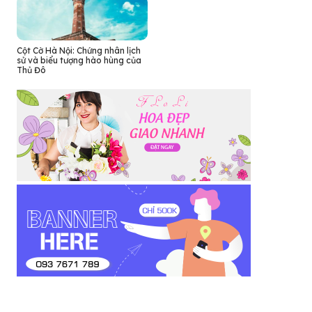
Cột Cờ Hà Nội: Chứng nhân lịch
sử và biểu tượng hào hùng của
Thủ Đô