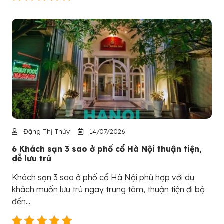
Đặng Thị Thủy
14/07/2026
6 Khách sạn 3 sao ở phố cổ Hà Nội thuận tiện,
dễ lưu trú
Khách sạn 3 sao ở phố cổ Hà Nội phù hợp với du
khách muốn lưu trú ngay trung tâm, thuận tiện đi bộ
đến...