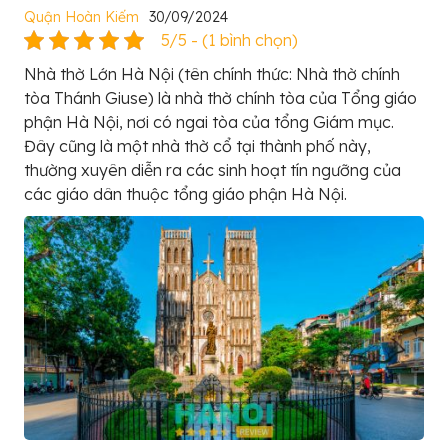
Quận Hoàn Kiếm
30/09/2024
5/5 - (1 bình chọn)
Nhà thờ Lớn Hà Nội (tên chính thức: Nhà thờ chính
tòa Thánh Giuse) là nhà thờ chính tòa của Tổng giáo
phận Hà Nội, nơi có ngai tòa của tổng Giám mục.
Đây cũng là một nhà thờ cổ tại thành phố này,
thường xuyên diễn ra các sinh hoạt tín ngưỡng của
các giáo dân thuộc tổng giáo phận Hà Nội.