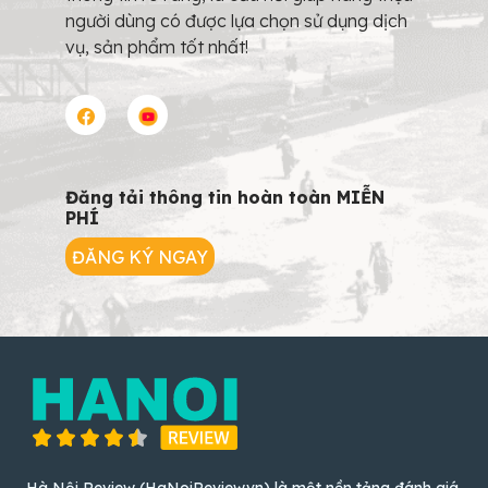
người dùng có được lựa chọn sử dụng dịch
vụ, sản phẩm tốt nhất!
Đăng tải thông tin hoàn toàn MIỄN
PHÍ
ĐĂNG KÝ NGAY
Hà Nội Review (HaNoiReview.vn) là một nền tảng đánh giá