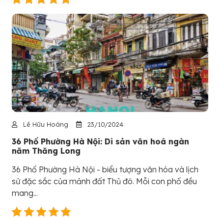
Lê Hữu Hoàng
23/10/2024
36 Phố Phường Hà Nội: Di sản văn hoá ngàn
năm Thăng Long
36 Phố Phường Hà Nội - biểu tượng văn hóa và lịch
sử đặc sắc của mảnh đất Thủ đô. Mỗi con phố đều
mang...