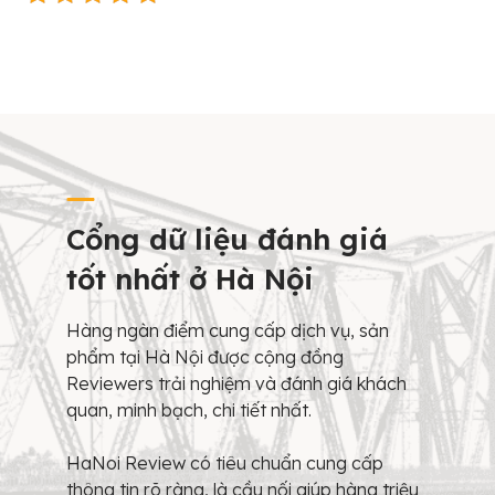
Cổng dữ liệu đánh giá
tốt nhất ở Hà Nội
Hàng ngàn điểm cung cấp dịch vụ, sản
phẩm tại Hà Nội được cộng đồng
Reviewers trải nghiệm và đánh giá khách
quan, minh bạch, chi tiết nhất.
HaNoi Review có tiêu chuẩn cung cấp
thông tin rõ ràng, là cầu nối giúp hàng triệu