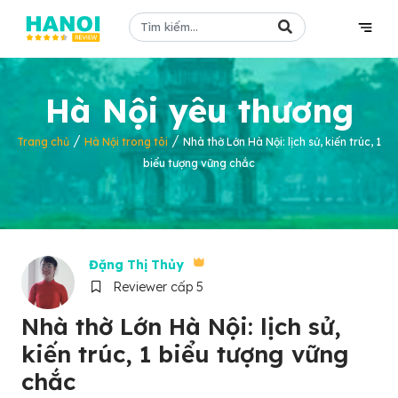
Hà Nội yêu thương
/
/
Trang chủ
Hà Nội trong tôi
Nhà thờ Lớn Hà Nội: lịch sử, kiến trúc, 1
biểu tượng vững chắc
Đặng Thị Thủy
Reviewer cấp 5
Nhà thờ Lớn Hà Nội: lịch sử,
kiến trúc, 1 biểu tượng vững
chắc