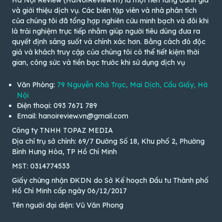
và giới thiệu dịch vụ. Các biên tập viên và nhà phân tích
của chúng tôi đã tổng hợp nghiên cứu minh bạch và đôi khi
là trải nghiệm trực tiếp nhằm giúp người tiêu dùng đưa ra
quyết định sáng suốt và chính xác hơn. Bằng cách đó độc
giả và khách truy cập của chúng tôi có thể tiết kiệm thời
gian, công sức và tiền bạc trước khi sử dụng dịch vụ
Văn Phòng:
79 Nguyễn Khả Trạc, Mai Dịch, Cầu Giấy, Hà
Nội
Điện thoại: 093 7671 789
Email: hanoireview.vn@gmail.com
Công ty TNHH TOPAZ MEDIA
Địa chỉ trụ sở chính: 69/7 Đường Số 18, Khu phố 2, Phường
Bình Hưng Hòa, TP Hồ Chí Minh
MST: 0314774533
Giấy chứng nhận ĐKDN do Sở Kế hoạch Đầu tư Thành phố
Hồ Chí Minh cấp ngày 06/12/2017
Tên người đại diện: Vũ Văn Phong