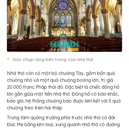
Góc chụp rộng bên trong của nhà thờ
Nhà thờ còn có một bộ chuông Tây, gồm bốn quả
chuông nhỏ và một quả chuông boòng lớn, trị giá
20.000 franc Pháp thời đó. Đặc biệt là chiếc đồng hồ
lớn gắn giữa mặt tiền nhà thờ. Đồng hồ có báo khắc,
báo giờ, hệ thống chuông báo được liên kết với 5 quả
chuông treo trên hai tháp.
Trung tâm quảng trường phía trước nhà thờ có đài
Đức Mẹ bằng kim loại, xung quanh nhà thờ có đường