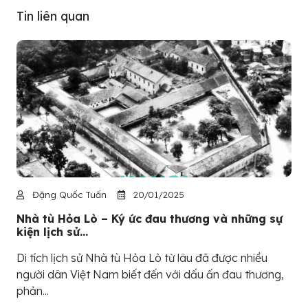
Tin liên quan
Đặng Quốc Tuấn
20/01/2025
Nhà tù Hỏa Lò – Ký ức đau thương và những sự
kiện lịch sử...
Di tích lịch sử Nhà tù Hỏa Lò từ lâu đã được nhiều
người dân Việt Nam biết đến với dấu ấn đau thương,
phản...