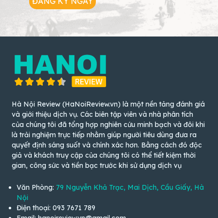
ĐĂNG KÝ NGAY
Hà Nội Review (HaNoiReview.vn) là một nền tảng đánh giá
và giới thiệu dịch vụ. Các biên tập viên và nhà phân tích
của chúng tôi đã tổng hợp nghiên cứu minh bạch và đôi khi
là trải nghiệm trực tiếp nhằm giúp người tiêu dùng đưa ra
quyết định sáng suốt và chính xác hơn. Bằng cách đó độc
giả và khách truy cập của chúng tôi có thể tiết kiệm thời
gian, công sức và tiền bạc trước khi sử dụng dịch vụ
Văn Phòng:
79 Nguyễn Khả Trạc, Mai Dịch, Cầu Giấy, Hà
Nội
Điện thoại: 093 7671 789
Email: hanoireview.vn@gmail.com