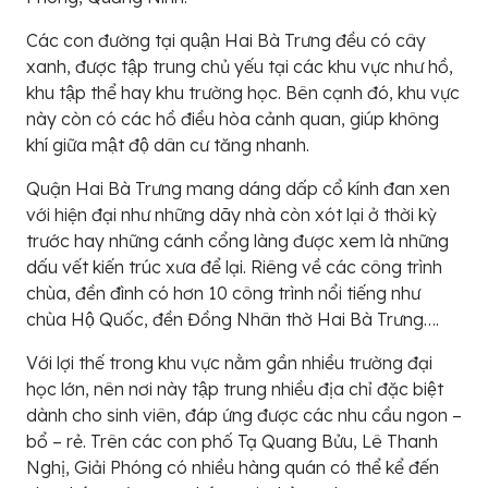
Các con đường tại quận Hai Bà Trưng đều có cây
xanh, được tập trung chủ yếu tại các khu vực như hồ,
khu tập thể hay khu trường học. Bên cạnh đó, khu vực
này còn có các hồ điều hòa cảnh quan, giúp không
khí giữa mật độ dân cư tăng nhanh.
Quận Hai Bà Trưng mang dáng dấp cổ kính đan xen
với hiện đại như những dãy nhà còn xót lại ở thời kỳ
trước hay những cánh cổng làng được xem là những
dấu vết kiến trúc xưa để lại. Riêng về các công trình
chùa, đền đình có hơn 10 công trình nổi tiếng như
chùa Hộ Quốc, đền Đồng Nhân thờ Hai Bà Trưng….
Với lợi thế trong khu vực nằm gần nhiều trường đại
học lớn, nên nơi này tập trung nhiều địa chỉ đặc biệt
dành cho sinh viên, đáp ứng được các nhu cầu ngon –
bổ – rẻ. Trên các con phố Tạ Quang Bửu, Lê Thanh
Nghị, Giải Phóng có nhiều hàng quán có thể kể đến