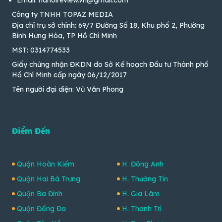
Công ty TNHH TOPAZ MEDIA
Địa chỉ trụ sở chính: 69/7 Đường Số 18, Khu phố 2, Phường
Bình Hưng Hòa, TP Hồ Chí Minh
MST: 0314774533
Giấy chứng nhận ĐKDN do Sở Kế hoạch Đầu tư Thành phố
Hồ Chí Minh cấp ngày 06/12/2017
Tên người đại diện: Vũ Văn Phong
Điểm Đến
Quận Hoàn Kiếm
H. Đông Anh
Quận Hai Bà Trưng
H. Thường Tín
Quận Ba Đình
H. Gia Lâm
Quận Đống Đa
H. Thanh Trì