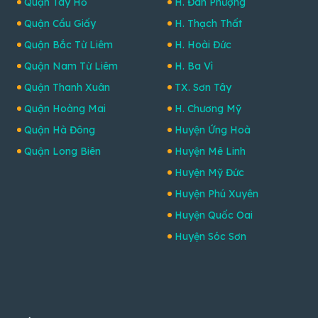
Quận Tây Hồ
H. Đan Phượng
Quận Cầu Giấy
H. Thạch Thất
Quận Bắc Từ Liêm
H. Hoài Đức
Quận Nam Từ Liêm
H. Ba Vì
Quận Thanh Xuân
TX. Sơn Tây
Quận Hoàng Mai
H. Chương Mỹ
Quận Hà Đông
Huyện Ứng Hoà
Quận Long Biên
Huyện Mê Linh
Huyện Mỹ Đức
Huyện Phú Xuyên
Huyện Quốc Oai
Huyện Sóc Sơn