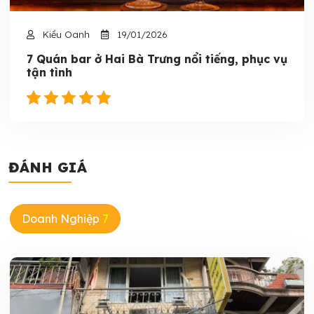
Kiều Oanh
19/01/2026
7 Quán bar ở Hai Bà Trưng nổi tiếng, phục vụ
tận tình
ĐÁNH GIÁ
Doanh Nghiệp
7