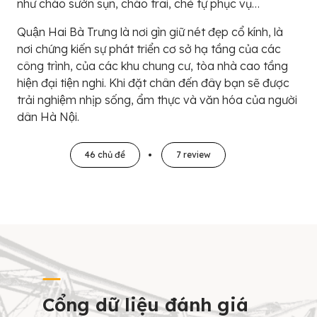
như cháo sườn sụn, cháo trai, chè tự phục vụ…
Quận Hai Bà Trưng là nơi gìn giữ nét đẹp cổ kính, là
nơi chứng kiến sự phát triển cơ sở hạ tầng của các
công trình, của các khu chung cư, tòa nhà cao tầng
hiện đại tiện nghi. Khi đặt chân đến đây bạn sẽ được
trải nghiệm nhịp sống, ẩm thực và văn hóa của người
dân Hà Nội.
46 chủ đề
7 review
Cổng dữ liệu đánh giá