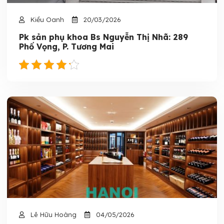
Kiều Oanh
20/03/2026
Pk sản phụ khoa Bs Nguyễn Thị Nhã: 289
Phố Vọng, P. Tương Mai
Lê Hữu Hoàng
04/05/2026