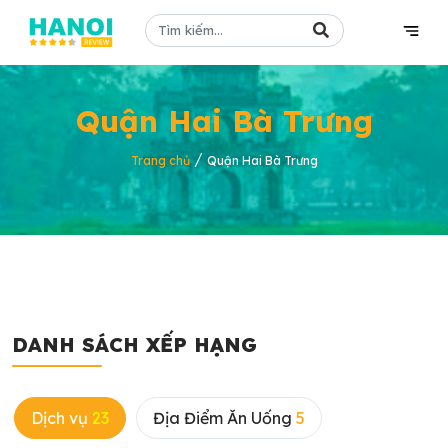
Quận Hai Bà Trưng
/
Trang chủ
Quận Hai Bà Trưng
DANH SÁCH XẾP HẠNG
Dịch vụ
23
Địa Điểm Ăn Uống
5