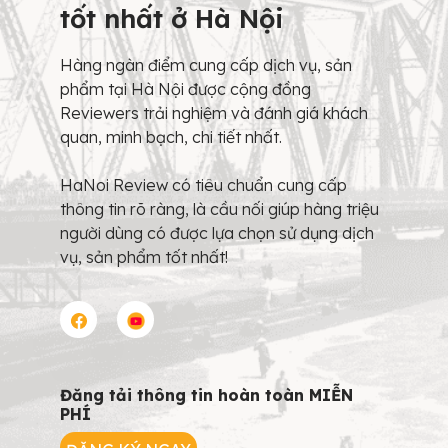
tốt nhất ở Hà Nội
Hàng ngàn điểm cung cấp dịch vụ, sản
phẩm tại Hà Nội được cộng đồng
Reviewers trải nghiệm và đánh giá khách
quan, minh bạch, chi tiết nhất.
HaNoi Review có tiêu chuẩn cung cấp
thông tin rõ ràng, là cầu nối giúp hàng triệu
người dùng có được lựa chọn sử dụng dịch
vụ, sản phẩm tốt nhất!
Đăng tải thông tin hoàn toàn MIỄN
PHÍ