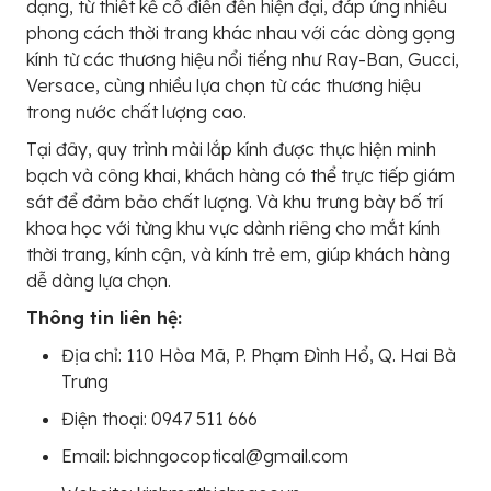
dạng, từ thiết kế cổ điển đến hiện đại, đáp ứng nhiều
phong cách thời trang khác nhau với các dòng gọng
kính từ các thương hiệu nổi tiếng như Ray-Ban, Gucci,
Versace, cùng nhiều lựa chọn từ các thương hiệu
trong nước chất lượng cao.
Tại đây, quy trình mài lắp kính được thực hiện minh
bạch và công khai, khách hàng có thể trực tiếp giám
sát để đảm bảo chất lượng. Và khu trưng bày bố trí
khoa học với từng khu vực dành riêng cho mắt kính
thời trang, kính cận, và kính trẻ em, giúp khách hàng
dễ dàng lựa chọn.
Thông tin liên hệ:
Địa chỉ: 110 Hòa Mã, P. Phạm Đình Hổ, Q. Hai Bà
Trưng
Điện thoại: 0947 511 666
Email: bichngocoptical@gmail.com