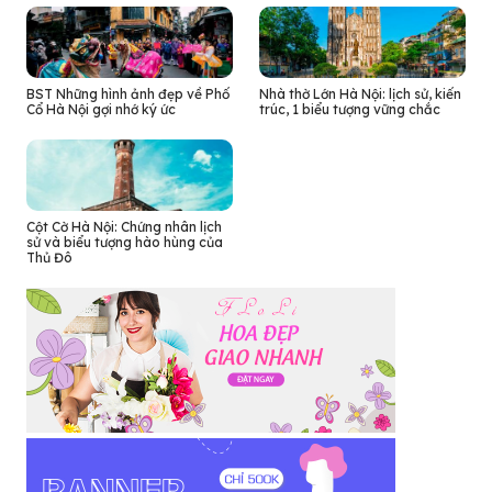
BST Những hình ảnh đẹp về Phố
Nhà thờ Lớn Hà Nội: lịch sử, kiến
Cổ Hà Nội gợi nhớ ký ức
trúc, 1 biểu tượng vững chắc
Cột Cờ Hà Nội: Chứng nhân lịch
sử và biểu tượng hào hùng của
Thủ Đô