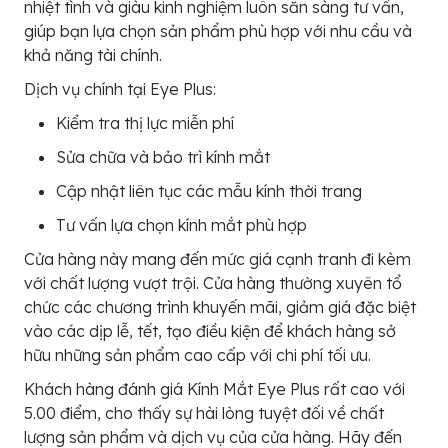
nhiệt tình và giàu kinh nghiệm luôn sẵn sàng tư vấn,
giúp bạn lựa chọn sản phẩm phù hợp với nhu cầu và
khả năng tài chính.
Dịch vụ chính tại Eye Plus:
Kiểm tra thị lực miễn phí
Sửa chữa và bảo trì kính mắt
Cập nhật liên tục các mẫu kính thời trang
Tư vấn lựa chọn kính mắt phù hợp
Cửa hàng này mang đến mức giá cạnh tranh đi kèm
với chất lượng vượt trội. Cửa hàng thường xuyên tổ
chức các chương trình khuyến mãi, giảm giá đặc biệt
vào các dịp lễ, tết, tạo điều kiện để khách hàng sở
hữu những sản phẩm cao cấp với chi phí tối ưu.
Khách hàng đánh giá Kính Mắt Eye Plus rất cao với
5.00 điểm, cho thấy sự hài lòng tuyệt đối về chất
lượng sản phẩm và dịch vụ của cửa hàng. Hãy đến