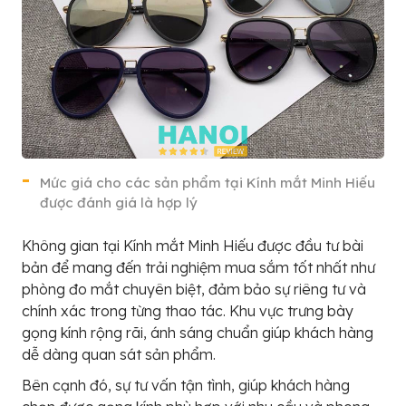
Mức giá cho các sản phẩm tại Kính mắt Minh Hiếu
được đánh giá là hợp lý
Không gian tại Kính mắt Minh Hiếu được đầu tư bài
bản để mang đến trải nghiệm mua sắm tốt nhất như
phòng đo mắt chuyên biệt, đảm bảo sự riêng tư và
chính xác trong từng thao tác. Khu vực trưng bày
gọng kính rộng rãi, ánh sáng chuẩn giúp khách hàng
dễ dàng quan sát sản phẩm.
Bên cạnh đó, sự tư vấn tận tình, giúp khách hàng