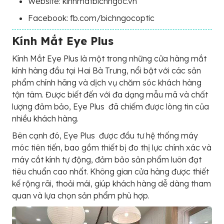
Website: kinhmatbichngoc.vn
Facebook: fb.com/bichngocoptic
Kính Mắt Eye Plus
Kính Mắt Eye Plus là một trong những cửa hàng mắt
kính hàng đầu tại Hai Bà Trưng, nổi bật với các sản
phẩm chính hãng và dịch vụ chăm sóc khách hàng
tận tâm. Được biết đến với đa dạng mẫu mã và chất
lượng đảm bảo, Eye Plus đã chiếm được lòng tin của
nhiều khách hàng.
Bên cạnh đó, Eye Plus được đầu tư hệ thống máy
móc tiên tiến, bao gồm thiết bị đo thị lực chính xác và
máy cắt kính tự động, đảm bảo sản phẩm luôn đạt
tiêu chuẩn cao nhất. Không gian cửa hàng được thiết
kế rộng rãi, thoải mái, giúp khách hàng dễ dàng tham
quan và lựa chọn sản phẩm phù hợp.