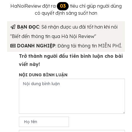
HaNoiReview đặt ra
03
tiêu chí giúp người dùng
có quyết định sáng suốt hơn
BẠN ĐỌC
: Sẽ nhận được ưu đãi tốt hơn khi nói
"Biết đến thông tin qua Hà Nội Review"
DOANH NGHIỆP
: Đăng tải thông tin MIỄN PHÍ.
Trở thành người đầu tiên bình luận cho bài
viết này!
NỘI DUNG BÌNH LUẬN