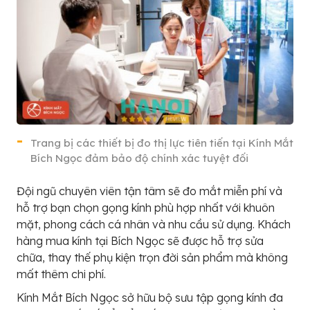
Trang bị các thiết bị đo thị lực tiên tiến tại Kính Mắt
Bích Ngọc đảm bảo độ chính xác tuyệt đối
Đội ngũ chuyên viên tận tâm sẽ đo mắt miễn phí và
hỗ trợ bạn chọn gọng kính phù hợp nhất với khuôn
mặt, phong cách cá nhân và nhu cầu sử dụng. Khách
hàng mua kính tại Bích Ngọc sẽ được hỗ trợ sửa
chữa, thay thế phụ kiện trọn đời sản phẩm mà không
mất thêm chi phí.
Kính Mắt Bích Ngọc sở hữu bộ sưu tập gọng kính đa