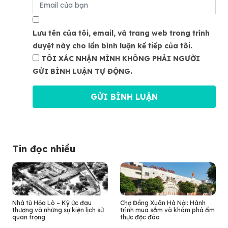
Lưu tên của tôi, email, và trang web trong trình
duyệt này cho lần bình luận kế tiếp của tôi.
TÔI XÁC NHẬN MÌNH KHÔNG PHẢI NGƯỜI
GỬI BÌNH LUẬN TỰ ĐỘNG.
Tin đọc nhiều
Nhà tù Hỏa Lò – Ký ức đau
Chợ Đồng Xuân Hà Nội: Hành
thương và những sự kiện lịch sử
trình mua sắm và khám phá ẩm
quan trọng
thực độc đáo