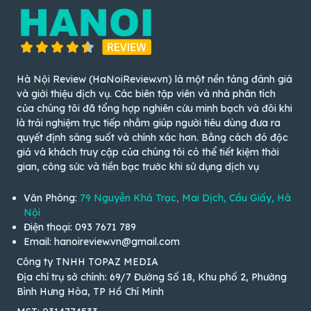
Hà Nội Review (HaNoiReview.vn) là một nền tảng đánh giá
và giới thiệu dịch vụ. Các biên tập viên và nhà phân tích
của chúng tôi đã tổng hợp nghiên cứu minh bạch và đôi khi
là trải nghiệm trực tiếp nhằm giúp người tiêu dùng đưa ra
quyết định sáng suốt và chính xác hơn. Bằng cách đó độc
giả và khách truy cập của chúng tôi có thể tiết kiệm thời
gian, công sức và tiền bạc trước khi sử dụng dịch vụ
Văn Phòng:
79 Nguyễn Khả Trạc, Mai Dịch, Cầu Giấy, Hà
Nội
Điện thoại: 093 7671 789
Email: hanoireview.vn@gmail.com
Công ty TNHH TOPAZ MEDIA
Địa chỉ trụ sở chính: 69/7 Đường Số 18, Khu phố 2, Phường
Bình Hưng Hòa, TP Hồ Chí Minh