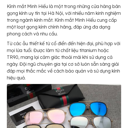
Kính mắt Minh Hiếu là một trong những cửa hàng bán
gọng kính uy tín tại Hà Nội, với nhiều năm kinh nghiệm
trong ngành kính mắt. Kính mắt Minh Hiếu cung cấp
một loạt gọng kính chính hãng, đáp ứng đa dạng
phong cách và nhu cầu.
Từ các ẫu thiết kế từ cổ điển đến hiện đại, phù hợp với
mọi lứa tuổi. Được làm từ chất liệu titanium hoặc
TR90, mang lại cảm giác thoải mái khi sử dụng cả
ngày. Đội ngũ chuyên gia tại cơ sở luôn sẵn sàng giải
đáp mọi thắc mắc về cách bảo quản và sử dụng kính
hiệu quả.