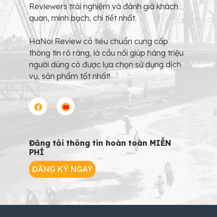
Reviewers trải nghiệm và đánh giá khách
quan, minh bạch, chi tiết nhất.
HaNoi Review có tiêu chuẩn cung cấp
thông tin rõ ràng, là cầu nối giúp hàng triệu
người dùng có được lựa chọn sử dụng dịch
vụ, sản phẩm tốt nhất!
Đăng tải thông tin hoàn toàn MIỄN
PHÍ
ĐĂNG KÝ NGAY