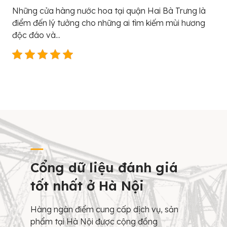
Những cửa hàng nước hoa tại quận Hai Bà Trưng là
điểm đến lý tưởng cho những ai tìm kiếm mùi hương
độc đáo và...
Cổng dữ liệu đánh giá
tốt nhất ở Hà Nội
Hàng ngàn điểm cung cấp dịch vụ, sản
phẩm tại Hà Nội được cộng đồng