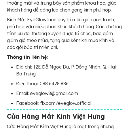
thoáng mát và trưng bày sản phẩm khoa học, giúp
khách hàng dễ dàng lựa chọn gọng kính phù hợp.
Kính Mắt EyeGlow luôn duy trì mức giá cạnh tranh,
phù hợp với nhiều phân khúc khách hàng. Các chương
trình ưu đãi thường xuyên được tổ chức, bao gồm
giảm giá theo mùa, tặng quà kèm khi mua kính và
các gói bảo trì miễn phí.
Thông tin liên hệ:
Địa chỉ: 12E Đỗ Ngọc Du, P. Đồng Nhân, Q. Hai
Bà Trưng
Điện thoại: 088 6428 886
Email: eyeglow8@gmail.com
Facebook: fb.com/eyeglow.official
Cửa Hàng Mắt Kính Việt Hưng
Cửa Hàng Mắt Kính Việt Hưng là một trong những