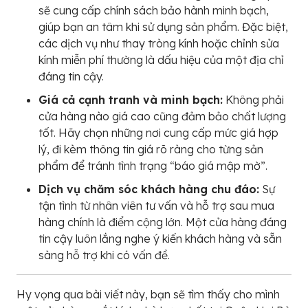
sẽ cung cấp chính sách bảo hành minh bạch,
giúp bạn an tâm khi sử dụng sản phẩm. Đặc biệt,
các dịch vụ như thay tròng kính hoặc chỉnh sửa
kính miễn phí thường là dấu hiệu của một địa chỉ
đáng tin cậy.
Giá cả cạnh tranh và minh bạch:
Không phải
cửa hàng nào giá cao cũng đảm bảo chất lượng
tốt. Hãy chọn những nơi cung cấp mức giá hợp
lý, đi kèm thông tin giá rõ ràng cho từng sản
phẩm để tránh tình trạng “báo giá mập mờ”.
Dịch vụ chăm sóc khách hàng chu đáo:
Sự
tận tình từ nhân viên tư vấn và hỗ trợ sau mua
hàng chính là điểm cộng lớn. Một cửa hàng đáng
tin cậy luôn lắng nghe ý kiến khách hàng và sẵn
sàng hỗ trợ khi có vấn đề.
Hy vọng qua bài viết này, bạn sẽ tìm thấy cho mình