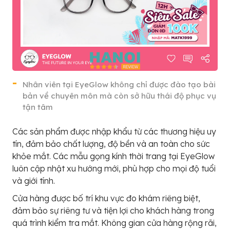
Nhân viên tại EyeGlow không chỉ được đào tạo bài
bản về chuyên môn mà còn sở hữu thái độ phục vụ
tận tâm
Các sản phẩm được nhập khẩu từ các thương hiệu uy
tín, đảm bảo chất lượng, độ bền và an toàn cho sức
khỏe mắt. Các mẫu gọng kính thời trang tại EyeGlow
luôn cập nhật xu hướng mới, phù hợp cho mọi độ tuổi
và giới tính.
Cửa hàng được bố trí khu vực đo khám riêng biệt,
đảm bảo sự riêng tư và tiện lợi cho khách hàng trong
quá trình kiểm tra mắt. Không gian cửa hàng rộng rãi,