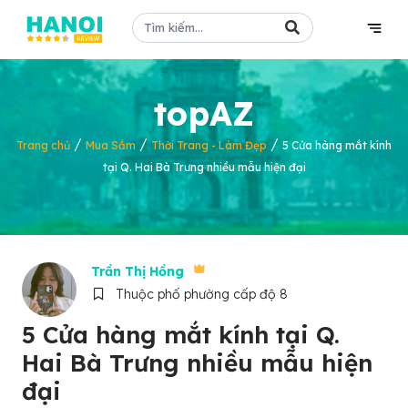
topAZ
/
/
/
Trang chủ
Mua Sắm
Thời Trang - Làm Đẹp
5 Cửa hàng mắt kính
tại Q. Hai Bà Trưng nhiều mẫu hiện đại
Trần Thị Hồng
Thuộc phố phường cấp độ 8
5 Cửa hàng mắt kính tại Q.
Hai Bà Trưng nhiều mẫu hiện
đại