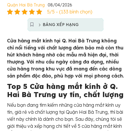
Quận Hai Bà Trưng
08/04/2026
5/5 - (133 bình chọn)
BẢNG XẾP HẠNG
Cửa hàng mắt kính tại Q. Hai Bà Trưng không
chỉ nổi tiếng với chất lượng đảm bảo mà còn thu
hút khách hàng nhờ các mẫu mã hiện đại, thời
thượng. Với nhu cầu ngày càng đa dạng, nhiều
cửa hàng trong khu vực đã mang đến các dòng
sản phẩm độc đáo, phù hợp với mọi phong cách.
Top 5 Cửa hàng mắt kính ở Q.
Hai Bà Trưng uy tín, chất lượng
Nếu bạn đang tìm kiếm những cửa hàng mắt kính uy
tín, giá rẻ và chất lượng tại Quận Hai Bà Trưng, thì bài
viết này chính là dành cho bạn. Sau đây, chúng tôi sẽ
giới thiệu và xếp hạng chi tiết về 5 cửa hàng mắt kính