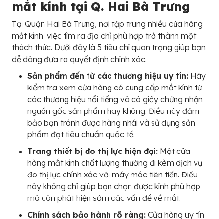
mắt kính tại Q. Hai Bà Trưng
Tại Quận Hai Bà Trưng, nơi tập trung nhiều cửa hàng
mắt kính, việc tìm ra địa chỉ phù hợp trở thành một
thách thức. Dưới đây là 5 tiêu chí quan trọng giúp bạn
dễ dàng đưa ra quyết định chính xác.
Sản phẩm đến từ các thương hiệu uy tín:
Hãy
kiểm tra xem cửa hàng có cung cấp mắt kính từ
các thương hiệu nổi tiếng và có giấy chứng nhận
nguồn gốc sản phẩm hay không. Điều này đảm
bảo bạn tránh được hàng nhái và sử dụng sản
phẩm đạt tiêu chuẩn quốc tế.
Trang thiết bị đo thị lực hiện đại:
Một cửa
hàng mắt kính chất lượng thường đi kèm dịch vụ
đo thị lực chính xác với máy móc tiên tiến. Điều
này không chỉ giúp bạn chọn được kính phù hợp
mà còn phát hiện sớm các vấn đề về mắt.
Chính sách bảo hành rõ ràng:
Cửa hàng uy tín