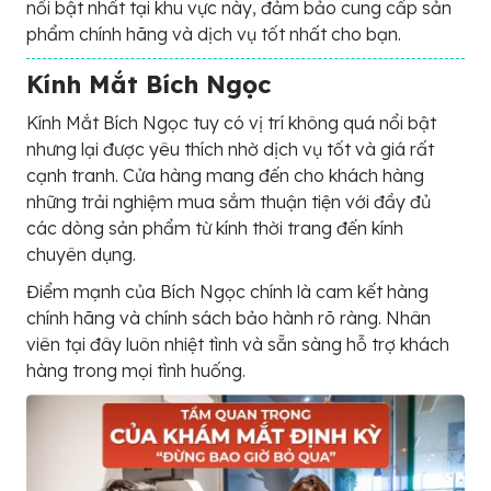
nổi bật nhất tại khu vực này, đảm bảo cung cấp sản
phẩm chính hãng và dịch vụ tốt nhất cho bạn.
Kính Mắt Bích Ngọc
Kính Mắt Bích Ngọc tuy có vị trí không quá nổi bật
nhưng lại được yêu thích nhờ dịch vụ tốt và giá rất
cạnh tranh. Cửa hàng mang đến cho khách hàng
những trải nghiệm mua sắm thuận tiện với đầy đủ
các dòng sản phẩm từ kính thời trang đến kính
chuyên dụng.
Điểm mạnh của Bích Ngọc chính là cam kết hàng
chính hãng và chính sách bảo hành rõ ràng. Nhân
viên tại đây luôn nhiệt tình và sẵn sàng hỗ trợ khách
hàng trong mọi tình huống.