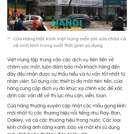
Cửa Hàng Mắt Kính Việt Hưng mễn phí sửa chữa và
vệ sinh kính trong suốt thời gian sử dụng
Việt Hưng tập trung vào các dịch vụ tiên tiến về
chăm sóc mắt, luôn đảm bảo mỗi khách hàng đến
đây đều nhận được sự thấu hiểu và tư vấn tốt nhất từ
nhân viên. Sử dụng các thiết bị đo mắt tiên tiến, cửa
hàng cung cấp dịch vụ đo khúc xạ chính xác để xác
định các vấn đề về thị lực như cận, viễn, loạn.
Cửa hàng thường xuyên cập nhật các mẫu gọng kính
mới nhất từ các thương hiệu nổi tiếng như Ray-Ban,
Oakley, và cả các thương hiệu trong nước. Các loại
kính chống ánh sáng xanh, bảo vệ mắt khi sử dụng