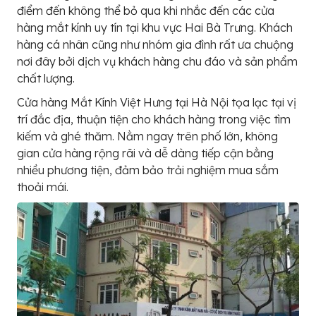
điểm đến không thể bỏ qua khi nhắc đến các cửa
hàng mắt kính uy tín tại khu vực Hai Bà Trưng. Khách
hàng cá nhân cũng như nhóm gia đình rất ưa chuộng
nơi đây bởi dịch vụ khách hàng chu đáo và sản phẩm
chất lượng.
Cửa hàng Mắt Kính Việt Hưng tại Hà Nội tọa lạc tại vị
trí đắc địa, thuận tiện cho khách hàng trong việc tìm
kiếm và ghé thăm. Nằm ngay trên phố lớn, không
gian cửa hàng rộng rãi và dễ dàng tiếp cận bằng
nhiều phương tiện, đảm bảo trải nghiệm mua sắm
thoải mái.