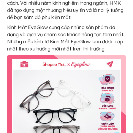
cách. Với nhiều năm kinh nghiệm trong ngành, HMK
đã tạo dựng một thương hiệu uy tín và là nơi lý tưởng
để bạn sắm đồ phụ kiện mắt.
Kính Mắt EyeGlow cung cấp những sản phẩm đa
dạng và dịch vụ chăm sóc khách hàng tận tâm nhất.
Những mẫu kính từ Kính Mắt EyeGlow luôn được cập
nhật theo xu hướng mới nhất trên thị trường.