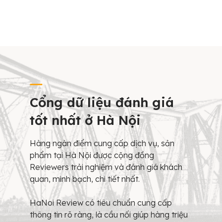
Cổng dữ liệu đánh giá
tốt nhất ở Hà Nội
Hàng ngàn điểm cung cấp dịch vụ, sản
phẩm tại Hà Nội được cộng đồng
Reviewers trải nghiệm và đánh giá khách
quan, minh bạch, chi tiết nhất.
HaNoi Review có tiêu chuẩn cung cấp
thông tin rõ ràng, là cầu nối giúp hàng triệu