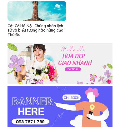
Cột Cờ Hà Nội: Chứng nhân lịch
sử và biểu tượng hào hùng của
Thủ Đô