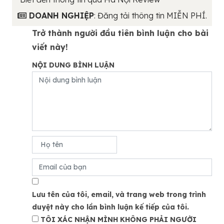
DOANH NGHIỆP
: Đăng tải thông tin MIỄN PHÍ.
Trở thành người đầu tiên bình luận cho bài
viết này!
NỘI DUNG BÌNH LUẬN
Lưu tên của tôi, email, và trang web trong trình
duyệt này cho lần bình luận kế tiếp của tôi.
TÔI XÁC NHẬN MÌNH KHÔNG PHẢI NGƯỜI