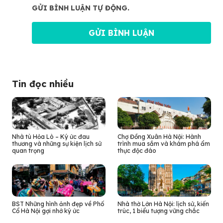
GỬI BÌNH LUẬN TỰ ĐỘNG.
Tin đọc nhiều
Nhà tù Hỏa Lò – Ký ức đau
Chợ Đồng Xuân Hà Nội: Hành
thương và những sự kiện lịch sử
trình mua sắm và khám phá ẩm
quan trọng
thực độc đáo
BST Những hình ảnh đẹp về Phố
Nhà thờ Lớn Hà Nội: lịch sử, kiến
Cổ Hà Nội gợi nhớ ký ức
trúc, 1 biểu tượng vững chắc