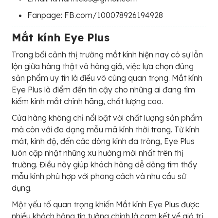
Fanpage: FB.com/100078926194928
Mắt kính Eye Plus
Trong bối cảnh thị trường mắt kính hiện nay có sự lẫn
lộn giữa hàng thật và hàng giả, việc lựa chọn đúng
sản phẩm uy tín là điều vô cùng quan trọng. Mắt kính
Eye Plus là điểm đến tin cậy cho những ai đang tìm
kiếm kính mắt chính hãng, chất lượng cao.
Cửa hàng không chỉ nổi bật với chất lượng sản phẩm
mà còn với đa dạng mẫu mã kính thời trang. Từ kính
mát, kính độ, đến các dòng kính đa tròng, Eye Plus
luôn cập nhật những xu hướng mới nhất trên thị
trường. Điều này giúp khách hàng dễ dàng tìm thấy
mẫu kính phù hợp với phong cách và nhu cầu sử
dụng.
Một yếu tố quan trọng khiến Mắt kính Eye Plus được
nhiều khách hàng tin tưởng chính là cam kết về giá trị