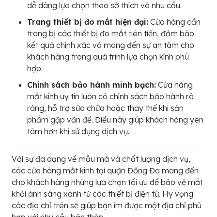
dễ dàng lựa chọn theo sở thích và nhu cầu.
Trang thiết bị đo mắt hiện đại:
Cửa hàng cần
trang bị các thiết bị đo mắt tiên tiến, đảm bảo
kết quả chính xác và mang đến sự an tâm cho
khách hàng trong quá trình lựa chọn kính phù
hợp.
Chính sách bảo hành minh bạch:
Cửa hàng
mắt kính uy tín luôn có chính sách bảo hành rõ
ràng, hỗ trợ sửa chữa hoặc thay thế khi sản
phẩm gặp vấn đề. Điều này giúp khách hàng yên
tâm hơn khi sử dụng dịch vụ.
Với sự đa dạng về mẫu mã và chất lượng dịch vụ,
các cửa hàng mắt kính tại quận Đống Đa mang đến
cho khách hàng những lựa chọn tối ưu để bảo vệ mắt
khỏi ánh sáng xanh từ các thiết bị điện tử. Hy vọng
các địa chỉ trên sẽ giúp bạn ìm được một địa chỉ phù
hợp với nhu cầu bản thân.