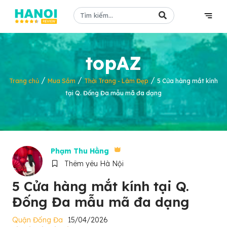
topAZ
/
/
/
Trang chủ
Mua Sắm
Thời Trang - Làm Đẹp
5 Cửa hàng mắt kính
tại Q. Đống Đa mẫu mã đa dạng
Phạm Thu Hằng
Thêm yêu Hà Nội
5 Cửa hàng mắt kính tại Q.
Đống Đa mẫu mã đa dạng
Quận Đống Đa
15/04/2026