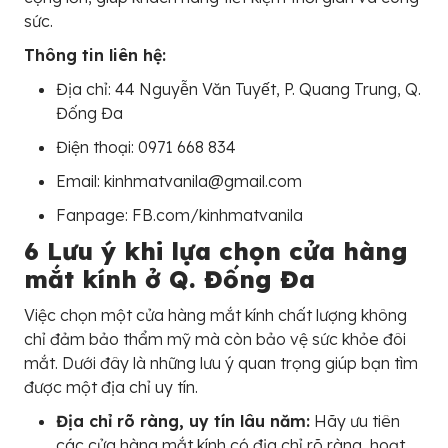
sức.
Thông tin liên hệ:
Địa chỉ: 44 Nguyễn Văn Tuyết, P. Quang Trung, Q.
Đống Đa
Điện thoại: 0971 668 834
Email: kinhmatvanila@gmail.com
Fanpage: FB.com/kinhmatvanila
6 Lưu ý khi lựa chọn cửa hàng
mắt kính ở Q. Đống Đa
Việc chọn một cửa hàng mắt kính chất lượng không
chỉ đảm bảo thẩm mỹ mà còn bảo vệ sức khỏe đôi
mắt. Dưới đây là những lưu ý quan trọng giúp bạn tìm
được một địa chỉ uy tín.
Địa chỉ rõ ràng, uy tín lâu năm:
Hãy ưu tiên
các cửa hàng mắt kính có địa chỉ rõ ràng, hoạt