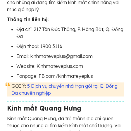
cho những ai đang tìm kiếm kính mắt chính hãng với
mức giá hợp lý.
Thông tin liên hệ:
Địa chỉ: 217 Tôn Đức Thắng, P. Hàng Bột, Q. Đống
Đa
Điện thoại: 1900 3116
Email: kinhmateyeplus@gmail.com
Website: Kinhmateyeplus.com
Fanpage: FB.com/kinhmateyeplus
GỢI Ý:
5 Dịch vụ chuyển nhà trọn gói tại Q. Đống
Đa chuyên nghiệp
Kính mắt Quang Hưng
Kính mắt Quang Hưng, đã trở thành địa chỉ quen
thuộc cho những ai tìm kiếm kính mắt chất lượng. Với