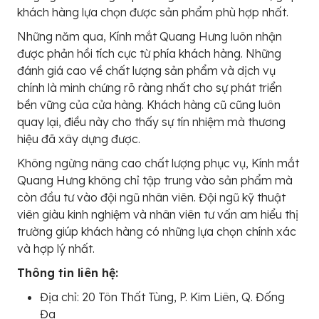
khách hàng lựa chọn được sản phẩm phù hợp nhất.
Những năm qua, Kính mắt Quang Hưng luôn nhận
được phản hồi tích cực từ phía khách hàng. Những
đánh giá cao về chất lượng sản phẩm và dịch vụ
chính là minh chứng rõ ràng nhất cho sự phát triển
bền vững của cửa hàng. Khách hàng cũ cũng luôn
quay lại, điều này cho thấy sự tín nhiệm mà thương
hiệu đã xây dựng được.
Không ngừng nâng cao chất lượng phục vụ, Kính mắt
Quang Hưng không chỉ tập trung vào sản phẩm mà
còn đầu tư vào đội ngũ nhân viên. Đội ngũ kỹ thuật
viên giàu kinh nghiệm và nhân viên tư vấn am hiểu thị
trường giúp khách hàng có những lựa chọn chính xác
và hợp lý nhất.
Thông tin liên hệ:
Địa chỉ: 20 Tôn Thất Tùng, P. Kim Liên, Q. Đống
Đa