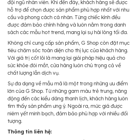
đội ngũ nhân viên. Khi đến đây, khách hàng sẽ được
hỗ trợ để chọn được sản phẩm phù hợp nhất với nhu
cầu và phong cách cá nhân. Từng chiếc kính đều
được đảm bảo chính hãng và luôn nằm trong danh
sách các mẫu hot trend, mang lại sự hài lòng tối đa.
Không chỉ cung cấp sản phẩm, G Shop còn đặt mục
tiêu chăm sóc toàn diện cho thị lực của khách hàng.
Với giá trị cốt lõi là mang lại giải pháp hiệu quả cho
sức khỏe đôi mắt, cửa hàng luôn chú trọng cả về
chất lượng lẫn dịch vụ.
Sự đa dạng về mẫu mã là một trong những ưu điểm
lớn của G Shop. Từ những gam màu trẻ trung, năng
động đến các kiểu dáng thanh lịch, khách hàng luôn
tìm thấy sản phẩm ưng ý. Ngoài ra, mức giá được
niêm yết minh bạch, đảm bảo phù hợp với nhiều đối
tượng.
Thông tin liên hệ: