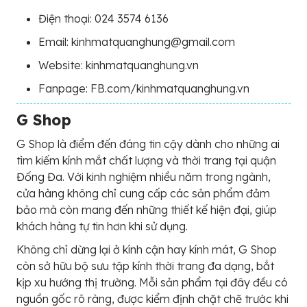
Điện thoại: 024 3574 6136
Email: kinhmatquanghung@gmail.com
Website: kinhmatquanghung.vn
Fanpage: FB.com/kinhmatquanghung.vn
G Shop
G Shop là điểm đến đáng tin cậy dành cho những ai
tìm kiếm kính mắt chất lượng và thời trang tại quận
Đống Đa. Với kinh nghiệm nhiều năm trong ngành,
cửa hàng không chỉ cung cấp các sản phẩm đảm
bảo mà còn mang đến những thiết kế hiện đại, giúp
khách hàng tự tin hơn khi sử dụng.
Không chỉ dừng lại ở kính cận hay kính mát, G Shop
còn sở hữu bộ sưu tập kính thời trang đa dạng, bắt
kịp xu hướng thị trường. Mỗi sản phẩm tại đây đều có
nguồn gốc rõ ràng, được kiểm định chặt chẽ trước khi