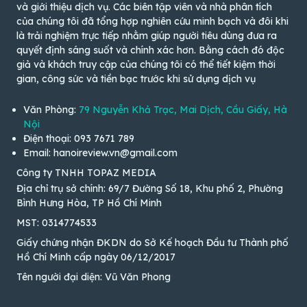
và giới thiệu dịch vụ. Các biên tập viên và nhà phân tích
của chúng tôi đã tổng hợp nghiên cứu minh bạch và đôi khi
là trải nghiệm trực tiếp nhằm giúp người tiêu dùng đưa ra
quyết định sáng suốt và chính xác hơn. Bằng cách đó độc
giả và khách truy cập của chúng tôi có thể tiết kiệm thời
gian, công sức và tiền bạc trước khi sử dụng dịch vụ
Văn Phòng:
79 Nguyễn Khả Trạc, Mai Dịch, Cầu Giấy, Hà
Nội
Điện thoại: 093 7671 789
Email: hanoireview.vn@gmail.com
Công ty TNHH TOPAZ MEDIA
Địa chỉ trụ sở chính: 69/7 Đường Số 18, Khu phố 2, Phường
Bình Hưng Hòa, TP Hồ Chí Minh
MST: 0314774533
Giấy chứng nhận ĐKDN do Sở Kế hoạch Đầu tư Thành phố
Hồ Chí Minh cấp ngày 06/12/2017
Tên người đại diện: Vũ Văn Phong