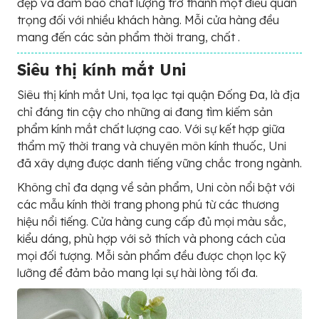
đẹp và đảm bảo chất lượng trở thành một điều quan
trọng đối với nhiều khách hàng. Mỗi cửa hàng đều
mang đến các sản phẩm thời trang, chất .
Siêu thị kính mắt Uni
Siêu thị kính mắt Uni, tọa lạc tại quận Đống Đa, là địa
chỉ đáng tin cậy cho những ai đang tìm kiếm sản
phẩm kính mắt chất lượng cao. Với sự kết hợp giữa
thẩm mỹ thời trang và chuyên môn kính thuốc, Uni
đã xây dựng được danh tiếng vững chắc trong ngành.
Không chỉ đa dạng về sản phẩm, Uni còn nổi bật với
các mẫu kính thời trang phong phú từ các thương
hiệu nổi tiếng. Cửa hàng cung cấp đủ mọi màu sắc,
kiểu dáng, phù hợp với sở thích và phong cách của
mọi đối tượng. Mỗi sản phẩm đều được chọn lọc kỹ
lưỡng để đảm bảo mang lại sự hài lòng tối đa.