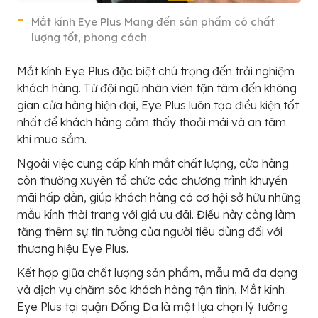
Mắt kính Eye Plus Mang đến sản phẩm có chất
lượng tốt, phong cách
Mắt kính Eye Plus đặc biệt chú trọng đến trải nghiệm
khách hàng. Từ đội ngũ nhân viên tận tâm đến không
gian cửa hàng hiện đại, Eye Plus luôn tạo điều kiện tốt
nhất để khách hàng cảm thấy thoải mái và an tâm
khi mua sắm.
Ngoài việc cung cấp kính mắt chất lượng, cửa hàng
còn thường xuyên tổ chức các chương trình khuyến
mãi hấp dẫn, giúp khách hàng có cơ hội sở hữu những
mẫu kính thời trang với giá ưu đãi. Điều này càng làm
tăng thêm sự tin tưởng của người tiêu dùng đối với
thương hiệu Eye Plus.
Kết hợp giữa chất lượng sản phẩm, mẫu mã đa dạng
và dịch vụ chăm sóc khách hàng tận tình, Mắt kính
Eye Plus tại quận Đống Đa là một lựa chọn lý tưởng