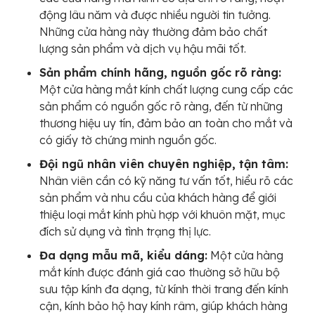
động lâu năm và được nhiều người tin tưởng.
Những cửa hàng này thường đảm bảo chất
lượng sản phẩm và dịch vụ hậu mãi tốt.
Sản phẩm chính hãng, nguồn gốc rõ ràng:
Một cửa hàng mắt kính chất lượng cung cấp các
sản phẩm có nguồn gốc rõ ràng, đến từ những
thương hiệu uy tín, đảm bảo an toàn cho mắt và
có giấy tờ chứng minh nguồn gốc.
Đội ngũ nhân viên chuyên nghiệp, tận tâm:
Nhân viên cần có kỹ năng tư vấn tốt, hiểu rõ các
sản phẩm và nhu cầu của khách hàng để giới
thiệu loại mắt kính phù hợp với khuôn mặt, mục
đích sử dụng và tình trạng thị lực.
Đa dạng mẫu mã, kiểu dáng:
Một cửa hàng
mắt kính được đánh giá cao thường sở hữu bộ
sưu tập kính đa dạng, từ kính thời trang đến kính
cận, kính bảo hộ hay kính râm, giúp khách hàng