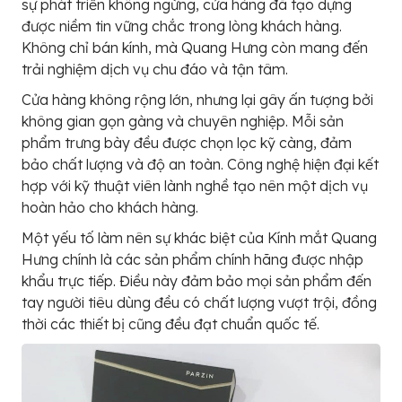
sự phát triển không ngừng, cửa hàng đã tạo dựng
được niềm tin vững chắc trong lòng khách hàng.
Không chỉ bán kính, mà Quang Hưng còn mang đến
trải nghiệm dịch vụ chu đáo và tận tâm.
Cửa hàng không rộng lớn, nhưng lại gây ấn tượng bởi
không gian gọn gàng và chuyên nghiệp. Mỗi sản
phẩm trưng bày đều được chọn lọc kỹ càng, đảm
bảo chất lượng và độ an toàn. Công nghệ hiện đại kết
hợp với kỹ thuật viên lành nghề tạo nên một dịch vụ
hoàn hảo cho khách hàng.
Một yếu tố làm nên sự khác biệt của Kính mắt Quang
Hưng chính là các sản phẩm chính hãng được nhập
khẩu trực tiếp. Điều này đảm bảo mọi sản phẩm đến
tay người tiêu dùng đều có chất lượng vượt trội, đồng
thời các thiết bị cũng đều đạt chuẩn quốc tế.