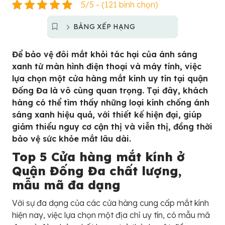
5/5 - (121 bình chọn)
BẢNG XẾP HẠNG
Để bảo vệ đôi mắt khỏi tác hại của ánh sáng
xanh từ màn hình điện thoại và máy tính, việc
lựa chọn một cửa hàng mắt kính uy tín tại quận
Đống Đa là vô cùng quan trọng. Tại đây, khách
hàng có thể tìm thấy những loại kính chống ánh
sáng xanh hiệu quả, với thiết kế hiện đại, giúp
giảm thiểu nguy cơ cận thị và viễn thị, đồng thời
bảo vệ sức khỏe mắt lâu dài.
Top 5 Cửa hàng mắt kính ở
Quận Đống Đa chất lượng,
mẫu mã đa dạng
Với sự đa dạng của các cửa hàng cung cấp mắt kính
hiện nay, việc lựa chọn một địa chỉ uy tín, có mẫu mã