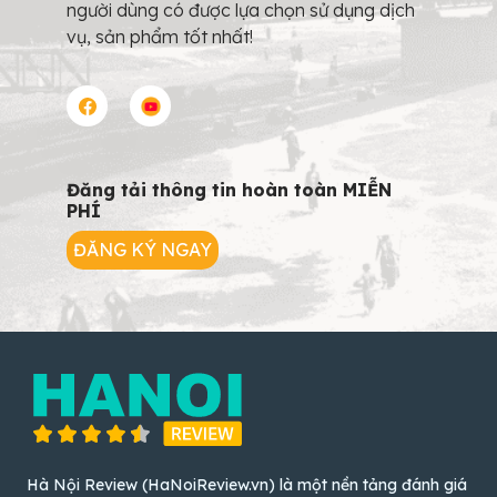
người dùng có được lựa chọn sử dụng dịch
vụ, sản phẩm tốt nhất!
Đăng tải thông tin hoàn toàn MIỄN
PHÍ
ĐĂNG KÝ NGAY
Hà Nội Review (HaNoiReview.vn) là một nền tảng đánh giá