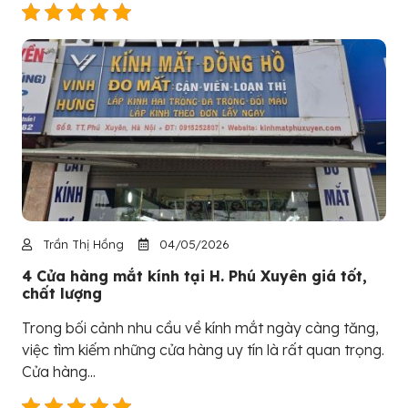
Trần Thị Hồng
04/05/2026
4 Cửa hàng mắt kính tại H. Phú Xuyên giá tốt,
chất lượng
Trong bối cảnh nhu cầu về kính mắt ngày càng tăng,
việc tìm kiếm những cửa hàng uy tín là rất quan trọng.
Cửa hàng...