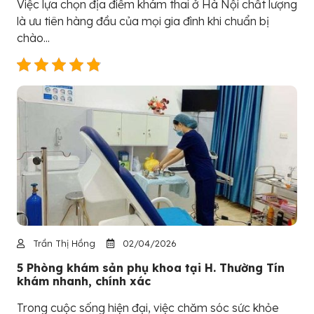
Việc lựa chọn địa điểm khám thai ở Hà Nội chất lượng
là ưu tiên hàng đầu của mọi gia đình khi chuẩn bị
chào...
Trần Thị Hồng
02/04/2026
5 Phòng khám sản phụ khoa tại H. Thường Tín
khám nhanh, chính xác
Trong cuộc sống hiện đại, việc chăm sóc sức khỏe