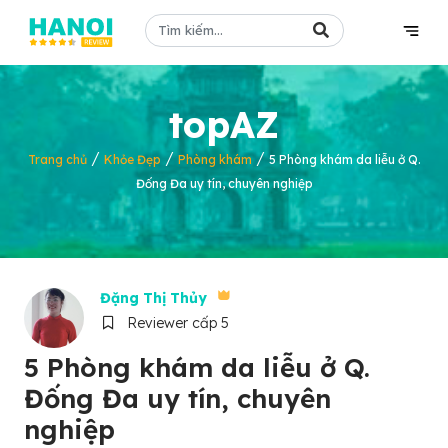
topAZ
/
/
/
Trang chủ
Khỏe Đẹp
Phòng khám
5 Phòng khám da liễu ở Q.
Đống Đa uy tín, chuyên nghiệp
Đặng Thị Thủy
Reviewer cấp 5
5 Phòng khám da liễu ở Q.
Đống Đa uy tín, chuyên
nghiệp