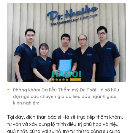
Phòng khám Da liễu Thẩm mỹ Dr. Thái Hà sở hữu
đội ngũ các chuyên gia da liễu đầu ngành giàu
kinh nghiệm.
Tại đây, đích thân bác sĩ Hà sẽ trực tiếp thăm khám,
tư vấn và xây dựng lộ trình điều trị phù hợp và hiệu
quả nhất, cùng với sự hỗ trợ từ những cộng sự cũng