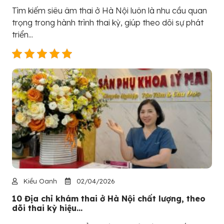
Tìm kiếm siêu âm thai ở Hà Nội luôn là nhu cầu quan
trọng trong hành trình thai kỳ, giúp theo dõi sự phát
triển...
Kiều Oanh
02/04/2026
10 Địa chỉ khám thai ở Hà Nội chất lượng, theo
dõi thai kỳ hiệu...