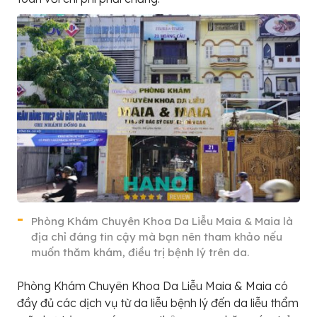
Phòng Khám Chuyên Khoa Da Liễu Maia & Maia là
địa chỉ đáng tin cậy mà bạn nên tham khảo nếu
muốn thăm khám, điều trị bệnh lý trên da.
Phòng Khám Chuyên Khoa Da Liễu Maia & Maia có
đầy đủ các dịch vụ từ da liễu bệnh lý đến da liễu thẩm