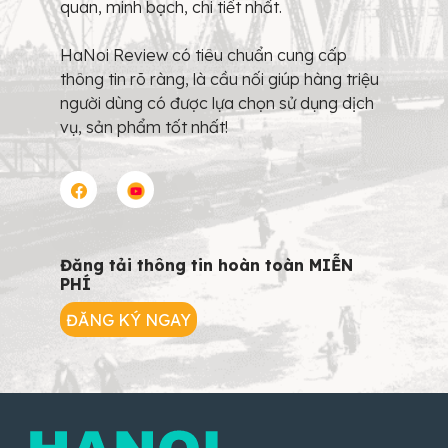
quan, minh bạch, chi tiết nhất.
HaNoi Review có tiêu chuẩn cung cấp
thông tin rõ ràng, là cầu nối giúp hàng triệu
người dùng có được lựa chọn sử dụng dịch
vụ, sản phẩm tốt nhất!
Đăng tải thông tin hoàn toàn MIỄN
PHÍ
ĐĂNG KÝ NGAY