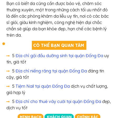
Bạn có biết da cũng cần được bảo vệ, chăm sóc
thường xuyên, một trong những cách tối ưu nhất đó
là đến các phòng khám da liễu uy tín, nơi có các bác
sĩ giỏi, giàu kinh nghiệm, công nghệ hiện đại chắc
chắn sẽ giúp da bạn khỏe đẹp, hạn chế các bệnh lý
trên da.
CÓ THỂ BẠN QUAN TÂM
5
Địa chỉ gội đầu dưỡng sinh tại quận Đống Đa
uy
tín, giá tốt
5
Địa chỉ niềng răng tại quận Đống Đa
đáng tin
cậy, giá tốt
5
Tiệm Nail tại quận Đống Đa
dịch vụ chất lượng,
giá hợp lý
5
Địa chỉ cho thuê váy cưới tại quận Đống Đa
đẹp,
dịch vụ tốt
MINH BẠCH
KHÁCH QUAN
CHÍNH XÁC