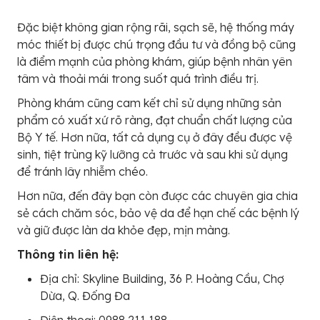
Đặc biệt không gian rộng rãi, sạch sẽ, hệ thống máy
móc thiết bị được chú trọng đầu tư và đồng bộ cũng
là điểm mạnh của phòng khám, giúp bệnh nhân yên
tâm và thoải mái trong suốt quá trình điều trị.
Phòng khám cũng cam kết chỉ sử dụng những sản
phẩm có xuất xứ rõ ràng, đạt chuẩn chất lượng của
Bộ Y tế. Hơn nữa, tất cả dụng cụ ở đây đều được vệ
sinh, tiệt trùng kỹ lưỡng cả trước và sau khi sử dụng
để tránh lây nhiễm chéo.
Hơn nữa, đến đây bạn còn được các chuyên gia chia
sẻ cách chăm sóc, bảo vệ da để hạn chế các bệnh lý
và giữ được làn da khỏe đẹp, mịn màng.
Thông tin liên hệ:
Địa chỉ: Skyline Building, 36 P. Hoàng Cầu, Chợ
Dừa, Q. Đống Đa