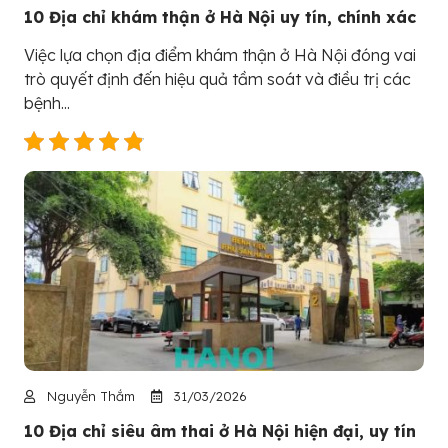
10 Địa chỉ khám thận ở Hà Nội uy tín, chính xác
Việc lựa chọn địa điểm khám thận ở Hà Nội đóng vai
trò quyết định đến hiệu quả tầm soát và điều trị các
bệnh...
Nguyễn Thắm
31/03/2026
10 Địa chỉ siêu âm thai ở Hà Nội hiện đại, uy tín