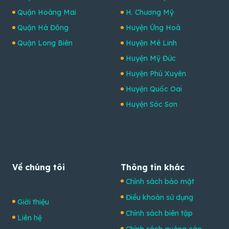
Quận Hoàng Mai
H. Chương Mỹ
Quận Hà Đông
Huyện Ứng Hoà
Quận Long Biên
Huyện Mê Linh
Huyện Mỹ Đức
Huyện Phú Xuyên
Huyện Quốc Oai
Huyện Sóc Sơn
Về chúng tôi
Thông tin khác
Chính sách bảo mật
Điều khoản sử dụng
Giới thiệu
Chính sách biên tập
Liên hệ
Chính sách quảng cáo