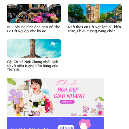
BST Những hình ảnh đẹp về Phố
Nhà thờ Lớn Hà Nội: lịch sử, kiến
Cổ Hà Nội gợi nhớ ký ức
trúc, 1 biểu tượng vững chắc
Cột Cờ Hà Nội: Chứng nhân lịch
sử và biểu tượng hào hùng của
Thủ Đô