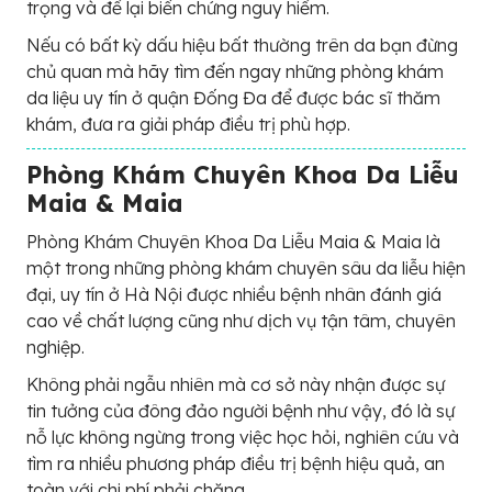
trọng và để lại biến chứng nguy hiểm.
Nếu có bất kỳ dấu hiệu bất thường trên da bạn đừng
chủ quan mà hãy tìm đến ngay những phòng khám
da liệu uy tín ở quận Đống Đa để được bác sĩ thăm
khám, đưa ra giải pháp điều trị phù hợp.
Phòng Khám Chuyên Khoa Da Liễu
Maia & Maia
Phòng Khám Chuyên Khoa Da Liễu Maia & Maia là
một trong những phòng khám chuyên sâu da liễu hiện
đại, uy tín ở Hà Nội được nhiều bệnh nhân đánh giá
cao về chất lượng cũng như dịch vụ tận tâm, chuyên
nghiệp.
Không phải ngẫu nhiên mà cơ sở này nhận được sự
tin tưởng của đông đảo người bệnh như vậy, đó là sự
nỗ lực không ngừng trong việc học hỏi, nghiên cứu và
tìm ra nhiều phương pháp điều trị bệnh hiệu quả, an
toàn với chi phí phải chăng.