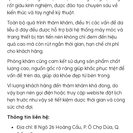
rất giàu kinh nghiệm, được đào tạo chuyên sâu về
kiến thức và tay nghề kỹ thuật.
Toàn bộ quá trình thăm khám, điều trị các vấn đề da
liễu ở đây đều được hỗ trợ bởi hệ thống máy móc và
trang thiết bị tân tiến nên không chỉ đem đến hiệu
quả cao mà còn rút ngắn thời gian, hạn chế chi phí
cho khách hàng.
Phòng khám cũng cam kết sử dụng sản phẩm chất
lượng cao, nguồn gốc rõ ràng giúp khắc phục triệt để
vấn đề trên da, giúp da khỏe đẹp từ bên trong.
Vì lượng khách hàng đến thăm khám khá đông, do
vậy bạn nên gọi điện hoặc truy cập webiste đặt lịch
hẹn trước như vậy sẽ tiết kiệm dược thời gian và công
sức chờ đợi.
Thông tin liên hệ:
Địa chỉ: 8 Ngõ 26 Hoàng Cầu, P. Ô Chợ Dừa, Q.