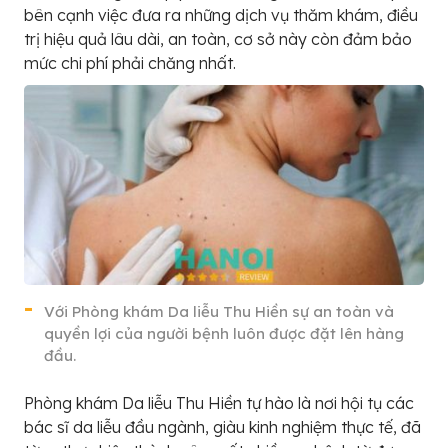
bên cạnh việc đưa ra những dịch vụ thăm khám, điều
trị hiệu quả lâu dài, an toàn, cơ sở này còn đảm bảo
mức chi phí phải chăng nhất.
Với Phòng khám Da liễu Thu Hiền sự an toàn và
quyền lợi của người bệnh luôn được đặt lên hàng
đầu.
Phòng khám Da liễu Thu Hiền tự hào là nơi hội tụ các
bác sĩ da liễu đầu ngành, giàu kinh nghiệm thực tế, đã