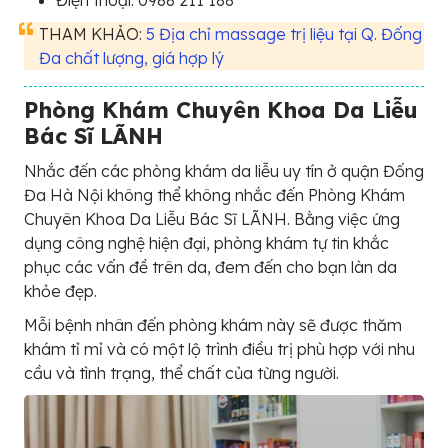
Điện thoại: 0988 211 188
THAM KHẢO:
5 Địa chỉ massage trị liệu tại Q. Đống
Đa chất lượng, giá hợp lý
Phòng Khám Chuyên Khoa Da Liễu
Bác Sĩ LÃNH
Nhắc đến các phòng khám da liễu uy tín ở quận Đống
Đa Hà Nội không thể không nhắc đến Phòng Khám
Chuyên Khoa Da Liễu Bác Sĩ LÃNH. Bằng việc ứng
dụng công nghệ hiện đại, phòng khám tự tin khắc
phục các vấn đề trên da, đem đến cho bạn làn da
khỏe đẹp.
Mỗi bệnh nhân đến phòng khám này sẽ được thăm
khám tỉ mỉ và có một lộ trình điều trị phù hợp với nhu
cầu và tình trạng, thể chất của từng người.