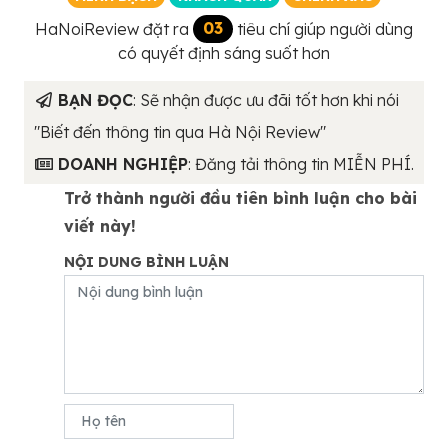
HaNoiReview đặt ra
03
tiêu chí giúp người dùng
có quyết định sáng suốt hơn
BẠN ĐỌC
: Sẽ nhận được ưu đãi tốt hơn khi nói
"Biết đến thông tin qua Hà Nội Review"
DOANH NGHIỆP
: Đăng tải thông tin MIỄN PHÍ.
Trở thành người đầu tiên bình luận cho bài
viết này!
NỘI DUNG BÌNH LUẬN