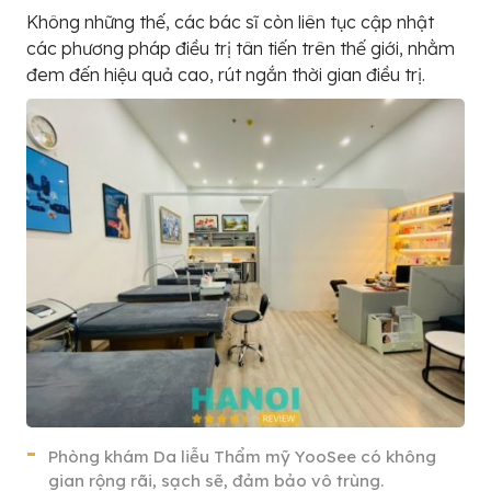
Không những thế, các bác sĩ còn liên tục cập nhật
các phương pháp điều trị tân tiến trên thế giới, nhằm
đem đến hiệu quả cao, rút ngắn thời gian điều trị.
Phòng khám Da liễu Thẩm mỹ YooSee có không
gian rộng rãi, sạch sẽ, đảm bảo vô trùng.