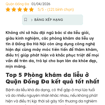
Quận Đống Đa
01/04/2026
5/5 - (121 bình chọn)
BẢNG XẾP HẠNG
Không chỉ sở hữu đội ngũ bác sĩ da liễu giỏi,
giàu kinh nghiệm, các phòng khám da liễu uy
tín ở Đống Đa Hà Nội còn ứng dụng công nghệ
hiện đại cùng máy móc tiên tiến để thăm khám,
điều trị giúp phát hiện và khắc phục triệt để mọi
vấn đề trên da, trả lại cho bạn làn da khỏe đẹp,
mịn màng.
Top 5 Phòng khám da liễu ở
Quận Đống Đa kết quả tốt nhất
Bệnh da liễu khá đa dạng, có thể gặp ở mọi lứa tuổi
và do nhiều nguyên nhân khác nhau, nếu không phát
hiện và điều trị kịp thời sẽ gây tổn thương da nghiêm