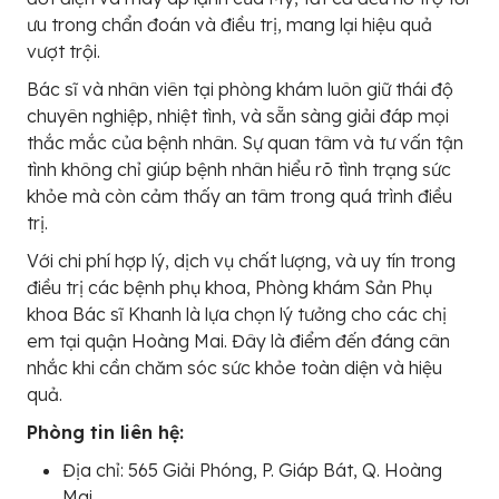
ưu trong chẩn đoán và điều trị, mang lại hiệu quả
vượt trội.
Bác sĩ và nhân viên tại phòng khám luôn giữ thái độ
chuyên nghiệp, nhiệt tình, và sẵn sàng giải đáp mọi
thắc mắc của bệnh nhân. Sự quan tâm và tư vấn tận
tình không chỉ giúp bệnh nhân hiểu rõ tình trạng sức
khỏe mà còn cảm thấy an tâm trong quá trình điều
trị.
Với chi phí hợp lý, dịch vụ chất lượng, và uy tín trong
điều trị các bệnh phụ khoa, Phòng khám Sản Phụ
khoa Bác sĩ Khanh là lựa chọn lý tưởng cho các chị
em tại quận Hoàng Mai. Đây là điểm đến đáng cân
nhắc khi cần chăm sóc sức khỏe toàn diện và hiệu
quả.
Phòng tin liên hệ:
Địa chỉ: 565 Giải Phóng, P. Giáp Bát, Q. Hoàng
Mai