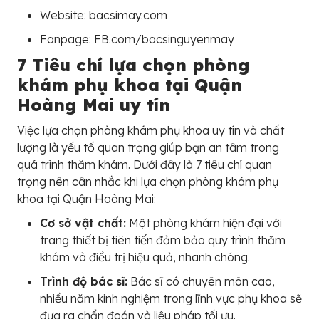
Website: bacsimay.com
Fanpage: FB.com/bacsinguyenmay
7 Tiêu chí lựa chọn phòng
khám phụ khoa tại Quận
Hoàng Mai uy tín
Việc lựa chọn phòng khám phụ khoa uy tín và chất
lượng là yếu tố quan trọng giúp bạn an tâm trong
quá trình thăm khám. Dưới đây là 7 tiêu chí quan
trọng nên cân nhắc khi lựa chọn phòng khám phụ
khoa tại Quận Hoàng Mai:
Cơ sở vật chất:
Một phòng khám hiện đại với
trang thiết bị tiên tiến đảm bảo quy trình thăm
khám và điều trị hiệu quả, nhanh chóng.
Trình độ bác sĩ:
Bác sĩ có chuyên môn cao,
nhiều năm kinh nghiệm trong lĩnh vực phụ khoa sẽ
đưa ra chẩn đoán và liệu pháp tối ưu.