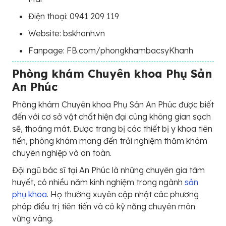
Điện thoại: 0941 209 119
Website: bskhanh.vn
Fanpage: FB.com/phongkhambacsyKhanh
Phòng khám Chuyên khoa Phụ Sản
An Phúc
Phòng khám Chuyên khoa Phụ Sản An Phúc được biết
đến với cơ sở vật chất hiện đại cùng không gian sạch
sẽ, thoáng mát. Được trang bị các thiết bị y khoa tiên
tiến, phòng khám mang đến trải nghiệm thăm khám
chuyên nghiệp và an toàn.
Đội ngũ bác sĩ tại An Phúc là những chuyên gia tâm
huyết, có nhiều năm kinh nghiệm trong ngành
sản
phụ khoa
. Họ thường xuyên cập nhật các phương
pháp điều trị tiên tiến và có kỹ năng chuyên môn
vững vàng.