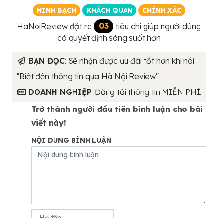
MINH BẠCH
KHÁCH QUAN
CHÍNH XÁC
HaNoiReview đặt ra
03
tiêu chí giúp người dùng
có quyết định sáng suốt hơn
BẠN ĐỌC
: Sẽ nhận được ưu đãi tốt hơn khi nói
"Biết đến thông tin qua Hà Nội Review"
DOANH NGHIỆP
: Đăng tải thông tin MIỄN PHÍ.
Trở thành người đầu tiên bình luận cho bài
viết này!
NỘI DUNG BÌNH LUẬN