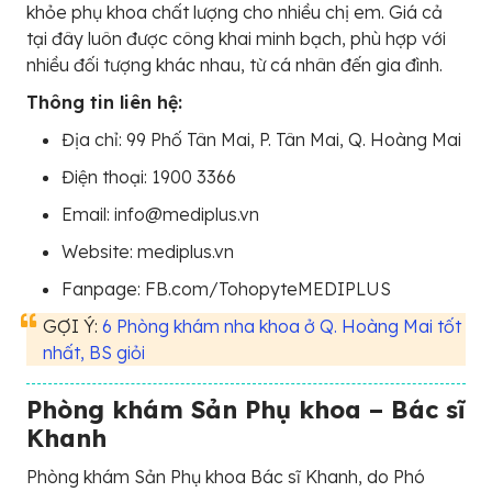
khỏe phụ khoa chất lượng cho nhiều chị em. Giá cả
tại đây luôn được công khai minh bạch, phù hợp với
nhiều đối tượng khác nhau, từ cá nhân đến gia đình.
Thông tin liên hệ:
Địa chỉ: 99 Phố Tân Mai, P. Tân Mai, Q. Hoàng Mai
Điện thoại: 1900 3366
Email: info@mediplus.vn
Website: mediplus.vn
Fanpage: FB.com/TohopyteMEDIPLUS
GỢI Ý:
6 Phòng khám nha khoa ở Q. Hoàng Mai tốt
nhất, BS giỏi
Phòng khám Sản Phụ khoa – Bác sĩ
Khanh
Phòng khám Sản Phụ khoa Bác sĩ Khanh, do Phó