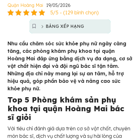
Quận Hoàng Mai
19/05/2026
5/5 - (129 bình chọn)
BẢNG XẾP HẠNG
Nhu cầu chăm sóc sức khỏe phụ nữ ngày càng
tăng, các phòng khám phụ khoa tại quận
Hoàng Mai đáp ứng bằng dịch vụ đa dạng, cơ sở
vật chất hiện đại và đội ngũ bác sĩ tận tâm.
Những địa chỉ này mang lại sự an tâm, hỗ trợ
hiệu quả, góp phần bảo vệ và nâng cao sức
khỏe phụ nữ.
Top 5 Phòng khám sản phụ
khoa tại quận Hoàng Mai bác
sĩ giỏi
Với tiêu chí đánh giá dựa trên cơ sở vật chất, chuyên
môn bác sĩ, dịch vụ chất lượng và sự hài lòng của