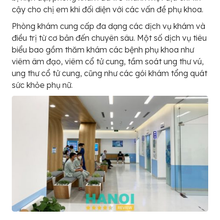
cậy cho chị em khi đối diện với các vấn đề phụ khoa.
Phòng khám cung cấp đa dạng các dịch vụ khám và
điều trị từ cơ bản đến chuyên sâu. Một số dịch vụ tiêu
biểu bao gồm thăm khám các bệnh phụ khoa như
viêm âm đạo, viêm cổ tử cung, tầm soát ung thư vú,
ung thư cổ tử cung, cũng như các gói khám tổng quát
sức khỏe phụ nữ.