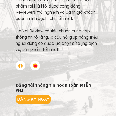
phẩm tại Hà Nội được cộng đồng
Reviewers trải nghiệm và đánh giá khách
quan, minh bạch, chi tiết nhất.
HaNoi Review có tiêu chuẩn cung cấp
thông tin rõ ràng, là cầu nối giúp hàng triệu
người dùng có được lựa chọn sử dụng dịch
vụ, sản phẩm tốt nhất!
Đăng tải thông tin hoàn toàn MIỄN
PHÍ
ĐĂNG KÝ NGAY