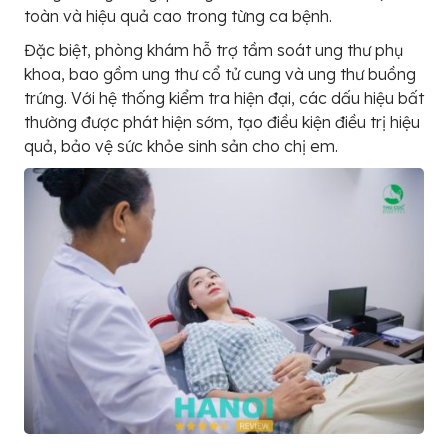
toàn và hiệu quả cao trong từng ca bệnh.
Đặc biệt, phòng khám hỗ trợ tầm soát ung thư phụ
khoa, bao gồm ung thư cổ tử cung và ung thư buồng
trứng. Với hệ thống kiểm tra hiện đại, các dấu hiệu bất
thường được phát hiện sớm, tạo điều kiện điều trị hiệu
quả, bảo vệ sức khỏe sinh sản cho chị em.