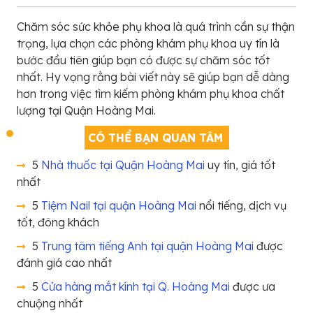
Chăm sóc sức khỏe phụ khoa là quá trình cần sự thận
trọng, lựa chọn các phòng khám phụ khoa uy tín là
bước đầu tiên giúp bạn có được sự chăm sóc tốt
nhất. Hy vọng rằng bài viết này sẽ giúp bạn dễ dàng
hơn trong việc tìm kiếm phòng khám phụ khoa chất
lượng tại Quận Hoàng Mai.
CÓ THỂ BẠN QUAN TÂM
5
Nhà thuốc tại Quận Hoàng Mai
uy tín, giá tốt
nhất
5
Tiệm Nail tại quận Hoàng Mai
nổi tiếng, dịch vụ
tốt, đông khách
5
Trung tâm tiếng Anh tại quận Hoàng Mai
được
đánh giá cao nhất
5
Cửa hàng mắt kính tại Q. Hoàng Mai
được ưa
chuộng nhất