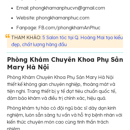
Email: phongkhamanphucvn@gmail.com
Website: phongkhamanphuc.com
Fanpage: FB.com/phongkhamAnPhuc
THAM KHẢO:
5 Salon tóc tại Q. Hoàng Mai tạo kiểu
đẹp, chất lượng hàng đầu
Phòng Khám Chuyên Khoa Phụ Sản
Mary Hà Nội
Phòng Khám Chuyên Khoa Phụ Sản Mary Hà Nội
thiết kế không gian chuyên nghiệp, thoáng mát và
tiện nghi. Trang thiết bị y tế đạt tiêu chuẩn quốc tế,
đảm bảo khám và điều trị chính xác, hiệu quả.
Phòng khám tự hào có đội ngũ bác sĩ dày dạn kinh
nghiệm, luôn sẵn sàng tư vấn và hỗ trợ bệnh nhân với
kiến thức chuyên môn cao cùng tinh thần trách
nhiệm.