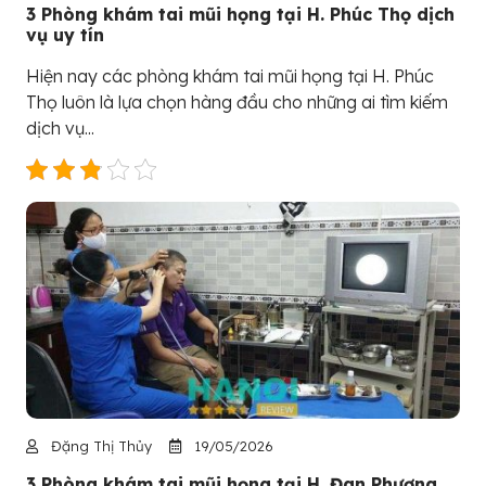
3 Phòng khám tai mũi họng tại H. Phúc Thọ dịch
vụ uy tín
Hiện nay các phòng khám tai mũi họng tại H. Phúc
Thọ luôn là lựa chọn hàng đầu cho những ai tìm kiếm
dịch vụ...
Đặng Thị Thủy
19/05/2026
3 Phòng khám tai mũi họng tại H. Đan Phượng