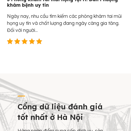
khám bệnh uy tín
Ngày nay, nhu cầu tìm kiếm các phòng khám tai mũi
họng uy tín và chất lượng đang ngày càng gia tăng.
Đối với người...
Cổng dữ liệu đánh giá
tốt nhất ở Hà Nội
Hàng ngàn điểm cung cấp dịch vụ, sản