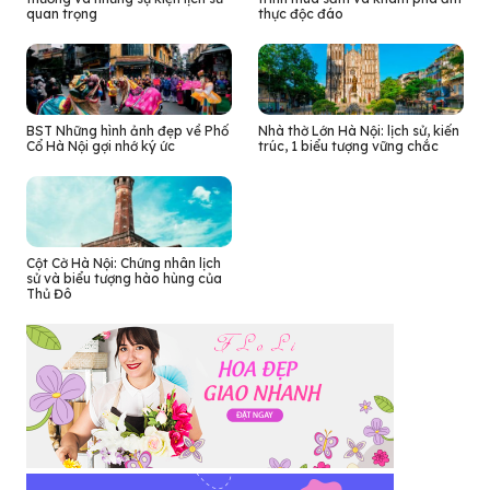
quan trọng
thực độc đáo
BST Những hình ảnh đẹp về Phố
Nhà thờ Lớn Hà Nội: lịch sử, kiến
Cổ Hà Nội gợi nhớ ký ức
trúc, 1 biểu tượng vững chắc
Cột Cờ Hà Nội: Chứng nhân lịch
sử và biểu tượng hào hùng của
Thủ Đô