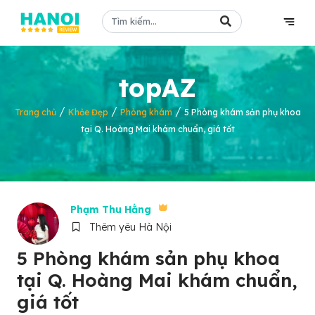
topAZ
/
/
/
Trang chủ
Khỏe Đẹp
Phòng khám
5 Phòng khám sản phụ khoa
tại Q. Hoàng Mai khám chuẩn, giá tốt
Phạm Thu Hằng
Thêm yêu Hà Nội
5 Phòng khám sản phụ khoa
tại Q. Hoàng Mai khám chuẩn,
giá tốt