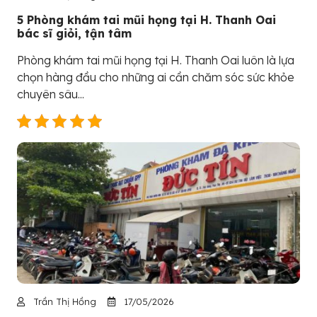
5 Phòng khám tai mũi họng tại H. Thanh Oai
bác sĩ giỏi, tận tâm
Phòng khám tai mũi họng tại H. Thanh Oai luôn là lựa
chọn hàng đầu cho những ai cần chăm sóc sức khỏe
chuyên sâu...
Trần Thị Hồng
17/05/2026