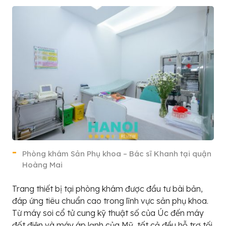
Phòng khám Sản Phụ khoa – Bác sĩ Khanh tại quận
Hoàng Mai
Trang thiết bị tại phòng khám được đầu tư bài bản,
đáp ứng tiêu chuẩn cao trong lĩnh vực sản phụ khoa.
Từ máy soi cổ tử cung kỹ thuật số của Úc đến máy
đốt điện và máy áp lạnh của Mỹ, tất cả đều hỗ trợ tối