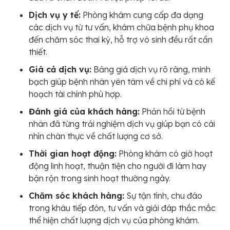
Dịch vụ y tế:
Phòng khám cung cấp đa dạng
các dịch vụ từ tư vấn, khám chữa bệnh phụ khoa
đến chăm sóc thai kỳ, hỗ trợ vô sinh đều rất cần
thiết.
Giá cả dịch vụ:
Bảng giá dịch vụ rõ ràng, minh
bạch giúp bệnh nhân yên tâm về chi phí và có kế
hoạch tài chính phù hợp.
Đánh giá của khách hàng:
Phản hồi từ bệnh
nhân đã từng trải nghiệm dịch vụ giúp bạn có cái
nhìn chân thực về chất lượng cơ sở.
Thời gian hoạt động:
Phòng khám có giờ hoạt
động linh hoạt, thuận tiện cho người đi làm hay
bận rộn trong sinh hoạt thường ngày.
Chăm sóc khách hàng:
Sự tận tình, chu đáo
trong khâu tiếp đón, tư vấn và giải đáp thắc mắc
thể hiện chất lượng dịch vụ của phòng khám.