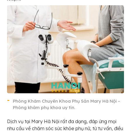
Phòng Khám Chuyên Khoa Phụ Sản Mary Hà Nội –
Phòng khám phụ khoa uy tín.
Dịch vụ tại Mary Hà Nội rất đa dạng, đáp ứng mọi
nhu cầu về chăm sóc sức khỏe phụ nữ, từ tư vấn, điều