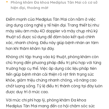
Phòng khám Đa khoa Mediplus Tân Mai có cơ sở
hiện đại, thoáng mát
Điểm mạnh của Mediplus Tân Mai còn nằm ở việc
ứng dụng công nghệ y tế hiện đại. Trang thiết bị như
máy siêu âm màu 4D doppler và máy chụp nhũ kỹ
thuật số được sử dụng để đảm bảo kết quả chính
xác, nhanh chóng. Điều này giúp bệnh nhân an tâm
hơn khi thăm khám tại đây.
Không chỉ tập trung vào kỹ thuật, phòng khám còn
chú trọng đến phương pháp điều trị phù hợp với từng
trường hợp cụ thể. Việc áp dụng các liệu pháp tiên
tiến giúp bệnh nhân cải thiện rõ rệt tình trạng sức
khỏe, giảm triệu chứng nhanh chóng, và nâng cao
chất lượng sống. Tỷ lệ điều trị thành công tại đây luôn
được duy trì ở mức cao.
Với mức chi phí hợp lý, phòng khám Đa khoa
Mediplus Tân Mai mang đến cơ hội chăm sóc sức