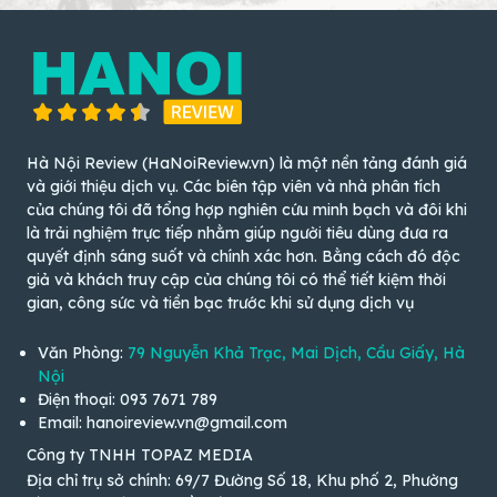
Hà Nội Review (HaNoiReview.vn) là một nền tảng đánh giá
và giới thiệu dịch vụ. Các biên tập viên và nhà phân tích
của chúng tôi đã tổng hợp nghiên cứu minh bạch và đôi khi
là trải nghiệm trực tiếp nhằm giúp người tiêu dùng đưa ra
quyết định sáng suốt và chính xác hơn. Bằng cách đó độc
giả và khách truy cập của chúng tôi có thể tiết kiệm thời
gian, công sức và tiền bạc trước khi sử dụng dịch vụ
Văn Phòng:
79 Nguyễn Khả Trạc, Mai Dịch, Cầu Giấy, Hà
Nội
Điện thoại: 093 7671 789
Email: hanoireview.vn@gmail.com
Công ty TNHH TOPAZ MEDIA
Địa chỉ trụ sở chính: 69/7 Đường Số 18, Khu phố 2, Phường