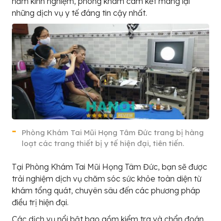
năm kinh nghiệm, phòng khám cam kết mang lại
những dịch vụ y tế đáng tin cậy nhất.
Phòng Khám Tai Mũi Họng Tâm Đức trang bị hàng
loạt các trang thiết bị y tế hiện đại, tiên tiến.
Tại Phòng Khám Tai Mũi Họng Tâm Đức, bạn sẽ được
trải nghiệm dịch vụ chăm sóc sức khỏe toàn diện từ
khám tổng quát, chuyên sâu đến các phương pháp
điều trị hiện đại.
Các dịch vụ nổi bật bao gồm kiểm tra và chẩn đoán