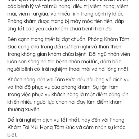
các bệnh lý về tai mũi họng, điều trị viêm họng, viêm
mũi, viêm tai giữa, và nhiều tình trạng bệnh lý khác.
Phòng khám được trang bị máy móc tiên tiến, đáp
ứng tốt các yêu cầu khám chữa bệnh hiện đại.
Bên cạnh trang thiết bị đạt chuẩn, Phòng Khám Tâm
Đức cũng chú trọng đến sự tiện nghi và thân thiện
trong không gian khám chữa bệnh. Đội ngũ nhân viên
luôn sẵn sàng hỗ trợ bệnh nhân mọi lúc, đảm bảo
người bệnh có trải nghiệm thoải mái và hài lòng nhất.
Khách hàng đến với Tâm Đức đều hài lòng về dịch vụ
và thái độ phục vụ của phòng khám. Sự tận tâm
trong việc phục vụ khách hàng là một điểm cộng lớn
khiến nhiều người lựa chọn nơi đây làm điểm khám
thường xuyên.
Để trải nghiệm dịch vụ tốt nhất, hãy đến với Phòng
Khám Tai Mũi Họng Tâm Đức và cảm nhận sự khác
biệt.