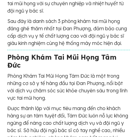
tai mũi họng với sự chuyên nghiệp và nhiệt huyết từ
đội ngũ y bác sĩ.
Sau đây là danh sách 3 phòng khám tai mũi họng
đáng ghé thăm nhất tại Đan Phượng, đảm bảo cung
cấp dịch vụ y tế chất lượng cao với đội ngũ y bác sĩ
giàu kinh nghiệm cùng hệ thống máy móc hiện đại.
Phòng Khám Tai Mũi Họng Tâm
Đức
Phòng Khám Tai Mũi Họng Tâm Đức là một trong
những cơ sở y tế hàng đầu tại Đan Phượng, nổi bật
với dịch vụ chăm sóc sức khỏe chuyên sâu trong lĩnh
vực tai mũi họng.
Được thành lập với mục tiêu mang đến cho khách
hàng sự an tâm tuyệt đối, Tâm Đức luôn nỗ lực không
ngừng để nâng cao chất lượng dịch vụ và đội ngũ y
bác sĩ. Sở hữu đội ngũ bác sĩ có tay nghề cao, nhiều