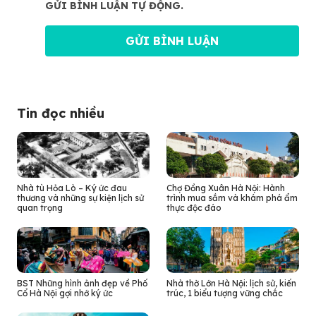
GỬI BÌNH LUẬN TỰ ĐỘNG.
Tin đọc nhiều
Nhà tù Hỏa Lò – Ký ức đau
Chợ Đồng Xuân Hà Nội: Hành
thương và những sự kiện lịch sử
trình mua sắm và khám phá ẩm
quan trọng
thực độc đáo
BST Những hình ảnh đẹp về Phố
Nhà thờ Lớn Hà Nội: lịch sử, kiến
Cổ Hà Nội gợi nhớ ký ức
trúc, 1 biểu tượng vững chắc