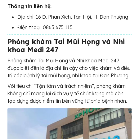
Thông tin liên hệ:
Địa chỉ: 16 Đ. Phan Xích, Tân Hội, H. Đan Phượng
Điện thoại: 0865 675 115
Phòng khám Tai Mũi Họng và Nhi
khoa Medi 247
Phòng khám Tai Mũi Họng và Nhi khoa Medi 247
được biết đến là địa chỉ tin cậy cho việc khám và điều
trị các bệnh lý tai mũi họng, nhi khoa tại Đan Phượng.
Với tiêu chí “Tận tâm và trách nhiệm”, phòng khám
không chỉ mang lại dịch vụ y tế chất lượng mà còn
tạo dựng được niềm tin bền vững từ phía bệnh nhân.