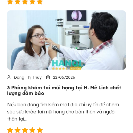
Đặng Thị Thủy
22/05/2026
3 Phòng khám tai mũi họng tại H. Mê Linh chất
lượng đảm bảo
Nếu bạn đang tìm kiếm một địa chỉ uy tín để chăm
sóc sức khỏe tai mũi họng cho bản thân và người
thân tại...