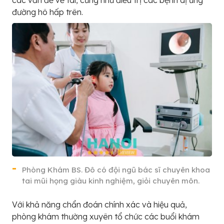
các vấn đề về tai, cũng như điều trị các bệnh dị ứng
đường hô hấp trên.
Phòng Khám BS. Đô có đội ngũ bác sĩ chuyên khoa
tai mũi họng giàu kinh nghiệm, giỏi chuyên môn.
Với khả năng chẩn đoán chính xác và hiệu quả,
phòng khám thường xuyên tổ chức các buổi khám