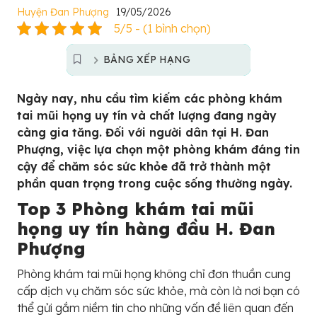
Huyện Đan Phượng
19/05/2026
5/5 - (1 bình chọn)
BẢNG XẾP HẠNG
Ngày nay, nhu cầu tìm kiếm các phòng khám
tai mũi họng uy tín và chất lượng đang ngày
càng gia tăng. Đối với người dân tại H. Đan
Phượng, việc lựa chọn một phòng khám đáng tin
cậy để chăm sóc sức khỏe đã trở thành một
phần quan trọng trong cuộc sống thường ngày.
Top 3 Phòng khám tai mũi
họng uy tín hàng đầu H. Đan
Phượng
Phòng khám tai mũi họng không chỉ đơn thuần cung
cấp dịch vụ chăm sóc sức khỏe, mà còn là nơi bạn có
thể gửi gắm niềm tin cho những vấn đề liên quan đến