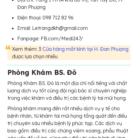
Đan Phượng
Điện thoại: 098 712 82 96
Email: Letrangdkh@gmail.com
Fanpage: FB.com/Medi247/
Xem thêm: 3
Cửa hàng mắt kính tại H. Đan Phượng
được lựa chọn nhiều
Phòng Khám BS. Đô
Phòng Khám BS. Đô là một địa chỉ nổi tiếng với chất
lượng dịch vụ tốt cùng đội ngũ bác sĩ chuyên nghiệp
trong việc khám và điều trị các bệnh lý tai mũi họng.
Phòng khám mang đến rất nhiều dịch vụ y tế cho
bệnh nhân, từ khám tai mũi họng tổng quát đến điều
trị chuyên sâu nhiều bệnh lý phức tạp. Các dịch vụ
bao gồm: điều trị các chứng viêm xoang, phẫu thuật