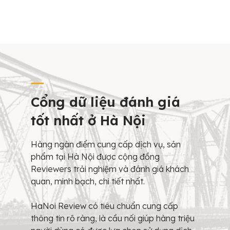
Cổng dữ liệu đánh giá
tốt nhất ở Hà Nội
Hàng ngàn điểm cung cấp dịch vụ, sản
phẩm tại Hà Nội được cộng đồng
Reviewers trải nghiệm và đánh giá khách
quan, minh bạch, chi tiết nhất.
HaNoi Review có tiêu chuẩn cung cấp
thông tin rõ ràng, là cầu nối giúp hàng triệu