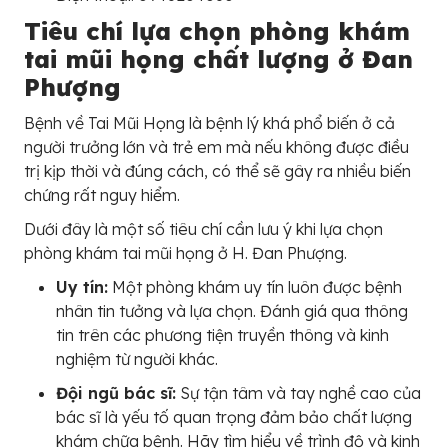
Tiêu chí lựa chọn phòng khám
tai mũi họng chất lượng ở Đan
Phượng
Bệnh về Tai Mũi Họng là bệnh lý khá phổ biến ở cả
người trưởng lớn và trẻ em mà nếu không được điều
trị kịp thời và đúng cách, có thể sẽ gây ra nhiều biến
chứng rất nguy hiểm.
Dưới đây là một số tiêu chí cần lưu ý khi lựa chọn
phòng khám tai mũi họng ở H. Đan Phượng.
Uy tín:
Một phòng khám uy tín luôn được bệnh
nhân tin tưởng và lựa chọn. Đánh giá qua thông
tin trên các phương tiện truyền thông và kinh
nghiệm từ người khác.
Đội ngũ bác sĩ:
Sự tận tâm và tay nghề cao của
bác sĩ là yếu tố quan trọng đảm bảo chất lượng
khám chữa bệnh. Hãy tìm hiểu về trình độ và kinh