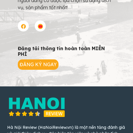
người dùng có được lựa chọn sử dụng dịch
vụ, sản phẩm tốt nhất!
Đăng tải thông tin hoàn toàn MIỄN
PHÍ
ĐĂNG KÝ NGAY
Hà Nội Review (HaNoiReview.vn) là một nền tảng đánh giá