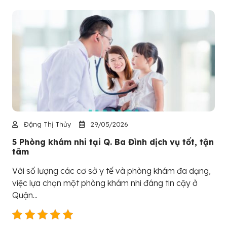
Đặng Thị Thủy
29/05/2026
5 Phòng khám nhi tại Q. Ba Đình dịch vụ tốt, tận
tâm
Với số lượng các cơ sở y tế và phòng khám đa dạng,
việc lựa chọn một phòng khám nhi đáng tin cậy ở
Quận...