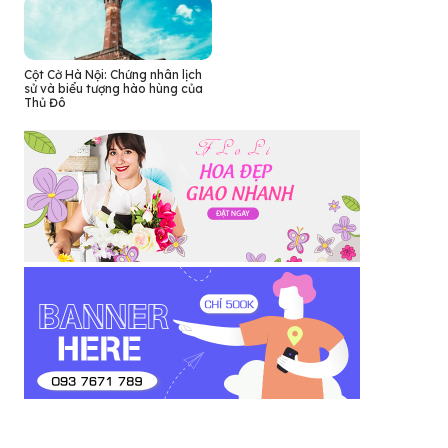
Cột Cờ Hà Nội: Chứng nhân lịch
sử và biểu tượng hào hùng của
Thủ Đô