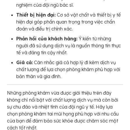
nghiệm của đội ngũ bác sĩ.
Thiết bị hiện đại:
Cơ sở vật chất và thiết bị y tế
hiện đại góp phần quan trọng trong việc chẩn
đoán và điều trị chính xác.
Phản hồi của khách hàng:
Ý kiến từ những
người đã sử dụng dịch vụ là nguồn thông tin thực
tế và đáng tin cậy nhất.
Giá cả:
Cân nhắc giá cả hợp lý đi kèm dịch vụ
chất lượng để lựa chọn phòng khám phù hợp với
bản thân và gia đình.
Những phòng khám vừa được giới thiệu trên đây
không chỉ nổi bật với chất lượng dịch vụ mà còn bởi
sự chu đáo và nhiệt tình của đội ngũ y tế. Hãy lựa
chọn phòng khám tai mũi họng phù hợp với nhu cầu
của bạn để đảm bảo sức khỏe được chăm sóc một
cách tốt nhất.