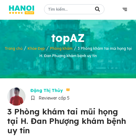
topAZ
/
/
/
Trang chủ
Khỏe Đẹp
Phòng khám
3 Phòng khám tai mũi họng tại
H. Đan Phượng khám bệnh uy tín
Đặng Thị Thủy
Reviewer cấp 5
3 Phòng khám tai mũi họng
tại H. Đan Phượng khám bệnh
uy tín