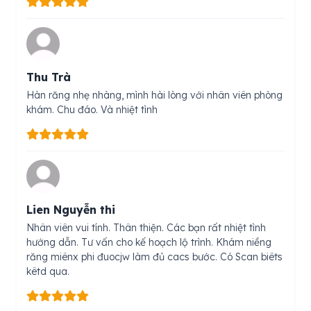
Thu Trà
Hàn răng nhẹ nhàng, mình hài lòng với nhân viên phòng
khám. Chu đáo. Và nhiệt tình
Lien Nguyễn thi
Nhân viên vui tính. Thân thiện. Các bạn rất nhiệt tình
hướng dẫn. Tư vấn cho kế hoạch lộ trình. Khám niềng
răng miênx phi đuocjw làm đủ cacs bước. Có Scan biêts
kêtd qua.