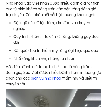
Nha khoa Sao Việt nhận được nhiều đánh giá rất tích
cực từ phía khách hàng trên các nền tảng đánh giá
trực tuyến. Các phản hồi nổi bật thường khen ngợi:
Đội ngũ bác sĩ tận tâm, chu đáo và chuyên
nghiệp
Quy trình khám – tư vấn rõ ràng, không gây đau
đớn
Kết quả điều trị thẩm mỹ răng đạt hiệu quả cao
Nhổ răng khôn nhẹ nhàng, an toàn
Với điểm đánh giá trung bình 5 sao từ hàng trăm
đánh giá, Sao Việt được nhiều bệnh nhân tin tưởng lựa
chọn cho các
dịch vụ nha khoa
thẩm mỹ và điều trị
chuyên sâu.