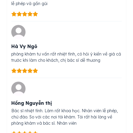
lễ phép và gần gũi
Hà Vy Ngô
phòng khám tư vấn rất nhiệt tình, có hỏi ý kiến về giá cả
trước khi làm cho khách, chị bác sĩ dễ thương
Hồng Nguyễn thị
Bác sĩ nhiệt tình. Làm rất khoa học. Nhân viên lễ phép,
chứ đáo. So với các nơi tôi khám. Tôi rất hài lòng về
phòng khám và bác sĩ. Nhân viên