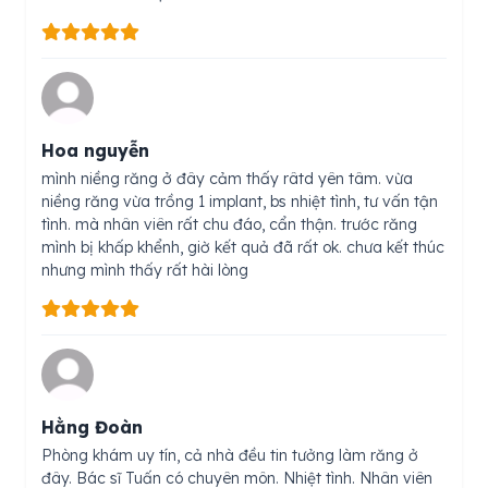
Hoa nguyễn
mình niềng răng ở đây cảm thấy râtd yên tâm. vừa
niềng răng vừa trồng 1 implant, bs nhiệt tình, tư vấn tận
tình. mà nhân viên rất chu đáo, cẩn thận. trước răng
mình bị khấp khểnh, giờ kết quả đã rất ok. chưa kết thúc
nhưng mình thấy rất hài lòng
Hằng Đoàn
Phòng khám uy tín, cả nhà đều tin tưởng làm răng ở
đây. Bác sĩ Tuấn có chuyên môn. Nhiệt tình. Nhân viên