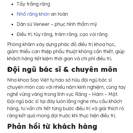
Tẩy trắng răng
Nhổ răng khôn
an toàn
Dán sứ Veneer – phục hình thẩm mỹ
Điều trị tủy răng, trám răng, cạo vôi răng
Phòng khám xây dựng phác đồ điều trị khoa học,
giảm thiểu can thiệp phẫu thuật không cần thiết, giúp
khách hàng tiết kiệm thời gian và chi phí điều trị.
Đội ngũ bác sĩ & chuyên môn
Nha khoa Sao Việt tự hào sở hữu đội ngũ bác sĩ
chuyên môn cao với nhiều năm kinh nghiệm, cùng tay
nghề vững vàng trong lĩnh vực Răng – Hàm – Mặt.
Đội ngũ bác sĩ tại đây luôn lắng nghe nhu cầu khách
hàng, tư vấn chi tiết từng bước điều trị và giải thích rõ
ràng kết quả mong đợi trước khi thực hiện điều trị.
Phản hồi từ khách hàng