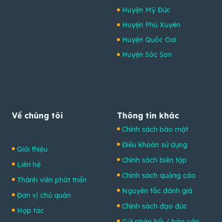
Huyện Mỹ Đức
Huyện Phú Xuyên
Huyện Quốc Oai
Huyện Sóc Sơn
Về chúng tôi
Thông tin khác
Chính sách bảo mật
Điều khoản sử dụng
Giới thiệu
Chính sách biên tập
Liên hệ
Chính sách quảng cáo
Thành viên phát triển
Nguyên tắc đánh giá
Đơn vị chủ quản
Chính sách đạo đức
Hợp tác
Gửi phản hồi / báo cáo