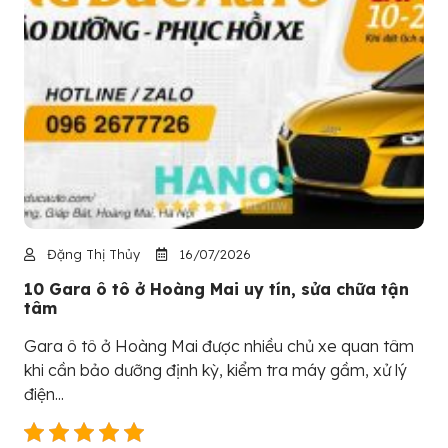
Đặng Thị Thủy
16/07/2026
10 Gara ô tô ở Hoàng Mai uy tín, sửa chữa tận
tâm
Gara ô tô ở Hoàng Mai được nhiều chủ xe quan tâm
khi cần bảo dưỡng định kỳ, kiểm tra máy gầm, xử lý
điện...