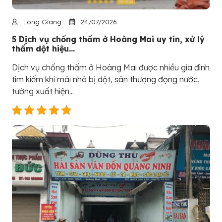
Long Giang
24/07/2026
5 Dịch vụ chống thấm ở Hoàng Mai uy tín, xử lý
thấm dột hiệu...
Dịch vụ chống thấm ở Hoàng Mai được nhiều gia đình
tìm kiếm khi mái nhà bị dột, sân thượng đọng nước,
tường xuất hiện...