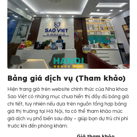
Bảng giá dịch vụ (Tham khảo)
Hiện trang giá trên website chính thức của Nha khoa
Sao Việt có những mục chưa hiển thị đầy đủ bảng giá
chi tiết, tuy nhiên nếu dựa trên nguồn tổng hợp bảng
giá thị trường tại Hà Nội, ta có thể tham khảo mức
giá dịch vụ phổ biến sau đây – giúp bạn dự trù chi phí
trước khi đến phòng khám:
Giá tham khảo