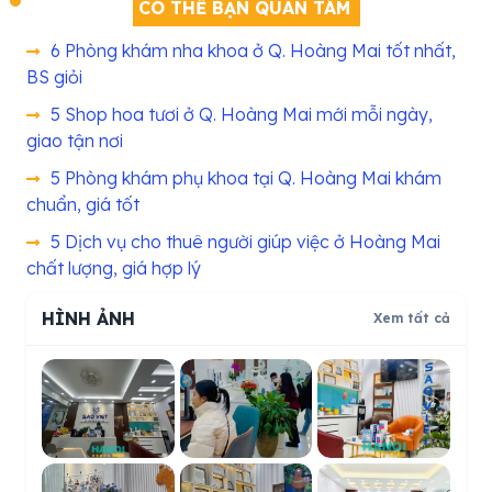
CÓ THỂ BẠN QUAN TÂM
6 Phòng khám nha khoa ở Q. Hoàng Mai tốt nhất,
BS giỏi
5 Shop hoa tươi ở Q. Hoàng Mai mới mỗi ngày,
giao tận nơi
5 Phòng khám phụ khoa tại Q. Hoàng Mai khám
chuẩn, giá tốt
5 Dịch vụ cho thuê người giúp việc ở Hoàng Mai
chất lượng, giá hợp lý
HÌNH ẢNH
Xem tất cả