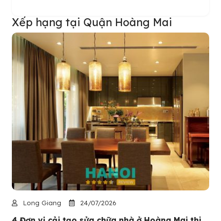
Xếp hạng tại Quận Hoàng Mai
Long Giang
24/07/2026
4 Đơn vị cải tạo sửa chữa nhà ở Hoàng Mai thi