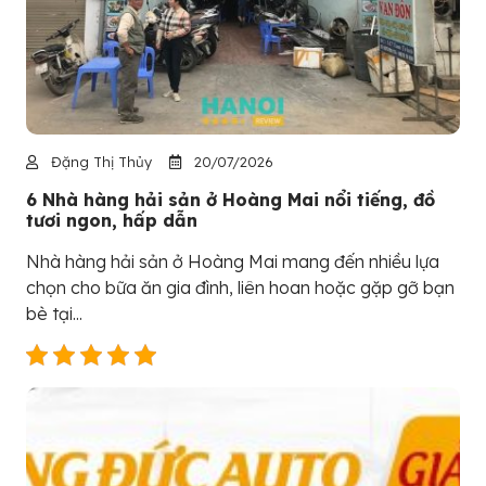
Đặng Thị Thủy
20/07/2026
6 Nhà hàng hải sản ở Hoàng Mai nổi tiếng, đồ
tươi ngon, hấp dẫn
Nhà hàng hải sản ở Hoàng Mai mang đến nhiều lựa
chọn cho bữa ăn gia đình, liên hoan hoặc gặp gỡ bạn
bè tại...