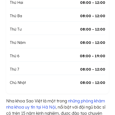
Thứ Hai
08:00 - 12:00
Thứ Ba
08:00 - 12:00
Thứ Tư
08:00 - 12:00
Thứ Năm
08:00 - 12:00
Thứ 6
08:00 - 19:00
Thứ 7
08:00 - 12:00
Chủ Nhật
08:00 - 12:00
Nha khoa Sao Việt là một trong
những phòng khám
nha khoa uy tín tại Hà Nội
, nổi bật với đội ngũ bác sĩ
có trên 15 năm kinh nghiệm, được đào tạo chuyên