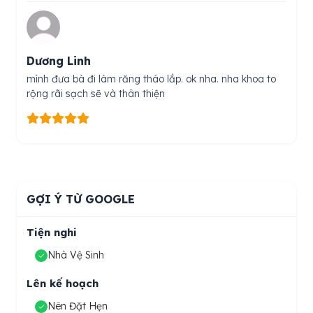
Dương Linh
mình đưa bà đi làm răng tháo lắp. ok nha. nha khoa to
rộng rãi sạch sẽ và thân thiện
GỢI Ý TỪ GOOGLE
Tiện nghi
Nhà Vệ Sinh
Lên kế hoạch
Nên Đặt Hẹn