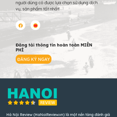
người dùng có được lựa chọn sử dụng dịch
vụ, sản phẩm tốt nhất!
Đăng tải thông tin hoàn toàn MIỄN
PHÍ
ĐĂNG KÝ NGAY
Hà Nội Review (HaNoiReview.vn) là một nền tảng đánh giá