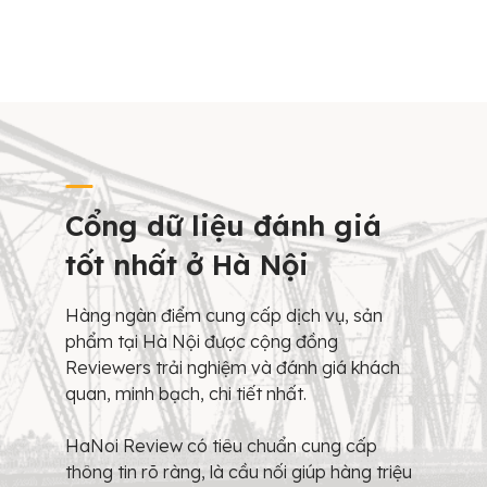
Cổng dữ liệu đánh giá
tốt nhất ở Hà Nội
Hàng ngàn điểm cung cấp dịch vụ, sản
phẩm tại Hà Nội được cộng đồng
Reviewers trải nghiệm và đánh giá khách
quan, minh bạch, chi tiết nhất.
HaNoi Review có tiêu chuẩn cung cấp
thông tin rõ ràng, là cầu nối giúp hàng triệu