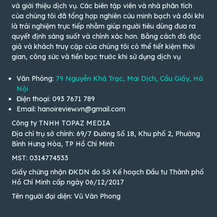
và giới thiệu dịch vụ. Các biên tập viên và nhà phân tích
của chúng tôi đã tổng hợp nghiên cứu minh bạch và đôi khi
là trải nghiệm trực tiếp nhằm giúp người tiêu dùng đưa ra
quyết định sáng suốt và chính xác hơn. Bằng cách đó độc
giả và khách truy cập của chúng tôi có thể tiết kiệm thời
gian, công sức và tiền bạc trước khi sử dụng dịch vụ
Văn Phòng:
79 Nguyễn Khả Trạc, Mai Dịch, Cầu Giấy, Hà
Nội
Điện thoại: 093 7671 789
Email: hanoireview.vn@gmail.com
Công ty TNHH TOPAZ MEDIA
Địa chỉ trụ sở chính: 69/7 Đường Số 18, Khu phố 2, Phường
Bình Hưng Hòa, TP Hồ Chí Minh
MST: 0314774533
Giấy chứng nhận ĐKDN do Sở Kế hoạch Đầu tư Thành phố
Hồ Chí Minh cấp ngày 06/12/2017
Tên người đại diện: Vũ Văn Phong