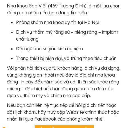
Nha khoa Sao Việt (469 Trương Định) là một lựa chọn
đáng cân nhắc nếu bạn đang tìm kiếm:
Phòng khám nha khoa uy tín tại Hà Nội
Dịch vụ thẩm mỹ răng sứ – niềng răng – implant
chất lượng
Đội ngũ bác sĩ giàu kinh nghiệm
Trang thiết bị hiện đại, vô trùng theo tiêu chuẩn
Với phản hồi tích cực từ khách hàng, dịch vụ đa dạng,
cùng không gian thoải mái, đây là địa chỉ nha khoa
đáng tin cậy để chăm sóc và cải thiện sức khỏe răng
miệng – đặc biệt nếu bạn đang quan tâm đến các
dịch vụ thẩm mỹ và chỉnh nha cao cấp.
Nếu bạn cần liên hệ trực tiếp để hỏi giá chi tiết hoặc
đặt lịch khám, hãy truy cập Website chính thức hoặc
nhắn tin qua Facebook của phòng khám nhé!