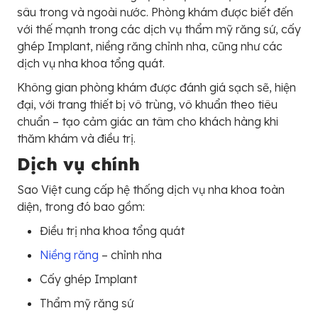
sâu trong và ngoài nước. Phòng khám được biết đến
với thế mạnh trong các dịch vụ thẩm mỹ răng sứ, cấy
ghép Implant, niềng răng chỉnh nha, cũng như các
dịch vụ nha khoa tổng quát.
Không gian phòng khám được đánh giá sạch sẽ, hiện
đại, với trang thiết bị vô trùng, vô khuẩn theo tiêu
chuẩn – tạo cảm giác an tâm cho khách hàng khi
thăm khám và điều trị.
Dịch vụ chính
Sao Việt cung cấp hệ thống dịch vụ nha khoa toàn
diện, trong đó bao gồm:
Điều trị nha khoa tổng quát
Niềng răng
– chỉnh nha
Cấy ghép Implant
Thẩm mỹ răng sứ