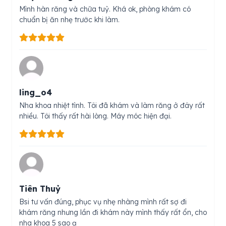
Mình hàn răng và chữa tuỷ. Khá ok, phòng khám có
chuẩn bị ăn nhẹ trước khi làm.
ling_o4
Nha khoa nhiệt tình. Tôi đã khám và làm răng ở đây rất
nhiều. Tôi thấy rất hài lòng. Máy móc hiện đại.
Tiên Thuỷ
Bsi tư vấn đúng, phục vụ nhẹ nhàng mình rất sợ đi
khám răng nhưng lần đi khám này mình thấy rất ổn, cho
nha khoa 5 sao ạ