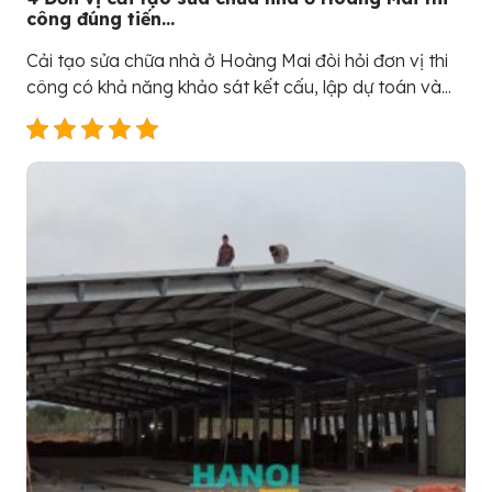
công đúng tiến...
Cải tạo sửa chữa nhà ở Hoàng Mai đòi hỏi đơn vị thi
công có khả năng khảo sát kết cấu, lập dự toán và...