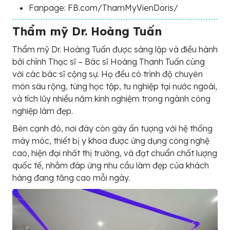
Fanpage: FB.com/ThamMyVienDoris/
Thẩm mỹ Dr. Hoàng Tuấn
Thẩm mỹ Dr. Hoàng Tuấn được sáng lập và điều hành
bởi chính Thạc sĩ – Bác sĩ Hoàng Thanh Tuấn cùng
với các bác sĩ cộng sự. Họ đều có trình độ chuyên
môn sâu rộng, từng học tập, tu nghiệp tại nước ngoài,
và tích lũy nhiều năm kinh nghiệm trong ngành công
nghiệp làm đẹp.
Bên cạnh đó, nơi đây còn gây ấn tượng với hệ thống
máy móc, thiết bị y khoa được ứng dụng công nghệ
cao, hiện đại nhất thị trường, và đạt chuẩn chất lượng
quốc tế, nhằm đáp ứng nhu cầu làm đẹp của khách
hàng đang tăng cao mỗi ngày.