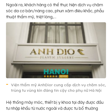
Ngoài ra, khách hàng có thể thực hiện dịch vụ chăm
sóc da cơ bản/nâng cao, phun xăm điêu khắc, phẫu
thuật thẩm mỹ, triệt lông,…
Viện thẩm mỹ AnhDior cung cấp dịch vụ chăm sóc,
trùng tu vùng kín đáng tin cậy cho phụ nữ Hà Nội
Hệ thống máy móc, thiết bị y khoa tại đây được đầu
tư nhập khẩu từ nước ngoài và được tu bổ thường