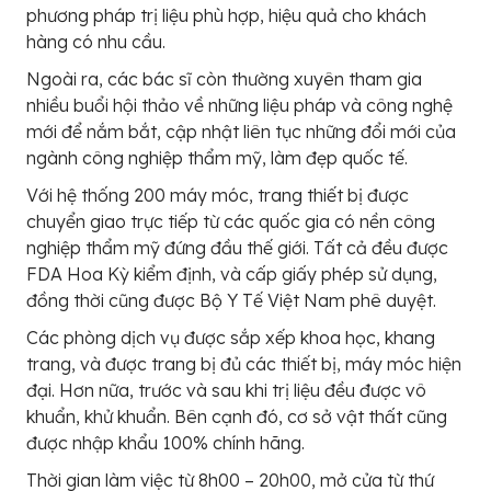
phương pháp trị liệu phù hợp, hiệu quả cho khách
hàng có nhu cầu.
Ngoài ra, các bác sĩ còn thường xuyên tham gia
nhiều buổi hội thảo về những liệu pháp và công nghệ
mới để nắm bắt, cập nhật liên tục những đổi mới của
ngành công nghiệp thẩm mỹ, làm đẹp quốc tế.
Với hệ thống 200 máy móc, trang thiết bị được
chuyển giao trực tiếp từ các quốc gia có nền công
nghiệp thẩm mỹ đứng đầu thế giới. Tất cả đều được
FDA Hoa Kỳ kiểm định, và cấp giấy phép sử dụng,
đồng thời cũng được Bộ Y Tế Việt Nam phê duyệt.
Các phòng dịch vụ được sắp xếp khoa học, khang
trang, và được trang bị đủ các thiết bị, máy móc hiện
đại. Hơn nữa, trước và sau khi trị liệu đều được vô
khuẩn, khử khuẩn. Bên cạnh đó, cơ sở vật thất cũng
được nhập khẩu 100% chính hãng.
Thời gian làm việc từ 8h00 – 20h00, mở cửa từ thứ