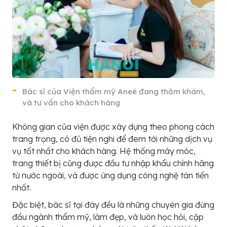
Bác sĩ của Viện thẩm mỹ Aneé đang thăm khám,
và tư vấn cho khách hàng
Không gian của viện được xây dựng theo phong cách
trang trọng, có đủ tiện nghi để đem tới những dịch vụ
vụ tốt nhất cho khách hàng. Hệ thống máy móc,
trang thiết bị cũng được đầu tư nhập khẩu chính hãng
từ nước ngoài, và được ứng dụng công nghệ tân tiến
nhất.
Đặc biệt, bác sĩ tại đây đều là những chuyên gia đứng
đầu ngành thẩm mỹ, làm đẹp, và luôn học hỏi, cập