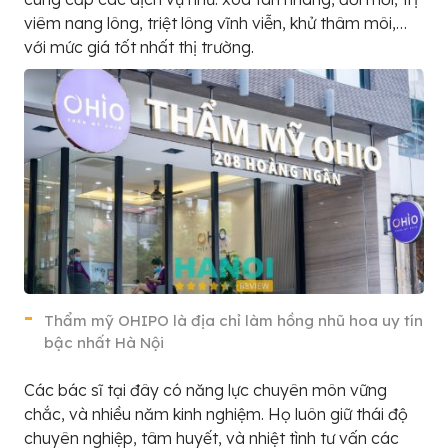
viêm nang lông, triệt lông vĩnh viễn, khử thâm môi,…
với mức giá tốt nhất thị trường.
Thẩm mỹ OHIPO là địa chỉ làm hồng nhũ hoa uy tín
bậc nhất Hà Nội
Các bác sĩ tại đây có năng lực chuyên môn vững
chắc, và nhiều năm kinh nghiệm. Họ luôn giữ thái độ
chuyên nghiệp, tâm huyết, và nhiệt tình tư vấn các