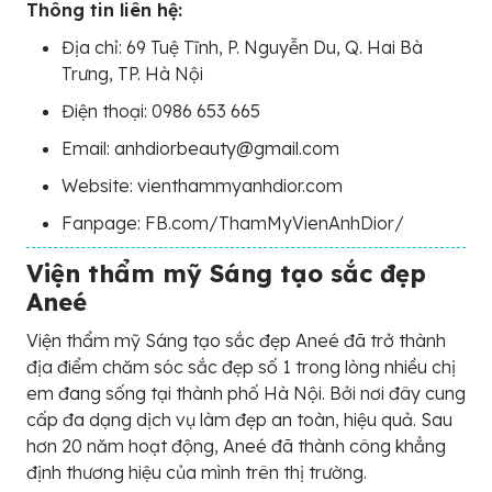
Thông tin liên hệ:
Địa chỉ: 69 Tuệ Tĩnh, P. Nguyễn Du, Q. Hai Bà
Trưng, TP. Hà Nội
Điện thoại: 0986 653 665
Email: anhdiorbeauty@gmail.com
Website: vienthammyanhdior.com
Fanpage: FB.com/ThamMyVienAnhDior/
Viện thẩm mỹ Sáng tạo sắc đẹp
Aneé
Viện thẩm mỹ Sáng tạo sắc đẹp Aneé đã trở thành
địa điểm chăm sóc sắc đẹp số 1 trong lòng nhiều chị
em đang sống tại thành phố Hà Nội. Bởi nơi đây cung
cấp đa dạng dịch vụ làm đẹp an toàn, hiệu quả. Sau
hơn 20 năm hoạt động, Aneé đã thành công khẳng
định thương hiệu của mình trên thị trường.