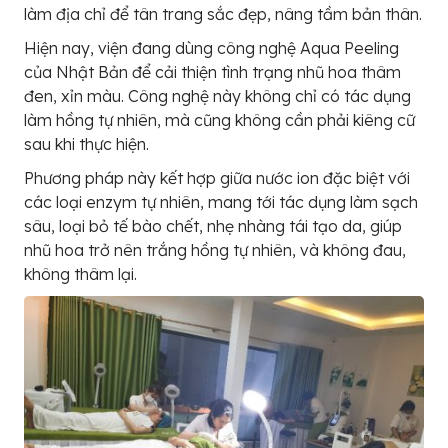
làm địa chỉ để tân trang sắc đẹp, nâng tầm bản thân.
Hiện nay, viện đang dùng công nghệ Aqua Peeling
của Nhật Bản để cải thiện tình trạng nhũ hoa thâm
đen, xỉn màu. Công nghệ này không chỉ có tác dụng
làm hồng tự nhiên, mà cũng không cần phải kiêng cữ
sau khi thực hiện.
Phương pháp này kết hợp giữa nước ion đặc biệt với
các loại enzym tự nhiên, mang tới tác dụng làm sạch
sâu, loại bỏ tế bào chết, nhẹ nhàng tái tạo da, giúp
nhũ hoa trở nên trắng hồng tự nhiên, và không đau,
không thâm lại.