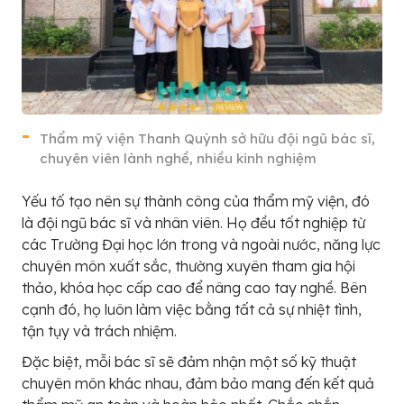
Thẩm mỹ viện Thanh Quỳnh sở hữu đội ngũ bác sĩ,
chuyên viên lành nghề, nhiều kinh nghiệm
Yếu tố tạo nên sự thành công của thẩm mỹ viện, đó
là đội ngũ bác sĩ và nhân viên. Họ đều tốt nghiệp từ
các Trường Đại học lớn trong và ngoài nước, năng lực
chuyên môn xuất sắc, thường xuyên tham gia hội
thảo, khóa học cấp cao để nâng cao tay nghề. Bên
cạnh đó, họ luôn làm việc bằng tất cả sự nhiệt tình,
tận tụy và trách nhiệm.
Đặc biệt, mỗi bác sĩ sẽ đảm nhận một số kỹ thuật
chuyên môn khác nhau, đảm bảo mang đến kết quả