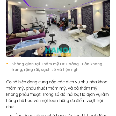
Không gian tại Thẩm mỹ Dr. Hoàng Tuấn khang
trang, rộng rãi, sạch sẽ và tiện nghi
Cơ sở hiện đang cung cấp các dịch vụ như: nha khoa
thẩm mỹ, phẫu thuật thẩm mỹ, và cả thẩm mỹ
không phẫu thuật. Trong số đó, nổi bật là dịch vụ làm
hồng nhũ hoa với một loại những ưu điểm vượt trội
như:
Ứng dụng công nghệ Laser Action II, hoạt động