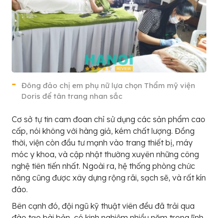
Đông đảo chị em phụ nữ lựa chọn Thẩm mỹ viện
Doris để tân trang nhan sắc
Cơ sở tự tin cam đoan chỉ sử dụng các sản phẩm cao
cấp, nói không với hàng giả, kém chất lượng. Đồng
thời, viện còn đầu tư mạnh vào trang thiết bị, máy
móc y khoa, và cập nhật thường xuyên những công
nghệ tiên tiến nhất. Ngoài ra, hệ thống phòng chức
năng cũng được xây dựng rộng rãi, sạch sẽ, và rất kín
đáo.
Bên cạnh đó, đội ngũ kỹ thuật viên đều đã trải qua
đào tạo bài bản, có kinh nghiệm nhiều năm trong lĩnh