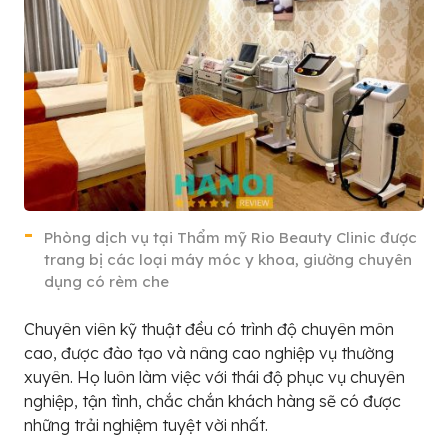
Phòng dịch vụ tại Thẩm mỹ Rio Beauty Clinic được
trang bị các loại máy móc y khoa, giường chuyên
dụng có rèm che
Chuyên viên kỹ thuật đều có trình độ chuyên môn
cao, được đào tạo và nâng cao nghiệp vụ thường
xuyên. Họ luôn làm việc với thái độ phục vụ chuyên
nghiệp, tận tình, chắc chắn khách hàng sẽ có được
những trải nghiệm tuyệt vời nhất.