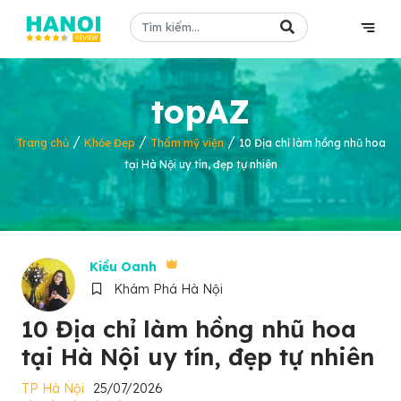
topAZ
/
/
/
Trang chủ
Khỏe Đẹp
Thẩm mỹ viện
10 Địa chỉ làm hồng nhũ hoa
tại Hà Nội uy tín, đẹp tự nhiên
Kiều Oanh
Khám Phá Hà Nội
10 Địa chỉ làm hồng nhũ hoa
tại Hà Nội uy tín, đẹp tự nhiên
TP Hà Nội
25/07/2026