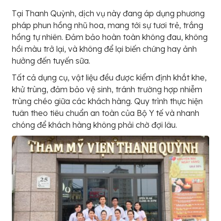
Tại Thanh Quỳnh, dịch vụ này đang áp dụng phương
pháp phun hồng nhũ hoa, mang tới sự tươi trẻ, trắng
hồng tự nhiên. Đảm bảo hoàn toàn không đau, không
hồi màu trở lại, và không để lại biến chứng hay ảnh
hưởng đến tuyến sữa.
Tất cả dụng cụ, vật liệu đều được kiểm định khắt khe,
khử trùng, đảm bảo vệ sinh, tránh trường hợp nhiễm
trùng chéo giữa các khách hàng. Quy trình thực hiện
tuân theo tiêu chuẩn an toàn của Bộ Y tế và nhanh
chóng để khách hàng không phải chờ đợi lâu.