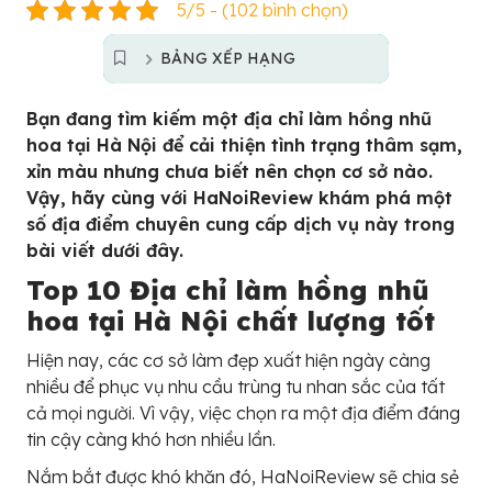
5/5 - (102 bình chọn)
BẢNG XẾP HẠNG
Bạn đang tìm kiếm một địa chỉ làm hồng nhũ
hoa tại Hà Nội để cải thiện tình trạng thâm sạm,
xỉn màu nhưng chưa biết nên chọn cơ sở nào.
Vậy, hãy cùng với HaNoiReview khám phá một
số địa điểm chuyên cung cấp dịch vụ này trong
bài viết dưới đây.
Top 10 Địa chỉ làm hồng nhũ
hoa tại Hà Nội chất lượng tốt
Hiện nay, các cơ sở làm đẹp xuất hiện ngày càng
nhiều để phục vụ nhu cầu trùng tu nhan sắc của tất
cả mọi người. Vì vậy, việc chọn ra một địa điểm đáng
tin cậy càng khó hơn nhiều lần.
Nắm bắt được khó khăn đó, HaNoiReview sẽ chia sẻ