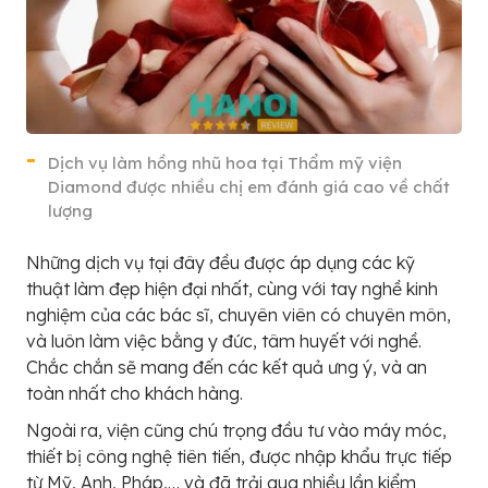
Dịch vụ làm hồng nhũ hoa tại Thẩm mỹ viện
Diamond được nhiều chị em đánh giá cao về chất
lượng
Những dịch vụ tại đây đều được áp dụng các kỹ
thuật làm đẹp hiện đại nhất, cùng với tay nghề kinh
nghiệm của các bác sĩ, chuyên viên có chuyên môn,
và luôn làm việc bằng y đức, tâm huyết với nghề.
Chắc chắn sẽ mang đến các kết quả ưng ý, và an
toàn nhất cho khách hàng.
Ngoài ra, viện cũng chú trọng đầu tư vào máy móc,
thiết bị công nghệ tiên tiến, được nhập khẩu trực tiếp
từ Mỹ, Anh, Pháp,… và đã trải qua nhiều lần kiểm