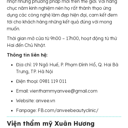
nhật những phương pháp mới trên thế giới. Với hàng
chục năm kinh nghiệm nên họ rất thành thạo ứng
dụng các công nghệ làm đẹp hiện đại, cam kết đem
tới cho khách hàng những kết quả đúng với mong
muốn.
Thời gian mở cửa từ 9h00 – 17h00, hoạt động từ thứ
Hai đến Chủ Nhật.
Thông tin liên hệ:
Địa chỉ: 19 Ngõ Huế, P. Phạm Đình Hổ, Q. Hai Bà
Trưng, TP. Hà Nội
Điện thoại: 0981 119 011
Email: vienthammyanvee@gmail.com
Website: anvee.vn
Fanpage: FB.com/anveebeautyclinic/
Viện thẩm mỹ Xuân Hương