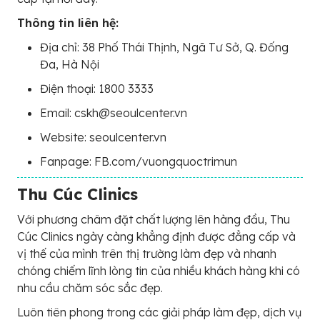
Thông tin liên hệ:
Địa chỉ: 38 Phố Thái Thịnh, Ngã Tư Sở, Q. Đống
Đa, Hà Nội
Điện thoại: 1800 3333
Email: cskh@seoulcenter.vn
Website: seoulcenter.vn
Fanpage: FB.com/vuongquoctrimun
Thu Cúc Clinics
Với phương châm đặt chất lượng lên hàng đầu, Thu
Cúc Clinics ngày càng khẳng định được đẳng cấp và
vị thế của mình trên thị trường làm đẹp và nhanh
chóng chiếm lĩnh lòng tin của nhiều khách hàng khi có
nhu cầu chăm sóc sắc đẹp.
Luôn tiên phong trong các giải pháp làm đẹp, dịch vụ