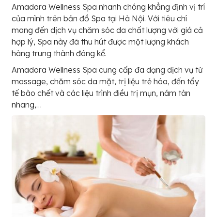
Amadora Wellness Spa nhanh chóng khẳng định vị trí
của mình trên bản đồ Spa tại Hà Nội. Với tiêu chí
mang đến dịch vụ chăm sóc da chất lượng với giá cả
hợp lý, Spa này đã thu hút được một lượng khách
hàng trung thành đáng kể.
Amadora Wellness Spa cung cấp đa dạng dịch vụ từ
massage, chăm sóc da mặt, trị liệu trẻ hóa, đến tẩy
tế bào chết và các liệu trình điều trị mụn, nám tàn
nhang,…