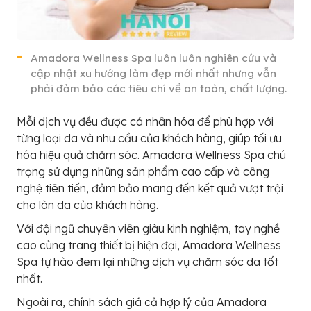
Amadora Wellness Spa luôn luôn nghiên cứu và
cập nhật xu hướng làm đẹp mới nhất nhưng vẫn
phải đảm bảo các tiêu chí về an toàn, chất lượng.
Mỗi dịch vụ đều được cá nhân hóa để phù hợp với
từng loại da và nhu cầu của khách hàng, giúp tối ưu
hóa hiệu quả chăm sóc. Amadora Wellness Spa chú
trọng sử dụng những sản phẩm cao cấp và công
nghệ tiên tiến, đảm bảo mang đến kết quả vượt trội
cho làn da của khách hàng.
Với đội ngũ chuyên viên giàu kinh nghiệm, tay nghề
cao cùng trang thiết bị hiện đại, Amadora Wellness
Spa tự hào đem lại những dịch vụ chăm sóc da tốt
nhất.
Ngoài ra, chính sách giá cả hợp lý của Amadora