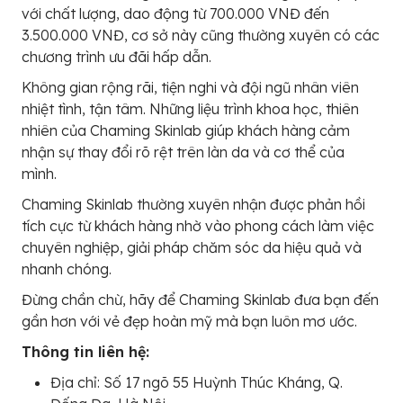
với chất lượng, dao động từ 700.000 VNĐ đến
3.500.000 VNĐ, cơ sở này cũng thường xuyên có các
chương trình ưu đãi hấp dẫn.
Không gian rộng rãi, tiện nghi và đội ngũ nhân viên
nhiệt tình, tận tâm. Những liệu trình khoa học, thiên
nhiên của Chaming Skinlab giúp khách hàng cảm
nhận sự thay đổi rõ rệt trên làn da và cơ thể của
mình.
Chaming Skinlab thường xuyên nhận được phản hồi
tích cực từ khách hàng nhờ vào phong cách làm việc
chuyên nghiệp, giải pháp chăm sóc da hiệu quả và
nhanh chóng.
Đừng chần chừ, hãy để Chaming Skinlab đưa bạn đến
gần hơn với vẻ đẹp hoàn mỹ mà bạn luôn mơ ước.
Thông tin liên hệ:
Địa chỉ: Số 17 ngõ 55 Huỳnh Thúc Kháng, Q.