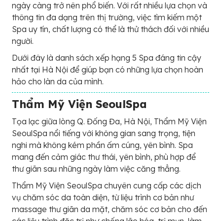
ngày càng trở nên phổ biến. Với rất nhiều lựa chọn và
thông tin đa dạng trên thị trường, việc tìm kiếm một
Spa uy tín, chất lượng có thể là thử thách đối với nhiều
người.
Dưới đây là danh sách xếp hạng 5 Spa đáng tin cậy
nhất tại Hà Nội để giúp bạn có những lựa chọn hoàn
hảo cho làn da của mình.
Thẩm Mỹ Viện SeoulSpa
Tọa lạc giữa lòng Q. Đống Đa, Hà Nội, Thẩm Mỹ Viện
SeoulSpa nổi tiếng với không gian sang trọng, tiện
nghi mà không kém phần ấm cúng, yên bình. Spa
mang đến cảm giác thư thái, yên bình, phù hợp để
thư giãn sau những ngày làm việc căng thẳng.
Thẩm Mỹ Viện SeoulSpa chuyên cung cấp các dịch
vụ chăm sóc da toàn diện, từ liệu trình cơ bản như
massage thư giãn da mặt, chăm sóc cơ bản cho đến