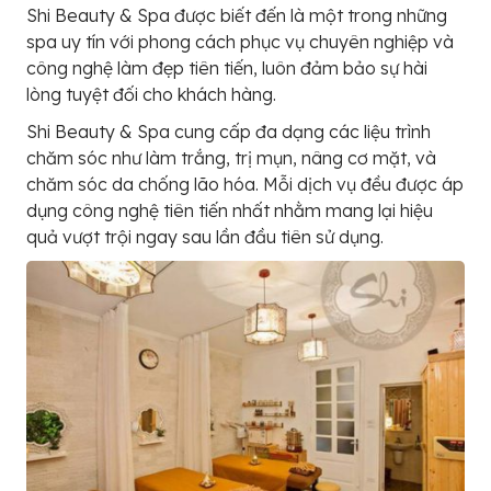
Shi Beauty & Spa được biết đến là một trong những
spa uy tín với phong cách phục vụ chuyên nghiệp và
công nghệ làm đẹp tiên tiến, luôn đảm bảo sự hài
lòng tuyệt đối cho khách hàng.
Shi Beauty & Spa cung cấp đa dạng các liệu trình
chăm sóc như làm trắng, trị mụn, nâng cơ mặt, và
chăm sóc da chống lão hóa. Mỗi dịch vụ đều được áp
dụng công nghệ tiên tiến nhất nhằm mang lại hiệu
quả vượt trội ngay sau lần đầu tiên sử dụng.