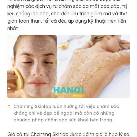
nghiệm các dịch vụ từ chăm sóc da mặt cao cấp, trị
liệu chống lão hóa, cho đến liệu trình giảm mỡ và thư
giãn toàn thân, tất cả đều áp dụng kỹ thuật tiên tiến
nhất.
Chaming Skinlab luôn hướng tới việc chăm sóc
không chỉ vẻ đẹp bề ngoài mà còn có những
phương pháp chăm sóc sức khoẻ bên trong.
Giá cả tại Chaming Skinlab được đánh giá là hợp lý so