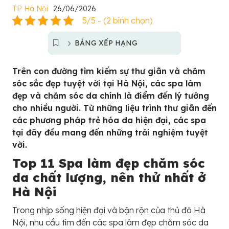
TP Hà Nội
26/06/2026
5/5 - (2 bình chọn)
BẢNG XẾP HẠNG
Trên con đường tìm kiếm sự thư giãn và chăm
sóc sắc đẹp tuyệt vời tại Hà Nội, các spa làm
đẹp và chăm sóc da chính là điểm đến lý tưởng
cho nhiều người. Từ những liệu trình thư giãn đến
các phương pháp trẻ hóa da hiện đại, các spa
tại đây đều mang đến những trải nghiệm tuyệt
vời.
Top 11 Spa làm đẹp chăm sóc
da chất lượng, nên thử nhất ở
Hà Nội
Trong nhịp sống hiện đại và bận rộn của thủ đô Hà
Nội, nhu cầu tìm đến các spa làm đẹp chăm sóc da