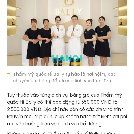
Thẩm mỹ quốc tế Bally tự hào là nơi hội tụ các
chuyên gia hàng đầu trong lĩnh vực làm đẹp.
Tùy thuộc vào từng dịch vụ, bảng giá của Thẩm mỹ
quốc tế Bally có thể dao động từ 350.000 VNĐ tới
2.500.000 VNĐ. Địa chỉ này còn có các chương trình
khuyến mãi hấp dẫn, giúp khách hàng tiết kiệm chi phí
mà vẫn hưởng trọn vẹn dịch vụ chất lượng.
Khách hàng lui tới Thẩm mỹ quốc tế Bally thường