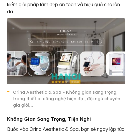
kiếm giải pháp làm đẹp an toàn và hiệu quả cho làn
da.
Orina Aesthetic & Spa – Không gian sang trọng,
trang thiết bị công nghệ hiện đại, đội ngũ chuyên
gia giỏi,…
Không Gian Sang Trọng, Tiện Nghi
Bước vào Orina Aesthetic & Spa, bạn sẽ ngay lập tức