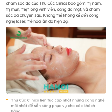
chăm sóc da của Thu Cúc Clinics bao gồm: trị nám,
trị mụn, triệt lông vĩnh viễn, căng da mặt, và chăm
sóc da chuyên sâu. Không thể không kể đến công
nghệ laser, trẻ hóa làn da hiện đại.
Thu Cúc Clinics liên tục cập nhật những công nghệ
mới nhất để sẵn sàng phục vụ cho các khách
hàng.