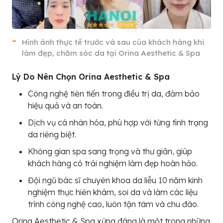
Hình ảnh thực tế trước và sau của khách hàng khi
làm đẹp, chăm sóc da tại Orina Aesthetic & Spa
Lý Do Nên Chọn Orina Aesthetic & Spa
Công nghệ tiên tiến trong điều trị da, đảm bảo
hiệu quả và an toàn.
Dịch vụ cá nhân hóa, phù hợp với từng tình trạng
da riêng biệt.
Không gian spa sang trọng và thư giãn, giúp
khách hàng có trải nghiệm làm đẹp hoàn hảo.
Đội ngũ bác sĩ chuyên khoa da liễu 10 năm kinh
nghiệm thực hiên khám, soi da và làm các liệu
trình công nghệ cao, luôn tận tâm và chu đáo.
Orina Aesthetic & Spa xứng đáng là một trong những