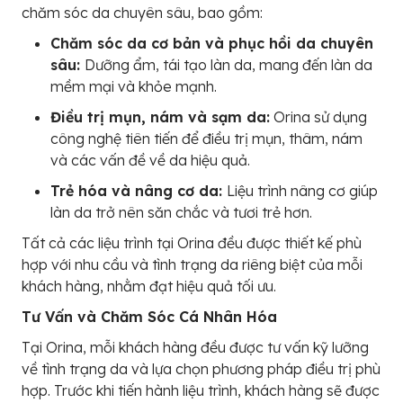
chăm sóc da chuyên sâu, bao gồm:
Chăm sóc da cơ bản và phục hồi da chuyên
sâu:
Dưỡng ẩm, tái tạo làn da, mang đến làn da
mềm mại và khỏe mạnh.
Điều trị mụn, nám và sạm da:
Orina sử dụng
công nghệ tiên tiến để điều trị mụn, thâm, nám
và các vấn đề về da hiệu quả.
Trẻ hóa và nâng cơ da:
Liệu trình nâng cơ giúp
làn da trở nên săn chắc và tươi trẻ hơn.
Tất cả các liệu trình tại Orina đều được thiết kế phù
hợp với nhu cầu và tình trạng da riêng biệt của mỗi
khách hàng, nhằm đạt hiệu quả tối ưu.
Tư Vấn và Chăm Sóc Cá Nhân Hóa
Tại Orina, mỗi khách hàng đều được tư vấn kỹ lưỡng
về tình trạng da và lựa chọn phương pháp điều trị phù
hợp. Trước khi tiến hành liệu trình, khách hàng sẽ được