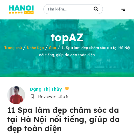
topAZ
/
/
/
Trang chủ
Khỏe Đẹp
Spa
11 Spa làm đẹp chăm sóc da tại Hà Nội
nổi tiếng, giúp da đẹp toàn diện
Đặng Thị Thủy
Reviewer cấp 5
11 Spa làm đẹp chăm sóc da
tại Hà Nội nổi tiếng, giúp da
đẹp toàn diện