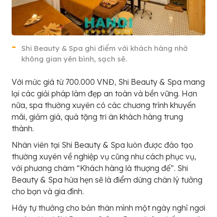
Shi Beauty & Spa ghi điểm với khách hàng nhờ
không gian yên bình, sạch sẽ.
Với mức giá từ 700.000 VNĐ, Shi Beauty & Spa mang
lại các giải pháp làm đẹp an toàn và bền vững. Hơn
nữa, spa thường xuyên có các chương trình khuyến
mãi, giảm giá, quà tặng tri ân khách hàng trung
thành.
Nhân viên tại Shi Beauty & Spa luôn được đào tạo
thường xuyên về nghiệp vụ cũng như cách phục vụ,
với phương châm “Khách hàng là thượng đế”. Shi
Beauty & Spa hứa hẹn sẽ là điểm dừng chân lý tưởng
cho bạn và gia đình.
Hãy tự thưởng cho bản thân mình một ngày nghỉ ngơi