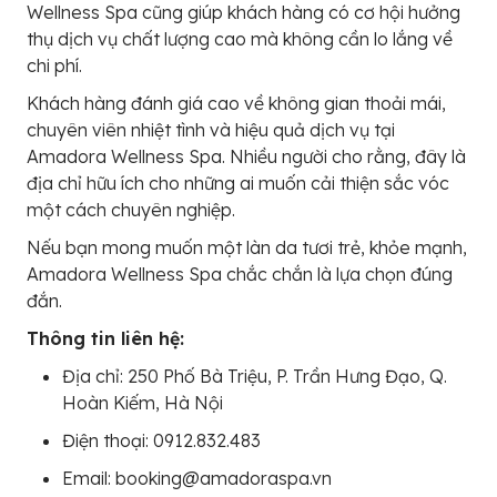
Wellness Spa cũng giúp khách hàng có cơ hội hưởng
thụ dịch vụ chất lượng cao mà không cần lo lắng về
chi phí.
Khách hàng đánh giá cao về không gian thoải mái,
chuyên viên nhiệt tình và hiệu quả dịch vụ tại
Amadora Wellness Spa. Nhiều người cho rằng, đây là
địa chỉ hữu ích cho những ai muốn cải thiện sắc vóc
một cách chuyên nghiệp.
Nếu bạn mong muốn một làn da tươi trẻ, khỏe mạnh,
Amadora Wellness Spa chắc chắn là lựa chọn đúng
đắn.
Thông tin liên hệ:
Địa chỉ: 250 Phố Bà Triệu, P. Trần Hưng Đạo, Q.
Hoàn Kiếm, Hà Nội
Điện thoại: 0912.832.483
Email: booking@amadoraspa.vn