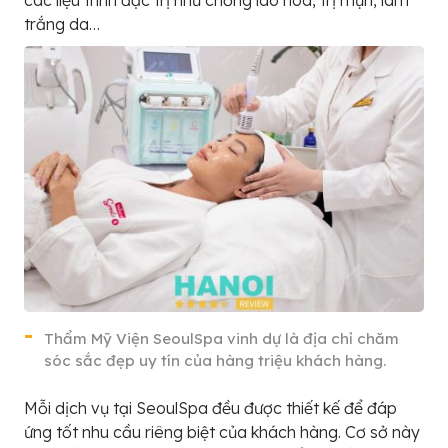
các liệu trình đặc trị như chống lão hóa, trị mụn, làm
trắng da…
Thẩm Mỹ Viện SeoulSpa vinh dự là địa chỉ chăm
sóc sắc đẹp uy tín của hàng triệu khách hàng.
Mỗi dịch vụ tại SeoulSpa đều được thiết kế để đáp
ứng tốt nhu cầu riêng biệt của khách hàng. Cơ sở này