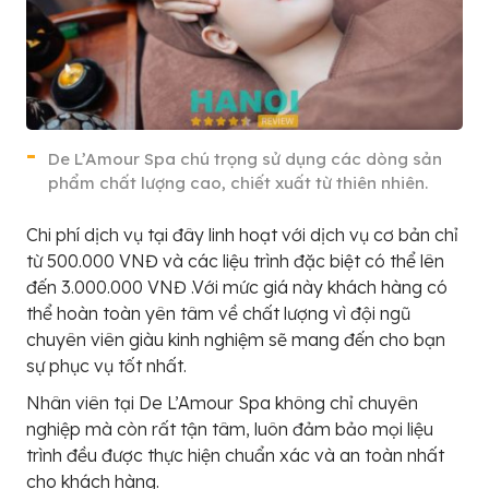
De L’Amour Spa chú trọng sử dụng các dòng sản
phẩm chất lượng cao, chiết xuất từ thiên nhiên.
Chi phí dịch vụ tại đây linh hoạt với dịch vụ cơ bản chỉ
từ 500.000 VNĐ và các liệu trình đặc biệt có thể lên
đến 3.000.000 VNĐ .Với mức giá này khách hàng có
thể hoàn toàn yên tâm về chất lượng vì đội ngũ
chuyên viên giàu kinh nghiệm sẽ mang đến cho bạn
sự phục vụ tốt nhất.
Nhân viên tại De L’Amour Spa không chỉ chuyên
nghiệp mà còn rất tận tâm, luôn đảm bảo mọi liệu
trình đều được thực hiện chuẩn xác và an toàn nhất
cho khách hàng.