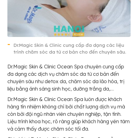
Dr.Magic Skin & Clinic cung cấp đa dạng các liệu
trình chăm sóc da từ cơ bản cho đến chuyên sâu.
Dr.Magic Skin & Clinic Ocean Spa chuyên cung cấp
đa dạng các dịch vụ chăm sóc da từ cơ bản đến
chuyên sâu như detox da, chăm sóc da lão hóa, trị
liệu bằng ánh sáng sinh học, dưỡng trắng da,…
Dr.Magic Skin & Clinic Ocean Spa luôn được khách
hàng tín nhiệm không chỉ bởi chất lượng dịch vụ mà
còn bởi đội ngũ nhân viên chuyên nghiệp, tận tình.
Liệu trình khoa học, rõ ràng giúp khách hàng yên tâm
và cảm thấy được chăm sóc tối đa.