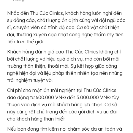
Nhắc đến Thu Cúc Clinics, khách hàng luôn nghĩ đến
sự đẳng cấp, chất lượng ổn định cùng với đội ngũ bác
sĩ, chuyên viên có trình độ cao. Cơ sở vật chất hiện
đại, thường xuyên cập nhật công nghệ thẩm mỹ tiên
tiến trên thế giới.
Khách hàng đánh giá cao Thu Cúc Clinics không chỉ
bởi chất lượng và hiệu quả dịch vụ, mà còn bởi môi
trường thân thiện, thoải mái. Sự kết hợp giữa công
nghệ hiện đại và liệu pháp thiên nhiên tạo nên những
trải nghiệm tuyệt vời.
Chi phí cho một lần trải nghiệm tại Thu Cúc Clinics
dao động từ 600.000 VNĐ đến 5.000.000 VNĐ tùy
thuộc vào dịch vụ mà khách hàng lựa chọn. Cơ sở
này cũng rất chú trọng đến các gói dịch vụ ưu đãi
cho khách hàng thân thiết
Nếu bạn đang tìm kiếm nơi chăm sóc da an toàn và