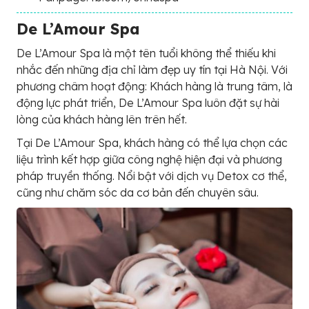
De L’Amour Spa
De L’Amour Spa là một tên tuổi không thể thiếu khi
nhắc đến những địa chỉ làm đẹp uy tín tại Hà Nội. Với
phương châm hoạt động: Khách hàng là trung tâm, là
động lực phát triển, De L’Amour Spa luôn đặt sự hài
lòng của khách hàng lên trên hết.
Tại De L’Amour Spa, khách hàng có thể lựa chọn các
liệu trình kết hợp giữa công nghệ hiện đại và phương
pháp truyền thống. Nổi bật với dịch vụ Detox cơ thể,
cũng như chăm sóc da cơ bản đến chuyên sâu.