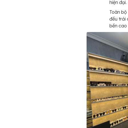
hiện đại.
Toàn bộ 
đều trải
bền cao 