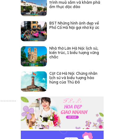
trình mua sắm và khám phá
ẩm thực độc đáo
BST Những hình ảnh đẹp về
Phố Cổ Hà Nội gợi nhớ ký ức
Nhà thờ Lớn Hà Nội: lịch sử,
kiến trúc, 1 biểu tượng vững
chắc
Cột Cờ Hà Nội: Chứng nhân
lịch sử và biểu tượng hào
hùng của Thủ Đô