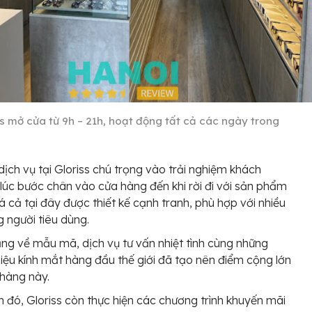
ss mở cửa từ 9h – 21h, hoạt động tất cả các ngày trong
dịch vụ tại Gloriss chú trọng vào trải nghiệm khách
 lúc bước chân vào cửa hàng đến khi rời đi với sản phẩm
iá cả tại đây được thiết kế cạnh tranh, phù hợp với nhiều
g người tiêu dùng.
ng về mẫu mã, dịch vụ tư vấn nhiệt tình cùng những
iệu kính mắt hàng đầu thế giới đã tạo nên điểm cộng lớn
hàng này.
 đó, Gloriss còn thực hiện các chương trình khuyến mãi