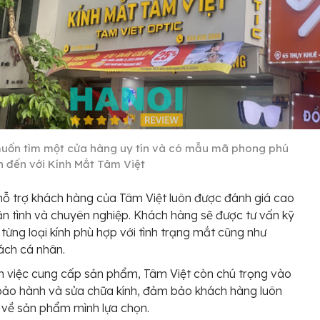
uốn tìm một cửa hàng uy tín và có mẫu mã phong phú
ên đến với Kính Mắt Tâm Việt
hỗ trợ khách hàng của Tâm Việt luôn được đánh giá cao
ận tình và chuyên nghiệp. Khách hàng sẽ được tư vấn kỹ
 từng loại kính phù hợp với tình trạng mắt cũng như
ách cá nhân.
 việc cung cấp sản phẩm, Tâm Việt còn chú trọng vào
bảo hành và sửa chữa kính, đảm bảo khách hàng luôn
về sản phẩm mình lựa chọn.