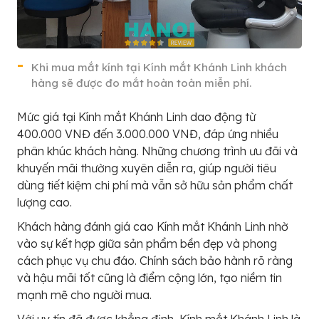
Khi mua mắt kính tại Kính mắt Khánh Linh khách
hàng sẽ được đo mắt hoàn toàn miễn phí.
Mức giá tại Kính mắt Khánh Linh dao động từ
400.000 VNĐ đến 3.000.000 VNĐ, đáp ứng nhiều
phân khúc khách hàng. Những chương trình ưu đãi và
khuyến mãi thường xuyên diễn ra, giúp người tiêu
dùng tiết kiệm chi phí mà vẫn sở hữu sản phẩm chất
lượng cao.
Khách hàng đánh giá cao Kính mắt Khánh Linh nhờ
vào sự kết hợp giữa sản phẩm bền đẹp và phong
cách phục vụ chu đáo. Chính sách bảo hành rõ ràng
và hậu mãi tốt cũng là điểm cộng lớn, tạo niềm tin
mạnh mẽ cho người mua.