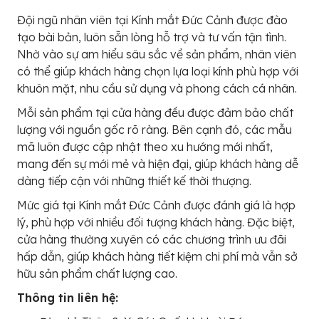
Đội ngũ nhân viên tại Kính mắt Đức Cảnh được đào
tạo bài bản, luôn sẵn lòng hỗ trợ và tư vấn tận tình.
Nhờ vào sự am hiểu sâu sắc về sản phẩm, nhân viên
có thể giúp khách hàng chọn lựa loại kính phù hợp với
khuôn mặt, nhu cầu sử dụng và phong cách cá nhân.
Mỗi sản phẩm tại cửa hàng đều được đảm bảo chất
lượng với nguồn gốc rõ ràng. Bên cạnh đó, các mẫu
mã luôn được cập nhật theo xu hướng mới nhất,
mang đến sự mới mẻ và hiện đại, giúp khách hàng dễ
dàng tiếp cận với những thiết kế thời thượng.
Mức giá tại Kính mắt Đức Cảnh được đánh giá là hợp
lý, phù hợp với nhiều đối tượng khách hàng. Đặc biệt,
cửa hàng thường xuyên có các chương trình ưu đãi
hấp dẫn, giúp khách hàng tiết kiệm chi phí mà vẫn sở
hữu sản phẩm chất lượng cao.
Thông tin liên hệ: