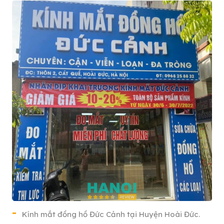
Kính mắt đồng hồ Đức Cảnh tại Huyện Hoài Đức.