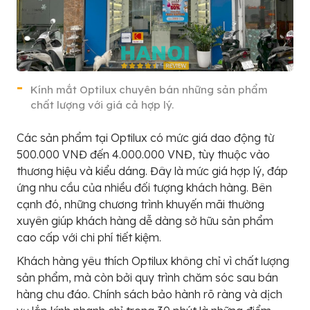
Kính mắt Optilux chuyên bán những sản phẩm
chất lượng với giá cả hợp lý.
Các sản phẩm tại Optilux có mức giá dao động từ
500.000 VNĐ đến 4.000.000 VNĐ, tùy thuộc vào
thương hiệu và kiểu dáng. Đây là mức giá hợp lý, đáp
ứng nhu cầu của nhiều đối tượng khách hàng. Bên
cạnh đó, những chương trình khuyến mãi thường
xuyên giúp khách hàng dễ dàng sở hữu sản phẩm
cao cấp với chi phí tiết kiệm.
Khách hàng yêu thích Optilux không chỉ vì chất lượng
sản phẩm, mà còn bởi quy trình chăm sóc sau bán
hàng chu đáo. Chính sách bảo hành rõ ràng và dịch