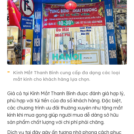
Kính Mắt Thanh Bình cung cấp đa dạng các loại
mắt kính cho khách hàng lựa chọn.
Giá cả tại Kính Mắt Thanh Bình được đánh giá hợp lý,
phù hợp với túi tiền của đa số khách hàng. Đặc biệt,
các chương trình ưu đãi thường xuyên như tặng mắt
kính khi mua gọng giúp người mua dễ dàng sở hữu
sản phẩm chất lượng với chi phí phải chăng.
Dịch vụ tại đây gây ấn tượng nhờ phong cách phục