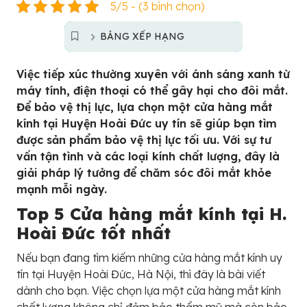
5/5 - (3 bình chọn)
BẢNG XẾP HẠNG
Việc tiếp xúc thường xuyên với ánh sáng xanh từ
máy tính, điện thoại có thể gây hại cho đôi mắt.
Để bảo vệ thị lực, lựa chọn một cửa hàng mắt
kính tại Huyện Hoài Đức uy tín sẽ giúp bạn tìm
được sản phẩm bảo vệ thị lực tối ưu. Với sự tư
vấn tận tình và các loại kính chất lượng, đây là
giải pháp lý tưởng để chăm sóc đôi mắt khỏe
mạnh mỗi ngày.
Top 5 Cửa hàng mắt kính tại H.
Hoài Đức tốt nhất
Nếu bạn đang tìm kiếm những cửa hàng mắt kính uy
tín tại Huyện Hoài Đức, Hà Nội, thì đây là bài viết
dành cho bạn. Việc chọn lựa một cửa hàng mắt kính