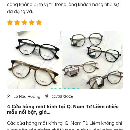
càng khẳng định vị trí trong lòng khách hàng nhờ sự
đa dạng và...
Lê Hữu Hoàng
22/03/2026
4 Cửa hàng mắt kính tại Q. Nam Từ Liêm nhiều
mẫu nổi bật, giá...
Các cửa hàng mắt kính tại Q. Nam Từ Liêm không chỉ
cung cấp sản phẩm chất lượng, dịch vụ đo khám mắt