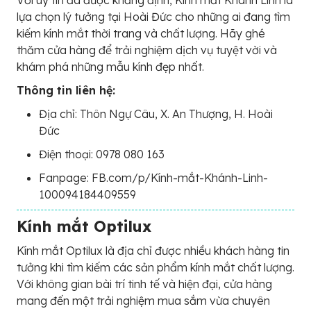
Với uy tín đã được khẳng định, Kính mắt Khánh Linh là
lựa chọn lý tưởng tại Hoài Đức cho những ai đang tìm
kiếm kính mắt thời trang và chất lượng. Hãy ghé
thăm cửa hàng để trải nghiệm dịch vụ tuyệt vời và
khám phá những mẫu kính đẹp nhất.
Thông tin liên hệ:
Địa chỉ: Thôn Ngự Câu, X. An Thượng, H. Hoài
Đức
Điện thoại: 0978 080 163
Fanpage: FB.com/p/Kính-mắt-Khánh-Linh-
100094184409559
Kính mắt Optilux
Kính mắt Optilux là địa chỉ được nhiều khách hàng tin
tưởng khi tìm kiếm các sản phẩm kính mắt chất lượng.
Với không gian bài trí tinh tế và hiện đại, cửa hàng
mang đến một trải nghiệm mua sắm vừa chuyên