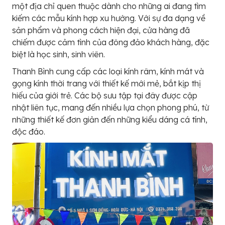
một địa chỉ quen thuộc dành cho những ai đang tìm
kiếm các mẫu kính hợp xu hướng. Với sự đa dạng về
sản phẩm và phong cách hiện đại, cửa hàng đã
chiếm được cảm tình của đông đảo khách hàng, đặc
biệt là học sinh, sinh viên.
Thanh Bình cung cấp các loại kính râm, kính mát và
gọng kính thời trang với thiết kế mới mẻ, bắt kịp thị
hiếu của giới trẻ. Các bộ sưu tập tại đây được cập
nhật liên tục, mang đến nhiều lựa chọn phong phú, từ
những thiết kế đơn giản đến những kiểu dáng cá tính,
độc đáo.