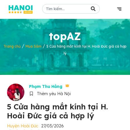
topAZ
/
/
Trang chủ
Mua Sắm
5 Cửa hàng mắt kính tại H. Hoài Đức giá cả hợp
lý
Phạm Thu Hằng
Thêm yêu Hà Nội
5 Cửa hàng mắt kính tại H.
Hoài Đức giá cả hợp lý
Huyện Hoài Đức
27/03/2026