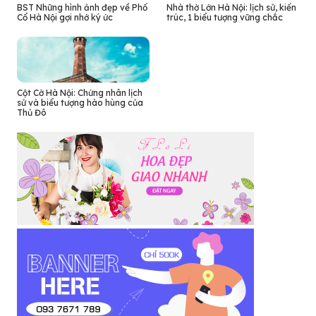
BST Những hình ảnh đẹp về Phố
Nhà thờ Lớn Hà Nội: lịch sử, kiến
Cổ Hà Nội gợi nhớ ký ức
trúc, 1 biểu tượng vững chắc
Cột Cờ Hà Nội: Chứng nhân lịch
sử và biểu tượng hào hùng của
Thủ Đô