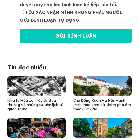
duyệt này cho lần bình luận kế tiếp của tôi.
TÔI XÁC NHẬN MÌNH KHÔNG PHẢI NGƯỜI
GỬI BÌNH LUẬN TỰ ĐỘNG.
Tin đọc nhiều
Nhà tù Hỏa Lò – Ký ức đau
Chợ Đồng Xuân Hà Nội: Hành
thương và những sự kiện lịch sử
trình mua sắm và khám phá ẩm
quan trọng
thực độc đáo