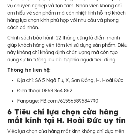
vụ chuyên nghiệp và tận tâm. Nhân viên không chỉ
am hiểu về sản phẩm mà còn nhiệt tình hỗ trợ khách
hàng lựa chọn kính phù hợp với nhu cầu và phong
cách cá nhân.
Chính sách bảo hành 12 tháng cũng là điểm mạnh
giúp khách hàng yên tâm khi sử dụng sản phẩm. Điều
này không chỉ khẳng định chất lượng mà còn tạo
dựng sự tin tưởng lâu dài từ phía người tiêu dùng.
Thông tin liên hệ:
Địa chỉ: Số 5 Ngã Tư, X, Sơn Đồng, H. Hoài Đức
Điện thoại: 0868 864 862
Fanpage: FB.com/61556589584790
6 Tiêu chí lựa chọn cửa hàng
mắt kính tại H. Hoài Đức uy tín
Việc lựa chọn cửa hàng mắt kính không chỉ dựa trên