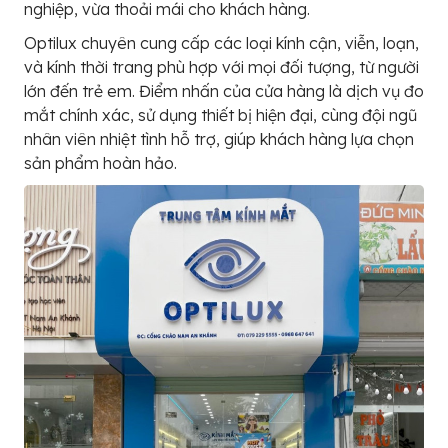
nghiệp, vừa thoải mái cho khách hàng.
Optilux chuyên cung cấp các loại kính cận, viễn, loạn,
và kính thời trang phù hợp với mọi đối tượng, từ người
lớn đến trẻ em. Điểm nhấn của cửa hàng là dịch vụ đo
mắt chính xác, sử dụng thiết bị hiện đại, cùng đội ngũ
nhân viên nhiệt tình hỗ trợ, giúp khách hàng lựa chọn
sản phẩm hoàn hảo.