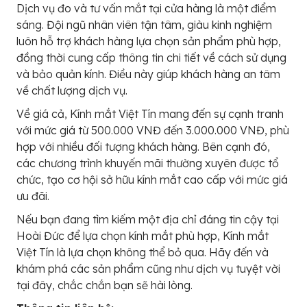
Dịch vụ đo và tư vấn mắt tại cửa hàng là một điểm
sáng. Đội ngũ nhân viên tận tâm, giàu kinh nghiệm
luôn hỗ trợ khách hàng lựa chọn sản phẩm phù hợp,
đồng thời cung cấp thông tin chi tiết về cách sử dụng
và bảo quản kính. Điều này giúp khách hàng an tâm
về chất lượng dịch vụ.
Về giá cả, Kính mắt Việt Tín mang đến sự cạnh tranh
với mức giá từ 500.000 VNĐ đến 3.000.000 VNĐ, phù
hợp với nhiều đối tượng khách hàng. Bên cạnh đó,
các chương trình khuyến mãi thường xuyên được tổ
chức, tạo cơ hội sở hữu kính mắt cao cấp với mức giá
ưu đãi.
Nếu bạn đang tìm kiếm một địa chỉ đáng tin cậy tại
Hoài Đức để lựa chọn kính mắt phù hợp, Kính mắt
Việt Tín là lựa chọn không thể bỏ qua. Hãy đến và
khám phá các sản phẩm cũng như dịch vụ tuyệt vời
tại đây, chắc chắn bạn sẽ hài lòng.