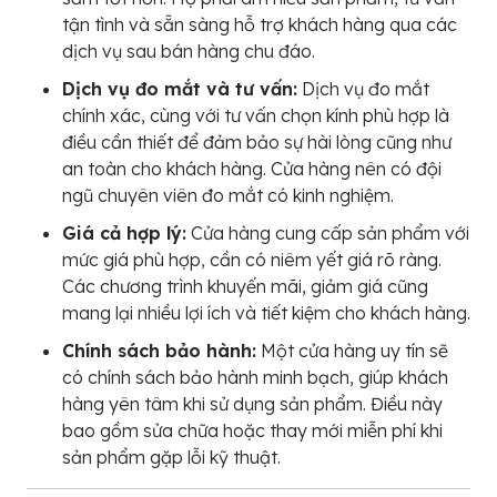
tận tình và sẵn sàng hỗ trợ khách hàng qua các
dịch vụ sau bán hàng chu đáo.
Dịch vụ đo mắt và tư vấn:
Dịch vụ đo mắt
chính xác, cùng với tư vấn chọn kính phù hợp là
điều cần thiết để đảm bảo sự hài lòng cũng như
an toàn cho khách hàng. Cửa hàng nên có đội
ngũ chuyên viên đo mắt có kinh nghiệm.
Giá cả hợp lý:
Cửa hàng cung cấp sản phẩm với
mức giá phù hợp, cần có niêm yết giá rõ ràng.
Các chương trình khuyến mãi, giảm giá cũng
mang lại nhiều lợi ích và tiết kiệm cho khách hàng.
Chính sách bảo hành:
Một cửa hàng uy tín sẽ
có chính sách bảo hành minh bạch, giúp khách
hàng yên tâm khi sử dụng sản phẩm. Điều này
bao gồm sửa chữa hoặc thay mới miễn phí khi
sản phẩm gặp lỗi kỹ thuật.