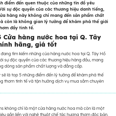
nh điểm đến quen thuộc của những tín đồ yêu
Với sự độc quyền của các thương hiệu danh tiếng,
ửa hàng này không chỉ mang đến sản phẩm chất
à còn là không gian lý tưởng để khám phá thế giới
hơm đầy tinh tế.
5 Cửa hàng nước hoa tại Q. Tây
ính hãng, giá tốt
đang tìm kiếm những của hàng nước hoa tại Q. Tây Hồ
với sự độc quyền của các thương hiệu hàng đầu, mang
ng dòng sản phẩm chất lượng và đẳng cấp.
 sẽ là top 5 những điểm đến lý tưởng để khám phá thế
ng thơm tinh tế và tận hưởng dịch vụ mua sắm chuyên
s không chỉ là một cửa hàng nước hoa mà còn là một
iệu gắn liền với nghệ thuật chế tác hương thơm độc bản.