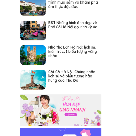
trình mua sắm và khám phá
ẩm thực độc đáo
BST Những hình ảnh đẹp về
Phố Cổ Hà Nội gợi nhớ ký ức
Nhà thờ Lớn Hà Nội: lịch sử,
kiến trúc, 1 biểu tượng vững
chắc
Cột Cờ Hà Nội: Chứng nhân
lịch sử và biểu tượng hào
hùng của Thủ Đô