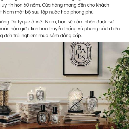
à uy tín hơn 60 năm. Cửa hàng mang đến cho khách
ệt Nam một bộ sưu tập nước hoa phong phú.
hàng Diptyque ở Việt Nam, bạn sẽ cảm nhận được sự
hoàn hảo giữa tinh hoa truyền thống và phong cách hiện
ng đến trải nghiệm mua sắm đẳng cấp.