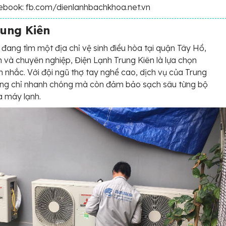
ebook: fb.com/dienlanhbachkhoa.net.vn
rung Kiên
đang tìm một địa chỉ vệ sinh điều hòa tại quận Tây Hồ,
 và chuyên nghiệp, Điện Lạnh Trung Kiên là lựa chọn
 nhắc. Với đội ngũ thợ tay nghề cao, dịch vụ của Trung
ông chỉ nhanh chóng mà còn đảm bảo sạch sâu từng bộ
a máy lạnh.