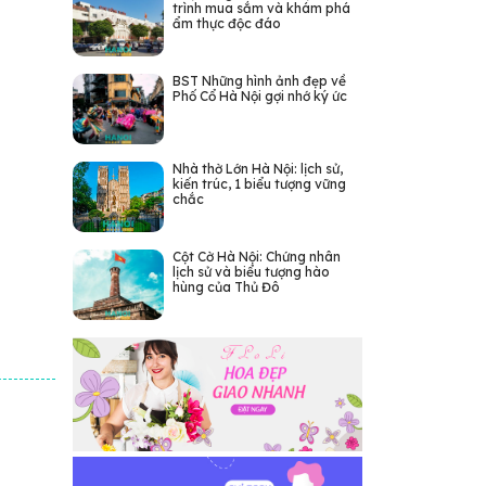
trình mua sắm và khám phá
ẩm thực độc đáo
BST Những hình ảnh đẹp về
Phố Cổ Hà Nội gợi nhớ ký ức
Nhà thờ Lớn Hà Nội: lịch sử,
kiến trúc, 1 biểu tượng vững
chắc
Cột Cờ Hà Nội: Chứng nhân
lịch sử và biểu tượng hào
hùng của Thủ Đô