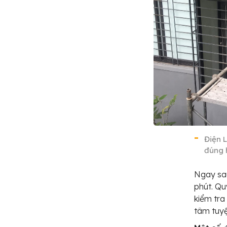
Điện 
đúng 
Ngay sau
phút. Qu
kiểm tra
tâm tuyệ