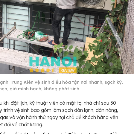
Lạnh Trung Kiên vệ sinh điều hòa tận nơi nhanh, sạch kỹ,
hẹn, giá minh bạch, không phát sinh
 khi đặt lịch, kỹ thuật viên có mặt tại nhà chỉ sau 30
y trình vệ sinh bao gồm làm sạch dàn lạnh, dàn nóng,
 gas và vận hành thử ngay tại chỗ để khách hàng yên
t đối về chất lượng.