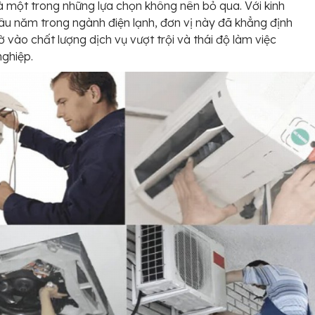
à một trong những lựa chọn không nên bỏ qua. Với kinh
âu năm trong ngành điện lạnh, đơn vị này đã khẳng định
hờ vào chất lượng dịch vụ vượt trội và thái độ làm việc
ghiệp.