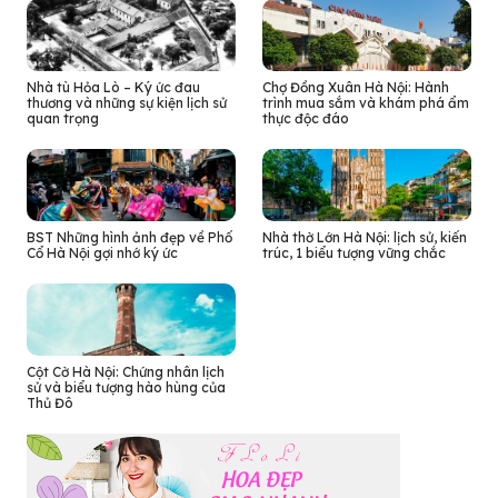
Nhà tù Hỏa Lò – Ký ức đau
Chợ Đồng Xuân Hà Nội: Hành
thương và những sự kiện lịch sử
trình mua sắm và khám phá ẩm
quan trọng
thực độc đáo
BST Những hình ảnh đẹp về Phố
Nhà thờ Lớn Hà Nội: lịch sử, kiến
Cổ Hà Nội gợi nhớ ký ức
trúc, 1 biểu tượng vững chắc
Cột Cờ Hà Nội: Chứng nhân lịch
sử và biểu tượng hào hùng của
Thủ Đô