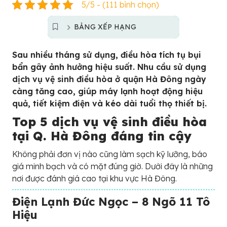
5/5 - (111 bình chọn)
BẢNG XẾP HẠNG
Sau nhiều tháng sử dụng, điều hòa tích tụ bụi
bẩn gây ảnh hưởng hiệu suất. Nhu cầu sử dụng
dịch vụ vệ sinh điều hòa ở quận Hà Đông ngày
càng tăng cao, giúp máy lạnh hoạt động hiệu
quả, tiết kiệm điện và kéo dài tuổi thọ thiết bị.
Top 5 dịch vụ vệ sinh điều hòa
tại Q. Hà Đông đáng tin cậy
Không phải đơn vị nào cũng làm sạch kỹ lưỡng, báo
giá minh bạch và có mặt đúng giờ. Dưới đây là những
nơi được đánh giá cao tại khu vực Hà Đông.
Điện Lạnh Đức Ngọc – 8 Ngõ 11 Tô
Hiệu