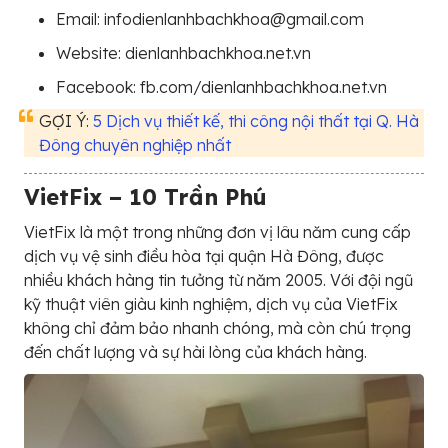
Email: infodienlanhbachkhoa@gmail.com
Website: dienlanhbachkhoa.net.vn
Facebook: fb.com/dienlanhbachkhoa.net.vn
GỢI Ý:
5 Dịch vụ thiết kế, thi công nội thất tại Q. Hà
Đông chuyên nghiệp nhất
VietFix – 10 Trần Phú
VietFix là một trong những đơn vị lâu năm cung cấp
dịch vụ vệ sinh điều hòa tại quận Hà Đông, được
nhiều khách hàng tin tưởng từ năm 2005. Với đội ngũ
kỹ thuật viên giàu kinh nghiệm, dịch vụ của VietFix
không chỉ đảm bảo nhanh chóng, mà còn chú trọng
đến chất lượng và sự hài lòng của khách hàng.