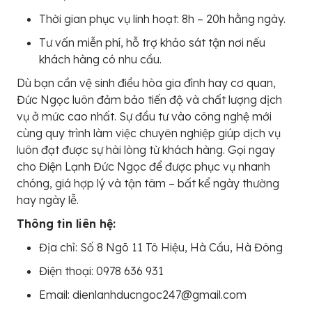
Thời gian phục vụ linh hoạt: 8h – 20h hằng ngày.
Tư vấn miễn phí, hỗ trợ khảo sát tận nơi nếu
khách hàng có nhu cầu.
Dù bạn cần vệ sinh điều hòa gia đình hay cơ quan,
Đức Ngọc luôn đảm bảo tiến độ và chất lượng dịch
vụ ở mức cao nhất. Sự đầu tư vào công nghệ mới
cùng quy trình làm việc chuyên nghiệp giúp dịch vụ
luôn đạt được sự hài lòng từ khách hàng. Gọi ngay
cho Điện Lạnh Đức Ngọc để được phục vụ nhanh
chóng, giá hợp lý và tận tâm – bất kể ngày thường
hay ngày lễ.
Thông tin liên hệ:
Địa chỉ: Số 8 Ngõ 11 Tô Hiệu, Hà Cầu, Hà Đông
Điện thoại: 0978 636 931
Email: dienlanhducngoc247@gmail.com