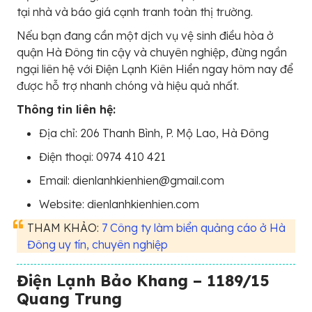
tại nhà và báo giá cạnh tranh toàn thị trường.
Nếu bạn đang cần một dịch vụ vệ sinh điều hòa ở
quận Hà Đông tin cậy và chuyên nghiệp, đừng ngần
ngại liên hệ với Điện Lạnh Kiên Hiền ngay hôm nay để
được hỗ trợ nhanh chóng và hiệu quả nhất.
Thông tin liên hệ:
Địa chỉ: 206 Thanh Bình, P. Mộ Lao, Hà Đông
Điện thoại: 0974 410 421
Email: dienlanhkienhien@gmail.com
Website: dienlanhkienhien.com
THAM KHẢO:
7 Công ty làm biển quảng cáo ở Hà
Đông uy tín, chuyên nghiệp
Điện Lạnh Bảo Khang – 1189/15
Quang Trung