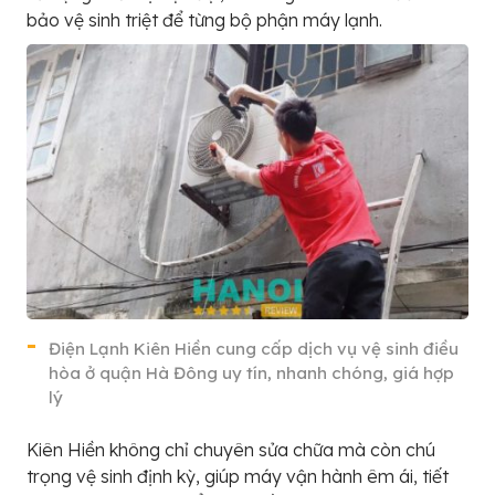
bảo vệ sinh triệt để từng bộ phận máy lạnh.
Điện Lạnh Kiên Hiền cung cấp dịch vụ vệ sinh điều
hòa ở quận Hà Đông uy tín, nhanh chóng, giá hợp
lý
Kiên Hiền không chỉ chuyên sửa chữa mà còn chú
trọng vệ sinh định kỳ, giúp máy vận hành êm ái, tiết