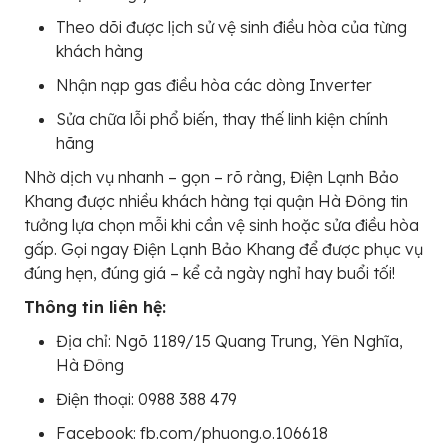
Theo dõi được lịch sử vệ sinh điều hòa của từng
khách hàng
Nhận nạp gas điều hòa các dòng Inverter
Sửa chữa lỗi phổ biến, thay thế linh kiện chính
hãng
Nhờ dịch vụ nhanh – gọn – rõ ràng, Điện Lạnh Bảo
Khang được nhiều khách hàng tại quận Hà Đông tin
tưởng lựa chọn mỗi khi cần vệ sinh hoặc sửa điều hòa
gấp. Gọi ngay Điện Lạnh Bảo Khang để được phục vụ
đúng hẹn, đúng giá – kể cả ngày nghỉ hay buổi tối!
Thông tin liên hệ:
Địa chỉ: Ngõ 1189/15 Quang Trung, Yên Nghĩa,
Hà Đông
Điện thoại: 0988 388 479
Facebook: fb.com/phuong.o.106618