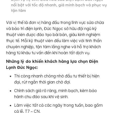
nổi bật với tốc độ nhanh, giá minh bạch và phục vụ
tận tâm
Với vị thế là đơn vị hàng đầu trong lĩnh vực sửa chữa
và bảo trì điện lạnh, Đức Ngọc sở hữu đội ngũ kỹ
thuật viên được đào tạo bài bản, giàu kinh nghiệm
thực tế. Mỗi kỹ thuật viên đều làm việc với tinh thần
chuyên nghiệp, tận tâm lắng nghe và hỗ trợ khách
hàng từ khâu tư vấn đến khi hoàn tất dịch vụ.
Những lý do khiến khách hàng lựa chọn Điện
Lạnh Đức Ngọc:
Thi công nhanh chóng nhờ đầu tư thiết bị hiện
đại, rút ngắn thời gian chờ đợi.
Chính sách giá rõ ràng, minh bạch, kèm bảo
hành chu đáo sau khi vệ sinh.
Làm việc tất cả các ngày trong tuần, bao gồm
cả lễ, T7 – CN.