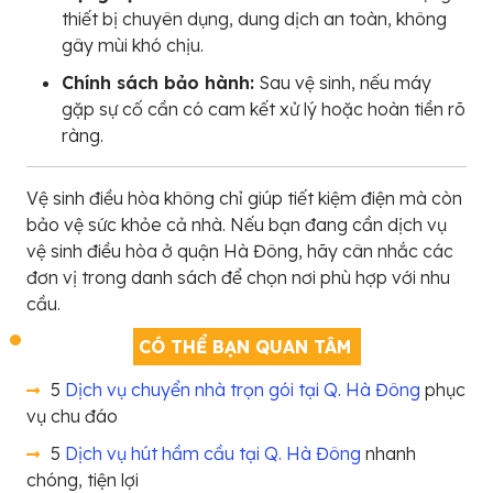
thiết bị chuyên dụng, dung dịch an toàn, không
gây mùi khó chịu.
Chính sách bảo hành:
Sau vệ sinh, nếu máy
gặp sự cố cần có cam kết xử lý hoặc hoàn tiền rõ
ràng.
Vệ sinh điều hòa không chỉ giúp tiết kiệm điện mà còn
bảo vệ sức khỏe cả nhà. Nếu bạn đang cần dịch vụ
vệ sinh điều hòa ở quận Hà Đông, hãy cân nhắc các
đơn vị trong danh sách để chọn nơi phù hợp với nhu
cầu.
CÓ THỂ BẠN QUAN TÂM
5
Dịch vụ chuyển nhà trọn gói tại Q. Hà Đông
phục
vụ chu đáo
5
Dịch vụ hút hầm cầu tại Q. Hà Đông
nhanh
chóng, tiện lợi