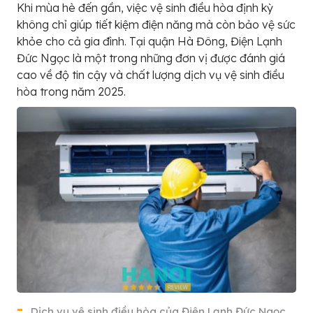
Khi mùa hè đến gần, việc vệ sinh điều hòa định kỳ
không chỉ giúp tiết kiệm điện năng mà còn bảo vệ sức
khỏe cho cả gia đình. Tại quận Hà Đông, Điện Lạnh
Đức Ngọc là một trong những đơn vị được đánh giá
cao về độ tin cậy và chất lượng dịch vụ vệ sinh điều
hòa trong năm 2025.
Dịch vụ vệ sinh điều hòa của Điện Lạnh Đức Ngọc