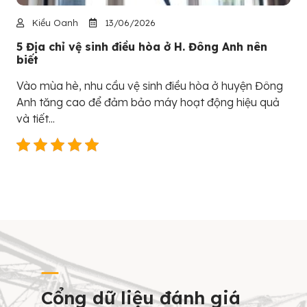
Kiều Oanh
13/06/2026
5 Địa chỉ vệ sinh điều hòa ở H. Đông Anh nên
biết
Vào mùa hè, nhu cầu vệ sinh điều hòa ở huyện Đông
Anh tăng cao để đảm bảo máy hoạt động hiệu quả
và tiết...
Cổng dữ liệu đánh giá