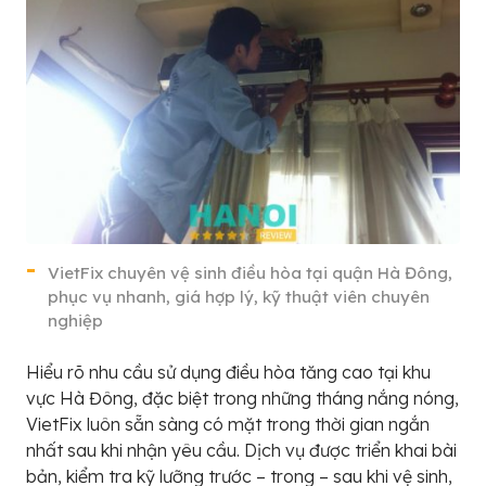
VietFix chuyên vệ sinh điều hòa tại quận Hà Đông,
phục vụ nhanh, giá hợp lý, kỹ thuật viên chuyên
nghiệp
Hiểu rõ nhu cầu sử dụng điều hòa tăng cao tại khu
vực Hà Đông, đặc biệt trong những tháng nắng nóng,
VietFix luôn sẵn sàng có mặt trong thời gian ngắn
nhất sau khi nhận yêu cầu. Dịch vụ được triển khai bài
bản, kiểm tra kỹ lưỡng trước – trong – sau khi vệ sinh,