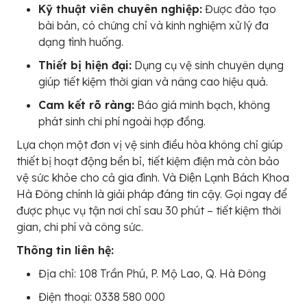
Kỹ thuật viên chuyên nghiệp:
Được đào tạo
bài bản, có chứng chỉ và kinh nghiệm xử lý đa
dạng tình huống.
Thiết bị hiện đại:
Dụng cụ vệ sinh chuyên dụng
giúp tiết kiệm thời gian và nâng cao hiệu quả.
Cam kết rõ ràng:
Báo giá minh bạch, không
phát sinh chi phí ngoài hợp đồng.
Lựa chọn một đơn vị vệ sinh điều hòa không chỉ giúp
thiết bị hoạt động bền bỉ, tiết kiệm điện mà còn bảo
vệ sức khỏe cho cả gia đình. Và Điện Lạnh Bách Khoa
Hà Đông chính là giải pháp đáng tin cậy. Gọi ngay để
được phục vụ tận nơi chỉ sau 30 phút – tiết kiệm thời
gian, chi phí và công sức.
Thông tin liên hệ:
Địa chỉ: 108 Trần Phú, P. Mộ Lao, Q. Hà Đông
Điện thoại: 0338 580 000