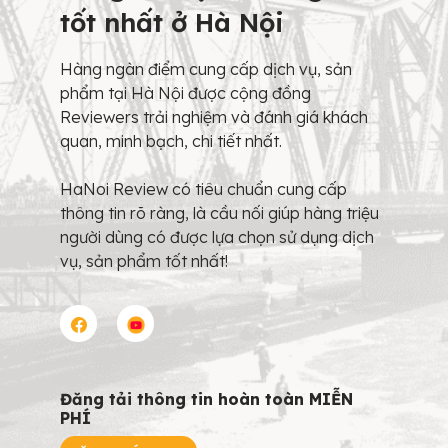
tốt nhất ở Hà Nội
Hàng ngàn điểm cung cấp dịch vụ, sản
phẩm tại Hà Nội được cộng đồng
Reviewers trải nghiệm và đánh giá khách
quan, minh bạch, chi tiết nhất.
HaNoi Review có tiêu chuẩn cung cấp
thông tin rõ ràng, là cầu nối giúp hàng triệu
người dùng có được lựa chọn sử dụng dịch
vụ, sản phẩm tốt nhất!
Đăng tải thông tin hoàn toàn MIỄN
PHÍ