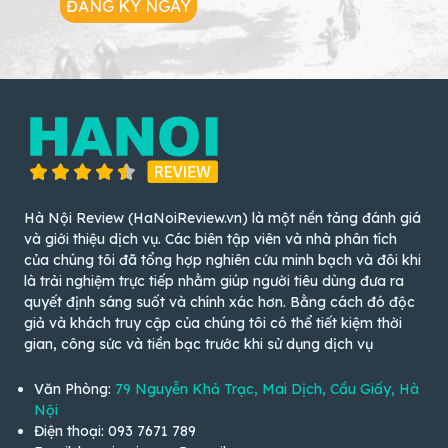
ĐĂNG KÝ NGAY
Hà Nội Review (HaNoiReview.vn) là một nền tảng đánh giá
và giới thiệu dịch vụ. Các biên tập viên và nhà phân tích
của chúng tôi đã tổng hợp nghiên cứu minh bạch và đôi khi
là trải nghiệm trực tiếp nhằm giúp người tiêu dùng đưa ra
quyết định sáng suốt và chính xác hơn. Bằng cách đó độc
giả và khách truy cập của chúng tôi có thể tiết kiệm thời
gian, công sức và tiền bạc trước khi sử dụng dịch vụ
Văn Phòng:
79 Nguyễn Khả Trạc, Mai Dịch, Cầu Giấy, Hà
Nội
Điện thoại: 093 7671 789