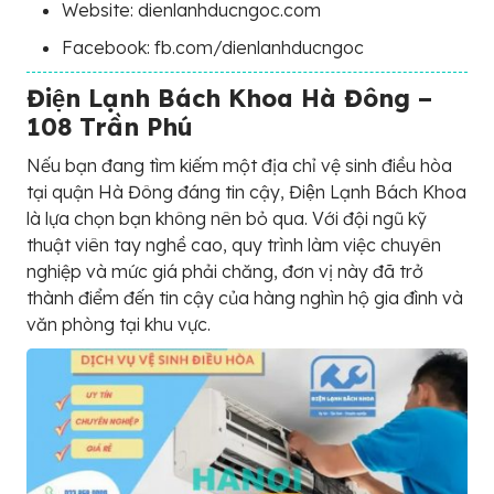
Website: dienlanhducngoc.com
Facebook: fb.com/dienlanhducngoc
Điện Lạnh Bách Khoa Hà Đông –
108 Trần Phú
Nếu bạn đang tìm kiếm một địa chỉ vệ sinh điều hòa
tại quận Hà Đông đáng tin cậy, Điện Lạnh Bách Khoa
là lựa chọn bạn không nên bỏ qua. Với đội ngũ kỹ
thuật viên tay nghề cao, quy trình làm việc chuyên
nghiệp và mức giá phải chăng, đơn vị này đã trở
thành điểm đến tin cậy của hàng nghìn hộ gia đình và
văn phòng tại khu vực.