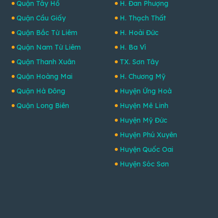
Quận Tây Hồ
H. Đan Phượng
Quận Cầu Giấy
H. Thạch Thất
Quận Bắc Từ Liêm
H. Hoài Đức
Quận Nam Từ Liêm
H. Ba Vì
Quận Thanh Xuân
TX. Sơn Tây
Quận Hoàng Mai
H. Chương Mỹ
Quận Hà Đông
Huyện Ứng Hoà
Quận Long Biên
Huyện Mê Linh
Huyện Mỹ Đức
Huyện Phú Xuyên
Huyện Quốc Oai
Huyện Sóc Sơn