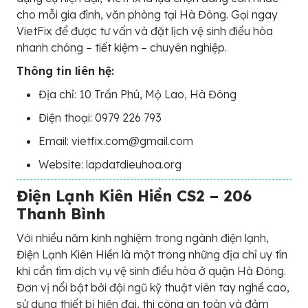
cho mỗi gia đình, văn phòng tại Hà Đông. Gọi ngay
VietFix để được tư vấn và đặt lịch vệ sinh điều hòa
nhanh chóng – tiết kiệm – chuyên nghiệp.
Thông tin liên hệ:
Địa chỉ: 10 Trần Phú, Mộ Lao, Hà Đông
Điện thoại: 0979 226 793
Email: vietfix.com@gmail.com
Website: lapdatdieuhoa.org
Điện Lạnh Kiên Hiền CS2 – 206
Thanh Bình
Với nhiều năm kinh nghiệm trong ngành điện lạnh,
Điện Lạnh Kiên Hiền là một trong những địa chỉ uy tín
khi cần tìm dịch vụ vệ sinh điều hòa ở quận Hà Đông.
Đơn vị nổi bật bởi đội ngũ kỹ thuật viên tay nghề cao,
sử dụng thiết bị hiện đại, thi công an toàn và đảm