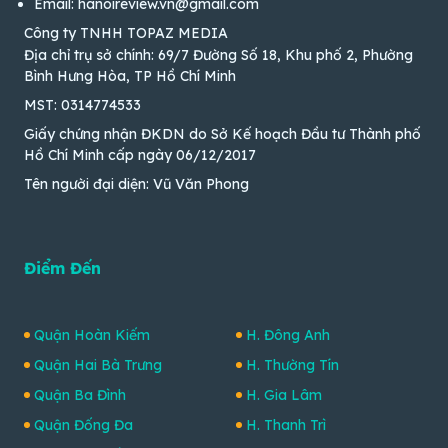
Email: hanoireview.vn@gmail.com
Công ty TNHH TOPAZ MEDIA
Địa chỉ trụ sở chính: 69/7 Đường Số 18, Khu phố 2, Phường
Bình Hưng Hòa, TP Hồ Chí Minh
MST: 0314774533
Giấy chứng nhận ĐKDN do Sở Kế hoạch Đầu tư Thành phố
Hồ Chí Minh cấp ngày 06/12/2017
Tên người đại diện: Vũ Văn Phong
Điểm Đến
Quận Hoàn Kiếm
H. Đông Anh
Quận Hai Bà Trưng
H. Thường Tín
Quận Ba Đình
H. Gia Lâm
Quận Đống Đa
H. Thanh Trì