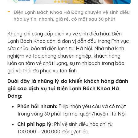
Điện Lạnh Bách Khoa Hà Đông chuyên vệ sinh điều
hòa uy tín, nhanh, giá rẻ, có mặt sau 30 phút
Không chỉ cung cấp dịch vụ vệ sinh điều hòa, Điện
Lạnh Bách Khoa còn là đơn vị dẫn đầu trong lĩnh vực
sửa chữa, bảo trì điện lạnh tại Hà Nội. Nhờ nhờ kinh
nghiệm và tác phong chuyên nghiệp, khách hàng
luôn an tâm về chất lượng, sự minh bạch trong báo
giá và thái độ phục vụ tận tình.
Dưới đây là những lý do khiến khách hàng đánh
giá cao dịch vụ tại Điện Lạnh Bách Khoa Hà
Đông:
Phản hồi nhanh:
Tiếp nhận yêu cầu và có mặt
trong vòng 30 phút tại mọi quận/huyện Hà Nội.
Chi phí hợp lý:
Phí vệ sinh điều hòa chỉ từ
100.000 – 200.000 đồng/chiếc.