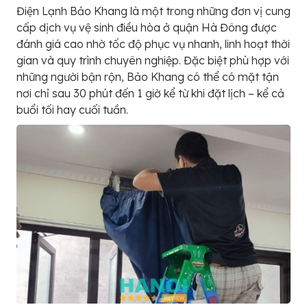
Điện Lạnh Bảo Khang là một trong những đơn vị cung
cấp dịch vụ vệ sinh điều hòa ở quận Hà Đông được
đánh giá cao nhờ tốc độ phục vụ nhanh, linh hoạt thời
gian và quy trình chuyên nghiệp. Đặc biệt phù hợp với
những người bận rộn, Bảo Khang có thể có mặt tận
nơi chỉ sau 30 phút đến 1 giờ kể từ khi đặt lịch – kể cả
buổi tối hay cuối tuần.