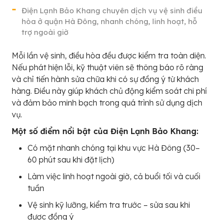
Điện Lạnh Bảo Khang chuyên dịch vụ vệ sinh điều
hòa ở quận Hà Đông, nhanh chóng, linh hoạt, hỗ
trợ ngoài giờ
Mỗi lần vệ sinh, điều hòa đều được kiểm tra toàn diện.
Nếu phát hiện lỗi, kỹ thuật viên sẽ thông báo rõ ràng
và chỉ tiến hành sửa chữa khi có sự đồng ý từ khách
hàng. Điều này giúp khách chủ động kiểm soát chi phí
và đảm bảo minh bạch trong quá trình sử dụng dịch
vụ.
Một số điểm nổi bật của Điện Lạnh Bảo Khang:
Có mặt nhanh chóng tại khu vực Hà Đông (30–
60 phút sau khi đặt lịch)
Làm việc linh hoạt ngoài giờ, cả buổi tối và cuối
tuần
Vệ sinh kỹ lưỡng, kiểm tra trước – sửa sau khi
được đồng ý