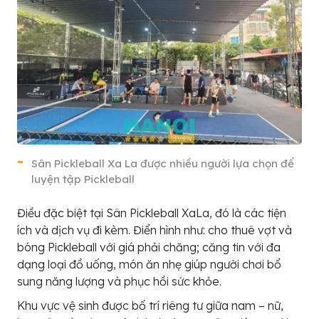
Sân Pickleball Xa La được nhiều người lựa chọn để
luyện tập Pickleball
Điều đặc biệt tại Sân Pickleball XaLa, đó là các tiện
ích và dịch vụ đi kèm. Điển hình như: cho thuê vợt và
bóng Pickleball với giá phải chăng; căng tin với đa
dạng loại đồ uống, món ăn nhẹ giúp người chơi bổ
sung năng lượng và phục hồi sức khỏe.
Khu vực vệ sinh được bố trí riêng tư giữa nam – nữ,