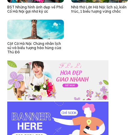
BST Những hình ảnh đẹp về Phố
Nhà thờ Lớn Hà Nội: lịch sử, kiến
Cổ Hà Nội gợi nhớ ký ức
trúc, 1 biểu tượng vững chắc
Cột Cờ Hà Nội: Chứng nhân lịch
sử và biểu tượng hào hùng của
Thủ Đô