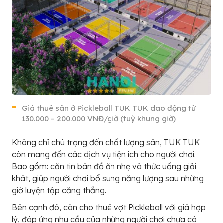
Giá thuê sân ở Pickleball TUK TUK dao động từ
130.000 – 200.000 VNĐ/giờ (tuỳ khung giờ)
Không chỉ chú trọng đến chất lượng sân, TUK TUK
còn mang đến các dịch vụ tiện ích cho người chơi.
Bao gồm: căn tin bán đồ ăn nhẹ và thức uống giải
khát, giúp người chơi bổ sung năng lượng sau những
giờ luyện tập căng thẳng.
Bên cạnh đó, còn cho thuê vợt Pickleball với giá hợp
lý, đáp ứng nhu cầu của những người chơi chưa có