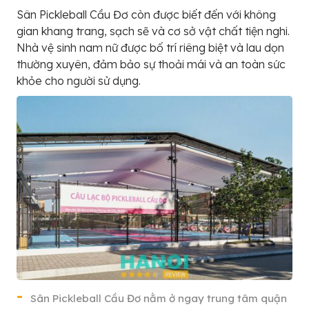
Sân Pickleball Cầu Đơ còn được biết đến với không
gian khang trang, sạch sẽ và cơ sở vật chất tiện nghi.
Nhà vệ sinh nam nữ được bố trí riêng biệt và lau dọn
thường xuyên, đảm bảo sự thoải mái và an toàn sức
khỏe cho người sử dụng.
Sân Pickleball Cầu Đơ nằm ở ngay trung tâm quận