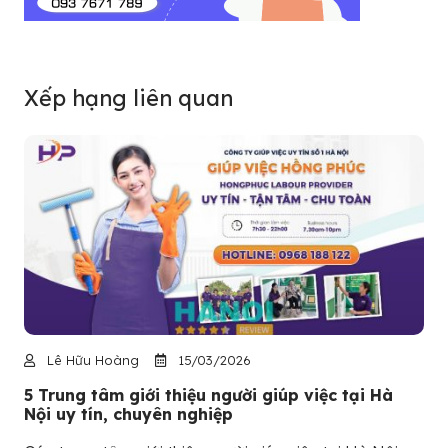
Xếp hạng liên quan
Lê Hữu Hoàng
15/03/2026
5 Trung tâm giới thiệu người giúp việc tại Hà
Nội uy tín, chuyên nghiệp