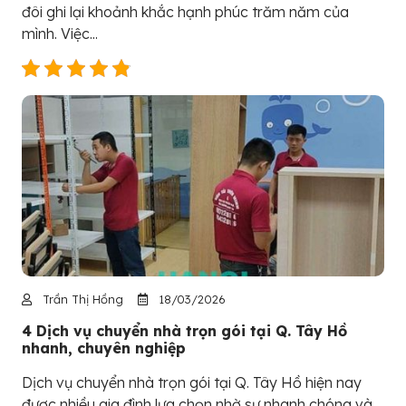
đôi ghi lại khoảnh khắc hạnh phúc trăm năm của
mình. Việc...
Trần Thị Hồng
18/03/2026
4 Dịch vụ chuyển nhà trọn gói tại Q. Tây Hồ
nhanh, chuyên nghiệp
Dịch vụ chuyển nhà trọn gói tại Q. Tây Hồ hiện nay
được nhiều gia đình lựa chọn nhờ sự nhanh chóng và