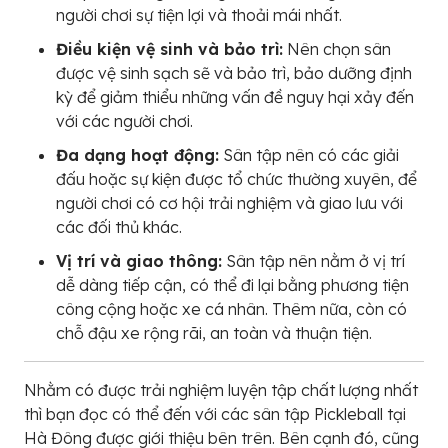
người chơi sự tiện lợi và thoải mái nhất.
Điều kiện vệ sinh và bảo trì:
Nên chọn sân
được vệ sinh sạch sẽ và bảo trì, bảo dưỡng định
kỳ để giảm thiểu những vấn đề nguy hại xảy đến
với các người chơi.
Đa dạng hoạt động:
Sân tập nên có các giải
đấu hoặc sự kiện được tổ chức thường xuyên, để
người chơi có cơ hội trải nghiệm và giao lưu với
các đối thủ khác.
Vị trí và giao thông:
Sân tập nên nằm ở vị trí
dễ dàng tiếp cận, có thể đi lại bằng phương tiện
công cộng hoặc xe cá nhân. Thêm nữa, còn có
chỗ đậu xe rộng rãi, an toàn và thuận tiện.
Nhằm có được trải nghiệm luyện tập chất lượng nhất
thì bạn đọc có thể đến với các sân tập Pickleball tại
Hà Đông được giới thiệu bên trên. Bên cạnh đó, cũng