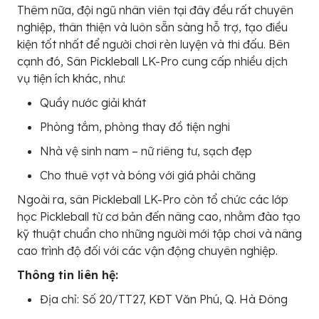
Thêm nữa, đội ngũ nhân viên tại đây đều rất chuyên
nghiệp, thân thiện và luôn sẵn sàng hỗ trợ, tạo điều
kiện tốt nhất để người chơi rèn luyện và thi đấu. Bên
cạnh đó, Sân Pickleball LK-Pro cung cấp nhiều dịch
vụ tiện ích khác, như:
Quầy nước giải khát
Phòng tắm, phòng thay đồ tiện nghi
Nhà vệ sinh nam – nữ riêng tư, sạch đẹp
Cho thuê vợt và bóng với giá phải chăng
Ngoài ra, sân Pickleball LK-Pro còn tổ chức các lớp
học Pickleball từ cơ bản đến nâng cao, nhằm đào tạo
kỹ thuật chuẩn cho những người mới tập chơi và nâng
cao trình độ đối với các vận động chuyên nghiệp.
Thông tin liên hệ:
Địa chỉ: Số 20/TT27, KĐT Văn Phú, Q. Hà Đông