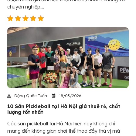
chuyên nghiệp....
Đặng Quốc Tuấn
18/03/2026
10 Sân Pickleball tại Hà Nội giá thuê rẻ, chất
lượng tốt nhất
Các sân pickleball tại Hà Nội hiện nay không chỉ
mang đến không gian chơi thể thao đầy thú vị mà