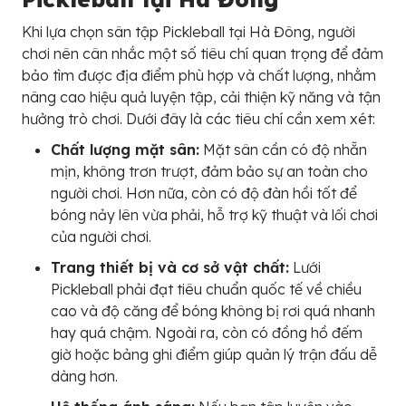
Khi lựa chọn sân tập Pickleball tại Hà Đông, người
chơi nên cân nhắc một số tiêu chí quan trọng để đảm
bảo tìm được địa điểm phù hợp và chất lượng, nhằm
nâng cao hiệu quả luyện tập, cải thiện kỹ năng và tận
hưởng trò chơi. Dưới đây là các tiêu chí cần xem xét:
Chất lượng mặt sân:
Mặt sân cần có độ nhẵn
mịn, không trơn trượt, đảm bảo sự an toàn cho
người chơi. Hơn nữa, còn có độ đàn hồi tốt để
bóng nảy lên vừa phải, hỗ trợ kỹ thuật và lối chơi
của người chơi.
Trang thiết bị và cơ sở vật chất:
Lưới
Pickleball phải đạt tiêu chuẩn quốc tế về chiều
cao và độ căng để bóng không bị rơi quá nhanh
hay quá chậm. Ngoài ra, còn có đồng hồ đếm
giờ hoặc bảng ghi điểm giúp quản lý trận đấu dễ
dàng hơn.