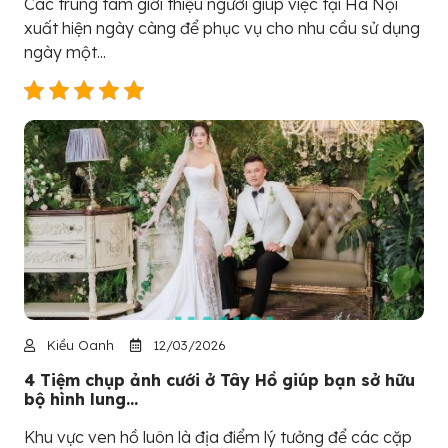
Các trung tâm giới thiệu người giúp việc tại Hà Nội
xuất hiện ngày càng để phục vụ cho nhu cầu sử dụng
ngày một...
Kiều Oanh
12/03/2026
4 Tiệm chụp ảnh cưới ở Tây Hồ giúp bạn sở hữu
bộ hình lung...
Khu vực ven hồ luôn là địa điểm lý tưởng để các cặp