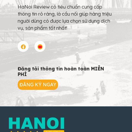
HaNoi Review có tiêu chuẩn cung cấp
thông tin rõ ràng, là cầu nối giúp hàng triệu
người dùng có được lựa chọn sử dụng dịch
vụ, sản phẩm tốt nhất!
Đăng tải thông tin hoàn toàn MIỄN
PHÍ
ĐĂNG KÝ NGAY