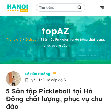
topAZ
/
/
Trang chủ
Dịch vụ
5 Sân tập Pickleball tại Hà Đông chất lượng,
phục vụ chu đáo
Lê Hữu Hoàng
yêu Thủ Đô cấp độ 8
5 Sân tập Pickleball tại Hà
Đông chất lượng, phục vụ chu
đáo