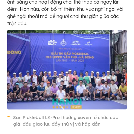
ánh sáng cho hoạt động chơi thể thao cả ngày lẫn
đêm. Hơn nữa, còn bố trí thêm khu vực nghỉ ngơi với
ghế ngồi thoải mái để người chơi thư giãn giữa các
trận đấu.
Sân Pickleball LK-Pro thường xuyên tổ chức các
giải đấu giao lưu đầy thú vị và hấp dẫn