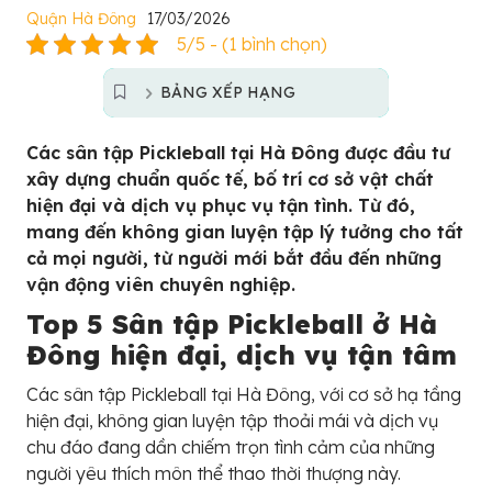
Quận Hà Đông
17/03/2026
5/5 - (1 bình chọn)
BẢNG XẾP HẠNG
Các sân tập Pickleball tại Hà Đông được đầu tư
xây dựng chuẩn quốc tế, bố trí cơ sở vật chất
hiện đại và dịch vụ phục vụ tận tình. Từ đó,
mang đến không gian luyện tập lý tưởng cho tất
cả mọi người, từ người mới bắt đầu đến những
vận động viên chuyên nghiệp.
Top 5 Sân tập Pickleball ở Hà
Đông hiện đại, dịch vụ tận tâm
Các sân tập Pickleball tại Hà Đông, với cơ sở hạ tầng
hiện đại, không gian luyện tập thoải mái và dịch vụ
chu đáo đang dần chiếm trọn tình cảm của những
người yêu thích môn thể thao thời thượng này.