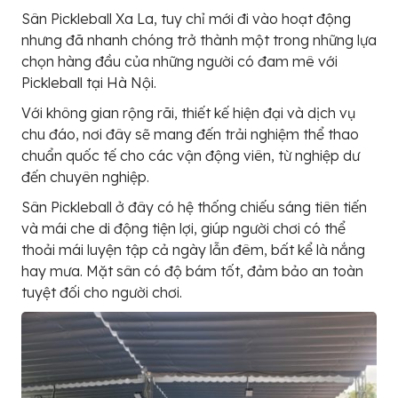
Sân Pickleball Xa La, tuy chỉ mới đi vào hoạt động
nhưng đã nhanh chóng trở thành một trong những lựa
chọn hàng đầu của những người có đam mê với
Pickleball tại Hà Nội.
Với không gian rộng rãi, thiết kế hiện đại và dịch vụ
chu đáo, nơi đây sẽ mang đến trải nghiệm thể thao
chuẩn quốc tế cho các vận động viên, từ nghiệp dư
đến chuyên nghiệp.
Sân Pickleball ở đây có hệ thống chiếu sáng tiên tiến
và mái che di động tiện lợi, giúp người chơi có thể
thoải mái luyện tập cả ngày lẫn đêm, bất kể là nắng
hay mưa. Mặt sân có độ bám tốt, đảm bảo an toàn
tuyệt đối cho người chơi.