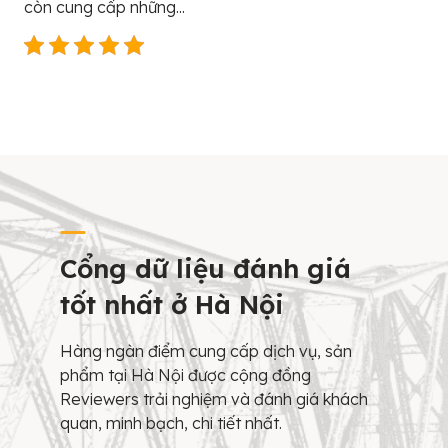
còn cung cấp những...
Cổng dữ liệu đánh giá
tốt nhất ở Hà Nội
Hàng ngàn điểm cung cấp dịch vụ, sản
phẩm tại Hà Nội được cộng đồng
Reviewers trải nghiệm và đánh giá khách
quan, minh bạch, chi tiết nhất.