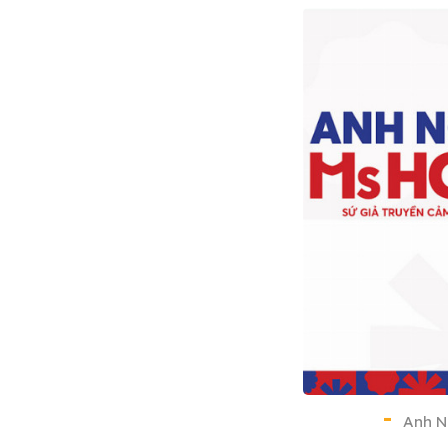
Anh Ng