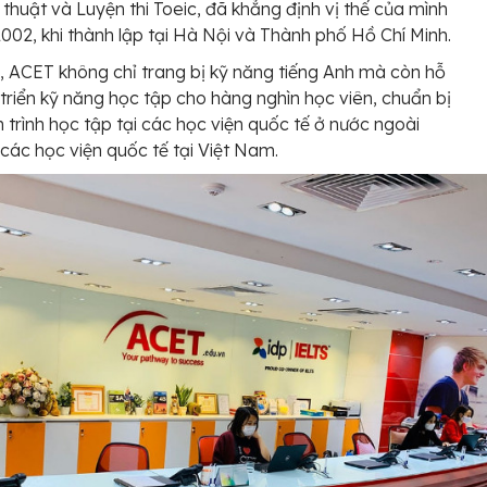
thuật và Luyện thi Toeic, đã khẳng định vị thế của mình
002, khi thành lập tại Hà Nội và Thành phố Hồ Chí Minh.
 ACET không chỉ trang bị kỹ năng tiếng Anh mà còn hỗ
 triển kỹ năng học tập cho hàng nghìn học viên, chuẩn bị
 trình học tập tại các học viện quốc tế ở nước ngoài
 các học viện quốc tế tại Việt Nam.