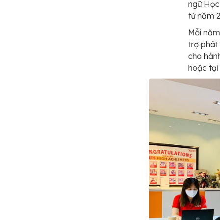
ngữ Học 
từ năm 2
Mỗi năm,
trợ phát
cho hành
hoặc tại