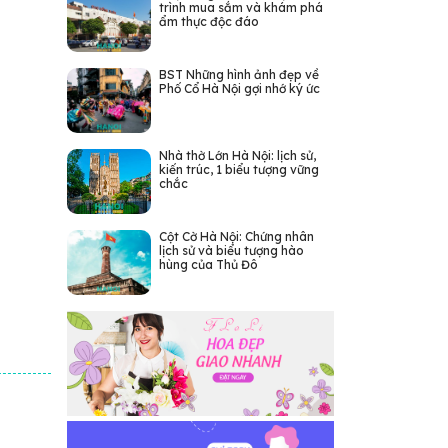
trình mua sắm và khám phá
ẩm thực độc đáo
BST Những hình ảnh đẹp về
Phố Cổ Hà Nội gợi nhớ ký ức
Nhà thờ Lớn Hà Nội: lịch sử,
kiến trúc, 1 biểu tượng vững
chắc
Cột Cờ Hà Nội: Chứng nhân
lịch sử và biểu tượng hào
hùng của Thủ Đô