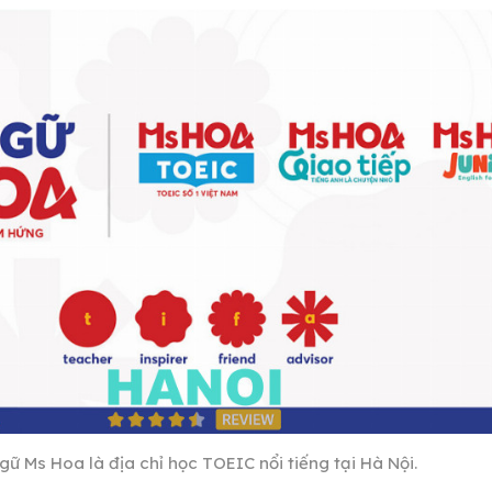
ữ Ms Hoa là địa chỉ học TOEIC nổi tiếng tại Hà Nội.