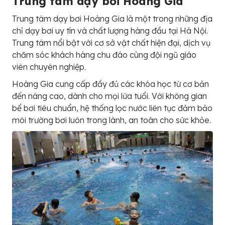
Trung tâm dạy bơi Hoàng Gia
Trung tâm dạy bơi Hoàng Gia là một trong những địa
chỉ dạy bơi uy tín và chất lượng hàng đầu tại Hà Nội.
Trung tâm nổi bật với cơ sở vật chất hiện đại, dịch vụ
chăm sóc khách hàng chu đáo cùng đội ngũ giáo
viên chuyên nghiệp.
Hoàng Gia cung cấp đầy đủ các khóa học từ cơ bản
đến nâng cao, dành cho mọi lứa tuổi. Với không gian
bể bơi tiêu chuẩn, hệ thống lọc nước liên tục đảm bảo
môi trường bơi luôn trong lành, an toàn cho sức khỏe.