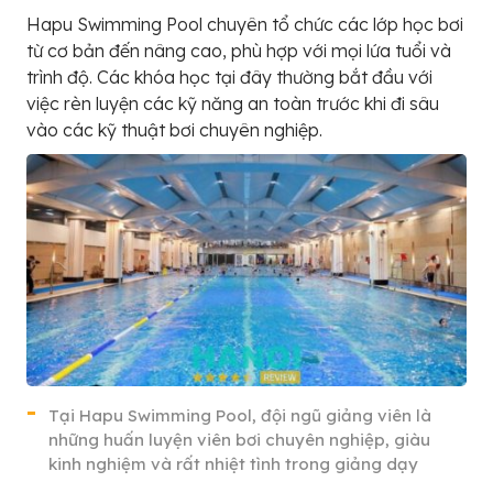
Hapu Swimming Pool chuyên tổ chức các lớp học bơi
từ cơ bản đến nâng cao, phù hợp với mọi lứa tuổi và
trình độ. Các khóa học tại đây thường bắt đầu với
việc rèn luyện các kỹ năng an toàn trước khi đi sâu
vào các kỹ thuật bơi chuyên nghiệp.
Tại Hapu Swimming Pool, đội ngũ giảng viên là
những huấn luyện viên bơi chuyên nghiệp, giàu
kinh nghiệm và rất nhiệt tình trong giảng dạy