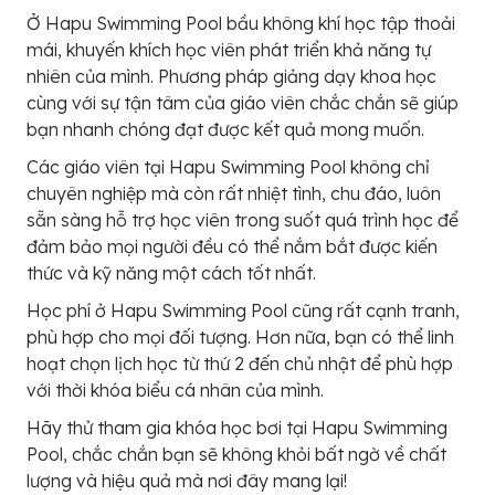
Ở Hapu Swimming Pool bầu không khí học tập thoải
mái, khuyến khích học viên phát triển khả năng tự
nhiên của mình. Phương pháp giảng dạy khoa học
cùng với sự tận tâm của giáo viên chắc chắn sẽ giúp
bạn nhanh chóng đạt được kết quả mong muốn.
Các giáo viên tại Hapu Swimming Pool không chỉ
chuyên nghiệp mà còn rất nhiệt tình, chu đáo, luôn
sẵn sàng hỗ trợ học viên trong suốt quá trình học để
đảm bảo mọi người đều có thể nắm bắt được kiến
thức và kỹ năng một cách tốt nhất.
Học phí ở Hapu Swimming Pool cũng rất cạnh tranh,
phù hợp cho mọi đối tượng. Hơn nữa, bạn có thể linh
hoạt chọn lịch học từ thứ 2 đến chủ nhật để phù hợp
với thời khóa biểu cá nhân của mình.
Hãy thử tham gia khóa học bơi tại Hapu Swimming
Pool, chắc chắn bạn sẽ không khỏi bất ngờ về chất
lượng và hiệu quả mà nơi đây mang lại!