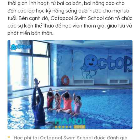
thời gian linh hoạt, từ bơi cơ bản, bơi nâng cao cho
đến các lớp học kỹ năng sống dưới nước cho mọi lứa
tuổi. Bên cạnh đó, Octopool Swim School còn tổ chức
các sự kiện thể thao để học viên tham gia, giao lưu và
phát triển bản thân.
Học phí tại Octopool Swim School được đánh giá