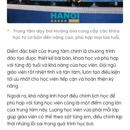
Trung tâm dạy bơi Hoàng Gia cung cấp các khóa
học từ cơ bản đến nâng cao, phù hợp mọi lứa tuổi.
Điểm đặc biệt của trung tâm chính là chương trình
đào tạo được thiết kế bài bản, khoa học và phù hợp
với từng độ tuổi và khả năng của học viên. Đội ngũ
giáo viên rất nhiệt tình và tận tâm, luôn tạo điều kiện
tối ưu nhất cho học viên tiếp cận và hoàn thiện kỹ
năng.
Ngoài ra, khả năng linh hoạt điều chỉnh lịch học để
phù hợp với từng học viên cũng là một điểm cộng lớn
của trung tâm này. Lượng học viên vừa phải mỗi lớp
giúp giáo viên có thể theo sát từng em, điều chỉnh kịp
thời những lỗi sai trong quá trình học bơi.