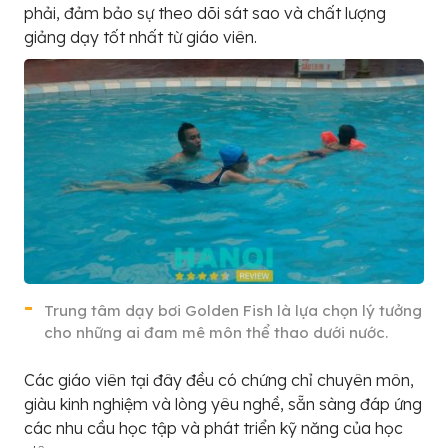
phải, đảm bảo sự theo dõi sát sao và chất lượng
giảng dạy tốt nhất từ giáo viên.
Trung tâm dạy bơi Golden Fish là lựa chọn lý tưởng
cho những ai đam mê môn thể thao dưới nước.
Các giáo viên tại đây đều có chứng chỉ chuyên môn,
giàu kinh nghiệm và lòng yêu nghề, sẵn sàng đáp ứng
các nhu cầu học tập và phát triển kỹ năng của học