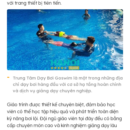
với trang thiết bị tiên tiến.
Trung Tâm Dạy Bơi Goswim là một trong những địa
chỉ dạy bơi hàng đầu với cơ sở hạ tầng hoàn chỉnh
và dịch vụ giảng dạy chuyên nghiệp.
Giáo trình được thiết kế chuyên biệt, đảm bảo học
viên có thể học tập hiệu quả và phát triển toàn diện
kỹ năng bơi lội. Đội ngũ giáo viên tại đây đều có bằng
cấp chuyên môn cao và kinh nghiệm giảng dạy lâu