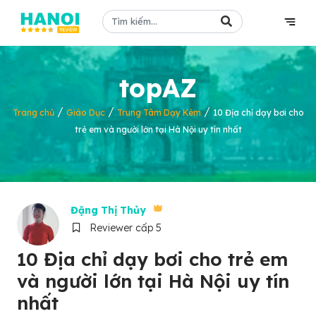
topAZ
/
/
/
Trang chủ
Giáo Dục
Trung Tâm Dạy Kèm
10 Địa chỉ dạy bơi cho
trẻ em và người lớn tại Hà Nội uy tín nhất
Đặng Thị Thủy
Reviewer cấp 5
10 Địa chỉ dạy bơi cho trẻ em
và người lớn tại Hà Nội uy tín
nhất