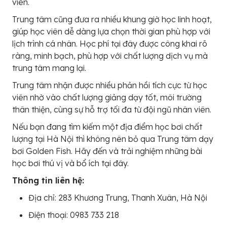
viên.
Trung tâm cũng đưa ra nhiều khung giờ học linh hoạt,
giúp học viên dễ dàng lựa chọn thời gian phù hợp với
lịch trình cá nhân. Học phí tại đây được công khai rõ
ràng, minh bạch, phù hợp với chất lượng dịch vụ mà
trung tâm mang lại.
Trung tâm nhận được nhiều phản hồi tích cực từ học
viên nhờ vào chất lượng giảng dạy tốt, môi trường
thân thiện, cùng sự hỗ trợ tối đa từ đội ngũ nhân viên.
Nếu bạn đang tìm kiếm một địa điểm học bơi chất
lượng tại Hà Nội thì không nên bỏ qua Trung tâm dạy
bơi Golden Fish. Hãy đến và trải nghiệm những bài
học bơi thú vị và bổ ích tại đây.
Thông tin liên hệ:
Địa chỉ: 283 Khương Trung, Thanh Xuân, Hà Nội
Điện thoại: 0983 733 218