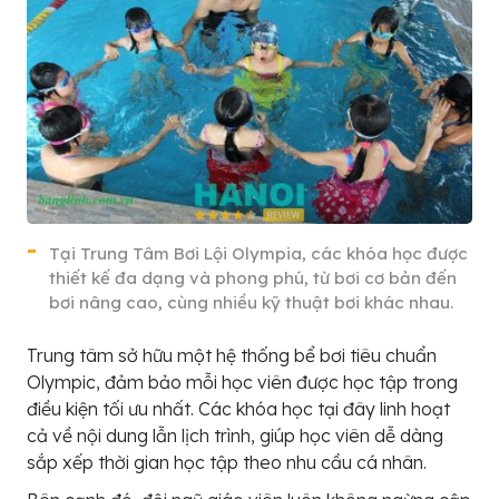
Tại Trung Tâm Bơi Lội Olympia, các khóa học được
thiết kế đa dạng và phong phú, từ bơi cơ bản đến
bơi nâng cao, cùng nhiều kỹ thuật bơi khác nhau.
Trung tâm sở hữu một hệ thống bể bơi tiêu chuẩn
Olympic, đảm bảo mỗi học viên được học tập trong
điều kiện tối ưu nhất. Các khóa học tại đây linh hoạt
cả về nội dung lẫn lịch trình, giúp học viên dễ dàng
sắp xếp thời gian học tập theo nhu cầu cá nhân.