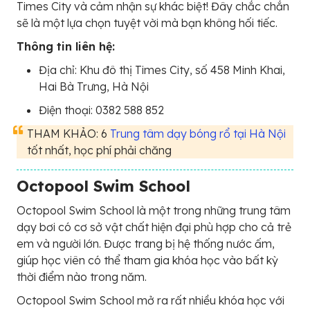
Times City và cảm nhận sự khác biệt! Đây chắc chắn
sẽ là một lựa chọn tuyệt vời mà bạn không hối tiếc.
Thông tin liên hệ:
Địa chỉ: Khu đô thị Times City, số 458 Minh Khai,
Hai Bà Trưng, Hà Nội
Điện thoại: 0382 588 852
THAM KHẢO: 6
Trung tâm dạy bóng rổ tại Hà Nội
tốt nhất, học phí phải chăng
Octopool Swim School
Octopool Swim School là một trong những trung tâm
dạy bơi có cơ sở vật chất hiện đại phù hợp cho cả trẻ
em và người lớn. Được trang bị hệ thống nước ấm,
giúp học viên có thể tham gia khóa học vào bất kỳ
thời điểm nào trong năm.
Octopool Swim School mở ra rất nhiều khóa học với