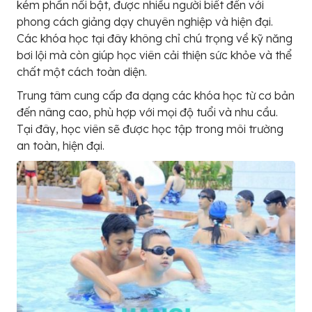
kém phần nổi bật, được nhiều người biết đến với
phong cách giảng dạy chuyên nghiệp và hiện đại.
Các khóa học tại đây không chỉ chú trọng về kỹ năng
bơi lội mà còn giúp học viên cải thiện sức khỏe và thể
chất một cách toàn diện.
Trung tâm cung cấp đa dạng các khóa học từ cơ bản
đến nâng cao, phù hợp với mọi độ tuổi và nhu cầu.
Tại đây, học viên sẽ được học tập trong môi trường
an toàn, hiện đại.