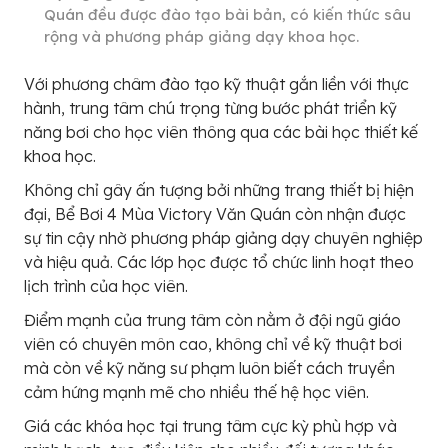
Quán đều được đào tạo bài bản, có kiến thức sâu
rộng và phương pháp giảng dạy khoa học.
Với phương châm đào tạo kỹ thuật gắn liền với thực
hành, trung tâm chú trọng từng bước phát triển kỹ
năng bơi cho học viên thông qua các bài học thiết kế
khoa học.
Không chỉ gây ấn tượng bởi những trang thiết bị hiện
đại, Bể Bơi 4 Mùa Victory Văn Quán còn nhận được
sự tin cậy nhờ phương pháp giảng dạy chuyên nghiệp
và hiệu quả. Các lớp học được tổ chức linh hoạt theo
lịch trình của học viên.
Điểm mạnh của trung tâm còn nằm ở đội ngũ giáo
viên có chuyên môn cao, không chỉ về kỹ thuật bơi
mà còn về kỹ năng sư phạm luôn biết cách truyền
cảm hứng mạnh mẽ cho nhiều thế hệ học viên.
Giá các khóa học tại trung tâm cực kỳ phù hợp và