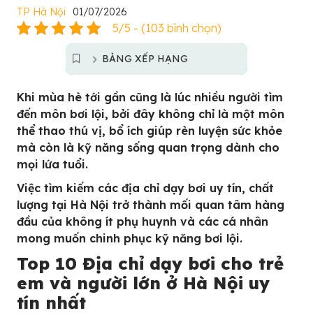
TP Hà Nội
01/07/2026
5/5 - (103 bình chọn)
BẢNG XẾP HẠNG
Khi mùa hè tới gần cũng là lúc nhiều người tìm
đến môn bơi lội, bởi đây không chỉ là một môn
thể thao thú vị, bổ ích giúp rèn luyện sức khỏe
mà còn là kỹ năng sống quan trọng dành cho
mọi lứa tuổi.
Việc tìm kiếm các địa chỉ dạy bơi uy tín, chất
lượng tại Hà Nội trở thành mối quan tâm hàng
đầu của không ít phụ huynh và các cá nhân
mong muốn chinh phục kỹ năng bơi lội.
Top 10 Địa chỉ dạy bơi cho trẻ
em và người lớn ở Hà Nội uy
tín nhất