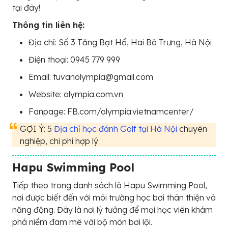
tại đây!
Thông tin liên hệ:
Địa chỉ: Số 3 Tăng Bạt Hổ, Hai Bà Trưng, Hà Nội
Điện thoại: 0945 779 999
Email: tuvanolympia@gmail.com
Website: olympia.com.vn
Fanpage: FB.com/olympia.vietnamcenter/
GỢI Ý: 5
Địa chỉ học đánh Golf tại Hà Nội
chuyên
nghiệp, chi phí hợp lý
Hapu Swimming Pool
Tiếp theo trong danh sách là Hapu Swimming Pool,
nơi được biết đến với môi trường học bơi thân thiện và
năng động. Đây là nơi lý tưởng để mọi học viên khám
phá niềm đam mê với bộ môn bơi lội.