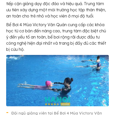
tiếp cận giảng dạy độc đáo và hiệu quả. Trung tâm
ưu tiên xây dựng một môi trường học tập thân thiện,
an toàn cho trẻ nhỏ và học viên ở mọi độ tuổi.
Bể Bơi 4 Mùa Victory Văn Quán cung cấp các khóa
học từ cơ bản đến nâng cao, trung tâm đặc biệt chú
ý đến yếu tố an toàn, bể bơi rộng rãi được đầu tư
công nghệ hiện đại nhất và trang bị đầy đủ các thiết
bị cứu hộ.
Đội ngũ giảng viên tại Bể Bơi 4 Mùa Victory Văn