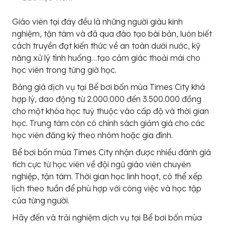
Giáo viên tại đây đều là những người giàu kinh
nghiệm, tận tâm và đã qua đào tạo bài bản, luôn biết
cách truyền đạt kiến thức về an toàn dưới nước, kỹ
năng xử lý tình huống…tạo cảm giác thoải mái cho
học viên trong từng giờ học.
Bảng giá dịch vụ tại Bể bơi bốn mùa Times City khá
hợp lý, dao động từ 2.000.000 đến 3.500.000 đồng
cho một khóa học tuỳ thuộc vào cấp độ và thời gian
học. Trung tâm còn có chính sách giảm giá cho các
học viên đăng ký theo nhóm hoặc gia đình.
Bể bơi bốn mùa Times City nhận được nhiều đánh giá
tích cực từ học viên về đội ngũ giáo viên chuyên
nghiệp, tận tâm. Thời gian học linh hoạt, có thể xếp
lịch theo tuần để phù hợp với công việc và học tập
của từng người.
Hãy đến và trải nghiệm dịch vụ tại Bể bơi bốn mùa