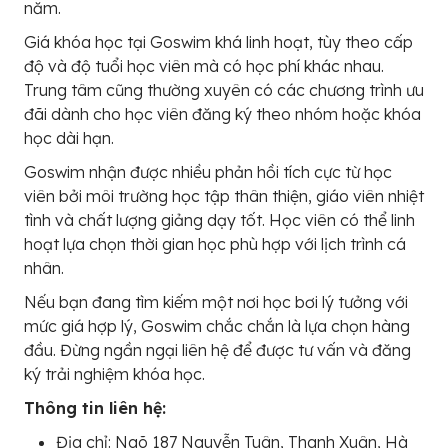
năm.
Giá khóa học tại Goswim khá linh hoạt, tùy theo cấp
độ và độ tuổi học viên mà có học phí khác nhau.
Trung tâm cũng thường xuyên có các chương trình ưu
đãi dành cho học viên đăng ký theo nhóm hoặc khóa
học dài hạn.
Goswim nhận được nhiều phản hồi tích cực từ học
viên bởi môi trường học tập thân thiện, giáo viên nhiệt
tình và chất lượng giảng dạy tốt. Học viên có thể linh
hoạt lựa chọn thời gian học phù hợp với lịch trình cá
nhân.
Nếu bạn đang tìm kiếm một nơi học bơi lý tưởng với
mức giá hợp lý, Goswim chắc chắn là lựa chọn hàng
đầu. Đừng ngần ngại liên hệ để được tư vấn và đăng
ký trải nghiệm khóa học.
Thông tin liên hệ:
Địa chỉ: Ngõ 187 Nguyễn Tuân, Thanh Xuân, Hà