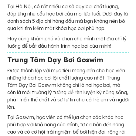
Tại Hà Nội, có rất nhiều cơ sở dạy bơi chất lượng,
đáp ứng nhu cầu học bơi của mọi lứa tuổi. Dưới đây là
danh sách 5 địa chỉ hàng đầu mà bạn không nên bỏ
qua khi tìm kiếm một khóa học bơi phù hợp.
Hãy cùng khám phá và chọn cho mình một địa chỉ lý
tưởng để bắt đầu hành trình học bơi của minh!
Trung Tâm Dạy Bơi Goswim
Được thành lập với mục tiêu mang đến cho học viên
những khóa học bơi lội chất lượng cao nhất, Trung
Tâm Dạy Bơi Goswim không chỉ là nơi học bơi, mà
còn là môi trường lý tưởng để rèn luyện kỹ năng sống,
phát triển thể chất và sự tự tin cho cả trẻ em và người
lớn.
Tại Goswim, học viên có thể lựa chọn các khóa học
phù hợp với khả năng của mình, từ cơ bản đến nâng
cao và có cơ hội trải nghiệm bể bơi hiện đại, rộng rãi