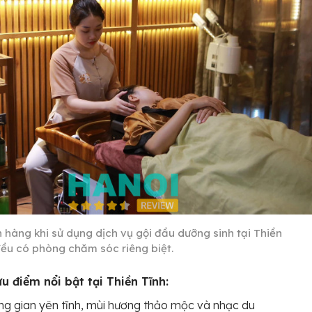
 hàng khi sử dụng dịch vụ gội đầu dưỡng sinh tại Thiền
đều có phòng chăm sóc riêng biệt.
u điểm nổi bật tại Thiền Tĩnh:
g gian yên tĩnh, mùi hương thảo mộc và nhạc du