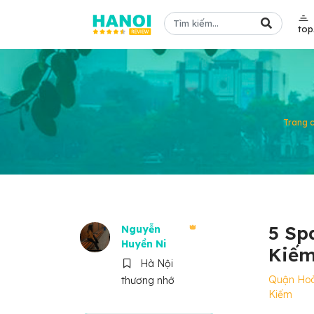
to
Trang 
5 Sp
Nguyễn
Huyền Ni
Kiếm
Hà Nội
Quận Ho
thương nhớ
Kiếm