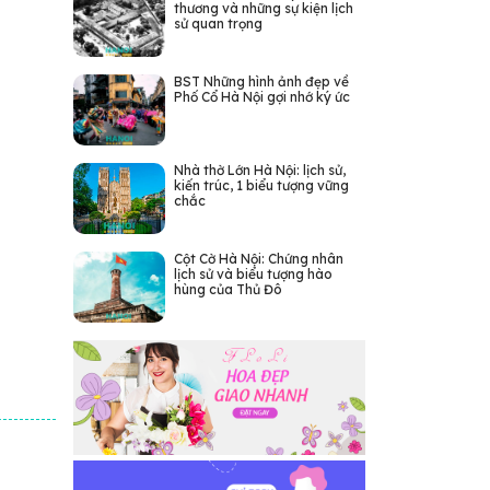
thương và những sự kiện lịch
sử quan trọng
BST Những hình ảnh đẹp về
Phố Cổ Hà Nội gợi nhớ ký ức
Nhà thờ Lớn Hà Nội: lịch sử,
kiến trúc, 1 biểu tượng vững
chắc
Cột Cờ Hà Nội: Chứng nhân
lịch sử và biểu tượng hào
hùng của Thủ Đô