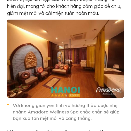
hiện đại, mang tới cho khách hàng cảm giác dễ chịu,
giảm mệt mỏi và cải thiện tuần hoàn máu.
Với không gian yên tĩnh và hương thảo dược nhẹ
nhàng Amadora Wellness Spa chắc chắn sẽ giúp
bạn xua tan mệt mỏi và căng thẳng.