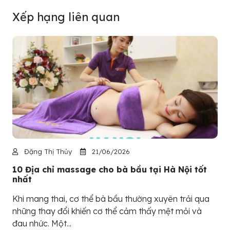
Xếp hạng liên quan
Đặng Thị Thủy
21/06/2026
10 Địa chỉ massage cho bà bầu tại Hà Nội tốt
nhất
Khi mang thai, cơ thể bà bầu thường xuyên trải qua
những thay đổi khiến cơ thể cảm thấy mệt mỏi và
đau nhức. Một...