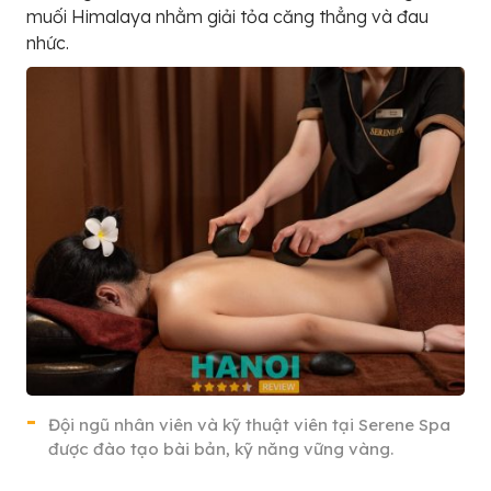
muối Himalaya nhằm giải tỏa căng thẳng và đau
nhức.
Đội ngũ nhân viên và kỹ thuật viên tại Serene Spa
được đào tạo bài bản, kỹ năng vững vàng.