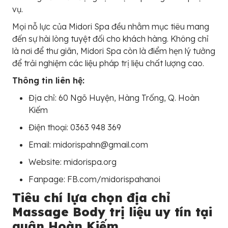
vụ.
Mọi nỗ lực của Midori Spa đều nhằm mục tiêu mang
đến sự hài lòng tuyệt đối cho khách hàng. Không chỉ
là nơi để thư giãn, Midori Spa còn là điểm hẹn lý tưởng
để trải nghiệm các liệu pháp trị liệu chất lượng cao.
Thông tin liên hệ:
Địa chỉ: 60 Ngõ Huyện, Hàng Trống, Q. Hoàn
Kiếm
Điện thoại: 0363 948 369
Email: midorispahn@gmail.com
Website: midorispa.org
Fanpage: FB.com/midorispahanoi
Tiêu chí lựa chọn địa chỉ
Massage Body trị liệu uy tín tại
quận Hoàn Kiếm