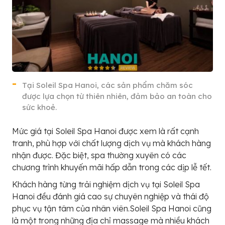
Tại Soleil Spa Hanoi, các sản phẩm chăm sóc
được lựa chọn từ thiên nhiên, đảm bảo an toàn cho
sức khoẻ.
Mức giá tại Soleil Spa Hanoi được xem là rất cạnh
tranh, phù hợp với chất lượng dịch vụ mà khách hàng
nhận được. Đặc biệt, spa thường xuyên có các
chương trình khuyến mãi hấp dẫn trong các dịp lễ tết.
Khách hàng từng trải nghiệm dịch vụ tại Soleil Spa
Hanoi đều đánh giá cao sự chuyên nghiệp và thái độ
phục vụ tận tâm của nhân viên.Soleil Spa Hanoi cũng
là một trong những địa chỉ massage mà nhiều khách