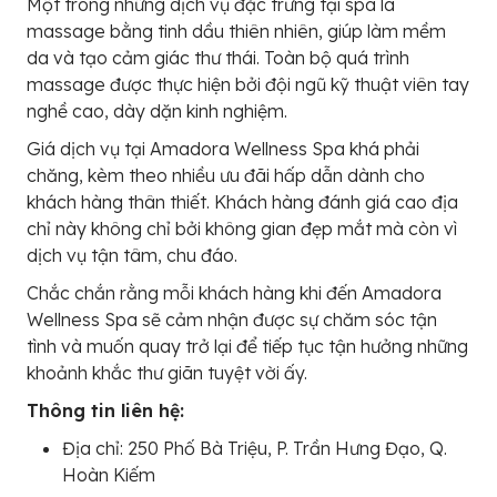
Một trong những dịch vụ đặc trưng tại spa là
massage bằng tinh dầu thiên nhiên, giúp làm mềm
da và tạo cảm giác thư thái. Toàn bộ quá trình
massage được thực hiện bởi đội ngũ kỹ thuật viên tay
nghề cao, dày dặn kinh nghiệm.
Giá dịch vụ tại Amadora Wellness Spa khá phải
chăng, kèm theo nhiều ưu đãi hấp dẫn dành cho
khách hàng thân thiết. Khách hàng đánh giá cao địa
chỉ này không chỉ bởi không gian đẹp mắt mà còn vì
dịch vụ tận tâm, chu đáo.
Chắc chắn rằng mỗi khách hàng khi đến Amadora
Wellness Spa sẽ cảm nhận được sự chăm sóc tận
tình và muốn quay trở lại để tiếp tục tận hưởng những
khoảnh khắc thư giãn tuyệt vời ấy.
Thông tin liên hệ:
Địa chỉ: 250 Phố Bà Triệu, P. Trần Hưng Đạo, Q.
Hoàn Kiếm