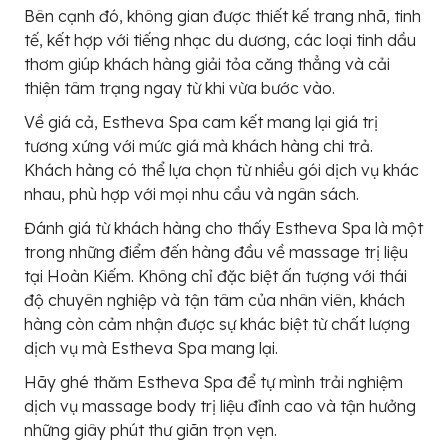
Bên cạnh đó, không gian được thiết kế trang nhã, tinh
tế, kết hợp với tiếng nhạc du dương, các loại tinh dầu
thơm giúp khách hàng giải tỏa căng thẳng và cải
thiện tâm trạng ngay từ khi vừa bước vào.
Về giá cả, Estheva Spa cam kết mang lại giá trị
tương xứng với mức giá mà khách hàng chi trả.
Khách hàng có thể lựa chọn từ nhiều gói dịch vụ khác
nhau, phù hợp với mọi nhu cầu và ngân sách.
Đánh giá từ khách hàng cho thấy Estheva Spa là một
trong những điểm đến hàng đầu về massage trị liệu
tại Hoàn Kiếm. Không chỉ đặc biệt ấn tượng với thái
độ chuyên nghiệp và tận tâm của nhân viên, khách
hàng còn cảm nhận được sự khác biệt từ chất lượng
dịch vụ mà Estheva Spa mang lại.
Hãy ghé thăm Estheva Spa để tự mình trải nghiệm
dịch vụ massage body trị liệu đỉnh cao và tận hưởng
những giây phút thư giãn trọn vẹn.