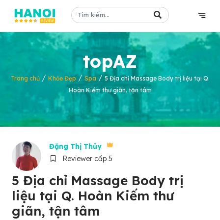
topAZ
/
/
/
Trang chủ
Khỏe Đẹp
Spa
5 Địa chỉ Massage Body trị liệu tại Q.
Hoàn Kiếm thư giãn, tận tâm
Đặng Thị Thủy
Reviewer cấp 5
5 Địa chỉ Massage Body trị
liệu tại Q. Hoàn Kiếm thư
giãn, tận tâm