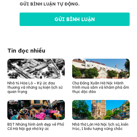
GỬI BÌNH LUẬN TỰ ĐỘNG.
Tin đọc nhiều
Nhà tù Hỏa Lò – Ký ức đau
Chợ Đồng Xuân Hà Nội: Hành
thương và những sự kiện lịch sử
trình mua sắm và khám phá ẩm
quan trọng
thực độc đáo
BST Những hình ảnh đẹp về Phố
Nhà thờ Lớn Hà Nội: lịch sử, kiến
Cổ Hà Nội gợi nhớ ký ức
trúc, 1 biểu tượng vững chắc