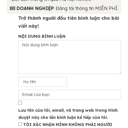
DOANH NGHIỆP
: Đăng tải thông tin MIỄN PHÍ.
Trở thành người đầu tiên bình luận cho bài
viết này!
NỘI DUNG BÌNH LUẬN
Lưu tên của tôi, email, và trang web trong trình
duyệt này cho lần bình luận kế tiếp của tôi.
TÔI XÁC NHẬN MÌNH KHÔNG PHẢI NGƯỜI