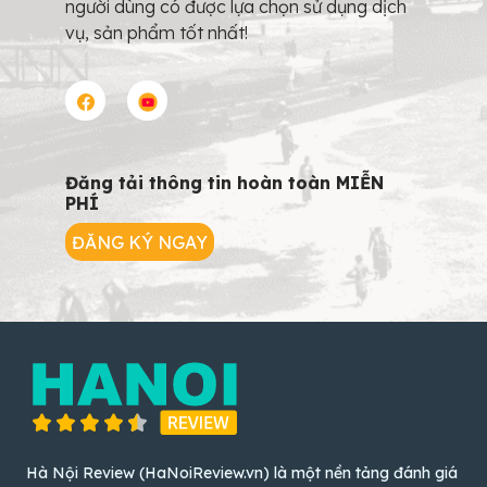
người dùng có được lựa chọn sử dụng dịch
vụ, sản phẩm tốt nhất!
Đăng tải thông tin hoàn toàn MIỄN
PHÍ
ĐĂNG KÝ NGAY
Hà Nội Review (HaNoiReview.vn) là một nền tảng đánh giá