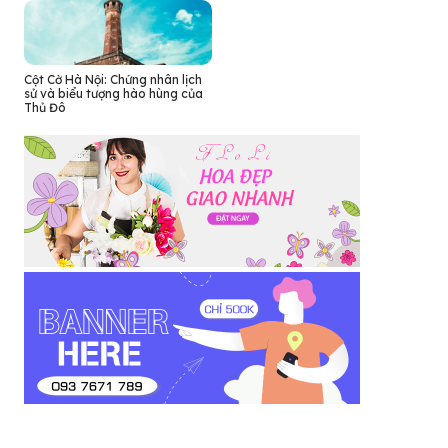
Cột Cờ Hà Nội: Chứng nhân lịch
sử và biểu tượng hào hùng của
Thủ Đô