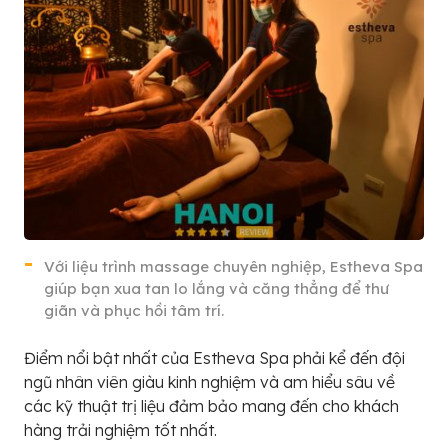
Với liệu trình massage chuyên nghiệp, Estheva Spa
giúp bạn xua tan lo lắng và căng thẳng để thư
giãn và phục hồi tâm trí.
Điểm nổi bật nhất của Estheva Spa phải kể đến đội
ngũ nhân viên giàu kinh nghiệm và am hiểu sâu về
các kỹ thuật trị liệu đảm bảo mang đến cho khách
hàng trải nghiệm tốt nhất.