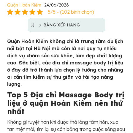
Quận Hoàn Kiếm
24/06/2026
5/5 - (102 bình chọn)
BẢNG XẾP HẠNG
Quận Hoàn Kiếm không chỉ là trung tâm du lịch
nổi bật tại Hà Nội mà còn là nơi quy tụ nhiều
dịch vụ chăm sóc sức khỏe, làm đẹp chất lượng
cao. Đặc biệt, các địa chỉ massage body trị liệu
ở đây đã trở thành lựa chọn lý tưởng cho những
ai cần tìm kiếm sự thư giãn và tái tạo năng
lượng.
Top 5 Địa chỉ Massage Body trị
liệu ở quận Hoàn Kiếm nên thử
nhất
Không gì tuyệt hơn khi được thả lỏng tâm hồn, xua
tan mệt mỏi, tìm lại sự cân bằng trong cuộc sống sau