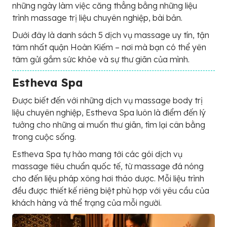
những ngày làm việc căng thẳng bằng những liệu
trình massage trị liệu chuyên nghiệp, bài bản.
Dưới đây là danh sách 5 dịch vụ massage uy tín, tận
tâm nhất quận Hoàn Kiếm – nơi mà bạn có thể yên
tâm gửi gắm sức khỏe và sự thư giãn của mình.
Estheva Spa
Được biết đến với những dịch vụ massage body trị
liệu chuyên nghiệp, Estheva Spa luôn là điểm đến lý
tưởng cho những ai muốn thư giãn, tìm lại cân bằng
trong cuộc sống.
Estheva Spa tự hào mang tới các gói dịch vụ
massage tiêu chuẩn quốc tế, từ massage đá nóng
cho đến liệu pháp xông hơi thảo dược. Mỗi liệu trình
đều được thiết kế riêng biệt phù hợp với yêu cầu của
khách hàng và thể trạng của mỗi người.