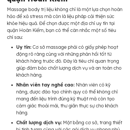
Massage body trị liệu không chỉ là một lựa chọn hoàn
hảo để xả stress mà còn là liệu pháp cải thiện sức
khỏe hiệu quả. Để chọn được một địa chỉ uy tín tại
quận Hoàn Kiếm, bạn có thể cân nhắc một số tiêu
chí sau:
Uy tín:
Cơ sở massage phải có giấy phép hoạt
động rõ ràng cùng với những phản hồi tốt từ
khách hàng trước đó. Đây là tiêu chí quan trọng
giúp đảm bảo chất lượng dịch vụ và an toàn cho
khách hàng.
Nhân viên tay nghề cao:
Nhân viên có kỹ
năng, được đào tạo chính quy có thể không chỉ
mang đến liệu trình đúng kỹ thuật mà còn tạo
cảm giác thoải mái, thư giãn thực sự cho khách
hàng.
Chất lượng dịch vụ:
Mặt bằng cơ sở, trang thiết
bị tinh tươm cùng với các gói dịch vụ phong phú,