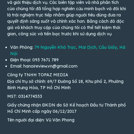
và giới thiệu dịch vụ. Các biên tập viên và nhà phân tích
của chúng tôi đã tổng hợp nghiên cứu minh bạch và đôi khi
là trải nghiệm trực tiếp nhằm giúp người tiêu dùng đưa ra
quyết định sáng suốt và chính xác hơn. Bằng cách đó độc
giả và khách truy cập của chúng tôi có thể tiết kiệm thời
gian, công sức và tiền bạc trước khi sử dụng dịch vụ
Văn Phòng:
79 Nguyễn Khả Trạc, Mai Dịch, Cầu Giấy, Hà
Nội
Điện thoại: 093 7671 789
Email: hanoireview.vn@gmail.com
Công ty TNHH TOPAZ MEDIA
Địa chỉ trụ sở chính: 69/7 Đường Số 18, Khu phố 2, Phường
Bình Hưng Hòa, TP Hồ Chí Minh
MST: 0314774533
Giấy chứng nhận ĐKDN do Sở Kế hoạch Đầu tư Thành phố
Hồ Chí Minh cấp ngày 06/12/2017
Tên người đại diện: Vũ Văn Phong