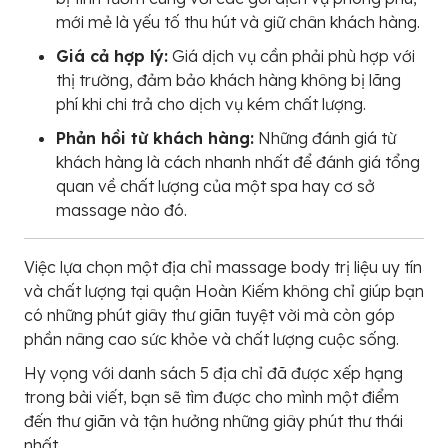
mới mẻ là yếu tố thu hút và giữ chân khách hàng.
Giá cả hợp lý:
Giá dịch vụ cần phải phù hợp với
thị trường, đảm bảo khách hàng không bị lãng
phí khi chi trả cho dịch vụ kém chất lượng.
Phản hồi từ khách hàng:
Những đánh giá từ
khách hàng là cách nhanh nhất để đánh giá tổng
quan về chất lượng của một spa hay cơ sở
massage nào đó.
Việc lựa chọn một địa chỉ massage body trị liệu uy tín
và chất lượng tại quận Hoàn Kiếm không chỉ giúp bạn
có những phút giây thư giãn tuyệt vời mà còn góp
phần nâng cao sức khỏe và chất lượng cuộc sống.
Hy vọng với danh sách 5 địa chỉ đã được xếp hạng
trong bài viết, bạn sẽ tìm được cho mình một điểm
đến thư giãn và tận hưởng những giây phút thư thái
nhất.