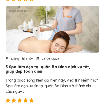
Đặng Thị Thủy
25/06/2026
5 Spa làm đẹp tại quận Ba Đình dịch vụ tốt,
giúp đẹp toàn diện
Trong cuộc sống hiện đại hiện nay, việc tìm kiếm một
Spa làm đẹp uy tín tại quận Ba Đình trở thành nhu
cầu ngày...