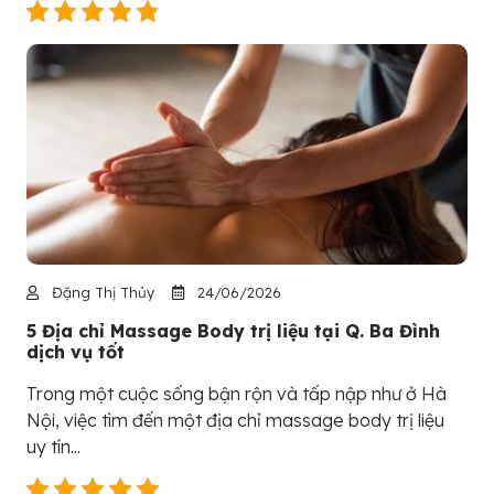
Đặng Thị Thủy
24/06/2026
5 Địa chỉ Massage Body trị liệu tại Q. Ba Đình
dịch vụ tốt
Trong một cuộc sống bận rộn và tấp nập như ở Hà
Nội, việc tìm đến một địa chỉ massage body trị liệu
uy tín...