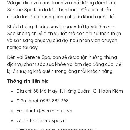
Với giá dịch vụ cạnh tranh và chất lượng đảm bảo,
Serene Spa luôn là lựa chọn hàng đầu của nhiều
người dân địa phương cũng như du khách quốc tế.
Khách hàng thường xuyên quay trở lại với Serene
Spa không chỉ vì dịch vụ tốt mà còn bởi sự thân thiện
và sẵn sàng phục vụ của đội ngũ nhân viên chuyên
nghiệp tại đây.
Đến với Serene Spa, bạn sẽ được tận hưởng những
dịch vụ chăm sóc sức khỏe và làm đẹp đẳng cấp, để
lại ấn tượng khó quên trong lòng mỗi khách hàng.
Thông tin liên hệ:
Địa chỉ: 68 Mã Mây, P. Hàng Buồm, Q. Hoàn Kiếm
Điện thoại: 0933 883 368
Email: info@serenespa.vn
Website: serenespa.vn