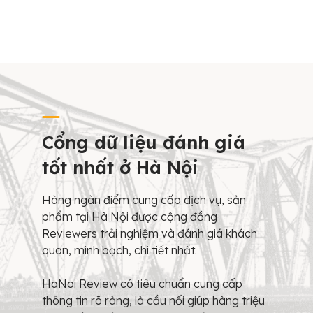
Cổng dữ liệu đánh giá
tốt nhất ở Hà Nội
Hàng ngàn điểm cung cấp dịch vụ, sản
phẩm tại Hà Nội được cộng đồng
Reviewers trải nghiệm và đánh giá khách
quan, minh bạch, chi tiết nhất.
HaNoi Review có tiêu chuẩn cung cấp
thông tin rõ ràng, là cầu nối giúp hàng triệu