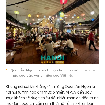
Quán Ăn Ngon là nơi tu họp tinh hoa văn hóa ẩm
thực của các vùng miền của Việt Nam.
Không nói sai khi khẳng định rằng Quán Ăn Ngon là
nơi hội tụ tinh hoa ẩm thực 3 miền, vì vậy đến đây
thực khách sẽ được chiêu đãi nhiều món ăn đặc trưng
mà đảm bảo chỉ cần nếm thử một lần sẽ khiến bạn