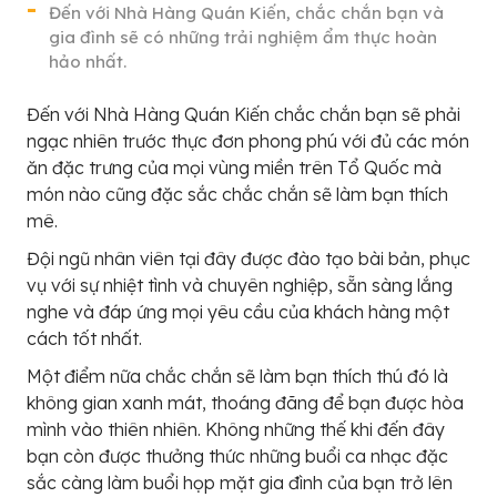
Đến với Nhà Hàng Quán Kiến, chắc chắn bạn và
gia đình sẽ có những trải nghiệm ẩm thực hoàn
hảo nhất.
Đến với Nhà Hàng Quán Kiến chắc chắn bạn sẽ phải
ngạc nhiên trước thực đơn phong phú với đủ các món
ăn đặc trưng của mọi vùng miền trên Tổ Quốc mà
món nào cũng đặc sắc chắc chắn sẽ làm bạn thích
mê.
Đội ngũ nhân viên tại đây được đào tạo bài bản, phục
vụ với sự nhiệt tình và chuyên nghiệp, sẵn sàng lắng
nghe và đáp ứng mọi yêu cầu của khách hàng một
cách tốt nhất.
Một điểm nữa chắc chắn sẽ làm bạn thích thú đó là
không gian xanh mát, thoáng đãng để bạn được hòa
mình vào thiên nhiên. Không những thế khi đến đây
bạn còn được thưởng thức những buổi ca nhạc đặc
sắc càng làm buổi họp mặt gia đình của bạn trở lên