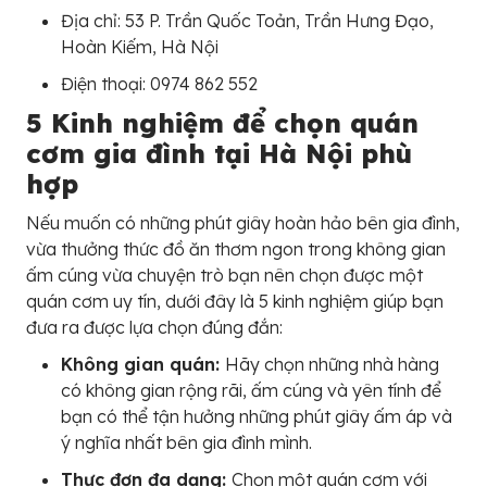
Địa chỉ: 53 P. Trần Quốc Toản, Trần Hưng Đạo,
Hoàn Kiếm, Hà Nội
Điện thoại: 0974 862 552
5 Kinh nghiệm để chọn quán
cơm gia đình tại Hà Nội phù
hợp
Nếu muốn có những phút giây hoàn hảo bên gia đình,
vừa thưởng thức đồ ăn thơm ngon trong không gian
ấm cúng vừa chuyện trò bạn nên chọn được một
quán cơm uy tín, dưới đây là 5 kinh nghiệm giúp bạn
đưa ra được lựa chọn đúng đắn:
Không gian quán:
Hãy chọn những nhà hàng
có không gian rộng rãi, ấm cúng và yên tính để
bạn có thể tận hưởng những phút giây ấm áp và
ý nghĩa nhất bên gia đình mình.
Thực đơn đa dạng:
Chọn một quán cơm với