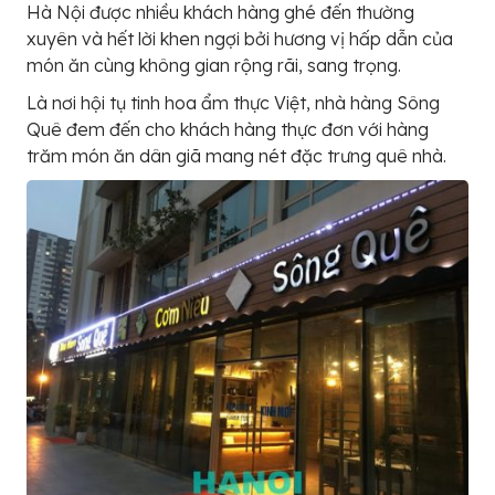
Hà Nội được nhiều khách hàng ghé đến thường
xuyên và hết lời khen ngợi bởi hương vị hấp dẫn của
món ăn cùng không gian rộng rãi, sang trọng.
Là nơi hội tụ tinh hoa ẩm thực Việt, nhà hàng Sông
Quê đem đến cho khách hàng thực đơn với hàng
trăm món ăn dân giã mang nét đặc trưng quê nhà.