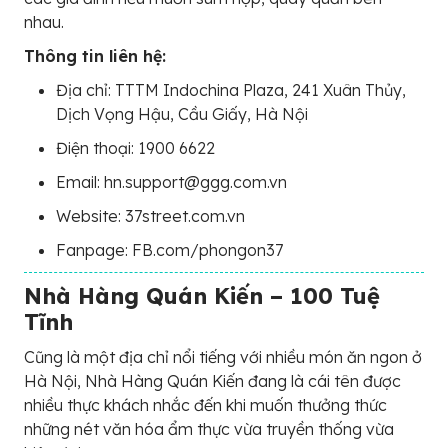
nhau.
Thông tin liên hệ:
Địa chỉ: TTTM Indochina Plaza, 241 Xuân Thủy,
Dịch Vọng Hậu, Cầu Giấy, Hà Nội
Điện thoại: 1900 6622
Email: hn.support@ggg.com.vn
Website: 37street.com.vn
Fanpage: FB.com/phongon37
Nhà Hàng Quán Kiến – 100 Tuệ
Tĩnh
Cũng là một địa chỉ nổi tiếng với nhiều món ăn ngon ở
Hà Nội, Nhà Hàng Quán Kiến đang là cái tên được
nhiều thực khách nhắc đến khi muốn thưởng thức
những nét văn hóa ẩm thực vừa truyền thống vừa