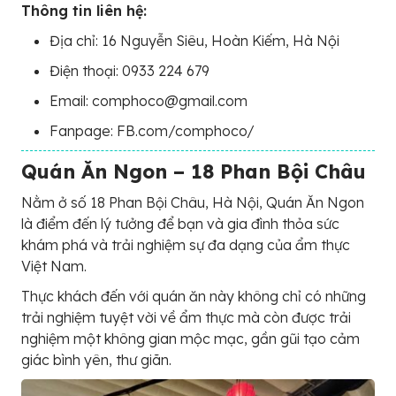
Thông tin liên hệ:
Địa chỉ: 16 Nguyễn Siêu, Hoàn Kiếm, Hà Nội
Điện thoại: 0933 224 679
Email: comphoco@gmail.com
Fanpage: FB.com/comphoco/
Quán Ăn Ngon – 18 Phan Bội Châu
Nằm ở số 18 Phan Bội Châu, Hà Nội, Quán Ăn Ngon
là điểm đến lý tưởng để bạn và gia đình thỏa sức
khám phá và trải nghiệm sự đa dạng của ẩm thực
Việt Nam.
Thực khách đến với quán ăn này không chỉ có những
trải nghiệm tuyệt vời về ẩm thực mà còn được trải
nghiệm một không gian mộc mạc, gần gũi tạo cảm
giác bình yên, thư giãn.