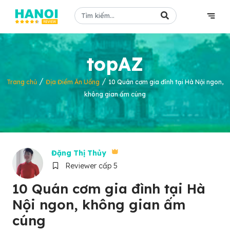
topAZ
/
/
Trang chủ
Địa Điểm Ăn Uống
10 Quán cơm gia đình tại Hà Nội ngon,
không gian ấm cúng
Đặng Thị Thủy
Reviewer cấp 5
10 Quán cơm gia đình tại Hà
Nội ngon, không gian ấm
cúng