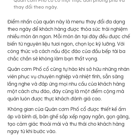
Quán cơm Phố cổ có một thực đơn phong phú và
thay đổi theo ngày.
Điểm nhấn của quán này là menu thay đổi đa dạng
theo ngày để khách hàng được thỏa sức trải nghiệm
nhiều món ăn ngon. Mỗi món ăn tại đây đều được chế
biến từ nguyên liệu tươi ngon, chọn lọc kỹ lưỡng. Với
công thức và cách nấu độc đáo của đầu bếp tài ba
chắc chắn sẽ không làm bạn thất vọng.
Quán cơm Phố cổ cũng tự hào khi sở hữu những nhân
viên phục vụ chuyên nghiệp và nhiệt tình, sẵn sàng
lắng nghe và đáp ứng mọi nhu cầu của khách hàng
một cách chu đáo, đây cũng là một điểm cộng mà
quán luôn được thực khách đánh giá cao.
Không gian của Quán cơm Phố cổ được thiết kế ấm
áp và bình dị, bàn ghế sắp xếp ngay ngắn, gọn gàng,
tạo cảm giác thoải mái và thư thái cho khách hàng
ngay từ khi bước vào.