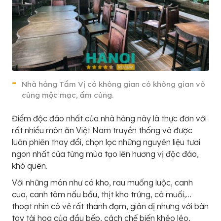
Nhà hàng Tầm Vị có không gian có không gian vô
cùng mộc mạc, ấm cúng.
Điểm độc đáo nhất của nhà hàng này là thực đơn với
rất nhiều món ăn Việt Nam truyền thống và được
luân phiên thay đổi, chọn lọc những nguyên liệu tươi
ngon nhất của từng mùa tạo lên hương vị độc đáo,
khó quên.
Với những món như cá kho, rau muống luộc, canh
cua, canh tôm nấu bầu, thịt kho trứng, cà muối,…
thoạt nhìn có vẻ rất thanh đạm, giản dị nhưng với bàn
tay tài hoa của đầu bếp, cách chế biến khéo léo,