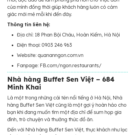
của mình đồng thời giúp khách hàng luôn có cảm
giác mới mẻ mỗi khi đến đây.
Thông tin liên hệ:
Địa chỉ: 18 Phan Bội Châu, Hoàn Kiếm, Hà Nội
Điện thoại: 0903 246 963
Website: quananngon.com.vn
Fanpage: FB.com/ngon.restaurants/
Nhà hàng Buffet Sen Việt – 684
Minh Khai
Là một trong những cái tên nổi tiếng ở Hà Nội, Nhà
hàng Buffet Sen Việt cũng là một gợi ý hoàn hảo cho
bạn khi đang muốn tìm một địa chỉ để sum họp gia
đình, trò chuyện và thưởng thức đồ ăn.
Đến với Nhà hàng Buffet Sen Việt, thực khách như lạc