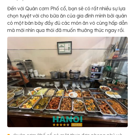
Đến với Quán cơm Phố cổ, bạn sẽ có rất nhiều sự lựa
chọn tuyệt vời cho bữa ăn của gia đình mình bởi quán
có một bàn bày đầy đủ các món ăn vô cùng hấp dẫn
mà mới nhìn qua thôi đã muốn thưởng thức ngay rồi.