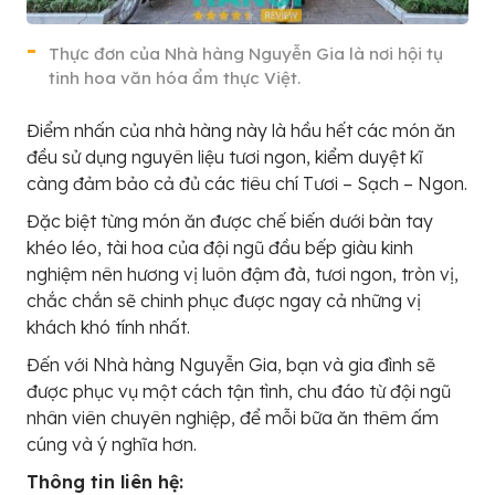
Thực đơn của Nhà hàng Nguyễn Gia là nơi hội tụ
tinh hoa văn hóa ẩm thực Việt.
Điểm nhấn của nhà hàng này là hầu hết các món ăn
đều sử dụng nguyên liệu tươi ngon, kiểm duyệt kĩ
càng đảm bảo cả đủ các tiêu chí Tươi – Sạch – Ngon.
Đặc biệt từng món ăn được chế biến dưới bàn tay
khéo léo, tài hoa của đội ngũ đầu bếp giàu kinh
nghiệm nên hương vị luôn đậm đà, tươi ngon, tròn vị,
chắc chắn sẽ chinh phục được ngay cả những vị
khách khó tính nhất.
Đến với Nhà hàng Nguyễn Gia, bạn và gia đình sẽ
được phục vụ một cách tận tình, chu đáo từ đội ngũ
nhân viên chuyên nghiệp, để mỗi bữa ăn thêm ấm
cúng và ý nghĩa hơn.
Thông tin liên hệ: