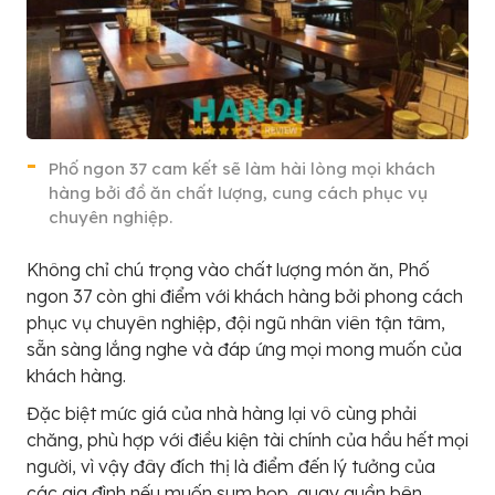
Phố ngon 37 cam kết sẽ làm hài lòng mọi khách
hàng bởi đồ ăn chất lượng, cung cách phục vụ
chuyên nghiệp.
Không chỉ chú trọng vào chất lượng món ăn, Phố
ngon 37 còn ghi điểm với khách hàng bởi phong cách
phục vụ chuyên nghiệp, đội ngũ nhân viên tận tâm,
sẵn sàng lắng nghe và đáp ứng mọi mong muốn của
khách hàng.
Đặc biệt mức giá của nhà hàng lại vô cùng phải
chăng, phù hợp với điều kiện tài chính của hầu hết mọi
người, vì vậy đây đích thị là điểm đến lý tưởng của
các gia đình nếu muốn sum họp, quay quần bên