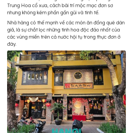
Trung Hoa cổ xưa, cách bài trí mộc mạc đơn sơ
nhưng không kém phần gần gũi và tinh tế.
Nhà hàng có thế mạnh về các món ăn đồng quê dân
giã, là sự chắt lọc những tinh hoa độc đáo nhất của
các vùng miền trên cả nước hội tụ trong thực đơn ở
đây.