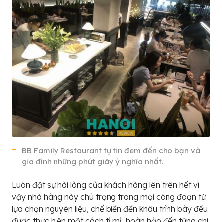
BB Family Restaurant tự tin đem đến cho bạn và
gia đình những phút giây ý nghĩa nhất.
Luôn đặt sự hài lòng của khách hàng lên trên hết vì
vậy nhà hàng này chú trọng trong mọi công đoạn từ
lựa chọn nguyên liệu, chế biến đến khâu trình bày đều
được thực hiện một cách tỉ mỉ, hoàn hảo đến từng chi