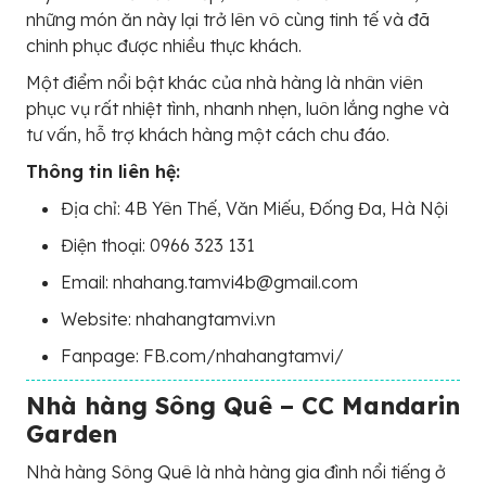
những món ăn này lại trở lên vô cùng tinh tế và đã
chinh phục được nhiều thực khách.
Một điểm nổi bật khác của nhà hàng là nhân viên
phục vụ rất nhiệt tình, nhanh nhẹn, luôn lắng nghe và
tư vấn, hỗ trợ khách hàng một cách chu đáo.
Thông tin liên hệ:
Địa chỉ: 4B Yên Thế, Văn Miếu, Đống Đa, Hà Nội
Điện thoại: 0966 323 131
Email: nhahang.tamvi4b@gmail.com
Website: nhahangtamvi.vn
Fanpage: FB.com/nhahangtamvi/
Nhà hàng Sông Quê – CC Mandarin
Garden
Nhà hàng Sông Quê là nhà hàng gia đình nổi tiếng ở