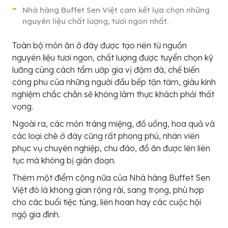
Nhà hàng Buffet Sen Việt cam kết lựa chọn những
nguyên liệu chất lượng, tươi ngon nhất.
Toàn bộ món ăn ở đây được tạo nên từ nguồn
nguyên liệu tươi ngon, chất lượng được tuyển chọn kỹ
lưỡng cùng cách tẩm ướp gia vị đậm đà, chế biến
công phu của những người đầu bếp tận tâm, giàu kinh
nghiệm chắc chắn sẽ không làm thực khách phải thất
vọng.
Ngoài ra, các món tráng miệng, đồ uống, hoa quả và
các loại chè ở đây cũng rất phong phú, nhân viên
phục vụ chuyên nghiệp, chu đáo, đồ ăn được lên liên
tục mà không bị gián đoạn.
Thêm một điểm cộng nữa của Nhà hàng Buffet Sen
Việt đó là không gian rộng rãi, sang trọng, phù hợp
cho các buổi tiệc tùng, liên hoan hay các cuộc hội
ngộ gia đình.