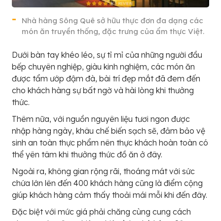
Nhà hàng Sông Quê sở hữu thực đơn đa dạng các
món ăn truyền thống, đặc trưng của ẩm thực Việt.
Dưới bàn tay khéo léo, sự tỉ mỉ của những người đầu
bếp chuyên nghiệp, giàu kinh nghiệm, các món ăn
được tẩm ướp đậm đà, bài trí đẹp mắt đã đem đến
cho khách hàng sự bất ngờ và hài lòng khi thưởng
thức.
Thêm nữa, với nguồn nguyên liệu tươi ngon được
nhập hàng ngày, khâu chế biến sạch sẽ, đảm bảo vệ
sinh an toàn thực phẩm nên thực khách hoàn toàn có
thể yên tâm khi thưởng thức đồ ăn ở đây.
Ngoài ra, không gian rộng rãi, thoáng mát với sức
chứa lớn lên đến 400 khách hàng cũng là điểm cộng
giúp khách hàng cảm thấy thoải mái mỗi khi đến đây.
Đặc biệt với mức giá phải chăng cùng cung cách