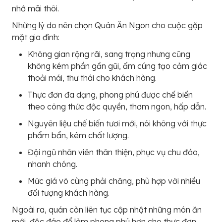
nhớ mãi thôi.
Những lý do nên chọn Quán Ăn Ngon cho cuộc gặp
mặt gia đình:
Không gian rộng rãi, sang trọng nhưng cũng
không kém phần gần gũi, ấm cúng tạo cảm giác
thoải mái, thư thái cho khách hàng.
Thực đơn đa dạng, phong phú được chế biến
theo công thức độc quyền, thơm ngon, hấp dẫn.
Nguyên liệu chế biến tươi mới, nói không với thực
phẩm bẩn, kém chất lượng.
Đội ngũ nhân viên thân thiện, phục vụ chu đáo,
nhanh chóng.
Mức giá vô cùng phải chăng, phù hợp với nhiều
đối tượng khách hàng.
Ngoài ra, quán còn liên tục cập nhật những món ăn
mới, độc đáo để làm phong phú hơn cho thực đơn