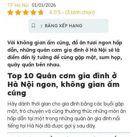
TP Hà Nội
01/01/2026
4.7/5 - (3 bình chọn)
BẢNG XẾP HẠNG
Với không gian ấm cúng, đồ ăn tươi ngon hấp
dẫn, những quán cơm gia đình ở Hà Nội sẽ là
điểm đến lý tưởng để cùng gặp mặt, sum họp,
quây quần bên nhau.
Top 10 Quán cơm gia đình ở
Hà Nội ngon, không gian ấm
cúng
Hãy dành thời gian cho gia đình bằng các buổi gặp
mặt, trò chuyện và cùng thưởng thức những món ăn
hấp dẫn tại một trong những quán ăn gia đình nổi
tiếng tại Hà Nội đã được gợi ý sau đây.