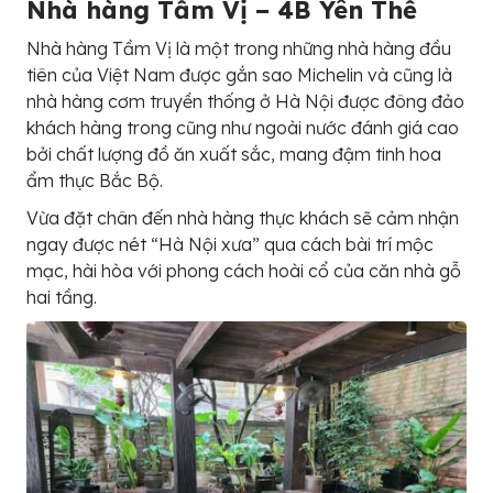
Nhà hàng Tầm Vị – 4B Yên Thế
Nhà hàng Tầm Vị là một trong những nhà hàng đầu
tiên của Việt Nam được gắn sao Michelin và cũng là
nhà hàng cơm truyền thống ở Hà Nội được đông đảo
khách hàng trong cũng như ngoài nước đánh giá cao
bởi chất lượng đồ ăn xuất sắc, mang đậm tinh hoa
ẩm thực Bắc Bộ.
Vừa đặt chân đến nhà hàng thực khách sẽ cảm nhận
ngay được nét “Hà Nội xưa” qua cách bài trí mộc
mạc, hài hòa với phong cách hoài cổ của căn nhà gỗ
hai tầng.