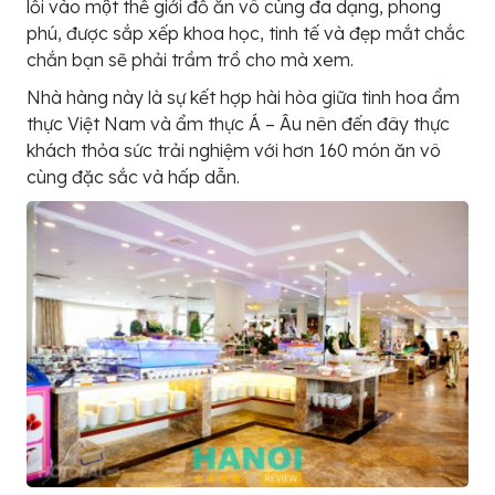
lối vào một thế giới đồ ăn vô cùng đa dạng, phong
phú, được sắp xếp khoa học, tinh tế và đẹp mắt chắc
chắn bạn sẽ phải trầm trồ cho mà xem.
Nhà hàng này là sự kết hợp hài hòa giữa tinh hoa ẩm
thực Việt Nam và ẩm thực Á – Âu nên đến đây thực
khách thỏa sức trải nghiệm với hơn 160 món ăn vô
cùng đặc sắc và hấp dẫn.