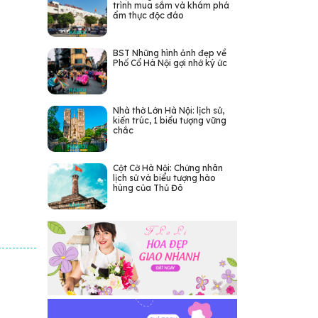
trình mua sắm và khám phá
ẩm thực độc đáo
BST Những hình ảnh đẹp về
Phố Cổ Hà Nội gợi nhớ ký ức
Nhà thờ Lớn Hà Nội: lịch sử,
kiến trúc, 1 biểu tượng vững
chắc
Cột Cờ Hà Nội: Chứng nhân
lịch sử và biểu tượng hào
hùng của Thủ Đô