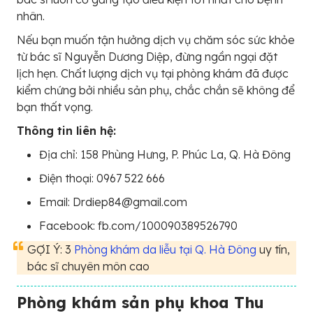
nhân.
Nếu bạn muốn tận hưởng dịch vụ chăm sóc sức khỏe
từ bác sĩ Nguyễn Dương Diệp, đừng ngần ngại đặt
lịch hẹn. Chất lượng dịch vụ tại phòng khám đã được
kiểm chứng bởi nhiều sản phụ, chắc chắn sẽ không để
bạn thất vọng.
Thông tin liên hệ:
Địa chỉ: 158 Phùng Hưng, P. Phúc La, Q. Hà Đông
Điện thoại: 0967 522 666
Email: Drdiep84@gmail.com
Facebook: fb.com/100090389526790
GỢI Ý: 3
Phòng khám da liễu tại Q. Hà Đông
uy tín,
bác sĩ chuyên môn cao
Phòng khám sản phụ khoa Thu