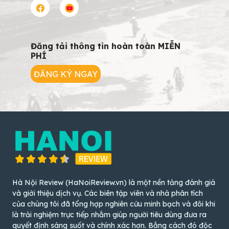
Đăng tải thông tin hoàn toàn MIỄN
PHÍ
ĐĂNG KÝ NGAY
Hà Nội Review (HaNoiReview.vn) là một nền tảng đánh giá
và giới thiệu dịch vụ. Các biên tập viên và nhà phân tích
của chúng tôi đã tổng hợp nghiên cứu minh bạch và đôi khi
là trải nghiệm trực tiếp nhằm giúp người tiêu dùng đưa ra
quyết định sáng suốt và chính xác hơn. Bằng cách đó độc