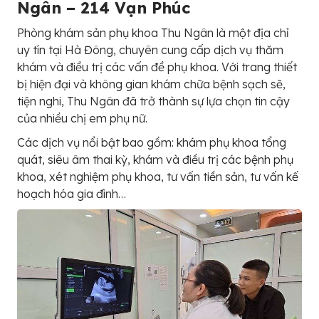
Ngân – 214 Vạn Phúc
Phòng khám sản phụ khoa Thu Ngân là một địa chỉ
uy tín tại Hà Đông, chuyên cung cấp dịch vụ thăm
khám và điều trị các vấn đề phụ khoa. Với trang thiết
bị hiện đại và không gian khám chữa bệnh sạch sẽ,
tiện nghi, Thu Ngân đã trở thành sự lựa chọn tin cậy
của nhiều chị em phụ nữ.
Các dịch vụ nổi bật bao gồm: khám phụ khoa tổng
quát, siêu âm thai kỳ, khám và điều trị các bệnh phụ
khoa, xét nghiệm phụ khoa, tư vấn tiền sản, tư vấn kế
hoạch hóa gia đình…