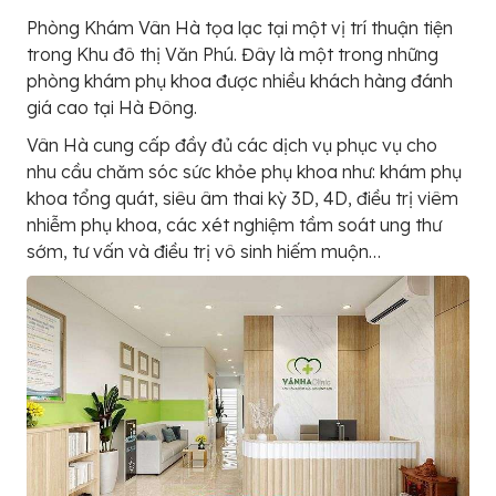
Phòng Khám Vân Hà tọa lạc tại một vị trí thuận tiện
trong Khu đô thị Văn Phú. Đây là một trong những
phòng khám phụ khoa được nhiều khách hàng đánh
giá cao tại Hà Đông.
Vân Hà cung cấp đầy đủ các dịch vụ phục vụ cho
nhu cầu chăm sóc sức khỏe phụ khoa như: khám phụ
khoa tổng quát, siêu âm thai kỳ 3D, 4D, điều trị viêm
nhiễm phụ khoa, các xét nghiệm tầm soát ung thư
sớm, tư vấn và điều trị vô sinh hiếm muộn…