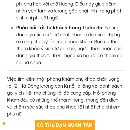
phí phù hợp với chất lượng. Điều này giúp bệnh
nhân yên tâm và không gặp phải tình trạng phát
sinh chi phí bất ngờ.
Phản hồi tốt từ khách hàng trước đó:
Những
đánh giá tích cực từ bệnh nhân cũ là minh chứng
rõ ràng cho uy tín của phòng khám. Bạn có thể
tham khảo ý kiến từ bạn bè, người thân hoặc các
đánh giá thực tế trên mạng xã hội để có thêm cơ
sở lựa chọn.
Việc tìm kiếm một phòng khám phụ khoa chất lượng
tại Q. Hà Đông không còn là nỗi lo lắng với danh sách
gợi ý chi tiết mà chúng tôi đã cung cấp. Mỗi phòng
khám đều có những thế mạnh riêng, mang đến dịch
vụ chăm sóc sức khỏe phụ khoa tốt nhất cho chị em
phụ nữ.
CÓ THỂ BẠN QUAN TÂM