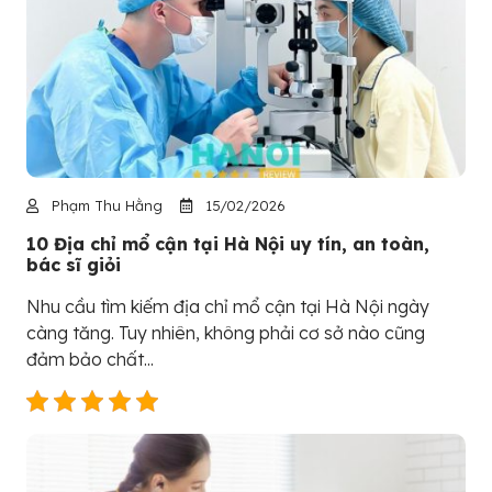
Phạm Thu Hằng
15/02/2026
10 Địa chỉ mổ cận tại Hà Nội uy tín, an toàn,
bác sĩ giỏi
Nhu cầu tìm kiếm địa chỉ mổ cận tại Hà Nội ngày
càng tăng. Tuy nhiên, không phải cơ sở nào cũng
đảm bảo chất...