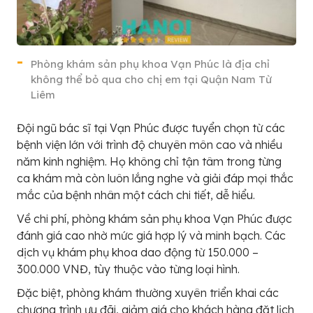
Phòng khám sản phụ khoa Vạn Phúc là địa chỉ
không thể bỏ qua cho chị em tại Quận Nam Từ
Liêm
Đội ngũ bác sĩ tại Vạn Phúc được tuyển chọn từ các
bệnh viện lớn với trình độ chuyên môn cao và nhiều
năm kinh nghiệm. Họ không chỉ tận tâm trong từng
ca khám mà còn luôn lắng nghe và giải đáp mọi thắc
mắc của bệnh nhân một cách chi tiết, dễ hiểu.
Về chi phí, phòng khám sản phụ khoa Vạn Phúc được
đánh giá cao nhờ mức giá hợp lý và minh bạch. Các
dịch vụ khám phụ khoa dao động từ 150.000 –
300.000 VNĐ, tùy thuộc vào từng loại hình.
Đặc biệt, phòng khám thường xuyên triển khai các
chương trình ưu đãi, giảm giá cho khách hàng đặt lịch