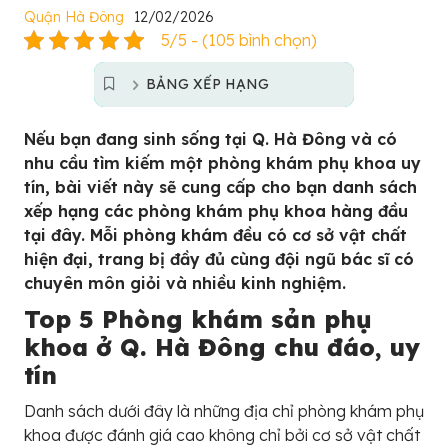
Quận Hà Đông
12/02/2026
5/5 - (105 bình chọn)
BẢNG XẾP HẠNG
Nếu bạn đang sinh sống tại Q. Hà Đông và có
nhu cầu tìm kiếm một phòng khám phụ khoa uy
tín, bài viết này sẽ cung cấp cho bạn danh sách
xếp hạng các phòng khám phụ khoa hàng đầu
tại đây. Mỗi phòng khám đều có cơ sở vật chất
hiện đại, trang bị đầy đủ cùng đội ngũ bác sĩ có
chuyên môn giỏi và nhiều kinh nghiệm.
Top 5 Phòng khám sản phụ
khoa ở Q. Hà Đông chu đáo, uy
tín
Danh sách dưới đây là những địa chỉ phòng khám phụ
khoa được đánh giá cao không chỉ bởi cơ sở vật chất