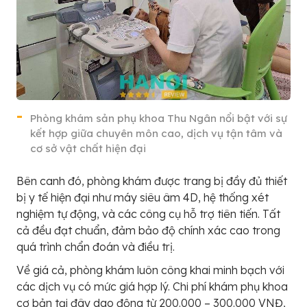
Phòng khám sản phụ khoa Thu Ngân nổi bật với sự
kết hợp giữa chuyên môn cao, dịch vụ tận tâm và
cơ sở vật chất hiện đại
Bên canh đó, phòng khám được trang bị đầy đủ thiết
bị y tế hiện đại như máy siêu âm 4D, hệ thống xét
nghiệm tự động, và các công cụ hỗ trợ tiên tiến. Tất
cả đều đạt chuẩn, đảm bảo độ chính xác cao trong
quá trình chẩn đoán và điều trị.
Về giá cả, phòng khám luôn công khai minh bạch với
các dịch vụ có mức giá hợp lý. Chi phí khám phụ khoa
cơ bản tại đây dao động từ 200.000 – 300.000 VNĐ,