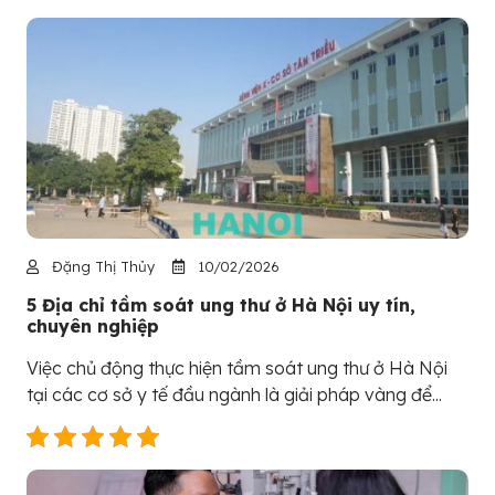
Đặng Thị Thủy
10/02/2026
5 Địa chỉ tầm soát ung thư ở Hà Nội uy tín,
chuyên nghiệp
Việc chủ động thực hiện tầm soát ung thư ở Hà Nội
tại các cơ sở y tế đầu ngành là giải pháp vàng để...