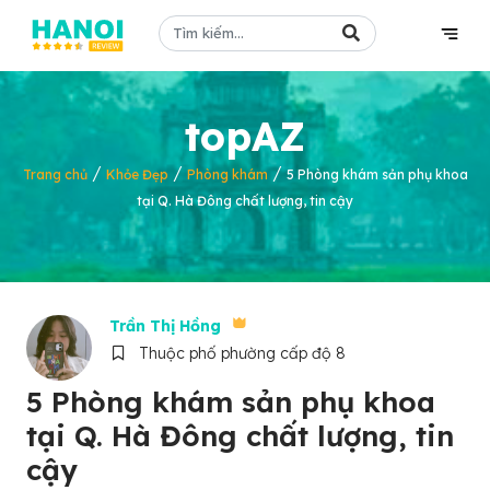
topAZ
/
/
/
Trang chủ
Khỏe Đẹp
Phòng khám
5 Phòng khám sản phụ khoa
tại Q. Hà Đông chất lượng, tin cậy
Trần Thị Hồng
Thuộc phố phường cấp độ 8
5 Phòng khám sản phụ khoa
tại Q. Hà Đông chất lượng, tin
cậy