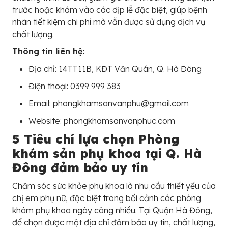
trước hoặc khám vào các dịp lễ đặc biệt, giúp bệnh
nhân tiết kiệm chi phí mà vẫn được sử dụng dịch vụ
chất lượng.
Thông tin liên hệ:
Địa chỉ: 14TT11B, KĐT Văn Quán, Q. Hà Đông
Điện thoại: 0399 999 383
Email: phongkhamsanvanphu@gmail.com
Website: phongkhamsanvanphuc.com
5 Tiêu chí lựa chọn Phòng
khám sản phụ khoa tại Q. Hà
Đông đảm bảo uy tín
Chăm sóc sức khỏe phụ khoa là nhu cầu thiết yếu của
chị em phụ nữ, đặc biệt trong bối cảnh các phòng
khám phụ khoa ngày càng nhiều. Tại Quận Hà Đông,
để chọn được một địa chỉ đảm bảo uy tín, chất lượng,