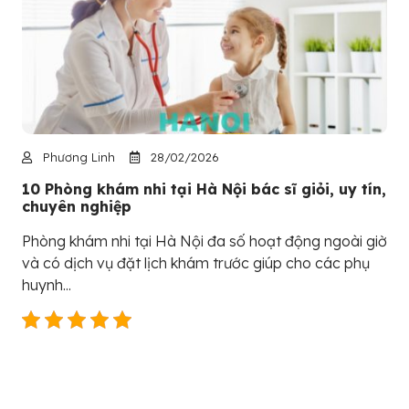
Phương Linh
28/02/2026
10 Phòng khám nhi tại Hà Nội bác sĩ giỏi, uy tín,
chuyên nghiệp
Phòng khám nhi tại Hà Nội đa số hoạt động ngoài giờ
và có dịch vụ đặt lịch khám trước giúp cho các phụ
huynh...