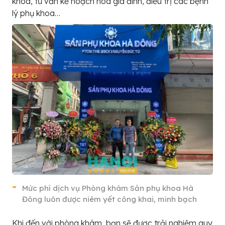
khoa, tư vấn kế hoạch hóa gia đình, điều trị các bệnh
lý phụ khoa…
Mức phí dịch vụ Phòng khám Sản phụ khoa Hà
Đông luôn được niêm yết công khai, minh bạch
Khi đến với phòng khám, bạn sẽ được trải nghiệm quy