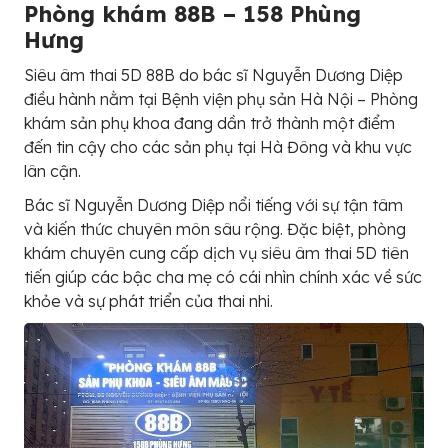
Phòng khám 88B – 158 Phùng
Hưng
Siêu âm thai 5D 88B do bác sĩ Nguyễn Dương Diệp
điều hành nằm tại Bệnh viện phụ sản Hà Nội – Phòng
khám sản phụ khoa đang dần trở thành một điểm
đến tin cậy cho các sản phụ tại Hà Đông và khu vực
lân cận.
Bác sĩ Nguyễn Dương Diệp nổi tiếng với sự tận tâm
và kiến thức chuyên môn sâu rộng. Đặc biệt, phòng
khám chuyên cung cấp dịch vụ siêu âm thai 5D tiên
tiến giúp các bậc cha mẹ có cái nhìn chính xác về sức
khỏe và sự phát triển của thai nhi.