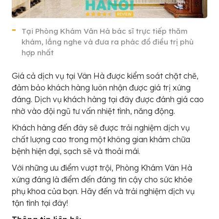
Tại Phòng Khám Vân Hà bác sĩ trực tiếp thăm
khám, lắng nghe và đưa ra phác đồ điều trị phù
hợp nhất
Giá cả dịch vụ tại Vân Hà được kiểm soát chặt chẽ,
đảm bảo khách hàng luôn nhận được giá trị xứng
đáng. Dịch vụ khách hàng tại đây được đánh giá cao
nhờ vào đội ngũ tư vấn nhiệt tình, năng động.
Khách hàng đến đây sẽ được trải nghiệm dịch vụ
chất lượng cao trong một không gian khám chữa
bệnh hiện đại, sạch sẽ và thoải mái.
Với những ưu điểm vượt trội, Phòng Khám Vân Hà
xứng đáng là điểm đến đáng tin cậy cho sức khỏe
phụ khoa của bạn. Hãy đến và trải nghiệm dịch vụ
tận tình tại đây!