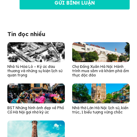
Tin đọc nhiều
Nhà tù Hỏa Lò – Ký ức đau
Chợ Đồng Xuân Hà Nội: Hành
thương và những sự kiện lịch sử
trình mua sắm và khám phá ẩm
quan trọng
thực độc đáo
BST Những hình ảnh đẹp về Phố
Nhà thờ Lớn Hà Nội: lịch sử, kiến
Cổ Hà Nội gợi nhớ ký ức
trúc, 1 biểu tượng vững chắc