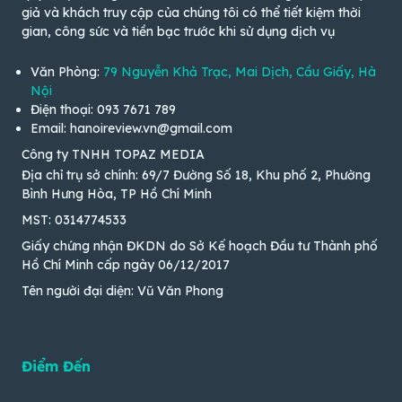
giả và khách truy cập của chúng tôi có thể tiết kiệm thời
gian, công sức và tiền bạc trước khi sử dụng dịch vụ
Văn Phòng:
79 Nguyễn Khả Trạc, Mai Dịch, Cầu Giấy, Hà
Nội
Điện thoại: 093 7671 789
Email: hanoireview.vn@gmail.com
Công ty TNHH TOPAZ MEDIA
Địa chỉ trụ sở chính: 69/7 Đường Số 18, Khu phố 2, Phường
Bình Hưng Hòa, TP Hồ Chí Minh
MST: 0314774533
Giấy chứng nhận ĐKDN do Sở Kế hoạch Đầu tư Thành phố
Hồ Chí Minh cấp ngày 06/12/2017
Tên người đại diện: Vũ Văn Phong
Điểm Đến