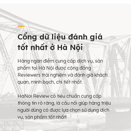
Cổng dữ liệu đánh giá
tốt nhất ở Hà Nội
Hàng ngàn điểm cung cấp dịch vụ, sản
phẩm tại Hà Nội được cộng đồng
Reviewers trải nghiệm và đánh giá khách
quan, minh bạch, chi tiết nhất.
HaNoi Review có tiêu chuẩn cung cấp
thông tin rõ ràng, là cầu nối giúp hàng triệu
người dùng có được lựa chọn sử dụng dịch
vụ, sản phẩm tốt nhất!