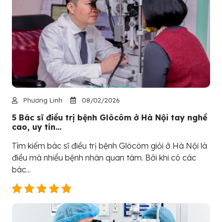
Phương Linh
08/02/2026
5 Bác sĩ điều trị bệnh Glôcôm ở Hà Nội tay nghề
cao, uy tín...
Tìm kiếm bác sĩ điều trị bệnh Glôcôm giỏi ở Hà Nội là
điều mà nhiều bệnh nhân quan tâm. Bởi khi có các
bác...