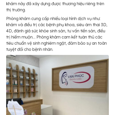
khám này đã xây dựng được thương hiệu riêng trên
thị trường.
Phòng khám cung cấp nhiều loại hình dịch vụ như:
khám và điều trị các bệnh phụ khoa, siêu âm thai 3D,
4D, đánh giá sức khỏe sinh sản, tư vấn tiền sản, điều
trị hiếm muộn… Phòng khám cam kết tuân thủ các
tiêu chuẩn vệ sinh nghiêm ngặt, đảm bảo sự an toàn
tuyệt đối cho bệnh nhân.