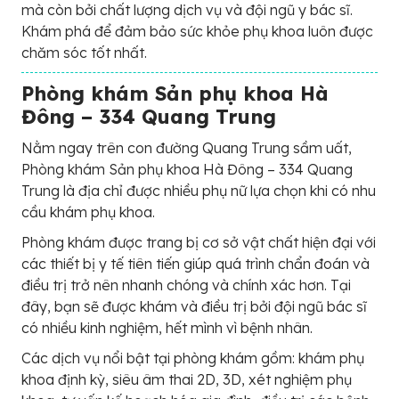
mà còn bởi chất lượng dịch vụ và đội ngũ y bác sĩ.
Khám phá để đảm bảo sức khỏe phụ khoa luôn được
chăm sóc tốt nhất.
Phòng khám Sản phụ khoa Hà
Đông – 334 Quang Trung
Nằm ngay trên con đường Quang Trung sầm uất,
Phòng khám Sản phụ khoa Hà Đông – 334 Quang
Trung là địa chỉ được nhiều phụ nữ lựa chọn khi có nhu
cầu khám phụ khoa.
Phòng khám được trang bị cơ sở vật chất hiện đại với
các thiết bị y tế tiên tiến giúp quá trình chẩn đoán và
điều trị trở nên nhanh chóng và chính xác hơn. Tại
đây, bạn sẽ được khám và điều trị bởi đội ngũ bác sĩ
có nhiều kinh nghiệm, hết mình vì bệnh nhân.
Các dịch vụ nổi bật tại phòng khám gồm: khám phụ
khoa định kỳ, siêu âm thai 2D, 3D, xét nghiệm phụ