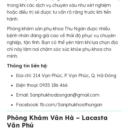
trong khi các dịch vụ chuyên sâu như xét nghiệm
hoặc điều trị sẽ được tư vấn rõ ràng trước khi tiến
hành.
Phòng khám sản phụ khoa Thu Ngân được nhiều
bệnh nhân đáng giá cao về thái độ phục vụ chuyên
nghiệp, tận tình. Bạn có thể yên tâm khi lựa chọn địa
chỉ này làm nơi chăm sóc sức khỏe phụ khoa cho
mình.
Thông tin liên hệ:
Địa chỉ: 214 Vạn Phúc, P. Vạn Phúc, Q. Hà Đông
Điện thoại: 0935 186 466
Email: Sanphukhoabsngan@gmail.com
Facebook: fb.com/Sanphukhoathungan
Phòng Khám Vân Hà – Lacasta
Văn Phú