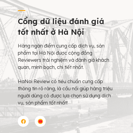
Cổng dữ liệu đánh giá
tốt nhất ở Hà Nội
Hàng ngàn điểm cung cấp dịch vụ, sản
phẩm tại Hà Nội được cộng đồng
Reviewers trải nghiệm và đánh giá khách
quan, minh bạch, chi tiết nhất.
HaNoi Review có tiêu chuẩn cung cấp
thông tin rõ ràng, là cầu nối giúp hàng triệu
người dùng có được lựa chọn sử dụng dịch
vụ, sản phẩm tốt nhất!