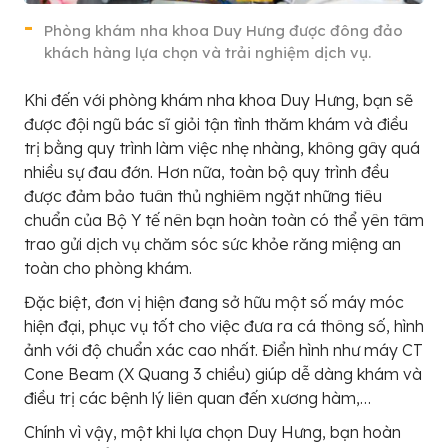
Phòng khám nha khoa Duy Hưng được đông đảo
khách hàng lựa chọn và trải nghiệm dịch vụ.
Khi đến với phòng khám nha khoa Duy Hưng, bạn sẽ
được đội ngũ bác sĩ giỏi tận tình thăm khám và điều
trị bằng quy trình làm việc nhẹ nhàng, không gây quá
nhiều sự đau đớn. Hơn nữa, toàn bộ quy trình đều
được đảm bảo tuân thủ nghiêm ngặt những tiêu
chuẩn của Bộ Y tế nên bạn hoàn toàn có thể yên tâm
trao gửi dịch vụ chăm sóc sức khỏe răng miệng an
toàn cho phòng khám.
Đặc biệt, đơn vị hiện đang sở hữu một số máy móc
hiện đại, phục vụ tốt cho việc đưa ra cá thông số, hình
ảnh với độ chuẩn xác cao nhất. Điển hình như máy CT
Cone Beam (X Quang 3 chiều) giúp dễ dàng khám và
điều trị các bệnh lý liên quan đến xương hàm,…
Chính vì vậy, một khi lựa chọn Duy Hưng, bạn hoàn