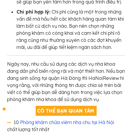
sẽ giúp bạn yên tâm hơn trong quá trình điều trị.
Chi phí hợp lý:
Chi phí cũng là một trong những
vấn đề mà hầu hết các khách hàng quan tâm khi
làm bất cứ dịch vụ nào. Bạn nên chọn những
phòng khám có công khai và cam kết chi phí rõ
ràng cũng như thường xuyên có các đợt khuyến
mãi, ưu đãi để giúp tiết kiệm ngân sách hơn.
Ngày nay, nhu cầu sử dụng các dịch vụ nha khoa
đang dần phổ biến rộng rãi và mật thiết hơn. Nếu bạn
đang sinh sống tại quận Hà Đông thì HaNoiReview hi
vọng rằng, với những thông tin được chia sẻ trên bài
viết có thể giúp bạn dễ dàng hơn trong việc lựa chọn
phòng khám nha khoa để sử dụng dịch vụ.
CÓ THỂ BẠN QUAN TÂM
10
Phòng khám chữa viêm nha chu tại Hà Nội
chất lượng tốt nhất