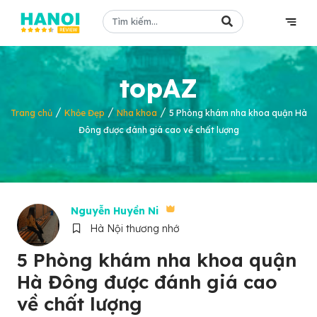
topAZ
/
/
/
Trang chủ
Khỏe Đẹp
Nha khoa
5 Phòng khám nha khoa quận Hà
Đông được đánh giá cao về chất lượng
Nguyễn Huyền Ni
Hà Nội thương nhớ
5 Phòng khám nha khoa quận
Hà Đông được đánh giá cao
về chất lượng