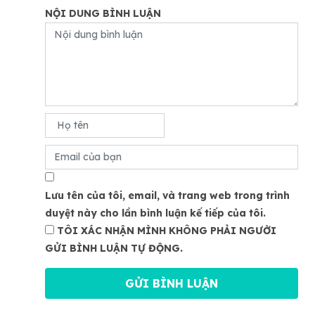
NỘI DUNG BÌNH LUẬN
Lưu tên của tôi, email, và trang web trong trình
duyệt này cho lần bình luận kế tiếp của tôi.
TÔI XÁC NHẬN MÌNH KHÔNG PHẢI NGƯỜI
GỬI BÌNH LUẬN TỰ ĐỘNG.