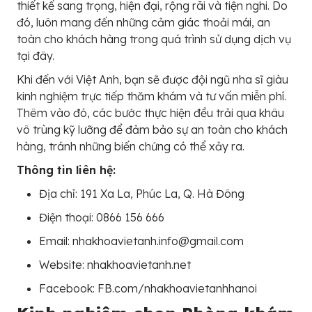
thiết kế sang trọng, hiện đại, rộng rãi và tiện nghi. Do
đó, luôn mang đến những cảm giác thoải mái, an
toàn cho khách hàng trong quá trình sử dụng dịch vụ
tại đây.
Khi đến với Việt Anh, bạn sẽ được đội ngũ nha sĩ giàu
kinh nghiệm trực tiếp thăm khám và tư vấn miễn phí.
Thêm vào đó, các bước thực hiện đều trải qua khâu
vô trùng kỹ lưỡng để đảm bảo sự an toàn cho khách
hàng, tránh những biến chứng có thể xảy ra.
Thông tin liên hệ:
Địa chỉ: 191 Xa La, Phúc La, Q. Hà Đông
Điện thoại: 0866 156 666
Email: nhakhoavietanh.info@gmail.com
Website: nhakhoavietanh.net
Facebook: FB.com/nhakhoavietanhhanoi