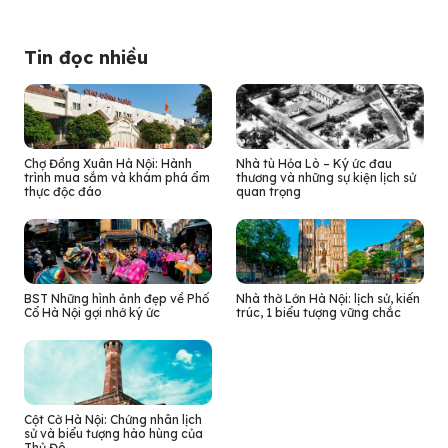
Tin đọc nhiều
Chợ Đồng Xuân Hà Nội: Hành
Nhà tù Hỏa Lò – Ký ức đau
trình mua sắm và khám phá ẩm
thương và những sự kiện lịch sử
thực độc đáo
quan trọng
BST Những hình ảnh đẹp về Phố
Nhà thờ Lớn Hà Nội: lịch sử, kiến
Cổ Hà Nội gợi nhớ ký ức
trúc, 1 biểu tượng vững chắc
Cột Cờ Hà Nội: Chứng nhân lịch
sử và biểu tượng hào hùng của
Thủ Đô