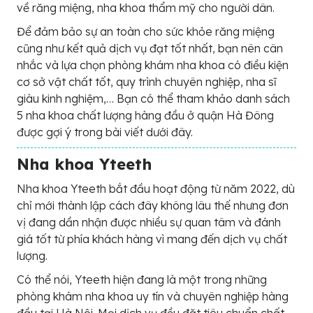
về răng miệng, nha khoa thẩm mỹ cho người dân.
Để đảm bảo sự an toàn cho sức khỏe răng miệng
cũng như kết quả dịch vụ đạt tốt nhất, bạn nên cân
nhắc và lựa chọn phòng khám nha khoa có điều kiện
cơ sở vật chất tốt, quy trình chuyên nghiệp, nha sĩ
giàu kinh nghiệm,… Bạn có thể tham khảo danh sách
5 nha khoa chất lượng hàng đầu ở quận Hà Đông
được gợi ý trong bài viết dưới đây.
Nha khoa Yteeth
Nha khoa Yteeth bắt đầu hoạt động từ năm 2022, dù
chỉ mới thành lập cách đây không lâu thế nhưng đơn
vị đang dần nhận được nhiều sự quan tâm và đánh
giá tốt từ phía khách hàng vì mang đến dịch vụ chất
lượng.
Có thể nói, Yteeth hiện đang là một trong những
phòng khám nha khoa uy tín và chuyên nghiệp hàng