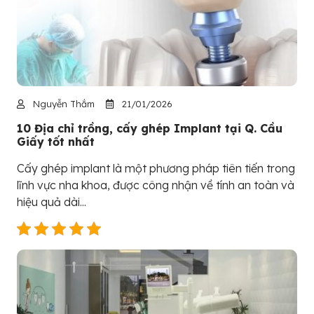
Nguyễn Thắm
21/01/2026
10 Địa chỉ trồng, cấy ghép Implant tại Q. Cầu
Giấy tốt nhất
Cấy ghép implant là một phương pháp tiên tiến trong
lĩnh vực nha khoa, được công nhận về tính an toàn và
hiệu quả dài...