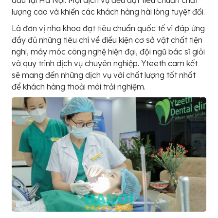
đầu tại Hà Nội. Mọi dịch vụ đều đặt tiêu chuẩn chất
lượng cao và khiến các khách hàng hài lòng tuyệt đối.
Là đơn vị nha khoa đạt tiêu chuẩn quốc tế vì đáp ứng
đầy đủ những tiêu chí về điều kiện cơ sở vật chất tiện
nghi, máy móc công nghệ hiện đại, đội ngũ bác sĩ giỏi
và quy trình dịch vụ chuyên nghiệp. Yteeth cam kết
sẽ mang đến những dịch vụ với chất lượng tốt nhất
để khách hàng thoải mái trải nghiệm.