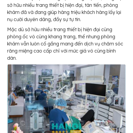
sở hữu nhiều trang thiết bị hiện đại, tân tiến, phòng
khám đã và đang giúp hàng triệu khách hàng lấy lại
nụ cười duyên dáng, đầy sự tự tin.
Mặc dù sở hữu nhiều trang thiết bị hiện đại cùng
phòng ốc vô cùng khang trang, thế nhưng phòng
khám vẫn luôn cố gắng mang đến dịch vụ chăm sóc
răng miệng cao cấp chỉ với mức giá vô cùng bình
dân.