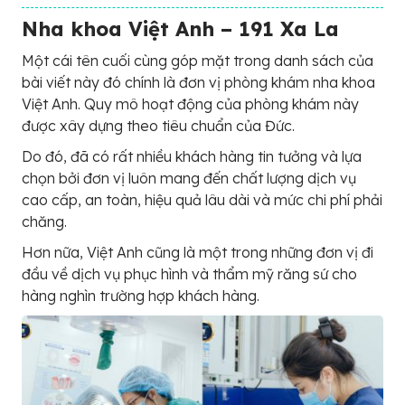
Nha khoa Việt Anh – 191 Xa La
Một cái tên cuối cùng góp mặt trong danh sách của
bài viết này đó chính là đơn vị phòng khám nha khoa
Việt Anh. Quy mô hoạt động của phòng khám này
được xây dựng theo tiêu chuẩn của Đức.
Do đó, đã có rất nhiều khách hàng tin tưởng và lựa
chọn bởi đơn vị luôn mang đến chất lượng dịch vụ
cao cấp, an toàn, hiệu quả lâu dài và mức chi phí phải
chăng.
Hơn nữa, Việt Anh cũng là một trong những đơn vị đi
đầu về dịch vụ phục hình và thẩm mỹ răng sứ cho
hàng nghìn trường hợp khách hàng.