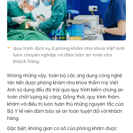
Quy trình dịch vụ ở phòng khám nha khoa Việt Anh
luôn chuyên nghiệp và đảm bảo an toàn cho
khách hàng.
Không những vậy, toàn bộ các ứng dụng công nghệ
tân tiến được phòng khám nha khoa thẩm mỹ Việt
Anh sử dụng đều đã trải qua quy trình kiểm chứng an
toàn chất lượng kỹ càng. Đồng thời, quy trình thăm
khám và điều trị luôn tuân thủ những nguyên tắc của
Bộ Y tế nên đảm bảo sẽ an toàn tuyệt đối với khách
hàng.
Đặc biệt, không gian cơ sở của phòng khám được