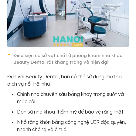
Điều kiện cơ sở vật chất ở phòng khám nha khoa
Beauty Dental rất khang trang và hiện đại.
Đến với Beauty Dental, bạn có thể sử dụng một số
dịch vụ nổi trội như:
Chỉnh nha chuyên sâu bằng khay trong suốt và
mắc cài
Dán sứ nha khoa thẩm mỹ để bảo vệ răng thật
Nhổ răng khôn bằng công nghệ UIR độc quyền,
nhanh chóng và êm ái