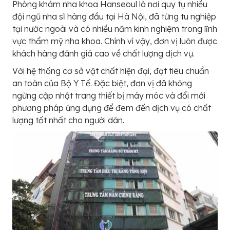
Phòng khám nha khoa Hanseoul là nơi quy tụ nhiều
đội ngũ nha sĩ hàng đầu tại Hà Nội, đã từng tu nghiệp
tại nước ngoài và có nhiều năm kinh nghiệm trong lĩnh
vực thẩm mỹ nha khoa. Chính vì vậy, đơn vị luôn được
khách hàng đánh giá cao về chất lượng dịch vụ.
Với hệ thống cơ sở vật chất hiện đại, đạt tiêu chuẩn
an toàn của Bộ Y Tế. Đặc biệt, đơn vị đã không
ngừng cập nhật trang thiết bị máy móc và đổi mới
phương pháp ứng dụng để đem đến dịch vụ có chất
lượng tốt nhất cho người dân.