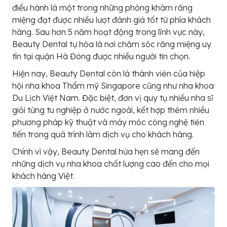
điều hành là một trong những phòng khám răng
miệng đạt được nhiều lượt đánh giá tốt từ phía khách
hàng. Sau hơn 5 năm hoạt động trong lĩnh vực này,
Beauty Dental tự hòa là nơi chăm sóc răng miệng uy
tín tại quận Hà Đông được nhiều người tin chọn.
Hiện nay, Beauty Dental còn là thành viên của hiệp
hội nha khoa Thẩm mỹ Singapore cũng như nha khoa
Du Lịch Việt Nam. Đặc biệt, đơn vị quy tụ nhiều nha sĩ
giỏi từng tu nghiệp ở nước ngoài, kết hợp thêm nhiều
phương pháp kỹ thuật và máy móc công nghệ tiên
tiến trong quá trình làm dịch vụ cho khách hàng.
Chính vì vậy, Beauty Dental hứa hẹn sẽ mang đến
những dịch vụ nha khoa chất lượng cao đến cho mọi
khách hàng Việt.