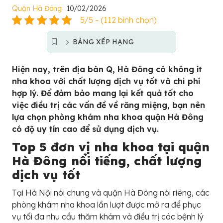
Quận Hà Đông
10/02/2026
5/5 - (112 bình chọn)
BẢNG XẾP HẠNG
Hiện nay, trên địa bàn Q, Hà Đông có không ít
nha khoa với chất lượng dịch vụ tốt và chi phí
hợp lý. Để đảm bảo mang lại kết quả tốt cho
việc điều trị các vấn đề về răng miệng, bạn nên
lựa chọn phòng khám nha khoa quận Hà Đông
có độ uy tín cao để sử dụng dịch vụ.
Top 5 đơn vị nha khoa tại quận
Hà Đông nổi tiếng, chất lượng
dịch vụ tốt
Tại Hà Nội nói chung và quận Hà Đông nói riêng, các
phòng khám nha khoa lần lượt được mở ra để phục
vụ tối đa nhu cầu thăm khám và điều trị các bệnh lý