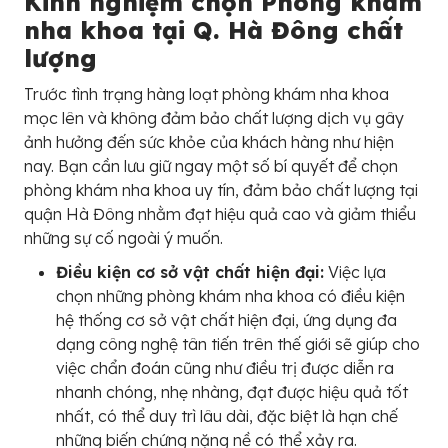
Kinh nghiệm chọn Phòng khám
nha khoa tại Q. Hà Đông chất
lượng
Trước tình trạng hàng loạt phòng khám nha khoa
mọc lên và không đảm bảo chất lượng dịch vụ gây
ảnh hưởng đến sức khỏe của khách hàng như hiện
nay. Bạn cần lưu giữ ngay một số bí quyết để chọn
phòng khám nha khoa uy tín, đảm bảo chất lượng tại
quận Hà Đông nhằm đạt hiệu quả cao và giảm thiểu
những sự cố ngoài ý muốn.
Điều kiện cơ sở vật chất hiện đại:
Việc lựa
chọn những phòng khám nha khoa có điều kiện
hệ thống cơ sở vật chất hiện đại, ứng dụng đa
dạng công nghệ tân tiến trên thế giới sẽ giúp cho
việc chẩn đoán cũng như điều trị được diễn ra
nhanh chóng, nhẹ nhàng, đạt được hiệu quả tốt
nhất, có thể duy trì lâu dài, đặc biệt là hạn chế
những biến chứng nặng nề có thể xảy ra.