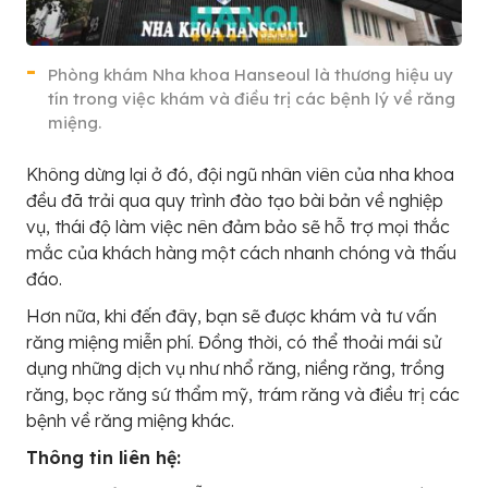
Phòng khám Nha khoa Hanseoul là thương hiệu uy
tín trong việc khám và điều trị các bệnh lý về răng
miệng.
Không dừng lại ở đó, đội ngũ nhân viên của nha khoa
đều đã trải qua quy trình đào tạo bài bản về nghiệp
vụ, thái độ làm việc nên đảm bảo sẽ hỗ trợ mọi thắc
mắc của khách hàng một cách nhanh chóng và thấu
đáo.
Hơn nữa, khi đến đây, bạn sẽ được khám và tư vấn
răng miệng miễn phí. Đồng thời, có thể thoải mái sử
dụng những dịch vụ như nhổ răng, niềng răng, trồng
răng, bọc răng sứ thẩm mỹ, trám răng và điều trị các
bệnh về răng miệng khác.
Thông tin liên hệ: