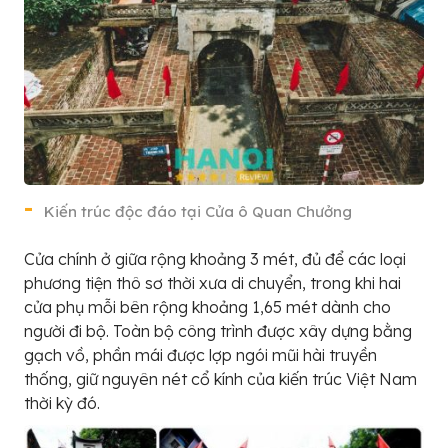
Kiến trúc độc đáo tại Cửa ô Quan Chưởng
Cửa chính ở giữa rộng khoảng 3 mét, đủ để các loại
phương tiện thô sơ thời xưa di chuyển, trong khi hai
cửa phụ mỗi bên rộng khoảng 1,65 mét dành cho
người đi bộ. Toàn bộ công trình được xây dựng bằng
gạch vồ, phần mái được lợp ngói mũi hài truyền
thống, giữ nguyên nét cổ kính của kiến trúc Việt Nam
thời kỳ đó.