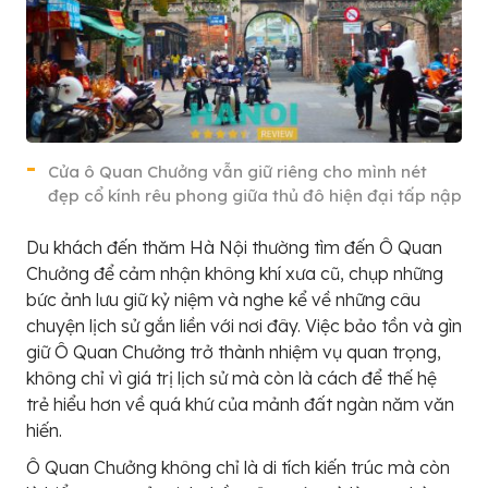
Cửa ô Quan Chưởng vẫn giữ riêng cho mình nét
đẹp cổ kính rêu phong giữa thủ đô hiện đại tấp nập
Du khách đến thăm Hà Nội thường tìm đến Ô Quan
Chưởng để cảm nhận không khí xưa cũ, chụp những
bức ảnh lưu giữ kỷ niệm và nghe kể về những câu
chuyện lịch sử gắn liền với nơi đây. Việc bảo tồn và gìn
giữ Ô Quan Chưởng trở thành nhiệm vụ quan trọng,
không chỉ vì giá trị lịch sử mà còn là cách để thế hệ
trẻ hiểu hơn về quá khứ của mảnh đất ngàn năm văn
hiến.
Ô Quan Chưởng không chỉ là di tích kiến trúc mà còn