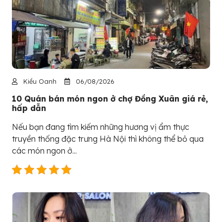
Kiều Oanh
06/08/2026
10 Quán bán món ngon ở chợ Đồng Xuân giá rẻ,
hấp dẫn
Nếu bạn đang tìm kiếm những hương vị ẩm thực
truyền thống đặc trưng Hà Nội thì không thể bỏ qua
các món ngon ở...