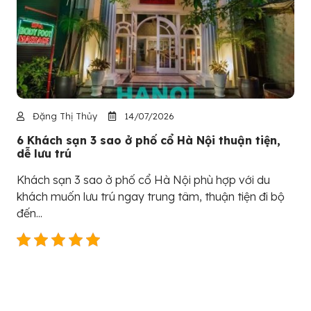
Đặng Thị Thủy
14/07/2026
6 Khách sạn 3 sao ở phố cổ Hà Nội thuận tiện,
dễ lưu trú
Khách sạn 3 sao ở phố cổ Hà Nội phù hợp với du
khách muốn lưu trú ngay trung tâm, thuận tiện đi bộ
đến...