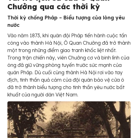
Chưởng qua các thời kỳ
Thời kỳ chống Pháp – Biểu tượng của lòng yêu
nước
Vào năm 1873, khi quân đội Pháp tiến hành cuộc tấn
công vào thành Hà Nội, Ô Quan Chưởng đã trở thành
một trong những điểm giao tranh khốc liệt nhất.
Trong trận chiến này, viên Chưởng cơ và binh lính của
ông đã giữ vững phòng tuyến trước sức mạnh của
quân Pháp. Dù cuối cùng thành Hà Nội rơi vào tay
địch, tinh thần quả cảm của đội quân bảo vệ cửa ô
đã trở thành biểu tượng cho tinh thần yêu nước bất
khuất của người dân Việt Nam.