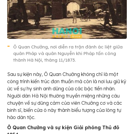
Ô Quan Chưởng, nơi diễn ra trận đánh ác liệt giữa
quân Pháp và quân Nguyễn khi Pháp tấn công
thành Hà Nội, tháng 11/1873.
Sau sự kiện này, Ô Quan Chưởng không chỉ là một
công trình kiến trúc đơn thuần mà còn là nơi lưu giữ ký
ức về sự hy sinh anh dũng của các bậc tiền nhân.
Người dân Hà Nội thường truyền miệng những câu
chuyện về sự dũng cảm của viên Chưởng cơ và các
binh sĩ, biến cửa ô này thành biểu tượng của lòng tự
hào dân tộc.
Ô Quan Chưởng và sự kiện Giải phóng Thủ đô