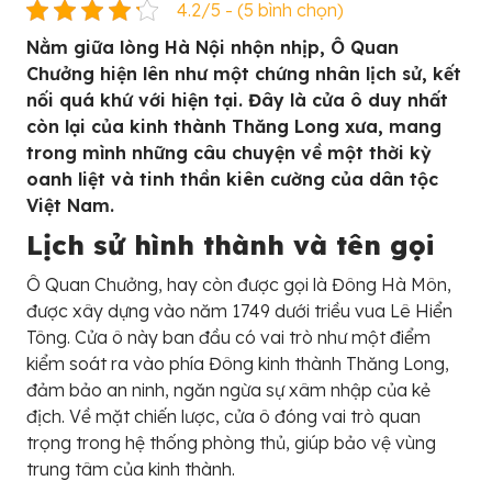
4.2/5 - (5 bình chọn)
Nằm giữa lòng Hà Nội nhộn nhịp, Ô Quan
Chưởng hiện lên như một chứng nhân lịch sử, kết
nối quá khứ với hiện tại. Đây là cửa ô duy nhất
còn lại của kinh thành Thăng Long xưa, mang
trong mình những câu chuyện về một thời kỳ
oanh liệt và tinh thần kiên cường của dân tộc
Việt Nam.
Lịch sử hình thành và tên gọi
Ô Quan Chưởng, hay còn được gọi là Đông Hà Môn,
được xây dựng vào năm 1749 dưới triều vua Lê Hiển
Tông. Cửa ô này ban đầu có vai trò như một điểm
kiểm soát ra vào phía Đông kinh thành Thăng Long,
đảm bảo an ninh, ngăn ngừa sự xâm nhập của kẻ
địch. Về mặt chiến lược, cửa ô đóng vai trò quan
trọng trong hệ thống phòng thủ, giúp bảo vệ vùng
trung tâm của kinh thành.