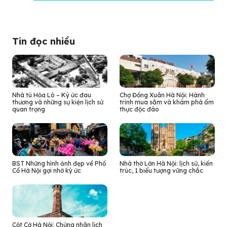
Tin đọc nhiều
Nhà tù Hỏa Lò – Ký ức đau
Chợ Đồng Xuân Hà Nội: Hành
thương và những sự kiện lịch sử
trình mua sắm và khám phá ẩm
quan trọng
thực độc đáo
BST Những hình ảnh đẹp về Phố
Nhà thờ Lớn Hà Nội: lịch sử, kiến
Cổ Hà Nội gợi nhớ ký ức
trúc, 1 biểu tượng vững chắc
Cột Cờ Hà Nội: Chứng nhân lịch