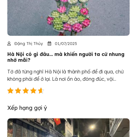
Đặng Thị Thủy
01/07/2025
Hà Nội có gì đâu… mà khiến người ta cứ nhung
nhớ mãi?
Tớ đã từng nghĩ Hà Nội là thành phố để đi qua, chứ
không phải để ở lại. Là nơi ồn ào, đông đúc, vội...
Xếp hạng gợi ý