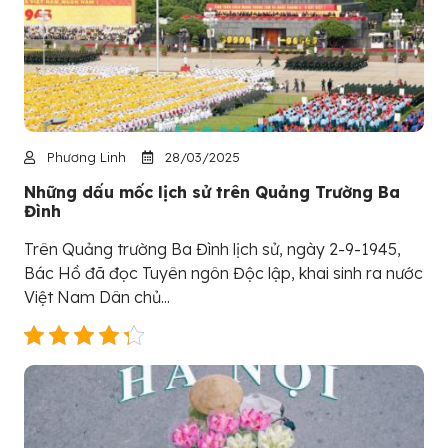
Phương Linh
28/03/2025
Những dấu mốc lịch sử trên Quảng Trường Ba
Đình
Trên Quảng trường Ba Đình lịch sử, ngày 2-9-1945,
Bác Hồ đã đọc Tuyên ngôn Độc lập, khai sinh ra nước
Việt Nam Dân chủ...