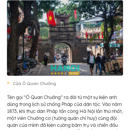
Cửa Ô Quan Chưởng
Tên gọi “Ô Quan Chưởng” ra đời từ một sự kiện anh
dũng trong lịch sử chống Pháp của dân tộc. Vào năm
1873, khi thực dân Pháp tấn công Hà Nội lần thứ nhất,
một viên Chưởng cơ (tướng quân chỉ huy) cùng đội
quân của mình đã kiên cường bám trụ và chiến đấu