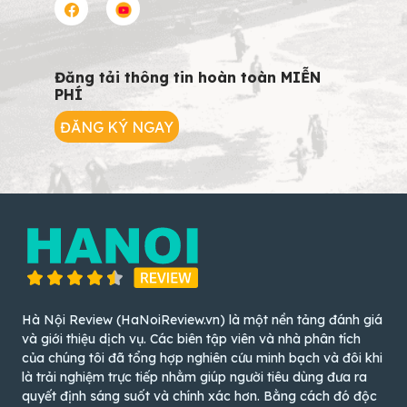
Đăng tải thông tin hoàn toàn MIỄN
PHÍ
ĐĂNG KÝ NGAY
Hà Nội Review (HaNoiReview.vn) là một nền tảng đánh giá
và giới thiệu dịch vụ. Các biên tập viên và nhà phân tích
của chúng tôi đã tổng hợp nghiên cứu minh bạch và đôi khi
là trải nghiệm trực tiếp nhằm giúp người tiêu dùng đưa ra
quyết định sáng suốt và chính xác hơn. Bằng cách đó độc