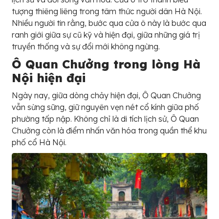
tượng thiêng liêng trong tâm thức người dân Hà Nội.
Nhiều người tin rằng, bước qua cửa ô này là bước qua
ranh giới giữa sự cũ kỹ và hiện đại, giữa những giá trị
truyền thống và sự đổi mới không ngừng.
Ô Quan Chưởng trong lòng Hà
Nội hiện đại
Ngày nay, giữa dòng chảy hiện đại, Ô Quan Chưởng
vẫn sừng sững, giữ nguyên vẹn nét cổ kính giữa phố
phường tấp nập. Không chỉ là di tích lịch sử, Ô Quan
Chưởng còn là điểm nhấn văn hóa trong quần thể khu
phố cổ Hà Nội.