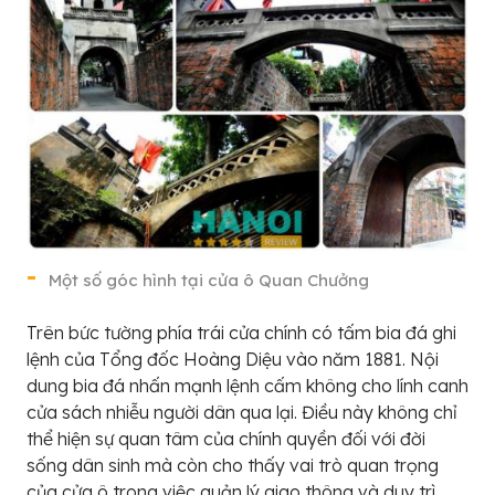
Một số góc hình tại cửa ô Quan Chưởng
Trên bức tường phía trái cửa chính có tấm bia đá ghi
lệnh của Tổng đốc Hoàng Diệu vào năm 1881. Nội
dung bia đá nhấn mạnh lệnh cấm không cho lính canh
cửa sách nhiễu người dân qua lại. Điều này không chỉ
thể hiện sự quan tâm của chính quyền đối với đời
sống dân sinh mà còn cho thấy vai trò quan trọng
của cửa ô trong việc quản lý giao thông và duy trì