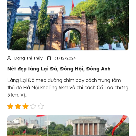
Đặng Thị Thủy
31/12/2024
Nét đẹp làng Lại Đà, Đông Hội, Đông Anh
Làng Lại Đà theo đư­ờng chim bay cách trung tâm
thủ đô Hà Nội khoảng 6km và chỉ cách Cổ Loa chừng
3 km. Vị...