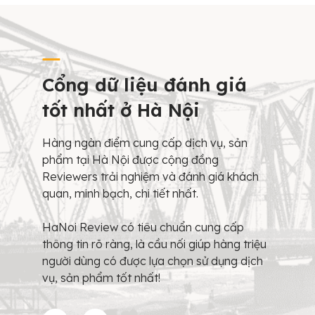
Cổng dữ liệu đánh giá
tốt nhất ở Hà Nội
Hàng ngàn điểm cung cấp dịch vụ, sản
phẩm tại Hà Nội được cộng đồng
Reviewers trải nghiệm và đánh giá khách
quan, minh bạch, chi tiết nhất.
HaNoi Review có tiêu chuẩn cung cấp
thông tin rõ ràng, là cầu nối giúp hàng triệu
người dùng có được lựa chọn sử dụng dịch
vụ, sản phẩm tốt nhất!