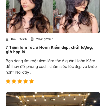
Kiều Oanh
28/07/2026
7 Tiệm làm tóc ở Hoàn Kiếm đẹp, chất lượng,
giá hợp lý
Bạn đang tìm một tiệm làm tóc ở quận Hoàn Kiếm
để thay đổi phong cách, chăm sóc tóc đẹp và khỏe
hơn? Nơi đây...