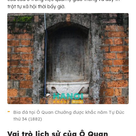
trật tự xã hội thời bấy giờ.
Bia đá tại Ô Quan Chưởng được khắc năm Tự Đức
thứ 34 (1882)
Vai trò lịch sử của Ô Quan