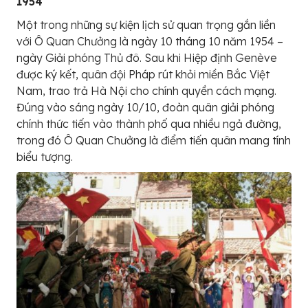
1954
Một trong những sự kiện lịch sử quan trọng gắn liền
với Ô Quan Chưởng là ngày 10 tháng 10 năm 1954 –
ngày Giải phóng Thủ đô. Sau khi Hiệp định Genève
được ký kết, quân đội Pháp rút khỏi miền Bắc Việt
Nam, trao trả Hà Nội cho chính quyền cách mạng.
Đúng vào sáng ngày 10/10, đoàn quân giải phóng
chính thức tiến vào thành phố qua nhiều ngả đường,
trong đó Ô Quan Chưởng là điểm tiến quân mang tính
biểu tượng.