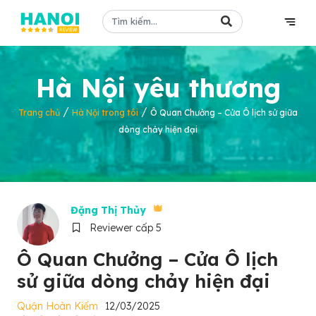
Hà Nội yêu thương
/
/
Trang chủ
Hà Nội trong tôi
Ô Quan Chưởng – Cửa Ô lịch sử giữa
dòng chảy hiện đại
Đặng Thị Thủy
Reviewer cấp 5
Ô Quan Chưởng – Cửa Ô lịch
sử giữa dòng chảy hiện đại
Quận Hoàn Kiếm
12/03/2025