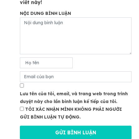
viết này!
NỘI DUNG BÌNH LUẬN
Lưu tên của tôi, email, và trang web trong trình
duyệt này cho lần bình luận kế tiếp của tôi.
TÔI XÁC NHẬN MÌNH KHÔNG PHẢI NGƯỜI
GỬI BÌNH LUẬN TỰ ĐỘNG.