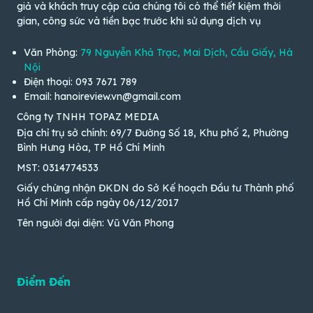
giả và khách truy cập của chúng tôi có thể tiết kiệm thời
gian, công sức và tiền bạc trước khi sử dụng dịch vụ
Văn Phòng:
79 Nguyễn Khả Trạc, Mai Dịch, Cầu Giấy, Hà
Nội
Điện thoại: 093 7671 789
Email: hanoireview.vn@gmail.com
Công ty TNHH TOPAZ MEDIA
Địa chỉ trụ sở chính: 69/7 Đường Số 18, Khu phố 2, Phường
Bình Hưng Hòa, TP Hồ Chí Minh
MST: 0314774533
Giấy chứng nhận ĐKDN do Sở Kế hoạch Đầu tư Thành phố
Hồ Chí Minh cấp ngày 06/12/2017
Tên người đại diện: Vũ Văn Phong
Điểm Đến