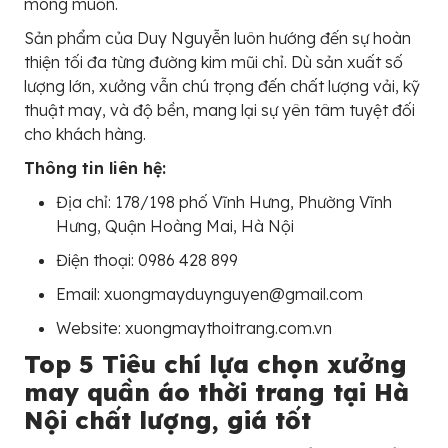
mong muốn.
Sản phẩm của Duy Nguyễn luôn hướng đến sự hoàn
thiện tối đa từng đường kim mũi chỉ. Dù sản xuất số
lượng lớn, xưởng vẫn chú trọng đến chất lượng vải, kỹ
thuật may, và độ bền, mang lại sự yên tâm tuyệt đối
cho khách hàng.
Thông tin liên hệ:
Địa chỉ: 178/198 phố Vĩnh Hưng, Phường Vĩnh
Hưng, Quận Hoàng Mai, Hà Nội
Điện thoại: 0986 428 899
Email: xuongmayduynguyen@gmail.com
Website: xuongmaythoitrang.com.vn
Top 5 Tiêu chí lựa chọn xưởng
may quần áo thời trang tại Hà
Nội chất lượng, giá tốt