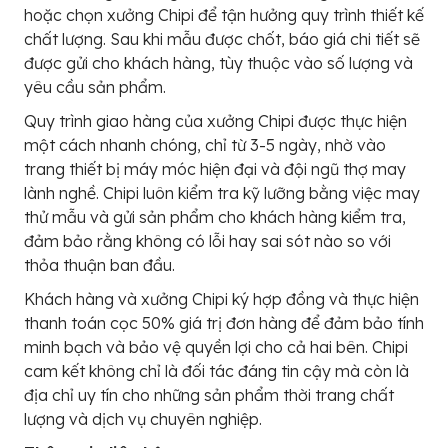
hoặc chọn xưởng Chipi để tận hưởng quy trình thiết kế
chất lượng. Sau khi mẫu được chốt, báo giá chi tiết sẽ
được gửi cho khách hàng, tùy thuộc vào số lượng và
yêu cầu sản phẩm.
Quy trình giao hàng của xưởng Chipi được thực hiện
một cách nhanh chóng, chỉ từ 3-5 ngày, nhờ vào
trang thiết bị máy móc hiện đại và đội ngũ thợ may
lành nghề. Chipi luôn kiểm tra kỹ lưỡng bằng việc may
thử mẫu và gửi sản phẩm cho khách hàng kiểm tra,
đảm bảo rằng không có lỗi hay sai sót nào so với
thỏa thuận ban đầu.
Khách hàng và xưởng Chipi ký hợp đồng và thực hiện
thanh toán cọc 50% giá trị đơn hàng để đảm bảo tính
minh bạch và bảo vệ quyền lợi cho cả hai bên. Chipi
cam kết không chỉ là đối tác đáng tin cậy mà còn là
địa chỉ uy tín cho những sản phẩm thời trang chất
lượng và dịch vụ chuyên nghiệp.