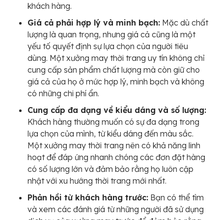
khách hàng.
Giá cả phải hợp lý và minh bạch:
Mặc dù chất
lượng là quan trọng, nhưng giá cả cũng là một
yếu tố quyết định sự lựa chọn của người tiêu
dùng. Một xưởng may thời trang uy tín không chỉ
cung cấp sản phẩm chất lượng mà còn giữ cho
giá cả của họ ở mức hợp lý, minh bạch và không
có những chi phí ẩn.
Cung cấp đa dạng về kiểu dáng và số lượng:
Khách hàng thường muốn có sự đa dạng trong
lựa chọn của mình, từ kiểu dáng đến màu sắc.
Một xưởng may thời trang nên có khả năng linh
hoạt để đáp ứng nhanh chóng các đơn đặt hàng
có số lượng lớn và đảm bảo rằng họ luôn cập
nhật với xu hướng thời trang mới nhất.
Phản hồi từ khách hàng trước:
Bạn có thể tìm
và xem các đánh giá từ những người đã sử dụng