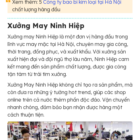
Xem thêm: 5
Công ty bao bì kim loại tại Hà Nội
chất lượng hàng đầu
Xưởng May Ninh Hiệp
Xưởng may Ninh Hiệp là một đơn vị hàng đầu trong
lĩnh vực may mặc tại Hà Nội, chuyên may gia công,
thời trang, đồng phục, và xuất khẩu. Với xưởng sản
xuất hiện đại và đội ngũ thợ lâu năm, Ninh Hiệp cam
kết mang đến sản phẩm chất lượng, được gia công
tận tâm từ trái tim xưởng.
Xưởng May Ninh Hiệp không chỉ tạo ra sản phẩm, mà
còn đưa ra những ý tưởng hot trend, giúp các shop
online trên cả nước thêm phần độc đáo. Vận chuyển
nhanh chóng, đảm bảo bạn nhận được hàng một
cách thuận tiện.