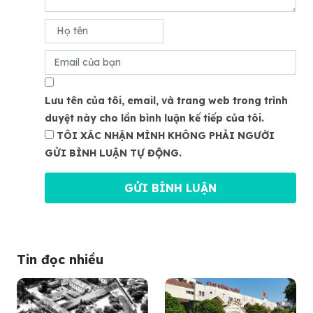
Lưu tên của tôi, email, và trang web trong trình
duyệt này cho lần bình luận kế tiếp của tôi.
TÔI XÁC NHẬN MÌNH KHÔNG PHẢI NGƯỜI
GỬI BÌNH LUẬN TỰ ĐỘNG.
Tin đọc nhiều