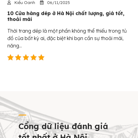
Kiều Oanh
06/11/2025
10 Cửa hàng dép ở Hà Nội chất lượng, giá tốt,
thoải mái
Thời trang dép là một phần không thể thiếu trong tủ
đồ của bất kỳ ai, đặc biệt khi bạn cần sự thoải mái,
năng...
Cổng dữ liệu đánh giá
tốt nhất ở Hà Nội