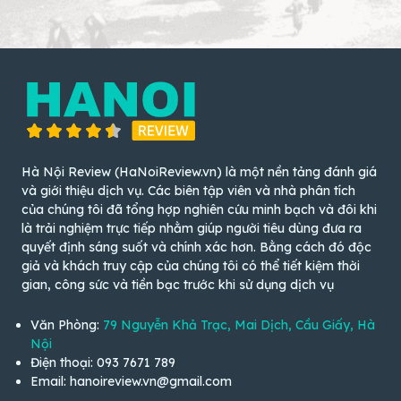
Hà Nội Review (HaNoiReview.vn) là một nền tảng đánh giá
và giới thiệu dịch vụ. Các biên tập viên và nhà phân tích
của chúng tôi đã tổng hợp nghiên cứu minh bạch và đôi khi
là trải nghiệm trực tiếp nhằm giúp người tiêu dùng đưa ra
quyết định sáng suốt và chính xác hơn. Bằng cách đó độc
giả và khách truy cập của chúng tôi có thể tiết kiệm thời
gian, công sức và tiền bạc trước khi sử dụng dịch vụ
Văn Phòng:
79 Nguyễn Khả Trạc, Mai Dịch, Cầu Giấy, Hà
Nội
Điện thoại: 093 7671 789
Email: hanoireview.vn@gmail.com