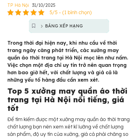
TP Hà Nội
31/10/2025
5/5 - (1 bình chọn)
BẢNG XẾP HẠNG
Trong thời đại hiện nay, khi nhu cầu về thời
trang ngày càng phát triển, các xưởng may
quần áo thời trang tại Hà Nội mọc lên như nấm.
Việc chọn một địa chỉ uy tín trở nên quan trọng
hơn bao giờ hết, với chất lượng và giá cả là
những yếu tố hàng đầu cần xem xét.
Top 5 xưởng may quần áo thời
trang tại Hà Nội nổi tiếng, giá
tốt
Để tìm kiếm được một xưởng may quần áo thời trang
chất lượng bạn nên xem xét kĩ lưỡng về chất lượng
sản phẩm, độ uy tín của xưởng, giá cả phải chăng so