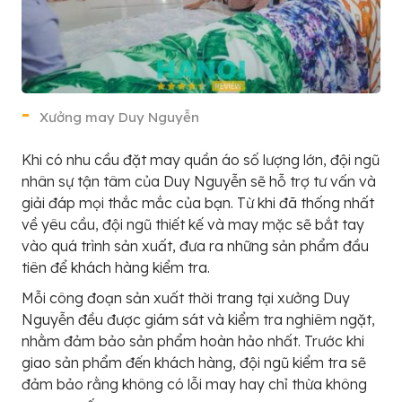
Xưởng may Duy Nguyễn
Khi có nhu cầu đặt may quần áo số lượng lớn, đội ngũ
nhân sự tận tâm của Duy Nguyễn sẽ hỗ trợ tư vấn và
giải đáp mọi thắc mắc của bạn. Từ khi đã thống nhất
về yêu cầu, đội ngũ thiết kế và may mặc sẽ bắt tay
vào quá trình sản xuất, đưa ra những sản phẩm đầu
tiên để khách hàng kiểm tra.
Mỗi công đoạn sản xuất thời trang tại xưởng Duy
Nguyễn đều được giám sát và kiểm tra nghiêm ngặt,
nhằm đảm bảo sản phẩm hoàn hảo nhất. Trước khi
giao sản phẩm đến khách hàng, đội ngũ kiểm tra sẽ
đảm bảo rằng không có lỗi may hay chỉ thừa không