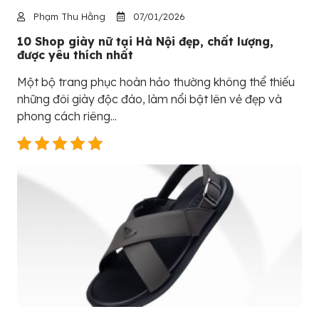
Phạm Thu Hằng
07/01/2026
10 Shop giày nữ tại Hà Nội đẹp, chất lượng,
được yêu thích nhất
Một bộ trang phục hoàn hảo thường không thể thiếu
những đôi giày độc đáo, làm nổi bật lên vẻ đẹp và
phong cách riêng...