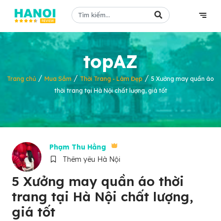
topAZ
/
/
/
Trang chủ
Mua Sắm
Thời Trang - Làm Đẹp
5 Xưởng may quần áo
thời trang tại Hà Nội chất lượng, giá tốt
Phạm Thu Hằng
Thêm yêu Hà Nội
5 Xưởng may quần áo thời
trang tại Hà Nội chất lượng,
giá tốt