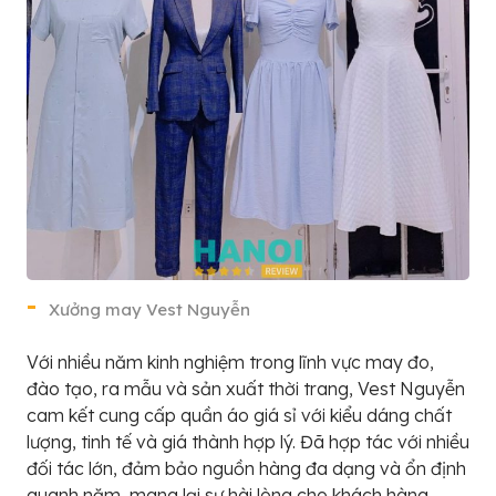
Xưởng may Vest Nguyễn
Với nhiều năm kinh nghiệm trong lĩnh vực may đo,
đào tạo, ra mẫu và sản xuất thời trang, Vest Nguyễn
cam kết cung cấp quần áo giá sỉ với kiểu dáng chất
lượng, tinh tế và giá thành hợp lý. Đã hợp tác với nhiều
đối tác lớn, đảm bảo nguồn hàng đa dạng và ổn định
quanh năm, mang lại sự hài lòng cho khách hàng.