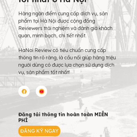
Hàng ngàn điểm cung cấp dịch vụ, sản
phẩm tại Hà Nội được cộng đồng
Reviewers trải nghiệm và đánh giá khách
quan, minh bạch, chi tiết nhất.
HaNoi Review có tiêu chuẩn cung cấp
thông tin rõ ràng, là cầu nối giúp hàng triệu
người dùng có được lựa chọn sử dụng dịch
vụ, sản phẩm tốt nhất!
Đăng tải thông tin hoàn toàn MIỄN
PHÍ
ĐĂNG KÝ NGAY