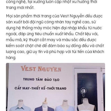
công nghệ, tại xưởng luôn cập nhật xu hướng thời
trang mới nhất.
Mọi sản phẩm thời trang của Vest Nguyễn đều được
sản xuất bởi đội ngũ công nhân tay nghề cao, sử
dụng hệ thống máy móc hiện đại nhập khẩu từ nước
ngoài, đáp ứng tiêu chuẩn xuất khẩu. Chất liệu vải,
mẫu mã, kỹ thuật cắt may và màu sắc đều được
kiểm soát chặt chẽ để đảm bảo sự đồng đều và chất
lượng cao, giữ uy tín và phù hợp với túi tiền của khách
hàng.