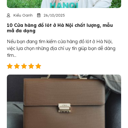
Kiều Oanh
26/10/2025
10 Cửa hàng đồ lót ở Hà Nội chất lượng, mẫu
mã đa dạng
Nếu bạn đang tìm kiếm cửa hàng đồ lót ở Hà Nội,
việc lựa chọn những địa chỉ uy tín giúp bạn dễ dàng
tìm...