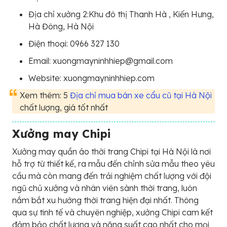
Địa chỉ xưởng 2:Khu đô thị Thanh Hà , Kiến Hưng,
Hà Đông, Hà Nội
Điện thoại: 0966 327 130
Email: xuongmayninhhiep@gmail.com
Website: xuongmayninhhiep.com
Xem thêm: 5
Địa chỉ mua bán xe cẩu cũ tại Hà Nội
chất lượng, giá tốt nhất
Xưởng may Chipi
Xưởng may quần áo thời trang Chipi tại Hà Nội là nơi
hỗ trợ từ thiết kế, ra mẫu đến chỉnh sửa mẫu theo yêu
cầu mà còn mang đến trải nghiệm chất lượng với đội
ngũ chủ xưởng và nhân viên sành thời trang, luôn
nắm bắt xu hướng thời trang hiện đại nhất. Thông
qua sự tinh tế và chuyên nghiệp, xưởng Chipi cam kết
đảm bảo chất lượng và năng suất cao nhất cho mọi