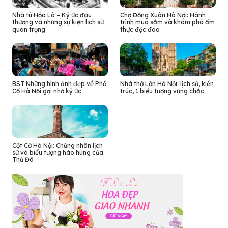
Nhà tù Hỏa Lò – Ký ức đau
Chợ Đồng Xuân Hà Nội: Hành
thương và những sự kiện lịch sử
trình mua sắm và khám phá ẩm
quan trọng
thực độc đáo
BST Những hình ảnh đẹp về Phố
Nhà thờ Lớn Hà Nội: lịch sử, kiến
Cổ Hà Nội gợi nhớ ký ức
trúc, 1 biểu tượng vững chắc
Cột Cờ Hà Nội: Chứng nhân lịch
sử và biểu tượng hào hùng của
Thủ Đô