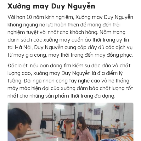
Xưởng may Duy Nguyễn
Với hơn 10 năm kinh nghiệm, Xưởng may Duy Nguyễn
không ngừng nỗ lực hoàn thiện để mang đến trải
nghiệm tuyệt vời nhất cho khách hàng. Nằm trong
danh sách các xưởng may quần áo thời trang uy tín
tại Hà Nội, Duy Nguyễn cung cấp đầy đủ các dịch vụ
từ may gia công, may thời trang đến may đồng phục.
Đặc biệt, nếu bạn đang tìm kiếm sự độc đáo và chất
lượng cao, xưởng may Duy Nguyễn là địa điểm lý
tưởng. Đội ngũ nhân công tay nghề cao và hệ thống
máy móc hiện đại của xưởng đảm bảo chất lượng tốt
nhất cho những sản phẩm thời trang đa dạng.