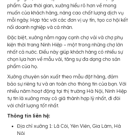
phẩm. Qua thời gian, xưởng hiểu rõ hơn về mong
muốn của khách hàng, nâng cao chất lượng dịch vụ
mỗi ngày. Hợp tác với các đơn vị uy tín, tạo cơ hội kết
nối doanh nghiệp và cá nhân.
Đặc biệt, xưởng nằm ngay cạnh chợ vải và chợ phụ
kiện thời trang Ninh Hiệp – một trong những chợ lớn
nhất cả nước. Điều này giúp khách hàng có nhiều sự
chọn lựa hơn về mẫu vải, tăng sự đa dạng cho sản
phẩm của họ.
Xưởng chuyên sản xuất theo mẫu đặt hàng, đảm
bảo sự riêng tư và an toàn cho thông tin của bạn. Với
nhiều năm hoạt động tại thị trường Hà Nội, Ninh Hiệp
tự tin là xưởng may có giá thành hợp lý nhất, đi đôi
với chất lượng tốt nhất.
Thông tin liên hệ:
Địa chỉ xưởng 1: Lã Côi, Yên Viên, Gia Lâm, Hà
Nội