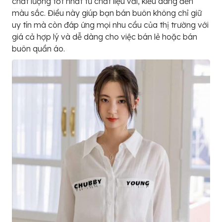
chất lượng tốt nhất từ chất liệu vải, kiểu dáng đến
màu sắc. Điều này giúp bạn bán buôn không chỉ giữ
uy tín mà còn đáp ứng mọi nhu cầu của thị trường với
giá cả hợp lý và dễ dàng cho việc bán lẻ hoặc bán
buôn quần áo.