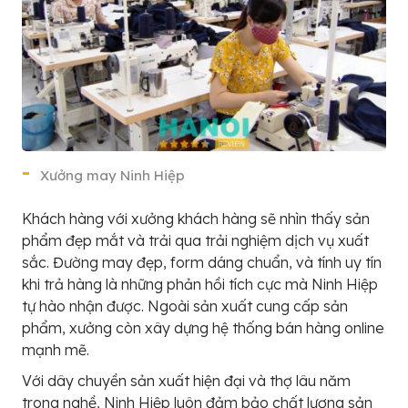
Xưởng may Ninh Hiệp
Khách hàng với xưởng khách hàng sẽ nhìn thấy sản
phẩm đẹp mắt và trải qua trải nghiệm dịch vụ xuất
sắc. Đường may đẹp, form dáng chuẩn, và tính uy tín
khi trả hàng là những phản hồi tích cực mà Ninh Hiệp
tự hào nhận được. Ngoài sản xuất cung cấp sản
phẩm, xưởng còn xây dựng hệ thống bán hàng online
mạnh mẽ.
Với dây chuyền sản xuất hiện đại và thợ lâu năm
trong nghề, Ninh Hiệp luôn đảm bảo chất lượng sản