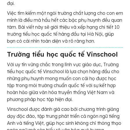
đại.
Việc tìm kiếm một ngôi trường chất lượng cho con em
mình là điều mà hầu hết các bậc phụ huynh đều quan
tâm. Bài viết này sẽ giới thiệu và xếp hạng chi tiết 10
trường tiểu học quốc tế hàng đầu tại Hà Nội, giúp
bạn có cái nhìn toàn diện và rõ ràng hơn.
Trường tiểu học quốc tế Vinschool
Với uy tín vững chắc trong lĩnh vực giáo dục, Trường
tiểu học quốc tế Vinschool là lựa chọn hàng đầu cho
những phụ huynh mong muốn con cái họ được học
tập trong môi trường chuẩn quốc tế với sự kết hợp
hoàn hảo giữa văn hóa truyền thống Việt Nam và
phương pháp học tập hiện đại.
Vinschool được đánh giá cao bởi chương trình giảng
dạy độc đáo, tập trung phát triển cả ngôn ngữ tiếng
Anh và tiếng Việt, giúp học sinh không chỉ thông thạo