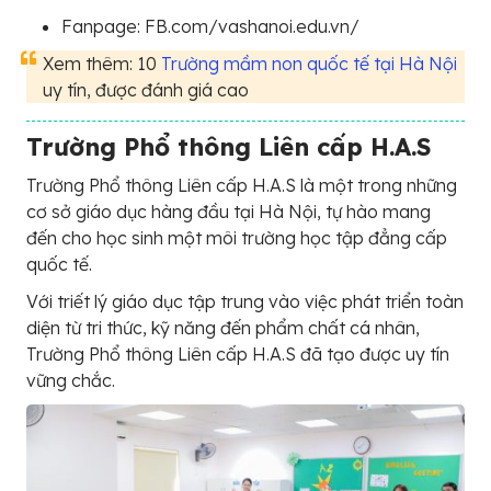
Fanpage: FB.com/vashanoi.edu.vn/
Xem thêm: 10
Trường mầm non quốc tế tại Hà Nội
uy tín, được đánh giá cao
Trường Phổ thông Liên cấp H.A.S
Trường Phổ thông Liên cấp H.A.S là một trong những
cơ sở giáo dục hàng đầu tại Hà Nội, tự hào mang
đến cho học sinh một môi trường học tập đẳng cấp
quốc tế.
Với triết lý giáo dục tập trung vào việc phát triển toàn
diện từ tri thức, kỹ năng đến phẩm chất cá nhân,
Trường Phổ thông Liên cấp H.A.S đã tạo được uy tín
vững chắc.