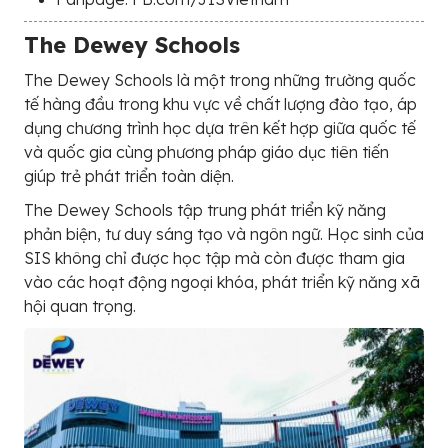
The Dewey Schools
The Dewey Schools là một trong những trường quốc
tế hàng đầu trong khu vực về chất lượng đào tạo, áp
dụng chương trình học dựa trên kết hợp giữa quốc tế
và quốc gia cùng phương pháp giáo dục tiên tiến
giúp trẻ phát triển toàn diện.
The Dewey Schools tập trung phát triển kỹ năng
phản biện, tư duy sáng tạo và ngôn ngữ. Học sinh của
SIS không chỉ được học tập mà còn được tham gia
vào các hoạt động ngoại khóa, phát triển kỹ năng xã
hội quan trọng.