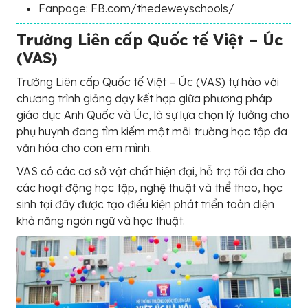
Fanpage: FB.com/thedeweyschools/
Trường Liên cấp Quốc tế Việt – Úc
(VAS)
Trường Liên cấp Quốc tế Việt – Úc (VAS) tự hào với
chương trình giảng dạy kết hợp giữa phương pháp
giáo dục Anh Quốc và Úc, là sự lựa chọn lý tưởng cho
phụ huynh đang tìm kiếm một môi trường học tập đa
văn hóa cho con em mình.
VAS có các cơ sở vật chất hiện đại, hỗ trợ tối đa cho
các hoạt động học tập, nghệ thuật và thể thao, học
sinh tại đây được tạo điều kiện phát triển toàn diện
khả năng ngôn ngữ và học thuật.