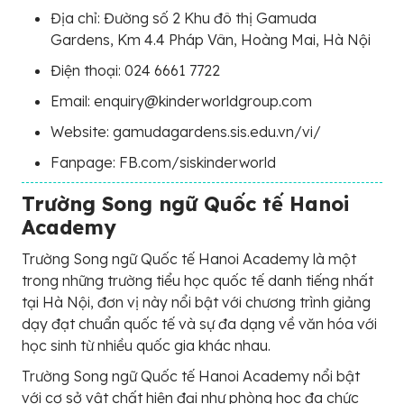
Địa chỉ: Đường số 2 Khu đô thị Gamuda
Gardens, Km 4.4 Pháp Vân, Hoàng Mai, Hà Nội
Điện thoại: 024 6661 7722
Email: enquiry@kinderworldgroup.com
Website: gamudagardens.sis.edu.vn/vi/
Fanpage: FB.com/siskinderworld
Trường Song ngữ Quốc tế Hanoi
Academy
Trường Song ngữ Quốc tế Hanoi Academy là một
trong những trường tiểu học quốc tế danh tiếng nhất
tại Hà Nội, đơn vị này nổi bật với chương trình giảng
dạy đạt chuẩn quốc tế và sự đa dạng về văn hóa với
học sinh từ nhiều quốc gia khác nhau.
Trường Song ngữ Quốc tế Hanoi Academy nổi bật
với cơ sở vật chất hiện đại như phòng học đa chức