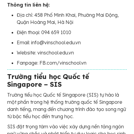
Thông tin liên hệ:
Địa chỉ: 458 Phố Minh Khai, Phường Mai Động,
Quận Hoàng Mai, Hà Nội
Điện thoại: 094 659 1010
Email: info@vinschool.edu.vn
Website: vinschool.edu.vn
Fanpage: FB.com/vinschool.vn
Trường tiểu học Quốc tế
Singapore – SIS
Trường tiểu học Quốc tế Singapore (SIS) tự hào là
một phần trong hệ thống trường quốc tế Singapore
danh tiếng, mang đến chương trình đào tạo song ngữ
từ bậc tiểu học đến trung học.
SIS đặt trọng tâm vào việc xây dựng nền tảng ngôn
ngữ vững chắc và phát triển tư duy logic cho học sinh