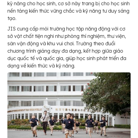
kỹ năng cho học sinh, cơ sở này trang bị cho học sinh
nền tảng kiến thức vững chắc và kỹ năng tư duy sáng
tạo.
JIS cung cấp môi trường học tập năng động với cơ
sở vật chất tiện nghi như phòng thí nghiệm, thư viện,
sân vận động và khu vui chơi. Trường theo đuổi
chương trình giảng dạy đa dạng, kết hợp giữa giáo
dục quốc tế và quốc gia, giúp học sinh phát triển đa
dạng về kiến thức và kỹ năng.