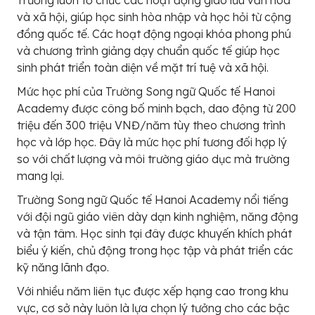
và xã hội, giúp học sinh hòa nhập và học hỏi từ cộng
đồng quốc tế. Các hoạt động ngoại khóa phong phú
và chương trình giảng dạy chuẩn quốc tế giúp học
sinh phát triển toàn diện về mặt trí tuệ và xã hội.
Mức học phí của Trường Song ngữ Quốc tế Hanoi
Academy được công bố minh bạch, dao động từ 200
triệu đến 300 triệu VNĐ/năm tùy theo chương trình
học và lớp học. Đây là mức học phí tương đối hợp lý
so với chất lượng và môi trường giáo dục mà trường
mang lại.
Trường Song ngữ Quốc tế Hanoi Academy nổi tiếng
với đội ngũ giáo viên dày dạn kinh nghiệm, năng động
và tận tâm. Học sinh tại đây được khuyến khích phát
biểu ý kiến, chủ động trong học tập và phát triển các
kỹ năng lãnh đạo.
Với nhiều năm liên tục được xếp hạng cao trong khu
vực, cơ sở này luôn là lựa chọn lý tưởng cho các bậc