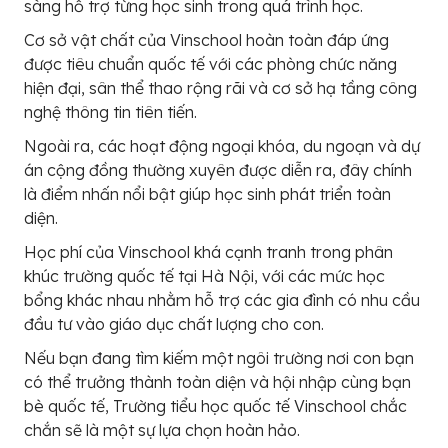
sàng hỗ trợ từng học sinh trong quá trình học.
Cơ sở vật chất của Vinschool hoàn toàn đáp ứng
được tiêu chuẩn quốc tế với các phòng chức năng
hiện đại, sân thể thao rộng rãi và cơ sở hạ tầng công
nghệ thông tin tiên tiến.
Ngoài ra, các hoạt động ngoại khóa, du ngoạn và dự
án cộng đồng thường xuyên được diễn ra, đây chính
là điểm nhấn nổi bật giúp học sinh phát triển toàn
diện.
Học phí của Vinschool khá cạnh tranh trong phân
khúc trường quốc tế tại Hà Nội, với các mức học
bổng khác nhau nhằm hỗ trợ các gia đình có nhu cầu
đầu tư vào giáo dục chất lượng cho con.
Nếu bạn đang tìm kiếm một ngôi trường nơi con bạn
có thể trưởng thành toàn diện và hội nhập cùng bạn
bè quốc tế, Trường tiểu học quốc tế Vinschool chắc
chắn sẽ là một sự lựa chọn hoàn hảo.