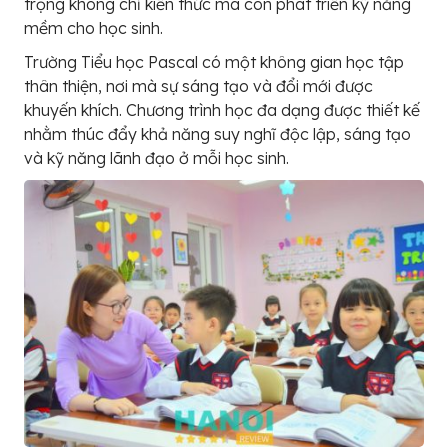
trọng không chỉ kiến thức mà còn phát triển kỹ năng
mềm cho học sinh.
Trường Tiểu học Pascal có một không gian học tập
thân thiện, nơi mà sự sáng tạo và đổi mới được
khuyến khích. Chương trình học đa dạng được thiết kế
nhằm thúc đẩy khả năng suy nghĩ độc lập, sáng tạo
và kỹ năng lãnh đạo ở mỗi học sinh.