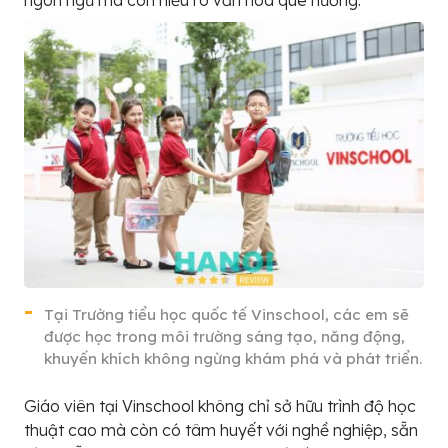
ngôn ngữ mà còn hiểu rõ văn hóa quê hương.
Tại Trường tiểu học quốc tế Vinschool, các em sẽ
được học trong môi trường sáng tạo, năng động,
khuyến khích không ngừng khám phá và phát triển.
Giáo viên tại Vinschool không chỉ sở hữu trình độ học
thuật cao mà còn có tâm huyết với nghề nghiệp, sẵn