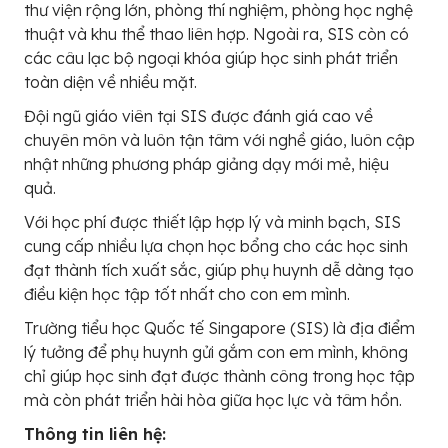
thư viện rộng lớn, phòng thí nghiệm, phòng học nghệ
thuật và khu thể thao liên hợp. Ngoài ra, SIS còn có
các câu lạc bộ ngoại khóa giúp học sinh phát triển
toàn diện về nhiều mặt.
Đội ngũ giáo viên tại SIS được đánh giá cao về
chuyên môn và luôn tận tâm với nghề giáo, luôn cập
nhật những phương pháp giảng dạy mới mẻ, hiệu
quả.
Với học phí được thiết lập hợp lý và minh bạch, SIS
cung cấp nhiều lựa chọn học bổng cho các học sinh
đạt thành tích xuất sắc, giúp phụ huynh dễ dàng tạo
điều kiện học tập tốt nhất cho con em mình.
Trường tiểu học Quốc tế Singapore (SIS) là địa điểm
lý tưởng để phụ huynh gửi gắm con em mình, không
chỉ giúp học sinh đạt được thành công trong học tập
mà còn phát triển hài hòa giữa học lực và tâm hồn.
Thông tin liên hệ: