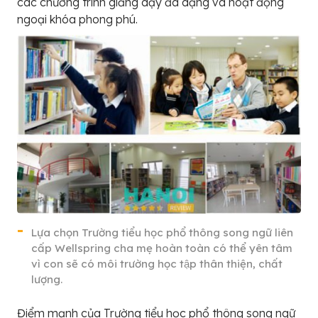
các chương trình giảng dạy đa dạng và hoạt động
ngoại khóa phong phú.
Lựa chọn Trường tiểu học phổ thông song ngữ liên
cấp Wellspring cha mẹ hoàn toàn có thể yên tâm
vì con sẽ có môi trường học tập thân thiện, chất
lượng.
Điểm mạnh của Trường tiểu học phổ thông song ngữ