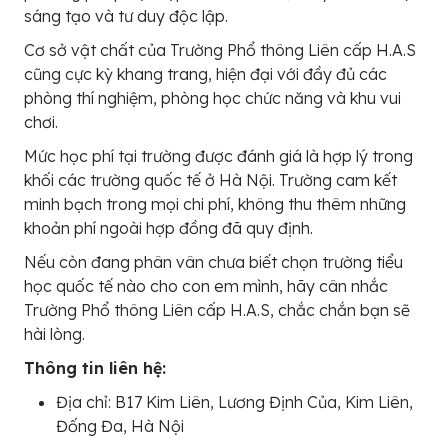
sáng tạo và tư duy độc lập.
Cơ sở vật chất của Trường Phổ thông Liên cấp H.A.S
cũng cực kỳ khang trang, hiện đại với đầy đủ các
phòng thí nghiệm, phòng học chức năng và khu vui
chơi.
Mức học phí tại trường được đánh giá là hợp lý trong
khối các trường quốc tế ở Hà Nội. Trường cam kết
minh bạch trong mọi chi phí, không thu thêm những
khoản phí ngoài hợp đồng đã quy định.
Nếu còn đang phân vân chưa biết chọn trường tiểu
học quốc tế nào cho con em mình, hãy cân nhắc
Trường Phổ thông Liên cấp H.A.S, chắc chắn bạn sẽ
hài lòng.
Thông tin liên hệ:
Địa chỉ: B17 Kim Liên, Lương Định Của, Kim Liên,
Đống Đa, Hà Nội