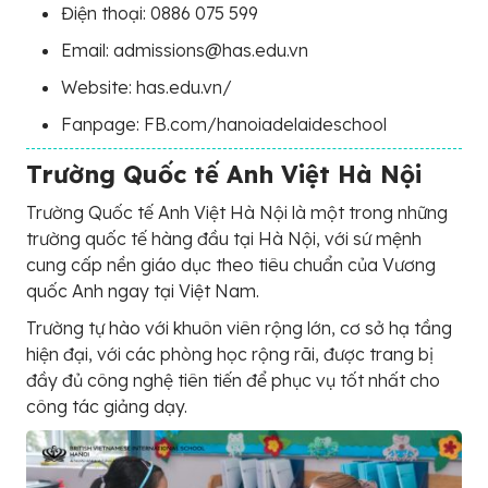
Điện thoại: 0886 075 599
Email: admissions@has.edu.vn
Website: has.edu.vn/
Fanpage: FB.com/hanoiadelaideschool
Trường Quốc tế Anh Việt Hà Nội
Trường Quốc tế Anh Việt Hà Nội là một trong những
trường quốc tế hàng đầu tại Hà Nội, với sứ mệnh
cung cấp nền giáo dục theo tiêu chuẩn của Vương
quốc Anh ngay tại Việt Nam.
Trường tự hào với khuôn viên rộng lớn, cơ sở hạ tầng
hiện đại, với các phòng học rộng rãi, được trang bị
đầy đủ công nghệ tiên tiến để phục vụ tốt nhất cho
công tác giảng dạy.