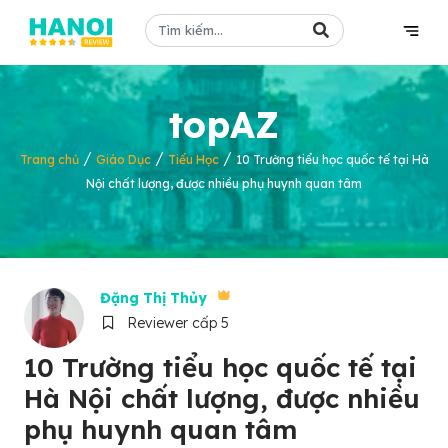
topAZ
/
/
/
Trang chủ
Giáo Dục
Tiểu Học
10 Trường tiểu học quốc tế tại Hà
Nội chất lượng, được nhiều phụ huynh quan tâm
Đặng Thị Thủy
Reviewer cấp 5
10 Trường tiểu học quốc tế tại
Hà Nội chất lượng, được nhiều
phụ huynh quan tâm