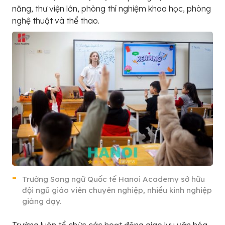
năng, thư viện lớn, phòng thí nghiệm khoa học, phòng
nghệ thuật và thể thao.
Trường Song ngữ Quốc tế Hanoi Academy sở hữu
đội ngũ giáo viên chuyên nghiệp, nhiều kinh nghiệp
giảng dạy.
Trường luôn tổ chức các hoạt động giao lưu văn hóa