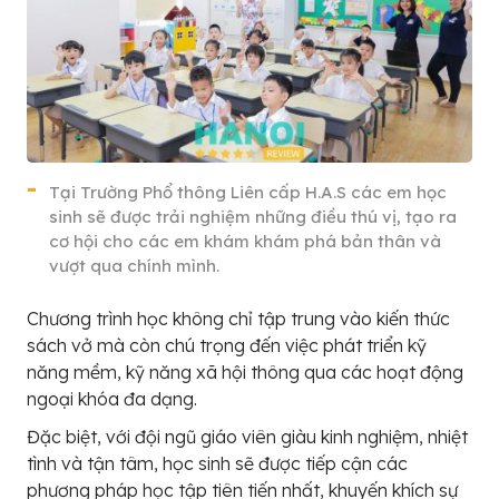
Tại Trường Phổ thông Liên cấp H.A.S các em học
sinh sẽ được trải nghiệm những điều thú vị, tạo ra
cơ hội cho các em khám khám phá bản thân và
vượt qua chính mình.
Chương trình học không chỉ tập trung vào kiến thức
sách vở mà còn chú trọng đến việc phát triển kỹ
năng mềm, kỹ năng xã hội thông qua các hoạt động
ngoại khóa đa dạng.
Đặc biệt, với đội ngũ giáo viên giàu kinh nghiệm, nhiệt
tình và tận tâm, học sinh sẽ được tiếp cận các
phương pháp học tập tiên tiến nhất, khuyến khích sự