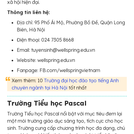
xã hội hiện đại.
Thông tin liên hệ:
Địa chỉ: 95 Phố Ái Mộ, Phường Bồ Đề, Quận Long
Biên, Hà Nội
Điện thoại: 024 7305 8668
Email: tuyensinh@wellspring.edu.vn
Website: wellspring.edu.vn
Fanpage: FB.com/wellspringvietnam
Xem thêm: 10
Trường đại học đào tạo tiếng Anh
chuyên ngành tại Hà Nội
tốt nhất
Trường Tiểu học Pascal
Trường Tiểu học Pascal nổi bật với mục tiêu đem lại
một môi trường giáo dục sáng tạo, tích cực cho học
sinh. Trường cung cấp chương trình học đa dạng, chú