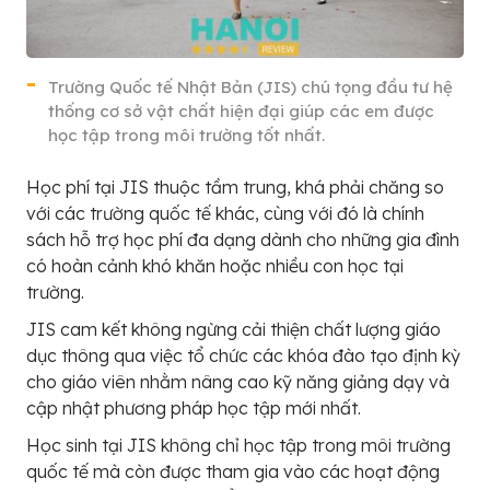
Trường Quốc tế Nhật Bản (JIS) chú tọng đầu tư hệ
thống cơ sở vật chất hiện đại giúp các em được
học tập trong môi trường tốt nhất.
Học phí tại JIS thuộc tầm trung, khá phải chăng so
với các trường quốc tế khác, cùng với đó là chính
sách hỗ trợ học phí đa dạng dành cho những gia đình
có hoàn cảnh khó khăn hoặc nhiều con học tại
trường.
JIS cam kết không ngừng cải thiện chất lượng giáo
dục thông qua việc tổ chức các khóa đào tạo định kỳ
cho giáo viên nhằm nâng cao kỹ năng giảng dạy và
cập nhật phương pháp học tập mới nhất.
Học sinh tại JIS không chỉ học tập trong môi trường
quốc tế mà còn được tham gia vào các hoạt động