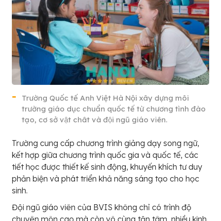
Trường Quốc tế Anh Việt Hà Nội xây dựng môi
trường giáo dục chuẩn quốc tế từ chương tình đào
tạo, cơ sở vật chât và đội ngũ giáo viên.
Trường cung cấp chương trình giảng dạy song ngữ,
kết hợp giữa chương trình quốc gia và quốc tế, các
tiết học được thiết kế sinh động, khuyến khích tư duy
phản biện và phát triển khả năng sáng tạo cho học
sinh.
Đội ngũ giáo viên của BVIS không chỉ có trình độ
chuyên môn cao mà còn vô cùng tận tâm, nhiều kinh