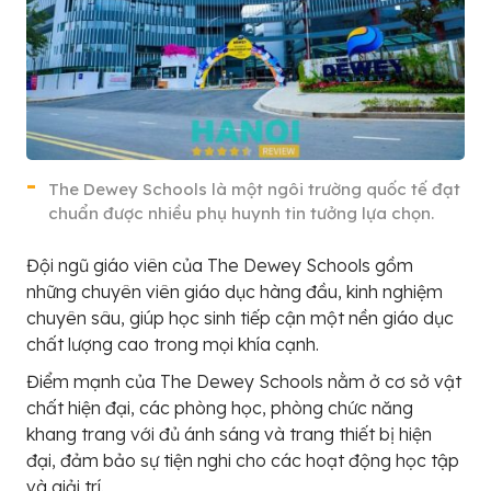
The Dewey Schools là một ngôi trường quốc tế đạt
chuẩn được nhiều phụ huynh tin tưởng lựa chọn.
Đội ngũ giáo viên của The Dewey Schools gồm
những chuyên viên giáo dục hàng đầu, kinh nghiệm
chuyên sâu, giúp học sinh tiếp cận một nền giáo dục
chất lượng cao trong mọi khía cạnh.
Điểm mạnh của The Dewey Schools nằm ở cơ sở vật
chất hiện đại, các phòng học, phòng chức năng
khang trang với đủ ánh sáng và trang thiết bị hiện
đại, đảm bảo sự tiện nghi cho các hoạt động học tập
và giải trí.