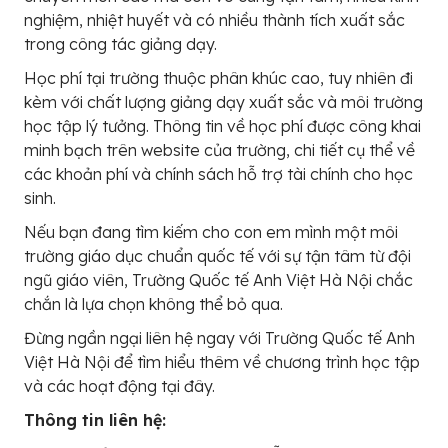
nghiệm, nhiệt huyết và có nhiều thành tích xuất sắc
trong công tác giảng dạy.
Học phí tại trường thuộc phân khúc cao, tuy nhiên đi
kèm với chất lượng giảng dạy xuất sắc và môi trường
học tập lý tưởng. Thông tin về học phí được công khai
minh bạch trên website của trường, chi tiết cụ thể về
các khoản phí và chính sách hỗ trợ tài chính cho học
sinh.
Nếu bạn đang tìm kiếm cho con em mình một môi
trường giáo dục chuẩn quốc tế với sự tận tâm từ đội
ngũ giáo viên, Trường Quốc tế Anh Việt Hà Nội chắc
chắn là lựa chọn không thể bỏ qua.
Đừng ngần ngại liên hệ ngay với Trường Quốc tế Anh
Việt Hà Nội để tìm hiểu thêm về chương trình học tập
và các hoạt động tại đây.
Thông tin liên hệ: