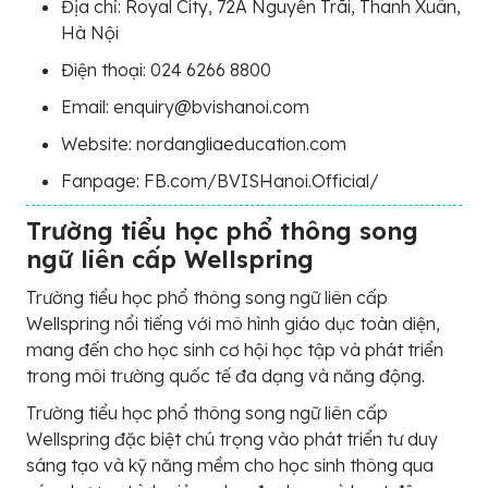
Địa chỉ: Royal City, 72A Nguyễn Trãi, Thanh Xuân,
Hà Nội
Điện thoại: 024 6266 8800
Email: enquiry@bvishanoi.com
Website: nordangliaeducation.com
Fanpage: FB.com/BVISHanoi.Official/
Trường tiểu học phổ thông song
ngữ liên cấp Wellspring
Trường tiểu học phổ thông song ngữ liên cấp
Wellspring nổi tiếng với mô hình giáo dục toàn diện,
mang đến cho học sinh cơ hội học tập và phát triển
trong môi trường quốc tế đa dạng và năng động.
Trường tiểu học phổ thông song ngữ liên cấp
Wellspring đặc biệt chú trọng vào phát triển tư duy
sáng tạo và kỹ năng mềm cho học sinh thông qua