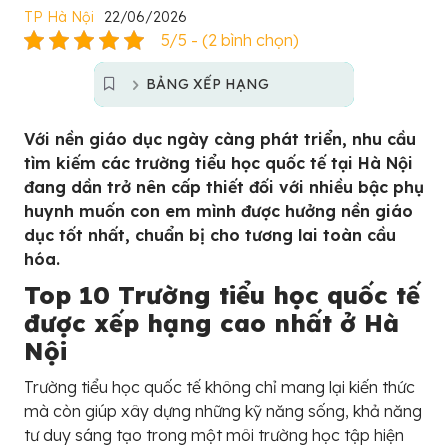
TP Hà Nội
22/06/2026
5/5 - (2 bình chọn)
BẢNG XẾP HẠNG
Với nền giáo dục ngày càng phát triển, nhu cầu
tìm kiếm các trường tiểu học quốc tế tại Hà Nội
đang dần trở nên cấp thiết đối với nhiều bậc phụ
huynh muốn con em mình được hưởng nền giáo
dục tốt nhất, chuẩn bị cho tương lai toàn cầu
hóa.
Top 10 Trường tiểu học quốc tế
được xếp hạng cao nhất ở Hà
Nội
Trường tiểu học quốc tế không chỉ mang lại kiến thức
mà còn giúp xây dựng những kỹ năng sống, khả năng
tư duy sáng tạo trong một môi trường học tập hiện