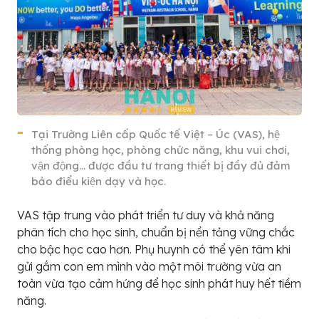
Tại Trường Liên cấp Quốc tế Việt – Úc (VAS), hệ
thống phòng học, phòng chức năng, khu vui chơi,
vận động… được đầu tư trang thiết bị đầy đủ đảm
bảo điểu kiện dạy và học.
VAS tập trung vào phát triển tư duy và khả năng
phân tích cho học sinh, chuẩn bị nền tảng vững chắc
cho bậc học cao hơn. Phụ huynh có thể yên tâm khi
gửi gắm con em mình vào một môi trường vừa an
toàn vừa tạo cảm hứng để học sinh phát huy hết tiềm
năng.