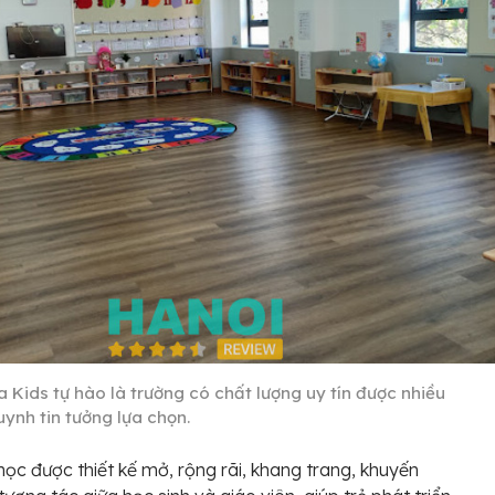
a Kids tự hào là trường có chất lượng uy tín được nhiều
uynh tin tưởng lựa chọn.
học được thiết kế mở, rộng rãi, khang trang, khuyến