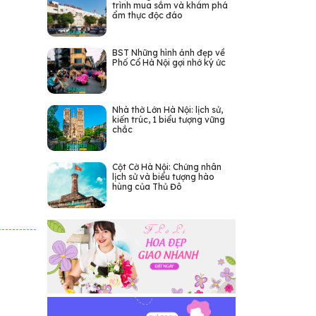
trình mua sắm và khám phá
ẩm thực độc đáo
BST Những hình ảnh đẹp về
Phố Cổ Hà Nội gợi nhớ ký ức
Nhà thờ Lớn Hà Nội: lịch sử,
kiến trúc, 1 biểu tượng vững
chắc
Cột Cờ Hà Nội: Chứng nhân
lịch sử và biểu tượng hào
hùng của Thủ Đô