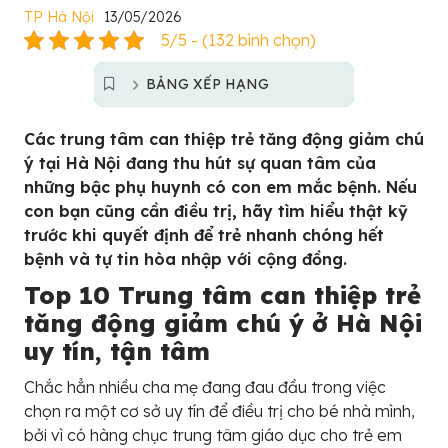
TP Hà Nội
13/05/2026
5/5 - (132 bình chọn)
BẢNG XẾP HẠNG
Các trung tâm can thiệp trẻ tăng động giảm chú
ý tại Hà Nội đang thu hút sự quan tâm của
những bậc phụ huynh có con em mắc bệnh. Nếu
con bạn cũng cần điều trị, hãy tìm hiểu thật kỹ
trước khi quyết định để trẻ nhanh chóng hết
bệnh và tự tin hòa nhập với cộng đồng.
Top 10 Trung tâm can thiệp trẻ
tăng động giảm chú ý ở Hà Nội
uy tín, tận tâm
Chắc hẳn nhiều cha mẹ đang đau đầu trong việc
chọn ra một cơ sở uy tín để điều trị cho bé nhà mình,
bởi vì có hàng chục trung tâm giáo dục cho trẻ em