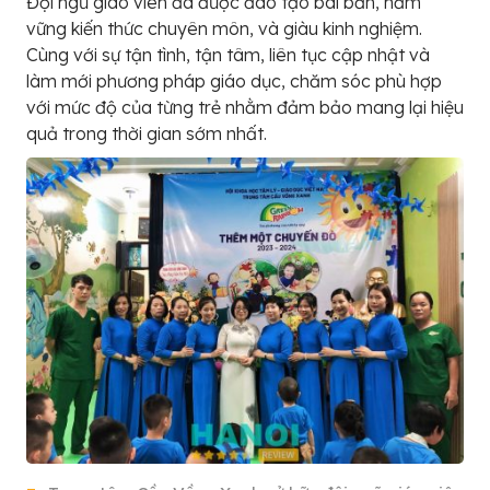
Đội ngũ giáo viên đã được đào tạo bài bản, nắm
vững kiến thức chuyên môn, và giàu kinh nghiệm.
Cùng với sự tận tình, tận tâm, liên tục cập nhật và
làm mới phương pháp giáo dục, chăm sóc phù hợp
với mức độ của từng trẻ nhằm đảm bảo mang lại hiệu
quả trong thời gian sớm nhất.