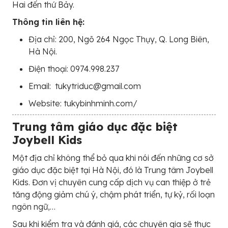
Hai đến thứ Bảy.
Thông tin liên hệ:
Địa chỉ: 200, Ngõ 264 Ngọc Thụy, Q. Long Biên,
Hà Nội.
Điện thoại: 0974.998.237
Email: tukytriduc@gmail.com
Website: tukybinhminh.com/
Trung tâm giáo dục đặc biệt
Joybell Kids
Một địa chỉ không thể bỏ qua khi nói đến những cơ sở
giáo dục đặc biệt tại Hà Nội, đó là Trung tâm Joybell
Kids. Đơn vị chuyên cung cấp dịch vụ can thiệp ở trẻ
tăng động giảm chú ý, chậm phát triển, tự kỷ, rối loạn
ngôn ngữ,…
Sau khi kiểm tra và đánh giá, các chuyên gia sẽ thực