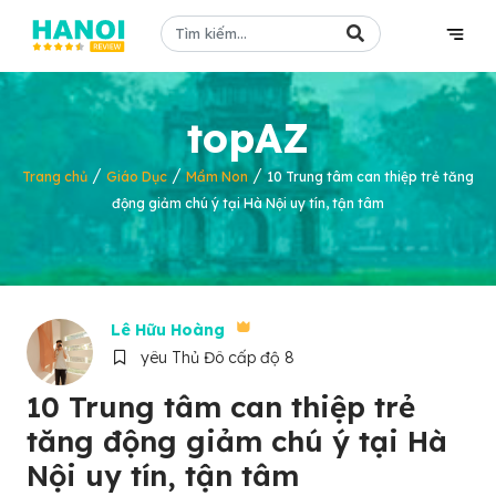
topAZ
/
/
/
Trang chủ
Giáo Dục
Mầm Non
10 Trung tâm can thiệp trẻ tăng
động giảm chú ý tại Hà Nội uy tín, tận tâm
Lê Hữu Hoàng
yêu Thủ Đô cấp độ 8
10 Trung tâm can thiệp trẻ
tăng động giảm chú ý tại Hà
Nội uy tín, tận tâm