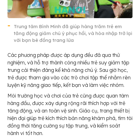
Trung tâm Bình Minh đã giúp hàng trăm trẻ em
tăng động giảm chú ý phục hồi, và hòa nhập trở lại
với bạn bè đồng trang lứa
Các phương pháp được áp dụng đều đã qua thử
nghiệm, và hỗ trợ thành công nhiều trẻ suy giảm tập
trung cải thiện đáng kể khả năng chú ý. Sau giờ học,
trẻ được tham gia vào các trò chơi tập thể nhằm rèn
luyện kỹ năng giao tiếp, kết bạn và làm việc nhóm.
Môi trường học và chơi của trẻ cũng được quan tâm
hàng đầu, được xây dựng rộng rãi thích hợp với trẻ
tăng động, và an toàn vệ sinh. Giáo cụ, trang thiết bị
hiện đại giúp trẻ kích thích bản năng khám phá, tìm tòi
đồng thời tăng cường sự tập trung, và kiểm soát
hành vi tốt hơn.