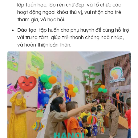
lớp toán học, lớp rèn chữ đẹp, và tổ chức các
hoạt động ngoại khóa thú vị, vui nhộn cho trẻ
tham gia, và học hỏi.
Đào tạo, tập huấn cho phụ huynh để cùng hỗ trợ
với trung tâm, giúp trẻ nhanh chóng hoà nhập,
và hoàn thiện bản thân.