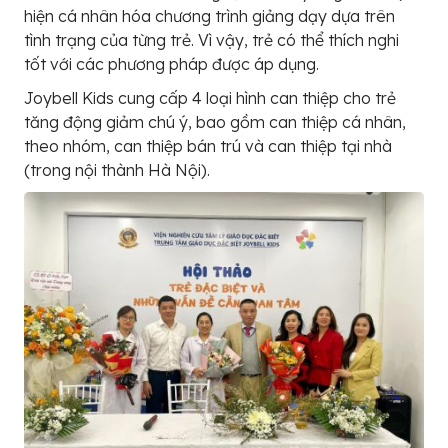
hiện cá nhân hóa chương trình giảng dạy dựa trên
tình trạng của từng trẻ. Vì vậy, trẻ có thể thích nghi
tốt với các phương pháp được áp dụng.
Joybell Kids cung cấp 4 loại hình can thiệp cho trẻ
tăng động giảm chú ý, bao gồm can thiệp cá nhân,
theo nhóm, can thiệp bán trú và can thiệp tại nhà
(trong nội thành Hà Nội).