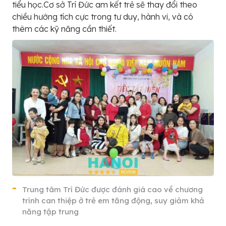
tiểu học.Cơ sở Trí Đức am kết trẻ sẽ thay đổi theo
chiều hướng tích cực trong tư duy, hành vi, và có
thêm các kỹ năng cần thiết.
Trung tâm Trí Đức được đánh giá cao về chương
trình can thiệp ở trẻ em tăng động, suy giảm khả
năng tập trung