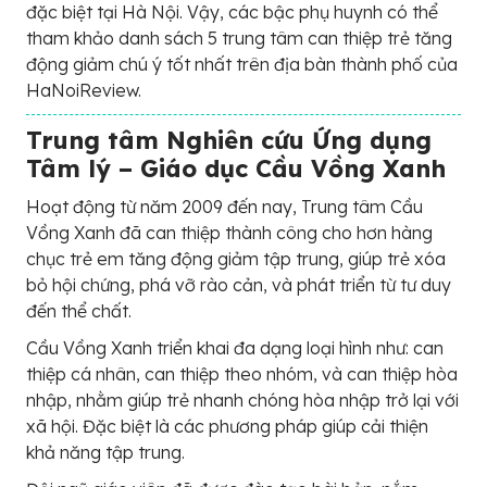
đặc biệt tại Hà Nội. Vậy, các bậc phụ huynh có thể
tham khảo danh sách 5 trung tâm can thiệp trẻ tăng
động giảm chú ý tốt nhất trên địa bàn thành phố của
HaNoiReview.
Trung tâm Nghiên cứu Ứng dụng
Tâm lý – Giáo dục Cầu Vồng Xanh
Hoạt động từ năm 2009 đến nay, Trung tâm Cầu
Vồng Xanh đã can thiệp thành công cho hơn hàng
chục trẻ em tăng động giảm tập trung, giúp trẻ xóa
bỏ hội chứng, phá vỡ rào cản, và phát triển từ tư duy
đến thể chất.
Cầu Vồng Xanh triển khai đa dạng loại hình như: can
thiệp cá nhân, can thiệp theo nhóm, và can thiệp hòa
nhập, nhằm giúp trẻ nhanh chóng hòa nhập trở lại với
xã hội. Đặc biệt là các phương pháp giúp cải thiện
khả năng tập trung.