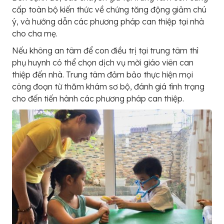
cấp toàn bộ kiến thức về chứng tăng động giảm chú
ý, và hướng dẫn các phương pháp can thiệp tại nhà
cho cha mẹ.
Nếu không an tâm để con điều trị tại trung tâm thì
phụ huynh có thể chọn dịch vụ mời giáo viên can
thiệp đến nhà. Trung tâm đảm bảo thực hiện mọi
công đoạn từ thăm khám sơ bộ, đánh giá tình trạng
cho đến tiến hành các phương pháp can thiệp.