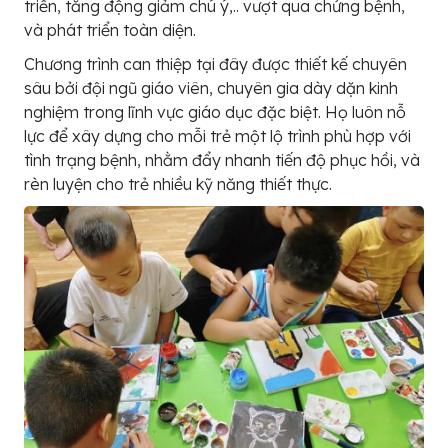
triển, tăng động giảm chú ý,.. vượt qua chứng bệnh,
và phát triển toàn diện.
Chương trình can thiệp tại đây được thiết kế chuyên
sâu bởi đội ngũ giáo viên, chuyên gia dày dặn kinh
nghiệm trong lĩnh vực giáo dục đặc biệt. Họ luôn nỗ
lực để xây dựng cho mỗi trẻ một lộ trình phù hợp với
tình trạng bệnh, nhằm đẩy nhanh tiến độ phục hồi, và
rèn luyện cho trẻ nhiều kỹ năng thiết thực.