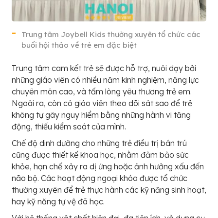
Trung tâm Joybell Kids thường xuyên tổ chức các
buổi hội thảo về trẻ em đặc biệt
Trung tâm cam kết trẻ sẽ được hỗ trợ, nuôi dạy bởi
những giáo viên có nhiều năm kinh nghiệm, năng lực
chuyên môn cao, và tấm lòng yêu thương trẻ em.
Ngoài ra, còn có giáo viên theo dõi sát sao để trẻ
không tự gây nguy hiểm bằng những hành vi tăng
động, thiếu kiểm soát của mình.
Chế độ dinh dưỡng cho những trẻ điều trị bán trú
cũng được thiết kế khoa học, nhằm đảm bảo sức
khỏe, hạn chế xảy ra dị ứng hoặc ảnh hưởng xấu đến
não bộ. Các hoạt động ngoại khóa được tổ chức
thường xuyên để trẻ thực hành các kỹ năng sinh hoạt,
hay kỹ năng tự vệ đã học.