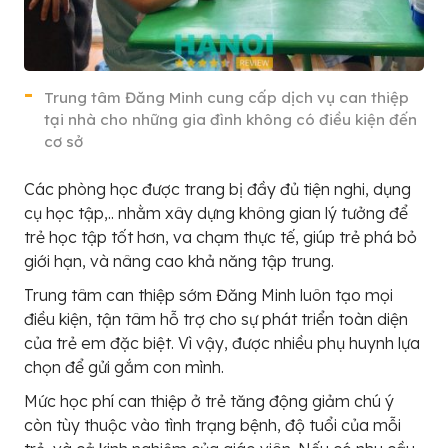
Trung tâm Đăng Minh cung cấp dịch vụ can thiệp
tại nhà cho những gia đình không có điều kiện đến
cơ sở
Các phòng học được trang bị đầy đủ tiện nghi, dụng
cụ học tập,.. nhằm xây dựng không gian lý tưởng để
trẻ học tập tốt hơn, va chạm thực tế, giúp trẻ phá bỏ
giới hạn, và nâng cao khả năng tập trung.
Trung tâm can thiệp sớm Đăng Minh luôn tạo mọi
điều kiện, tận tâm hỗ trợ cho sự phát triển toàn diện
của trẻ em đặc biệt. Vì vậy, được nhiều phụ huynh lựa
chọn để gửi gắm con mình.
Mức học phí can thiệp ở trẻ tăng động giảm chú ý
còn tùy thuộc vào tình trạng bệnh, độ tuổi của mỗi