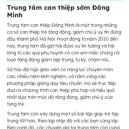
Trung tâm can thiệp sớm Đăng
Minh
Trung tâm can thiệp Đăng Minh là một trong những
cơ sở can thiệp trẻ tăng động, giảm chú ý uy tín đứng
đầu thành phố Hà Nội. Hoạt động từ năm 2010 đến
nay, trung tâm đã gặt hái được sự tin tưởng và hài
lòng từ các quý phụ huynh có con em mắc chứng rối
loạn tăng động giảm tập trung, tự kỷ, chậm nói,…
Sở hữu đội ngũ giáo viên có năng lực chuyên môn
cao, nhiều năm kinh nghiệm, và nắm vững các
phương pháp giảng dạy tiêu chuẩn. Họ sẽ trực tiếp
đưa ra chương trình can thiệp phù hợp và hiệu quả
nhất dựa trên mức độ tăng động, giảm chú ý của
từng trẻ.
Trung tâm còn xây dựng một số bài tập giúp trẻ tập
trung tốt hơn, theo kịp nhịp độ với các bạn cùng lớp.
Bên cạnh đó, các chuyên gia tại trung tâm còn cung