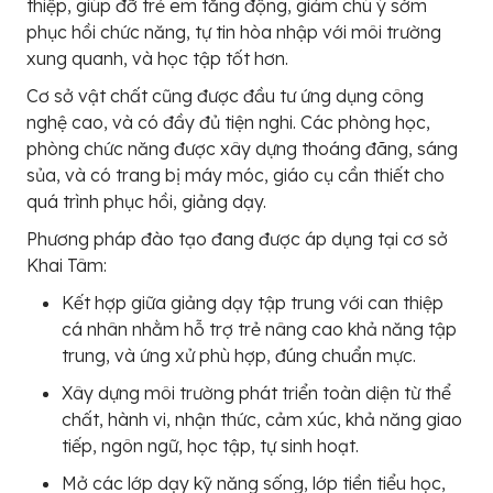
thiệp, giúp đỡ trẻ em tăng động, giảm chú ý sớm
phục hồi chức năng, tự tin hòa nhập với môi trường
xung quanh, và học tập tốt hơn.
Cơ sở vật chất cũng được đầu tư ứng dụng công
nghệ cao, và có đầy đủ tiện nghi. Các phòng học,
phòng chức năng được xây dựng thoáng đãng, sáng
sủa, và có trang bị máy móc, giáo cụ cần thiết cho
quá trình phục hồi, giảng dạy.
Phương pháp đào tạo đang được áp dụng tại cơ sở
Khai Tâm:
Kết hợp giữa giảng dạy tập trung với can thiệp
cá nhân nhằm hỗ trợ trẻ nâng cao khả năng tập
trung, và ứng xử phù hợp, đúng chuẩn mực.
Xây dựng môi trường phát triển toàn diện từ thể
chất, hành vi, nhận thức, cảm xúc, khả năng giao
tiếp, ngôn ngữ, học tập, tự sinh hoạt.
Mở các lớp dạy kỹ năng sống, lớp tiền tiểu học,