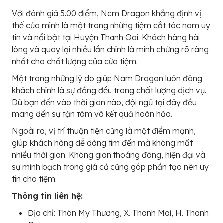
Với đánh giá 5.00 điểm, Nam Dragon khẳng định vị
thế của mình là một trong những tiệm cắt tóc nam uy
tín và nổi bật tại Huyện Thanh Oai. Khách hàng hài
lòng và quay lại nhiều lần chính là minh chứng rõ ràng
nhất cho chất lượng của cửa tiệm.
Một trong những lý do giúp Nam Dragon luôn đông
khách chính là sự đồng đều trong chất lượng dịch vụ.
Dù bạn đến vào thời gian nào, đội ngũ tại đây đều
mang đến sự tận tâm và kết quả hoàn hảo.
Ngoài ra, vị trí thuận tiện cũng là một điểm mạnh,
giúp khách hàng dễ dàng tìm đến mà không mất
nhiều thời gian. Không gian thoáng đãng, hiện đại và
sự minh bạch trong giá cả cũng góp phần tạo nên uy
tín cho tiệm.
Thông tin liên hệ:
Địa chỉ: Thôn My Thương, X. Thanh Mai, H. Thanh