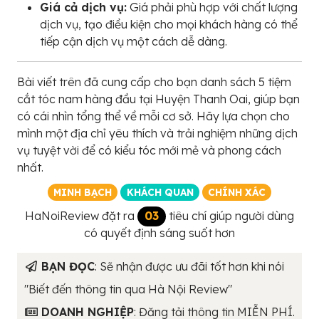
Giá cả dịch vụ:
Giá phải phù hợp với chất lượng
dịch vụ, tạo điều kiện cho mọi khách hàng có thể
tiếp cận dịch vụ một cách dễ dàng.
Bài viết trên đã cung cấp cho bạn danh sách 5 tiệm
cắt tóc nam hàng đầu tại Huyện Thanh Oai, giúp bạn
có cái nhìn tổng thể về mỗi cơ sở. Hãy lựa chọn cho
mình một địa chỉ yêu thích và trải nghiệm những dịch
vụ tuyệt vời để có kiểu tóc mới mẻ và phong cách
nhất.
MINH BẠCH
KHÁCH QUAN
CHÍNH XÁC
HaNoiReview đặt ra
03
tiêu chí giúp người dùng
có quyết định sáng suốt hơn
BẠN ĐỌC
: Sẽ nhận được ưu đãi tốt hơn khi nói
"Biết đến thông tin qua Hà Nội Review"
DOANH NGHIỆP
: Đăng tải thông tin MIỄN PHÍ.