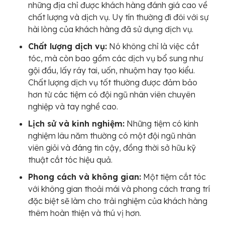
những địa chỉ được khách hàng đánh giá cao về
chất lượng và dịch vụ. Uy tín thường đi đôi với sự
hài lòng của khách hàng đã sử dụng dịch vụ.
Chất lượng dịch vụ:
Nó không chỉ là việc cắt
tóc, mà còn bao gồm các dịch vụ bổ sung như
gội đầu, lấy ráy tai, uốn, nhuộm hay tạo kiểu.
Chất lượng dịch vụ tốt thường được đảm bảo
hơn từ các tiệm có đội ngũ nhân viên chuyên
nghiệp và tay nghề cao.
Lịch sử và kinh nghiệm:
Những tiệm có kinh
nghiệm lâu năm thường có một đội ngũ nhân
viên giỏi và đáng tin cậy, đồng thời sở hữu kỹ
thuật cắt tóc hiệu quả.
Phong cách và không gian:
Một tiệm cắt tóc
với không gian thoải mái và phong cách trang trí
đặc biệt sẽ làm cho trải nghiệm của khách hàng
thêm hoàn thiện và thú vị hơn.