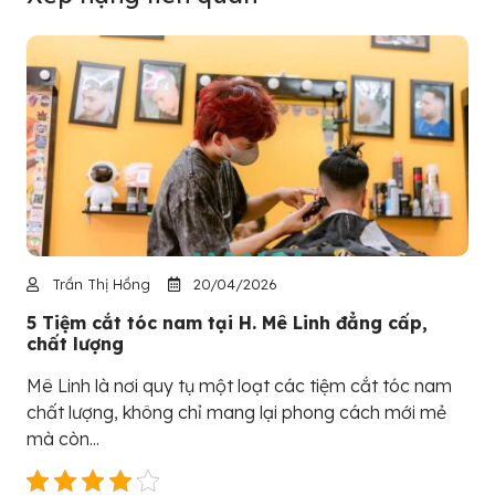
Trần Thị Hồng
20/04/2026
5 Tiệm cắt tóc nam tại H. Mê Linh đẳng cấp,
chất lượng
Mê Linh là nơi quy tụ một loạt các tiệm cắt tóc nam
chất lượng, không chỉ mang lại phong cách mới mẻ
mà còn...