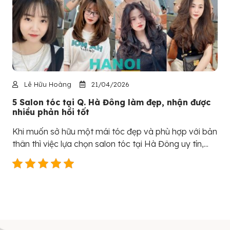
Lê Hữu Hoàng
21/04/2026
5 Salon tóc tại Q. Hà Đông làm đẹp, nhận được
nhiều phản hồi tốt
Khi muốn sở hữu một mái tóc đẹp và phù hợp với bản
thân thì việc lựa chọn salon tóc tại Hà Đông uy tín,...