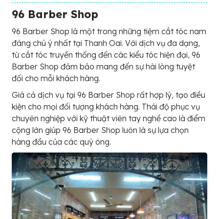
96 Barber Shop
96 Barber Shop là một trong những tiệm cắt tóc nam
đáng chú ý nhất tại Thanh Oai. Với dịch vụ đa dạng,
từ cắt tóc truyền thống đến các kiểu tóc hiện đại, 96
Barber Shop đảm bảo mang đến sự hài lòng tuyệt
đối cho mỗi khách hàng.
Giá cả dịch vụ tại 96 Barber Shop rất hợp lý, tạo điều
kiện cho mọi đối tượng khách hàng. Thái độ phục vụ
chuyên nghiệp với kỹ thuật viên tay nghề cao là điểm
cộng lớn giúp 96 Barber Shop luôn là sự lựa chọn
hàng đầu của các quý ông.