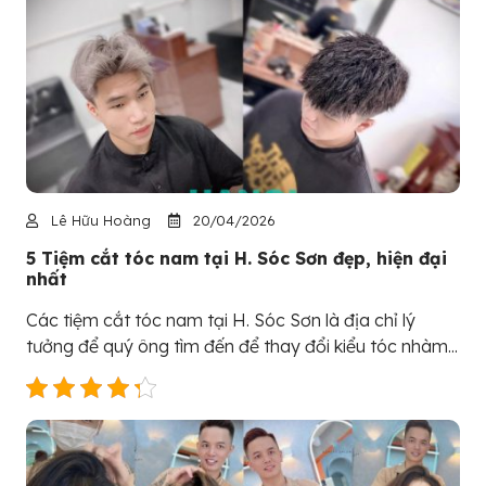
Lê Hữu Hoàng
20/04/2026
5 Tiệm cắt tóc nam tại H. Sóc Sơn đẹp, hiện đại
nhất
Các tiệm cắt tóc nam tại H. Sóc Sơn là địa chỉ lý
tưởng để quý ông tìm đến để thay đổi kiểu tóc nhàm...