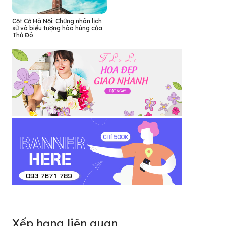
Cột Cờ Hà Nội: Chứng nhân lịch
sử và biểu tượng hào hùng của
Thủ Đô
Xếp hạng liên quan