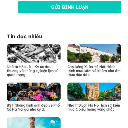
Tin đọc nhiều
Nhà tù Hỏa Lò – Ký ức đau
Chợ Đồng Xuân Hà Nội: Hành
thương và những sự kiện lịch sử
trình mua sắm và khám phá ẩm
quan trọng
thực độc đáo
BST Những hình ảnh đẹp về Phố
Nhà thờ Lớn Hà Nội: lịch sử, kiến
Cổ Hà Nội gợi nhớ ký ức
trúc, 1 biểu tượng vững chắc