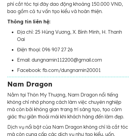
phí cắt tóc tại đây dao động khoảng 150.000 VNĐ,
bao gồm cả tư vấn tạo kiểu và hoàn thiện.
Thông tin liên hệ:
Địa chỉ: 25 Hùng Vương, X. Bình Minh, H. Thanh
Oai
Điện thoại: 096 907 27 26
Email: dungnamin112200@gmail.com
Facebook: fb.com/dungnamin20001
Nam Dragon
Nằm tại Thôn My Thượng, Nam Dragon nổi tiếng
không chỉ nhờ phong cách làm việc chuyên nghiệp
mà còn bởi không gian trang trí sáng tạo, tạo cảm
giác thư giãn thoải mái khi khách hàng đến làm đẹp.
Dịch vụ nổi bật của Nam Dragon không chỉ là cắt tóc
mà còn cung cấp các dịch vụ như tạo kiểu, uốn,