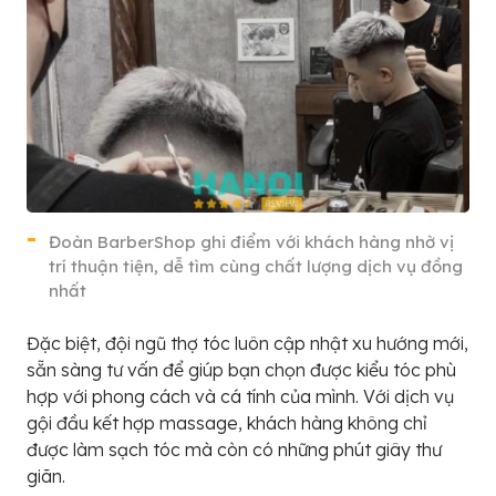
Đoàn BarberShop ghi điểm với khách hàng nhờ vị
trí thuận tiện, dễ tìm cùng chất lượng dịch vụ đồng
nhất
Đặc biệt, đội ngũ thợ tóc luôn cập nhật xu hướng mới,
sẵn sàng tư vấn để giúp bạn chọn được kiểu tóc phù
hợp với phong cách và cá tính của mình. Với dịch vụ
gội đầu kết hợp massage, khách hàng không chỉ
được làm sạch tóc mà còn có những phút giây thư
giãn.