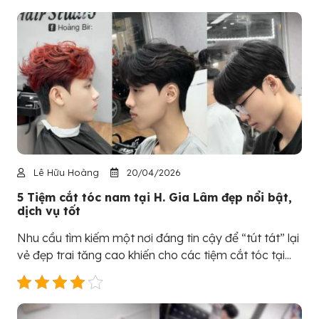
Lê Hữu Hoàng
20/04/2026
5 Tiệm cắt tóc nam tại H. Gia Lâm đẹp nổi bật,
dịch vụ tốt
Nhu cầu tìm kiếm một nơi đáng tin cậy để “tút tát” lại
vẻ đẹp trai tăng cao khiến cho các tiệm cắt tóc tại...