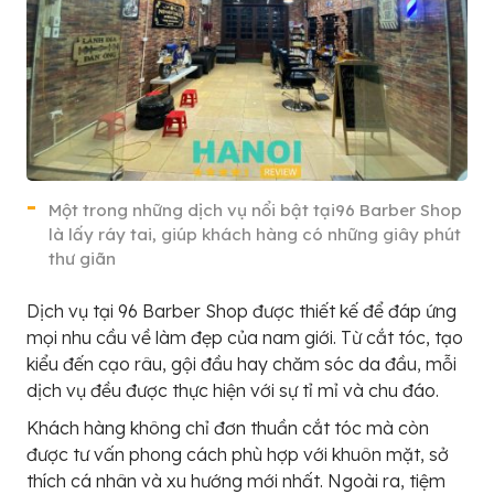
Một trong những dịch vụ nổi bật tại96 Barber Shop
là lấy ráy tai, giúp khách hàng có những giây phút
thư giãn
Dịch vụ tại 96 Barber Shop được thiết kế để đáp ứng
mọi nhu cầu về làm đẹp của nam giới. Từ cắt tóc, tạo
kiểu đến cạo râu, gội đầu hay chăm sóc da đầu, mỗi
dịch vụ đều được thực hiện với sự tỉ mỉ và chu đáo.
Khách hàng không chỉ đơn thuần cắt tóc mà còn
được tư vấn phong cách phù hợp với khuôn mặt, sở
thích cá nhân và xu hướng mới nhất. Ngoài ra, tiệm