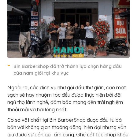
Bin BarberShop đã trở thành lựa chọn hàng đầu
của nam giới tại khu vực
Ngoài ra, các dịch vụ như gội đầu thư giãn, cạo mặt
sạch sẽ hay nhuộm tóc đều được thực hiện bởi đội
ngũ thợ lành nghề, đảm bảo mang đến trải nghiệm
thoải mái và hài lòng nhất.
Cơ sở vật chất tại Bin BarberShop được đầu tư bài
bản với không gian thoáng đãng, hiện đại nhưng vẫn
giữ được sự gần gũi, ấm cúng. Ghế cắt tóc nhập khẩu