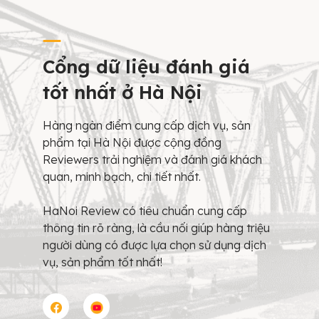
Cổng dữ liệu đánh giá
tốt nhất ở Hà Nội
Hàng ngàn điểm cung cấp dịch vụ, sản
phẩm tại Hà Nội được cộng đồng
Reviewers trải nghiệm và đánh giá khách
quan, minh bạch, chi tiết nhất.
HaNoi Review có tiêu chuẩn cung cấp
thông tin rõ ràng, là cầu nối giúp hàng triệu
người dùng có được lựa chọn sử dụng dịch
vụ, sản phẩm tốt nhất!