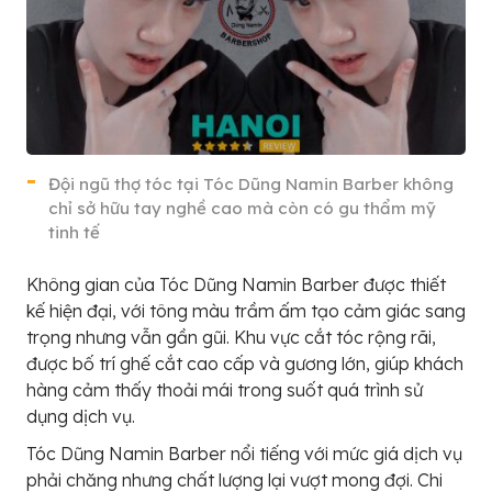
Đội ngũ thợ tóc tại Tóc Dũng Namin Barber không
chỉ sở hữu tay nghề cao mà còn có gu thẩm mỹ
tinh tế
Không gian của Tóc Dũng Namin Barber được thiết
kế hiện đại, với tông màu trầm ấm tạo cảm giác sang
trọng nhưng vẫn gần gũi. Khu vực cắt tóc rộng rãi,
được bố trí ghế cắt cao cấp và gương lớn, giúp khách
hàng cảm thấy thoải mái trong suốt quá trình sử
dụng dịch vụ.
Tóc Dũng Namin Barber nổi tiếng với mức giá dịch vụ
phải chăng nhưng chất lượng lại vượt mong đợi. Chi