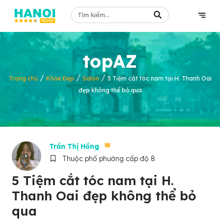
topAZ
/
/
/
Trang chủ
Khỏe Đẹp
Salon
5 Tiệm cắt tóc nam tại H. Thanh Oai
đẹp không thể bỏ qua
Trần Thị Hồng
Thuộc phố phường cấp độ 8
5 Tiệm cắt tóc nam tại H.
Thanh Oai đẹp không thể bỏ
qua