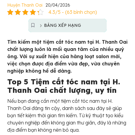
Huyện Thanh Oai
20/04/2026
4.3/5 - (63 bình chọn)
BẢNG XẾP HẠNG
Tìm kiếm một tiệm cắt tóc nam tại H. Thanh Oai
chất lượng luôn là mối quan tâm của nhiều quý
ông. Với sự xuất hiện của hàng loạt salon mới,
việc chọn được địa điểm vừa đẹp, vừa chuyên
nghiệp không hề dễ dàng.
Top 5 Tiệm cắt tóc nam tại H.
Thanh Oai chất lượng, uy tín
Nếu bạn đang cần một tiệm cắt tóc nam tại H.
Thanh Oai đáng tin cậy, danh sách sau đây sẽ giúp
bạn tiết kiệm thời gian tìm kiếm. Từ kỹ thuật tạo kiểu
chuyên nghiệp đến không gian thư giãn, đây là những
địa điểm bạn không nên bỏ qua.