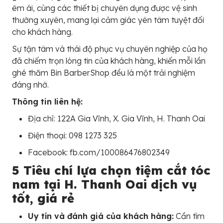
êm ái, cùng các thiết bị chuyên dụng được vệ sinh
thường xuyên, mang lại cảm giác yên tâm tuyệt đối
cho khách hàng.
Sự tận tâm và thái độ phục vụ chuyên nghiệp của họ
đã chiếm trọn lòng tin của khách hàng, khiến mỗi lần
ghé thăm Bin BarberShop đều là một trải nghiệm
đáng nhớ.
Thông tin liên hệ:
Địa chỉ: 122A Gia Vĩnh, X. Gia Vĩnh, H. Thanh Oai
Điện thoại: 098 1273 325
Facebook: fb.com/100086476802349
5 Tiêu chí lựa chọn tiệm cắt tóc
nam tại H. Thanh Oai dịch vụ
tốt, giá rẻ
Uy tín và đánh giá của khách hàng:
Cần tìm