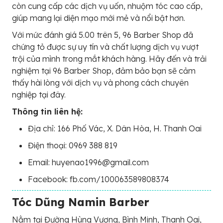
còn cung cấp các dịch vụ uốn, nhuộm tóc cao cấp,
giúp mang lại diện mạo mới mẻ và nổi bật hơn.
Với mức đánh giá 5.00 trên 5, 96 Barber Shop đã
chứng tỏ được sự uy tín và chất lượng dịch vụ vượt
trội của mình trong mắt khách hàng. Hãy đến và trải
nghiệm tại 96 Barber Shop, đảm bảo bạn sẽ cảm
thấy hài lòng với dịch vụ và phong cách chuyên
nghiệp tại đây.
Thông tin liên hệ:
Địa chỉ: 166 Phố Vác, X. Dân Hòa, H. Thanh Oai
Điện thoại: 0969 388 819
Email: huyenao1996@gmail.com
Facebook: fb.com/100063589808374
Tóc Dũng Namin Barber
Nằm tại Đường Hùng Vương, Bình Minh, Thanh Oai,