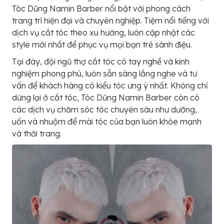
Tóc Dũng Namin Barber nổi bật với phong cách
trang trí hiện đại và chuyên nghiệp. Tiệm nổi tiếng với
dịch vụ cắt tóc theo xu hướng, luôn cập nhật các
style mới nhất để phục vụ mọi bạn trẻ sành điệu.
Tại đây, đội ngũ thợ cắt tóc có tay nghề và kinh
nghiệm phong phú, luôn sẵn sàng lắng nghe và tư
vấn để khách hàng có kiểu tóc ưng ý nhất. Không chỉ
dừng lại ở cắt tóc, Tóc Dũng Namin Barber còn có
các dịch vụ chăm sóc tóc chuyên sâu như dưỡng,
uốn và nhuộm để mái tóc của bạn luôn khỏe mạnh
và thời trang.