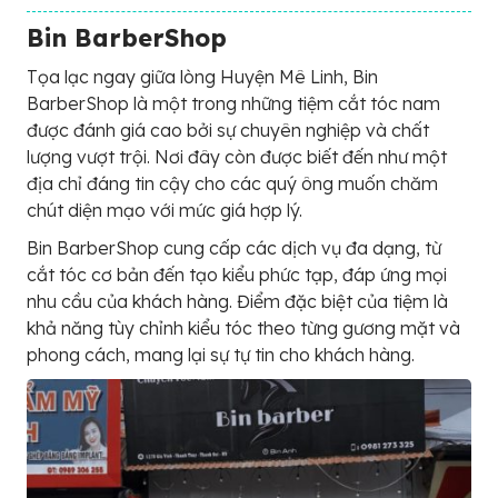
Bin BarberShop
Tọa lạc ngay giữa lòng Huyện Mê Linh, Bin
BarberShop là một trong những tiệm cắt tóc nam
được đánh giá cao bởi sự chuyên nghiệp và chất
lượng vượt trội. Nơi đây còn được biết đến như một
địa chỉ đáng tin cậy cho các quý ông muốn chăm
chút diện mạo với mức giá hợp lý.
Bin BarberShop cung cấp các dịch vụ đa dạng, từ
cắt tóc cơ bản đến tạo kiểu phức tạp, đáp ứng mọi
nhu cầu của khách hàng. Điểm đặc biệt của tiệm là
khả năng tùy chỉnh kiểu tóc theo từng gương mặt và
phong cách, mang lại sự tự tin cho khách hàng.