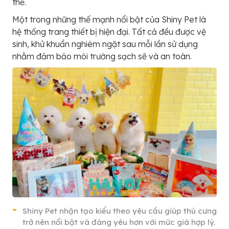
thể.
Một trong những thế mạnh nổi bật của Shiny Pet là
hệ thống trang thiết bị hiện đại. Tất cả đều được vệ
sinh, khử khuẩn nghiêm ngặt sau mỗi lần sử dụng
nhằm đảm bảo môi trường sạch sẽ và an toàn.
Shiny Pet nhận tạo kiểu theo yêu cầu giúp thú cưng
trở nên nổi bật và đáng yêu hơn với mức giá hợp lý.