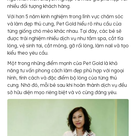
nhiều đối tượng khách hàng.
Với hơn 5 năm kinh nghiệm trong lĩnh vực chăm sóc
và làm đẹp thú cưng, Pet Gold hiểu rõ nhu cầu của
từng giống chó mèo khác nhau. Tại đây, các bé sẽ
được trải nghiệm nhiều dịch vụ như tắm spa, cắt tỉa
lông, vệ sinh tai, cắt móng, gỡ rối lông, làm nail và tạo
kiểu theo yêu cầu.
Một trong những điểm mạnh của Pet Gold là khả
năng tư vấn phong cách làm đẹp phù hợp với ngoại
hình, tính cách và đặc điểm bộ lông của từng thú
cưng. Nhờ đó, mỗi bé sau khi hoàn thành dịch vụ đều
sở hữu diện mạo riêng biệt và vô cùng đáng yêu.