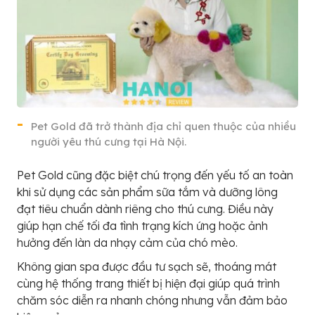
Pet Gold đã trở thành địa chỉ quen thuộc của nhiều
người yêu thú cưng tại Hà Nội.
Pet Gold cũng đặc biệt chú trọng đến yếu tố an toàn
khi sử dụng các sản phẩm sữa tắm và dưỡng lông
đạt tiêu chuẩn dành riêng cho thú cưng. Điều này
giúp hạn chế tối đa tình trạng kích ứng hoặc ảnh
hưởng đến làn da nhạy cảm của chó mèo.
Không gian spa được đầu tư sạch sẽ, thoáng mát
cùng hệ thống trang thiết bị hiện đại giúp quá trình
chăm sóc diễn ra nhanh chóng nhưng vẫn đảm bảo