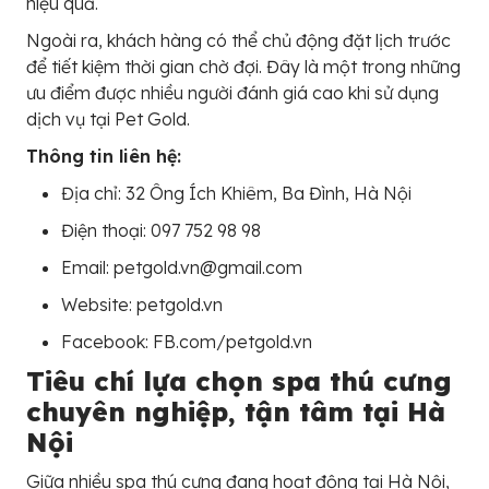
hiệu quả.
Ngoài ra, khách hàng có thể chủ động đặt lịch trước
để tiết kiệm thời gian chờ đợi. Đây là một trong những
ưu điểm được nhiều người đánh giá cao khi sử dụng
dịch vụ tại Pet Gold.
Thông tin liên hệ:
Địa chỉ: 32 Ông Ích Khiêm, Ba Đình, Hà Nội
Điện thoại: 097 752 98 98
Email: petgold.vn@gmail.com
Website: petgold.vn
Facebook: FB.com/petgold.vn
Tiêu chí lựa chọn spa thú cưng
chuyên nghiệp, tận tâm tại Hà
Nội
Giữa nhiều spa thú cưng đang hoạt động tại Hà Nội,