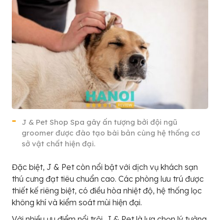
J & Pet Shop Spa gây ấn tượng bởi đội ngũ
groomer được đào tạo bài bản cùng hệ thống cơ
sở vật chất hiện đại.
Đặc biệt, J & Pet còn nổi bật với dịch vụ khách sạn
thú cưng đạt tiêu chuẩn cao. Các phòng lưu trú được
thiết kế riêng biệt, có điều hòa nhiệt độ, hệ thống lọc
không khí và kiểm soát mùi hiện đại.
Với nhiều ưu điểm nổi trội, J & Pet là lựa chọn lý tưởng