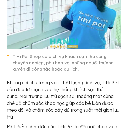
TiHi Pet Shop có dịch vụ khách sạn thú cưng
chuyên nghiệp, phù hợp với những người thường
xuyên đi công tác hoặc du lịch.
Không chỉ chú trọng vào chất lượng dịch vụ, TiHi Pet
còn đầu tư mạnh vào hệ thống khách sạn thú
cưng. Môi trường lưu trú sạch sẽ, thoáng mát cùng
chế độ chăm sóc khoa học giúp các bé luôn được
theo dõi và chăm sóc đầy đủ trong suốt thời gian lưu
trú.
Một điểm cộng lớn của TiHi Pet là đội ngũ nhân viên