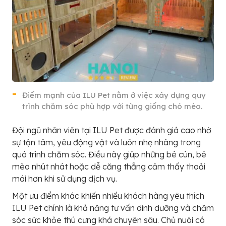
Điểm mạnh của ILU Pet nằm ở việc xây dựng quy
trình chăm sóc phù hợp với từng giống chó mèo.
Đội ngũ nhân viên tại ILU Pet được đánh giá cao nhờ
sự tận tâm, yêu động vật và luôn nhẹ nhàng trong
quá trình chăm sóc. Điều này giúp những bé cún, bé
mèo nhút nhát hoặc dễ căng thẳng cảm thấy thoải
mái hơn khi sử dụng dịch vụ.
Một ưu điểm khác khiến nhiều khách hàng yêu thích
ILU Pet chính là khả năng tư vấn dinh dưỡng và chăm
sóc sức khỏe thú cưng khá chuyên sâu. Chủ nuôi có