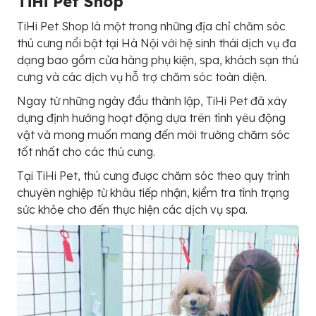
TiHi Pet Shop
TiHi Pet Shop là một trong những địa chỉ chăm sóc
thú cưng nổi bật tại Hà Nội với hệ sinh thái dịch vụ đa
dạng bao gồm cửa hàng phụ kiện, spa, khách sạn thú
cưng và các dịch vụ hỗ trợ chăm sóc toàn diện.
Ngay từ những ngày đầu thành lập, TiHi Pet đã xây
dựng định hướng hoạt động dựa trên tình yêu động
vật và mong muốn mang đến môi trường chăm sóc
tốt nhất cho các thú cưng.
Tại TiHi Pet, thú cưng được chăm sóc theo quy trình
chuyên nghiệp từ khâu tiếp nhận, kiểm tra tình trạng
sức khỏe cho đến thực hiện các dịch vụ spa.