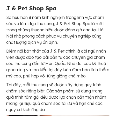
J & Pet Shop Spa
Sở hữu hơn 8 năm kinh nghiệm trong lĩnh vực chăm
sóc và làm đẹp thú cưng, J & Pet Shop Spa là một
trong những thương hiệu được đánh giá cao tại Hà
Nội nhờ phong cách phục vụ chuyên nghiệp cùng
chất lượng dịch vụ ổn định.
Điểm nổi bật nhất của J & Pet chính là đội ngũ nhân
viên được đào tạo bài bản từ các chuyên gia chăm
sóc thú cưng đến từ Hàn Quốc. Nhờ đó, các kỹ thuật
grooming và tạo kiểu tại đây luôn đảm bảo tính thẩm
mỹ cao, phù hợp với từng giống chó mèo.
Tại đây, mỗi thú cưng sẽ được xây dựng quy trình
chăm sóc riêng biệt. Các sản phẩm sử dụng trong
quá trình tắm gội đều được lựa chọn cẩn thận nhằm
mang lại hiệu quả chăm sóc tối ưu và hạn chế các
nguy cơ kích ứng da.