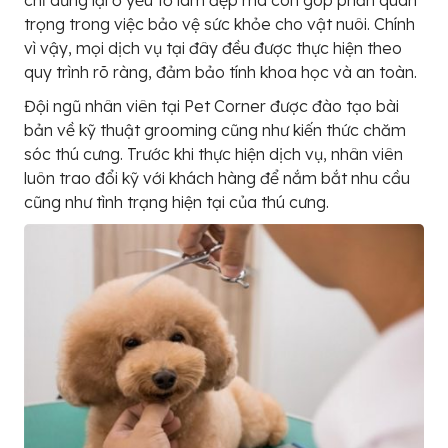
chỉ dừng lại ở yếu tố làm đẹp mà còn góp phần quan
trọng trong việc bảo vệ sức khỏe cho vật nuôi. Chính
vì vậy, mọi dịch vụ tại đây đều được thực hiện theo
quy trình rõ ràng, đảm bảo tính khoa học và an toàn.
Đội ngũ nhân viên tại Pet Corner được đào tạo bài
bản về kỹ thuật grooming cũng như kiến thức chăm
sóc thú cưng. Trước khi thực hiện dịch vụ, nhân viên
luôn trao đổi kỹ với khách hàng để nắm bắt nhu cầu
cũng như tình trạng hiện tại của thú cưng.