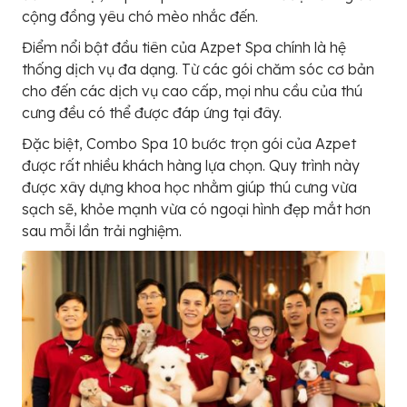
cộng đồng yêu chó mèo nhắc đến.
Điểm nổi bật đầu tiên của Azpet Spa chính là hệ
thống dịch vụ đa dạng. Từ các gói chăm sóc cơ bản
cho đến các dịch vụ cao cấp, mọi nhu cầu của thú
cưng đều có thể được đáp ứng tại đây.
Đặc biệt, Combo Spa 10 bước trọn gói của Azpet
được rất nhiều khách hàng lựa chọn. Quy trình này
được xây dựng khoa học nhằm giúp thú cưng vừa
sạch sẽ, khỏe mạnh vừa có ngoại hình đẹp mắt hơn
sau mỗi lần trải nghiệm.