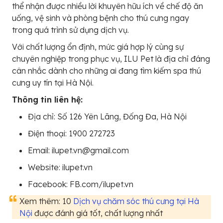
thể nhận được nhiều lời khuyên hữu ích về chế độ ăn
uống, vệ sinh và phòng bệnh cho thú cưng ngay
trong quá trình sử dụng dịch vụ.
Với chất lượng ổn định, mức giá hợp lý cùng sự
chuyên nghiệp trong phục vụ, ILU Pet là địa chỉ đáng
cân nhắc dành cho những ai đang tìm kiếm spa thú
cưng uy tín tại Hà Nội.
Thông tin liên hệ:
Địa chỉ: Số 126 Yên Lãng, Đống Đa, Hà Nội
Điện thoại: 1900 272723
Email: ilupet.vn@gmail.com
Website: ilupet.vn
Facebook: FB.com/ilupet.vn
Xem thêm: 10
Dịch vụ chăm sóc thú cưng tại Hà
Nội
được đánh giá tốt, chất lượng nhất