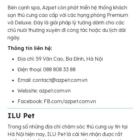
Bên cạnh spa, Azpet còn phát triển hệ thống khách
sạn thú cưng cao cấp với các hạng phòng Premium
và Deluxe. Đây là giải pháp lý tưởng dành cho các
chủ nuôi thường xuyên đi công tác hoặc du lịch dài
ngày.
Thông tin liên hệ:
Địa chỉ: 59 Văn Cao, Ba Đình, Hà Nội
Điện thoại: 088 808 33 88
Email: contact@azpet.com.vn
Website: azpet.com.vn
Facebook: FB.com/azpet.com.vn
ILU Pet
Trong số những địa chỉ chăm sóc thú cưng uy tín tại
Hà Nội hiện nay, ILU Pet là cái tên nhận được rất