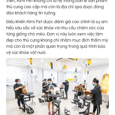
triển, Kimi Pet không chỉ là hệ thống bán lẻ sản phẩm
thú cưng cao cấp mà còn là địa chỉ spa được đông
đảo khách hàng tin tưởng.
Điều khiến Kimi Pet được đánh giá cao chính là sự am
hiểu sâu sắc về sức khỏe và nhu cầu chăm sóc của
từng giống chó mèo. Đơn vị này luôn xem việc làm
đẹp cho thú cưng không chỉ nhằm mục đích thẩm mỹ
mà còn là một phần quan trọng trong quá trình bảo
vệ sức khỏe vật nuôi.