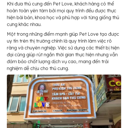
Khi đưa thú cưng đến Pet Love, khách hàng có thể
hoàn toàn yên tâm bởi mọi quy trình đều được thực
hiện bài bản, khoa học và phù hợp với từng giống thú
cưng khác nhau.
Một trong những điểm mạnh giúp Pet Love tạo được
uy tín trên thị trường chính là quy trình làm việc rõ
ràng và chuyên nghiệp. Việc sử dụng các thiết bị hiện
đại cũng giúp rút ngắn thời gian thực hiện nhưng vẫn
đảm bảo chất lượng dịch vụ cao, mang đến trải
nghiệm dễ chịu cho thú cưng.