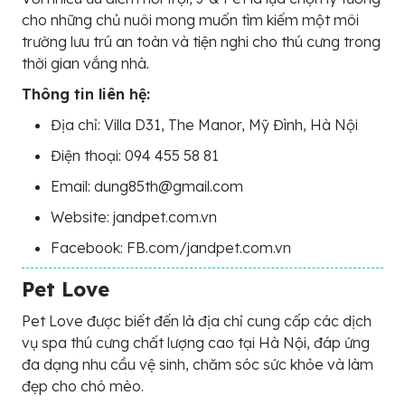
cho những chủ nuôi mong muốn tìm kiếm một môi
trường lưu trú an toàn và tiện nghi cho thú cưng trong
thời gian vắng nhà.
Thông tin liên hệ:
Địa chỉ: Villa D31, The Manor, Mỹ Đình, Hà Nội
Điện thoại: 094 455 58 81
Email: dung85th@gmail.com
Website: jandpet.com.vn
Facebook: FB.com/jandpet.com.vn
Pet Love
Pet Love được biết đến là địa chỉ cung cấp các dịch
vụ spa thú cưng chất lượng cao tại Hà Nội, đáp ứng
đa dạng nhu cầu vệ sinh, chăm sóc sức khỏe và làm
đẹp cho chó mèo.