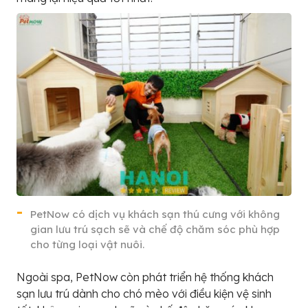
PetNow có dịch vụ khách sạn thú cưng với không
gian lưu trú sạch sẽ và chế độ chăm sóc phù hợp
cho từng loại vật nuôi.
Ngoài spa, PetNow còn phát triển hệ thống khách
sạn lưu trú dành cho chó mèo với điều kiện vệ sinh