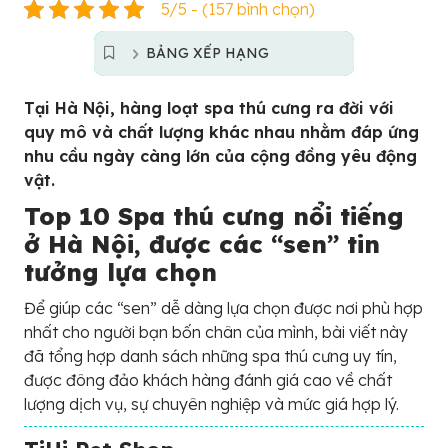
5/5 - (157 bình chọn)
BẢNG XẾP HẠNG
Tại Hà Nội, hàng loạt spa thú cưng ra đời với
quy mô và chất lượng khác nhau nhằm đáp ứng
nhu cầu ngày càng lớn của cộng đồng yêu động
vật.
Top 10 Spa thú cưng nổi tiếng
ở Hà Nội, được các “sen” tin
tưởng lựa chọn
Để giúp các “sen” dễ dàng lựa chọn được nơi phù hợp
nhất cho người bạn bốn chân của mình, bài viết này
đã tổng hợp danh sách những spa thú cưng uy tín,
được đông đảo khách hàng đánh giá cao về chất
lượng dịch vụ, sự chuyên nghiệp và mức giá hợp lý.