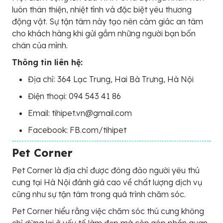
luôn thân thiện, nhiệt tình và đặc biệt yêu thương
động vật. Sự tận tâm này tạo nên cảm giác an tâm
cho khách hàng khi gửi gắm những người bạn bốn
chân của mình.
Thông tin liên hệ:
Địa chỉ: 364 Lạc Trung, Hai Bà Trưng, Hà Nội
Điện thoại: 094 543 41 86
Email: tihipet.vn@gmail.com
Facebook: FB.com/tihipet
Pet Corner
Pet Corner là địa chỉ được đông đảo người yêu thú
cưng tại Hà Nội đánh giá cao về chất lượng dịch vụ
cũng như sự tận tâm trong quá trình chăm sóc.
Pet Corner hiểu rằng việc chăm sóc thú cưng không