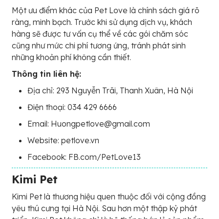
Một ưu điểm khác của Pet Love là chính sách giá rõ
ràng, minh bạch. Trước khi sử dụng dịch vụ, khách
hàng sẽ được tư vấn cụ thể về các gói chăm sóc
cũng như mức chi phí tương ứng, tránh phát sinh
những khoản phí không cần thiết.
Thông tin liên hệ:
Địa chỉ: 293 Nguyễn Trãi, Thanh Xuân, Hà Nội
Điện thoại: 034 429 6666
Email: Huongpetlove@gmail.com
Website: petlove.vn
Facebook: FB.com/PetLove13
Kimi Pet
Kimi Pet là thương hiệu quen thuộc đối với cộng đồng
yêu thú cưng tại Hà Nội. Sau hơn một thập kỷ phát