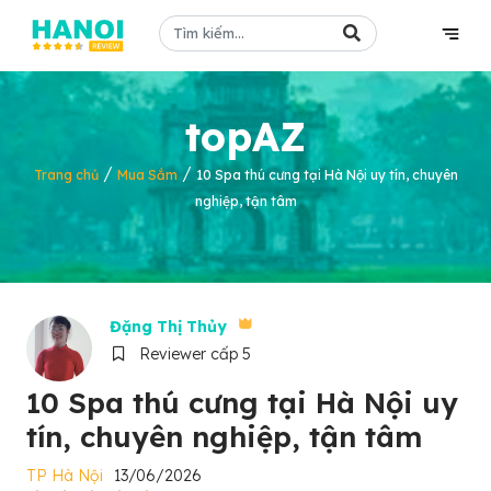
topAZ
/
/
Trang chủ
Mua Sắm
10 Spa thú cưng tại Hà Nội uy tín, chuyên
nghiệp, tận tâm
Đặng Thị Thủy
Reviewer cấp 5
10 Spa thú cưng tại Hà Nội uy
tín, chuyên nghiệp, tận tâm
TP Hà Nội
13/06/2026