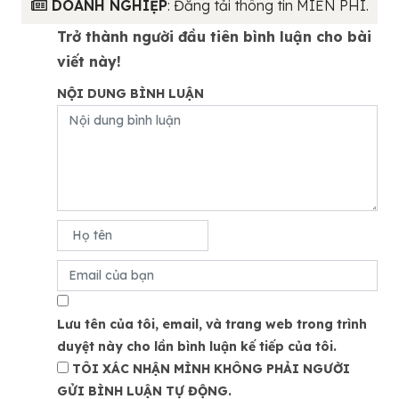
DOANH NGHIỆP
: Đăng tải thông tin MIỄN PHÍ.
Trở thành người đầu tiên bình luận cho bài
viết này!
NỘI DUNG BÌNH LUẬN
Lưu tên của tôi, email, và trang web trong trình
duyệt này cho lần bình luận kế tiếp của tôi.
TÔI XÁC NHẬN MÌNH KHÔNG PHẢI NGƯỜI
GỬI BÌNH LUẬN TỰ ĐỘNG.