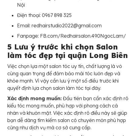
Nội
Điện thoại: 0967 898 325
Email: redhairstudio2022@gmail.com
Fanpage: FB.com/Redhairsalon.490NgocLam/
5 Lưu ý trước khi chọn Salon
làm tóc đẹp tại quận Long Biên
Việc chọn lựa một salon tóc uy tín, chất lượng là vô
cùng quan trọng để đảm bảo mái tóc luôn đẹp và
khỏe mạnh. Vì vậy cần lưu ý một số điều trước khi
quyết định lựa chọn salon làm tóc tại đây.
Xác định mong muốn:
Đầu tiên bạn cần xác định rõ
kiểu tóc mong muốn, phù hợp với phong cách cá
nhân và khuôn mặt. Việc xác định rõ điều này sẽ giúp
bạn dễ dàng tìm kiếm salon có chuyên môn phù hợp
cũng như dịch vụ mà cơ sở cung cấp.