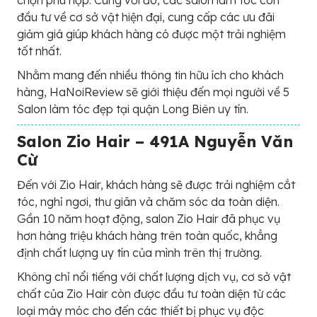
chọn phù hợp. Cùng với đó, các salon làm tóc còn
đầu tư về cơ sở vật hiện đại, cung cấp các ưu đãi
giảm giá giúp khách hàng có được một trải nghiệm
tốt nhất.
Nhằm mang đến nhiều thông tin hữu ích cho khách
hàng, HaNoiReview sẽ giới thiệu đến mọi người về 5
Salon làm tóc đẹp tại quận Long Biên uy tín.
Salon Zio Hair – 491A Nguyễn Văn
Cừ
Đến với Zio Hair, khách hàng sẽ được trải nghiệm cắt
tóc, nghỉ ngơi, thư giãn và chăm sóc da toàn diện.
Gần 10 năm hoạt động, salon Zio Hair đã phục vụ
hơn hàng triệu khách hàng trên toàn quốc, khẳng
định chất lượng uy tín của mình trên thị trường.
Không chỉ nổi tiếng với chất lượng dịch vụ, cơ sở vật
chất của Zio Hair còn được đầu tư toàn diện từ các
loại máy móc cho đến các thiết bị phục vụ độc