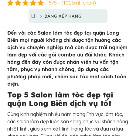
5/5 - (101 bình chọn)
BẢNG XẾP HẠNG
Đến với các Salon làm tóc đẹp tại quận Long
Biên mọi người không chỉ được tận hưởng các
dịch vụ chuyên nghiệp mà còn được trải nghiệm
làm đẹp với các gói combo ưu đãi khác. Khách
hàng đến đây còn được nhân viên tư vấn tận
tâm, phục vụ nhanh chóng, áp dụng các
phương pháp mới, chăm sóc tóc một cách toàn
diện.
Top 5 Salon làm tóc đẹp tại
quận Long Biên dịch vụ tốt
Cùng kinh nghiệm nhiều năm trong lĩnh vực làm tóc,
các salon làm đẹp luôn sẵn sàng phục vụ khách hàng
nhiệt tình, giúp xem xét tình trạng tóc và đưa ra lựa