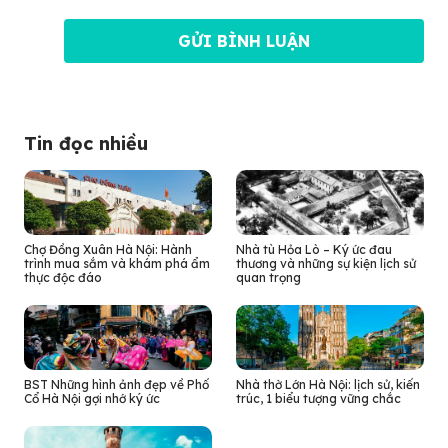
Tin đọc nhiều
Chợ Đồng Xuân Hà Nội: Hành
Nhà tù Hỏa Lò – Ký ức đau
trình mua sắm và khám phá ẩm
thương và những sự kiện lịch sử
thực độc đáo
quan trọng
BST Những hình ảnh đẹp về Phố
Nhà thờ Lớn Hà Nội: lịch sử, kiến
Cổ Hà Nội gợi nhớ ký ức
trúc, 1 biểu tượng vững chắc