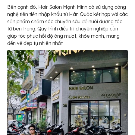
Bên cạnh đó, Hair Salon Mạnh Minh có sử dụng công
nghệ tiên tiến nhập khẩu từ Hàn Quốc kết hợp với các
sản phẩm chăm sóc chuyên sâu để nuôi dưỡng tóc
từ bên trong. Quy trình điều trị chuyên nghiệp còn
giúp tóc phục hồi độ óng mượt, khỏe mạnh, mang
đến vẻ đẹp tự nhiên nhất.