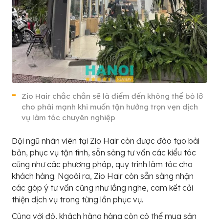
Zio Hair chắc chắn sẽ là điểm đến không thể bỏ lỡ
cho phái mạnh khi muốn tận hưởng trọn vẹn dịch
vụ làm tóc chuyên nghiệp
Đội ngũ nhân viên tại Zio Hair còn được đào tạo bài
bản, phục vụ tận tình, sẵn sàng tư vấn các kiểu tóc
cũng như các phương pháp, quy trình làm tóc cho
khách hàng. Ngoài ra, Zio Hair còn sẵn sàng nhận
các góp ý tư vấn cũng như lắng nghe, cam kết cải
thiện dịch vụ trong từng lần phục vụ.
Cùng với đó, khách hàng hàng còn có thể mua sản