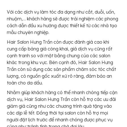
Với các dịch vụ làm tóc đa dạng như cắt, duỗi, uốn,
nhuộm,… khách hàng sẽ được trải nghiệm các phong
cách dẫn đầu xu hướng được thiết kế từ các nhà tạo
mẫu chuyên nghiệp.
Hair Salon Hưng Trần còn được đánh giá cao khi
cung cấp bảng giá công khai, giá dịch vụ cũng rất
cạnh tranh so với mặt bằng chung của các salon
khác trong khu vực. Bên cạnh đó, Hair Salon Hưng
Trần còn sử dụng các sản phẩm chăm sóc tóc chất
lượng, có nguồn gốc xuất xứ rõ ràng, đảm bảo an
toàn cho da dầu.
Nhằm giúp khách hàng có thể nhanh chóng tiếp cận
dịch vụ, Hair Salon Hưng Trần còn hỗ trợ các ưu đãi
giảm giá cũng như các chương trình quà tặng vào
các dịp lễ tết. Đồng thời tại salon còn hỗ trợ mọi
người đặt lịch trước để nhanh chóng được phục vụ
cũng như tránh tình trạng chờ đợi lâu.