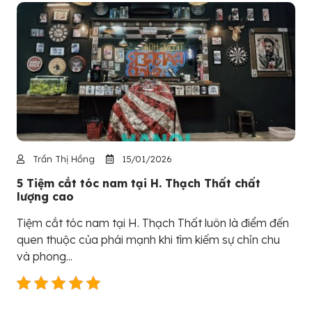
Trần Thị Hồng
15/01/2026
5 Tiệm cắt tóc nam tại H. Thạch Thất chất
lượng cao
Tiệm cắt tóc nam tại H. Thạch Thất luôn là điểm đến
quen thuộc của phái mạnh khi tìm kiếm sự chỉn chu
và phong...