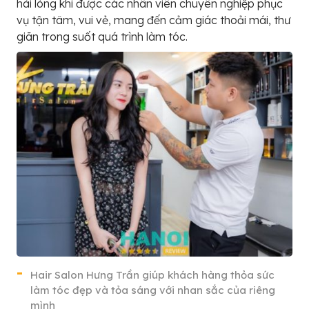
hài lòng khi được các nhân viên chuyên nghiệp phục
vụ tận tâm, vui vẻ, mang đến cảm giác thoải mái, thư
giãn trong suốt quá trình làm tóc.
Hair Salon Hưng Trần giúp khách hàng thỏa sức
làm tóc đẹp và tỏa sáng với nhan sắc của riêng
mình