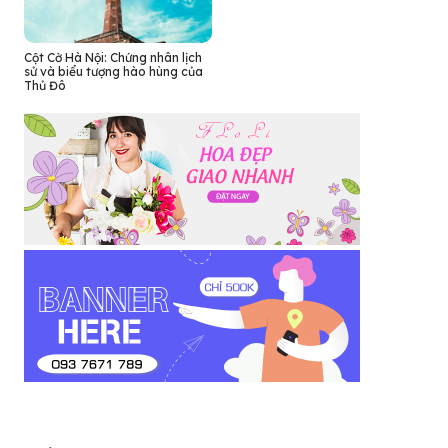
Cột Cờ Hà Nội: Chứng nhân lịch
sử và biểu tượng hào hùng của
Thủ Đô