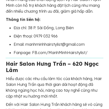
Minh còn hỗ trợ khách hàng đặt lịch cũng như mang
đến nhiều chương trình ưu đãi, giảm giá hấp dẫn.
Thông tin liên hệ:
Địa chỉ: 38 P. Sài Đồng, Long Biên
Điện thoại: 0979 032 966
Email: manhminhhairstylist@gmail.com
Fanpage: FB.com/ManhMinhHairstylist/
Hair Salon Hưng Trần – 620 Ngọc
Lâm
Hiểu được các nhu cầu làm tóc của khách hàng, Hair
Salon Hưng Trần qua thời gian dài hoạt động đã
không ngừng học hỏi, nâng cao tay nghề cũng như
cập nhật xu hướng mới nhất.
Đến với Hair Salon Hưng Trần khách hàng sẽ vô cùng