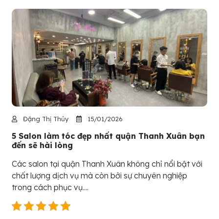
Đặng Thị Thủy
15/01/2026
5 Salon làm tóc đẹp nhất quận Thanh Xuân bạn
đến sẽ hài lòng
Các salon tại quận Thanh Xuân không chỉ nổi bật với
chất lượng dịch vụ mà còn bởi sự chuyên nghiệp
trong cách phục vụ....