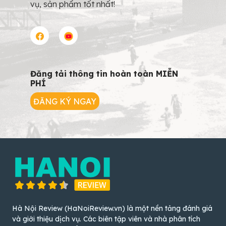
vụ, sản phẩm tốt nhất!
Đăng tải thông tin hoàn toàn MIỄN
PHÍ
ĐĂNG KÝ NGAY
Hà Nội Review (HaNoiReview.vn) là một nền tảng đánh giá
và giới thiệu dịch vụ. Các biên tập viên và nhà phân tích