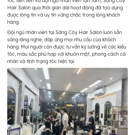
tóc tiên tiến và đội ngũ nhân viên tận tâm, Sáng Còy
Hair Salon qua thời gian dài hoạt động đã tạo dựng
được lòng tin và uy tín vững chắc trong lòng khách
hàng.
Đội ngũ nhân viên tại Sáng Còy Hair Salon luôn sẵn
sàng lắng nghe, đáp ứng mọi nhu cầu của khách
hàng. Mọi người còn được tư vấn kỹ lưỡng về các kiểu
tóc, màu sắc phù hợp với khuôn mặt, phong cách cá
nhân và tình trạng tóc hiện tại.