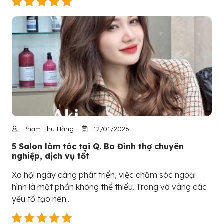
Phạm Thu Hằng
12/01/2026
5 Salon làm tóc tại Q. Ba Đình thợ chuyên
nghiệp, dịch vụ tốt
Xã hội ngày càng phát triển, việc chăm sóc ngoại
hình là một phần không thể thiếu. Trong vô vàng các
yếu tố tạo nên...