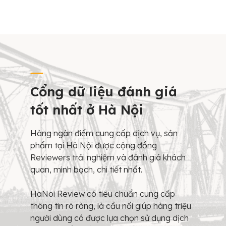
Cổng dữ liệu đánh giá
tốt nhất ở Hà Nội
Hàng ngàn điểm cung cấp dịch vụ, sản
phẩm tại Hà Nội được cộng đồng
Reviewers trải nghiệm và đánh giá khách
quan, minh bạch, chi tiết nhất.
HaNoi Review có tiêu chuẩn cung cấp
thông tin rõ ràng, là cầu nối giúp hàng triệu
người dùng có được lựa chọn sử dụng dịch