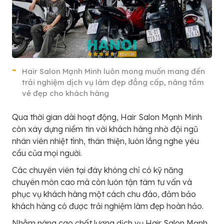
Hair Salon Mạnh Minh luôn mong muốn mang đến
trải nghiệm dịch vụ làm đẹp đẳng cấp, nâng tầm
vẻ đẹp cho khách hàng
Qua thời gian dài hoạt động, Hair Salon Mạnh Minh
còn xây dựng niềm tin với khách hàng nhờ đội ngũ
nhân viên nhiệt tình, thân thiện, luôn lắng nghe yêu
cầu của mọi người.
Các chuyên viên tại đây không chỉ có kỹ năng
chuyên môn cao mà còn luôn tận tâm tư vấn và
phục vụ khách hàng một cách chu đáo, đảm bảo
khách hàng có được trải nghiệm làm đẹp hoàn hảo.
Nhằm nâng cao chất lượng dịch vụ Hair Salon Mạnh