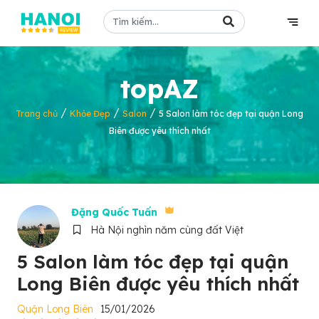
topAZ
/
/
/
Trang chủ
Khỏe Đẹp
Salon
5 Salon làm tóc đẹp tại quận Long
Biên được yêu thích nhất
Đặng Quốc Tuấn
Hà Nội nghìn năm cùng đất Việt
5 Salon làm tóc đẹp tại quận
Long Biên được yêu thích nhất
Quận Long Biên
15/01/2026