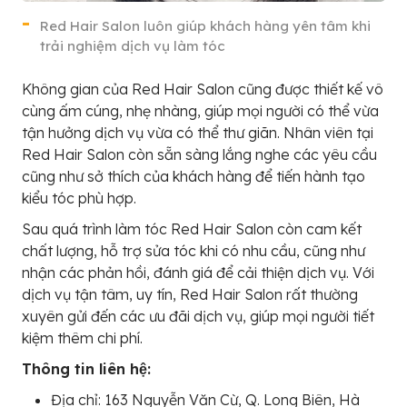
Red Hair Salon luôn giúp khách hàng yên tâm khi
trải nghiệm dịch vụ làm tóc
Không gian của Red Hair Salon cũng được thiết kế vô
cùng ấm cúng, nhẹ nhàng, giúp mọi người có thể vừa
tận hưởng dịch vụ vừa có thể thư giãn. Nhân viên tại
Red Hair Salon còn sẵn sàng lắng nghe các yêu cầu
cũng như sở thích của khách hàng để tiến hành tạo
kiểu tóc phù hợp.
Sau quá trình làm tóc Red Hair Salon còn cam kết
chất lượng, hỗ trợ sửa tóc khi có nhu cầu, cũng như
nhận các phản hồi, đánh giá để cải thiện dịch vụ. Với
dịch vụ tận tâm, uy tín, Red Hair Salon rất thường
xuyên gửi đến các ưu đãi dịch vụ, giúp mọi người tiết
kiệm thêm chi phí.
Thông tin liên hệ:
Địa chỉ: 163 Nguyễn Văn Cừ, Q. Long Biên, Hà