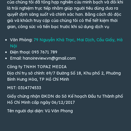
của chúng tôi đã tổng hợp nghiên cứu minh bạch và đôi khi
là trải nghiệm trực tiếp nhằm giúp người tiêu dùng đưa ra
quyết định sáng suốt và chính xác hơn. Bằng cách đó độc
giả và khách truy cập của chúng tôi có thể tiết kiệm thời
gian, công sức và tiền bạc trước khi sử dụng dịch vụ
Văn Phòng:
79 Nguyễn Khả Trạc, Mai Dịch, Cầu Giấy, Hà
Nội
Điện thoại: 093 7671 789
Email: hanoireview.vn@gmail.com
Công ty TNHH TOPAZ MEDIA
Địa chỉ trụ sở chính: 69/7 Đường Số 18, Khu phố 2, Phường
Bình Hưng Hòa, TP Hồ Chí Minh
MST: 0314774533
Giấy chứng nhận ĐKDN do Sở Kế hoạch Đầu tư Thành phố
Hồ Chí Minh cấp ngày 06/12/2017
Tên người đại diện: Vũ Văn Phong