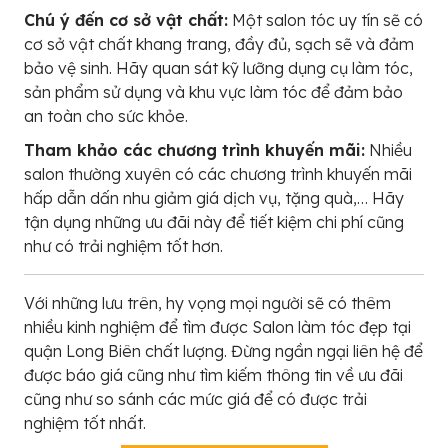
Chú ý đến cơ sở vật chất:
Một salon tóc uy tín sẽ có
cơ sở vật chất khang trang, đầy đủ, sạch sẽ và đảm
bảo vệ sinh. Hãy quan sát kỹ lưỡng dụng cụ làm tóc,
sản phẩm sử dụng và khu vực làm tóc để đảm bảo
an toàn cho sức khỏe.
Tham khảo các chương trình khuyến mãi:
Nhiều
salon thường xuyên có các chương trình khuyến mãi
hấp dẫn dấn nhu giảm giá dịch vụ, tặng quà,… Hãy
tận dụng những ưu đãi này để tiết kiệm chi phí cũng
như có trải nghiệm tốt hơn.
Với những lưu trên, hy vọng mọi người sẽ có thêm
nhiều kinh nghiệm để tìm được Salon làm tóc đẹp tại
quận Long Biên chất lượng. Đừng ngần ngại liên hệ để
được báo giá cũng như tìm kiếm thông tin về ưu đãi
cũng như so sánh các mức giá để có được trải
nghiệm tốt nhất.