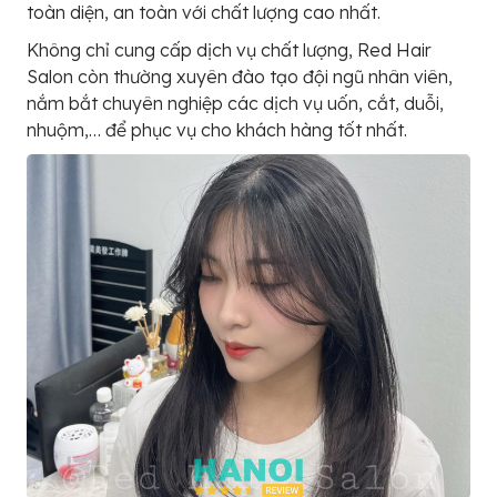
toàn diện, an toàn với chất lượng cao nhất.
Không chỉ cung cấp dịch vụ chất lượng, Red Hair
Salon còn thường xuyên đào tạo đội ngũ nhân viên,
nắm bắt chuyên nghiệp các dịch vụ uốn, cắt, duỗi,
nhuộm,… để phục vụ cho khách hàng tốt nhất.