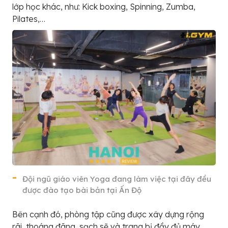
lớp học khác, như: Kick boxing, Spinning, Zumba,
Pilates,…
Đội ngũ giáo viên Yoga đang làm việc tại đây đều
được đào tạo bài bản tại Ấn Độ
Bên cạnh đó, phòng tập cũng được xây dựng rộng
rãi, thoáng đãng, sạch sẽ và trang bị đầy đủ máy