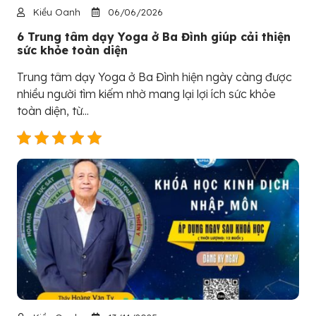
Kiều Oanh
06/06/2026
6 Trung tâm dạy Yoga ở Ba Đình giúp cải thiện
sức khỏe toàn diện
Trung tâm dạy Yoga ở Ba Đình hiện ngày càng được
nhiều người tìm kiếm nhờ mang lại lợi ích sức khỏe
toàn diện, từ...