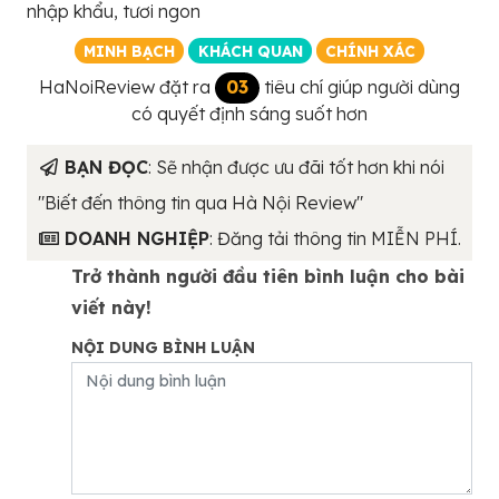
nhập khẩu, tươi ngon
MINH BẠCH
KHÁCH QUAN
CHÍNH XÁC
HaNoiReview đặt ra
03
tiêu chí giúp người dùng
có quyết định sáng suốt hơn
BẠN ĐỌC
: Sẽ nhận được ưu đãi tốt hơn khi nói
"Biết đến thông tin qua Hà Nội Review"
DOANH NGHIỆP
: Đăng tải thông tin MIỄN PHÍ.
Trở thành người đầu tiên bình luận cho bài
viết này!
NỘI DUNG BÌNH LUẬN