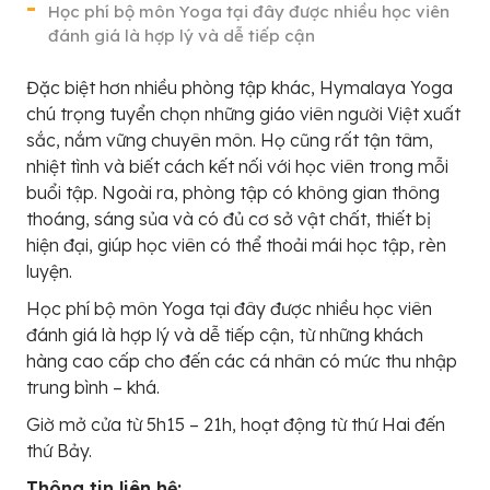
Học phí bộ môn Yoga tại đây được nhiều học viên
đánh giá là hợp lý và dễ tiếp cận
Đặc biệt hơn nhiều phòng tập khác, Hymalaya Yoga
chú trọng tuyển chọn những giáo viên người Việt xuất
sắc, nắm vững chuyên môn. Họ cũng rất tận tâm,
nhiệt tình và biết cách kết nối với học viên trong mỗi
buổi tập. Ngoài ra, phòng tập có không gian thông
thoáng, sáng sủa và có đủ cơ sở vật chất, thiết bị
hiện đại, giúp học viên có thể thoải mái học tập, rèn
luyện.
Học phí bộ môn Yoga tại đây được nhiều học viên
đánh giá là hợp lý và dễ tiếp cận, từ những khách
hàng cao cấp cho đến các cá nhân có mức thu nhập
trung bình – khá.
Giờ mở cửa từ 5h15 – 21h, hoạt động từ thứ Hai đến
thứ Bảy.
Thông tin liên hệ: