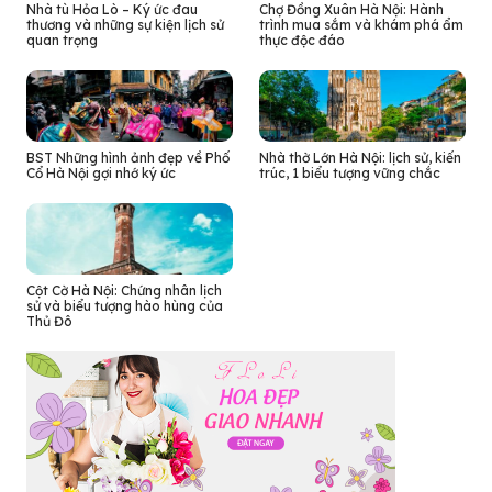
Nhà tù Hỏa Lò – Ký ức đau
Chợ Đồng Xuân Hà Nội: Hành
thương và những sự kiện lịch sử
trình mua sắm và khám phá ẩm
quan trọng
thực độc đáo
BST Những hình ảnh đẹp về Phố
Nhà thờ Lớn Hà Nội: lịch sử, kiến
Cổ Hà Nội gợi nhớ ký ức
trúc, 1 biểu tượng vững chắc
Cột Cờ Hà Nội: Chứng nhân lịch
sử và biểu tượng hào hùng của
Thủ Đô