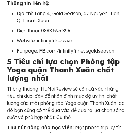
Thông tin liên hệ:
Địa chỉ: Tầng 4, Gold Season, 47 Nguyễn Tuân,
Q. Thanh Xuân
Điện thoại: 0888 595 896
Website: infinityfitness.vn
Fanpage: FB.com/infinityfitnessgoldseason
5 Tiêu chí lựa chọn Phòng tập
Yoga quận Thanh Xuân chất
lượng nhất
Thông thường, HaNoiReview sẽ căn cứ vào những
tiêu chí dưới đây để nhận định mức độ uy tín, chất
lượng của một phòng tập Yoga quận Thanh Xuân, do
đó bạn cũng có thể dựa vào để đưa ra lựa chọn sáng
suốt và phù hợp nhất. Cụ thể:
Thu hút đông đảo học viên:
Một phòng tập uy tín