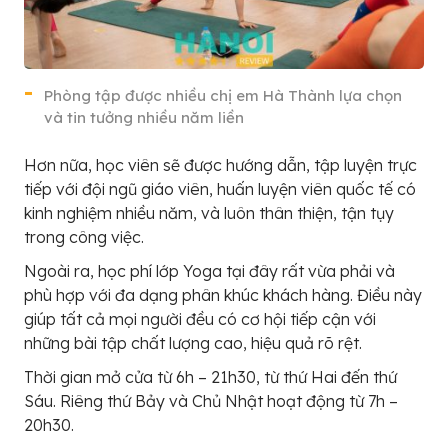
Phòng tập được nhiều chị em Hà Thành lựa chọn
và tin tưởng nhiều năm liền
Hơn nữa, học viên sẽ được hướng dẫn, tập luyện trực
tiếp với đội ngũ giáo viên, huấn luyện viên quốc tế có
kinh nghiệm nhiều năm, và luôn thân thiện, tận tụy
trong công việc.
Ngoài ra, học phí lớp Yoga tại đây rất vừa phải và
phù hợp với đa dạng phân khúc khách hàng. Điều này
giúp tất cả mọi người đều có cơ hội tiếp cận với
những bài tập chất lượng cao, hiệu quả rõ rệt.
Thời gian mở cửa từ 6h – 21h30, từ thứ Hai đến thứ
Sáu. Riêng thứ Bảy và Chủ Nhật hoạt động từ 7h –
20h30.