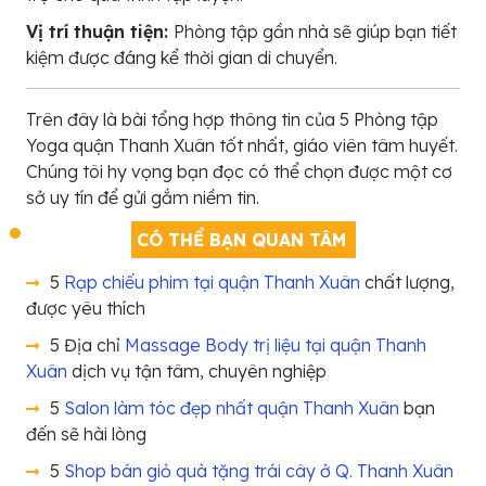
Vị trí thuận tiện:
Phòng tập gần nhà sẽ giúp bạn tiết
kiệm được đáng kể thời gian di chuyển.
Trên đây là bài tổng hợp thông tin của 5 Phòng tập
Yoga quận Thanh Xuân tốt nhất, giáo viên tâm huyết.
Chúng tôi hy vọng bạn đọc có thể chọn được một cơ
sở uy tín để gửi gắm niềm tin.
CÓ THỂ BẠN QUAN TÂM
5
Rạp chiếu phim tại quận Thanh Xuân
chất lượng,
được yêu thích
5 Địa chỉ
Massage Body trị liệu tại quận Thanh
Xuân
dịch vụ tận tâm, chuyên nghiệp
5
Salon làm tóc đẹp nhất quận Thanh Xuân
bạn
đến sẽ hài lòng
5
Shop bán giỏ quà tặng trái cây ở Q. Thanh Xuân