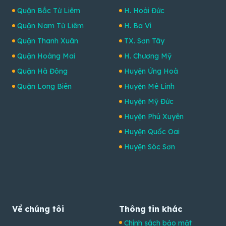
Quận Bắc Từ Liêm
H. Hoài Đức
Quận Nam Từ Liêm
H. Ba Vì
Quận Thanh Xuân
TX. Sơn Tây
Quận Hoàng Mai
H. Chương Mỹ
Quận Hà Đông
Huyện Ứng Hoà
Quận Long Biên
Huyện Mê Linh
Huyện Mỹ Đức
Huyện Phú Xuyên
Huyện Quốc Oai
Huyện Sóc Sơn
Về chúng tôi
Thông tin khác
Chính sách bảo mật