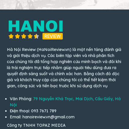
Hà Nội Review (HaNoiReview.vn) là một nền tảng đánh giá
và giới thiệu dịch vụ. Các biên tập viên và nhà phân tích
của chúng tôi đã tổng hợp nghiên cứu minh bạch và đôi khi
là trải nghiệm trực tiếp nhằm giúp người tiêu dùng đưa ra
quyết định sáng suốt và chính xác hơn. Bằng cách đó độc
giả và khách truy cập của chúng tôi có thể tiết kiệm thời
gian, công sức và tiền bạc trước khi sử dụng dịch vụ
Văn Phòng:
79 Nguyễn Khả Trạc, Mai Dịch, Cầu Giấy, Hà
Nội
Điện thoại: 093 7671 789
Email: hanoireview.vn@gmail.com
Công ty TNHH TOPAZ MEDIA