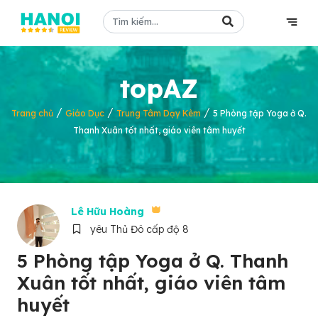
topAZ
/
/
/
Trang chủ
Giáo Dục
Trung Tâm Dạy Kèm
5 Phòng tập Yoga ở Q.
Thanh Xuân tốt nhất, giáo viên tâm huyết
Lê Hữu Hoàng
yêu Thủ Đô cấp độ 8
5 Phòng tập Yoga ở Q. Thanh
Xuân tốt nhất, giáo viên tâm
huyết