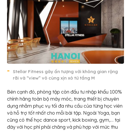
Stellar Fitness gây ấn tượng với không gian rộng
rãi và “view” vô cùng xịn xò từ tầng M
Bên cạnh đó, phòng tập còn đầu tư nhập khẩu 100%
chính hãng toàn bộ máy móc, trang thiết bị chuyên
dụng nhằm phục vụ tối đa nhu cầu của từng học viên
và hỗ trợ tốt nhất cho mỗi bài tập. Ngoài Yoga, bạn
cũng có thể học dance sport, kick boxing, gym,… tại
đây với học phí phải chăng và phù hợp với mức thu