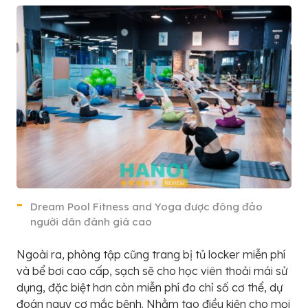
Dream Pool Fitness and Yoga được đông đảo
người dân đánh giá cao
Ngoài ra, phòng tập cũng trang bị tủ locker miễn phí
và bể bơi cao cấp, sạch sẽ cho học viên thoải mái sử
dụng, đặc biệt hơn còn miễn phí đo chỉ số cơ thể, dự
đoán nguy cơ mắc bệnh. Nhằm tạo điều kiện cho mọi