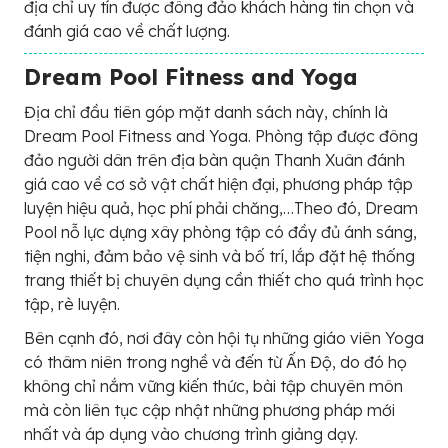
địa chỉ uy tín được đông đảo khách hàng tin chọn và
đánh giá cao về chất lượng.
Dream Pool Fitness and Yoga
Địa chỉ đầu tiên góp mặt danh sách này, chính là
Dream Pool Fitness and Yoga. Phòng tập được đông
đảo người dân trên địa bàn quận Thanh Xuân đánh
giá cao về cơ sở vật chất hiện đại, phương pháp tập
luyện hiệu quả, học phí phải chăng,…Theo đó, Dream
Pool nỗ lực dựng xây phòng tập có đầy đủ ánh sáng,
tiện nghi, đảm bảo vệ sinh và bố trí, lắp đặt hệ thống
trang thiết bị chuyên dụng cần thiết cho quá trình học
tập, rè luyện.
Bên cạnh đó, nơi đây còn hội tụ những giáo viên Yoga
có thâm niên trong nghề và đến từ Ấn Độ, do đó họ
không chỉ nắm vững kiến thức, bài tập chuyên môn
mà còn liên tục cập nhật những phương pháp mới
nhất và áp dụng vào chương trình giảng dạy.