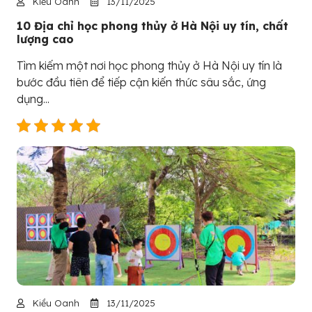
Kiều Oanh
13/11/2025
10 Địa chỉ học phong thủy ở Hà Nội uy tín, chất
lượng cao
Tìm kiếm một nơi học phong thủy ở Hà Nội uy tín là
bước đầu tiên để tiếp cận kiến thức sâu sắc, ứng
dụng...
Kiều Oanh
13/11/2025