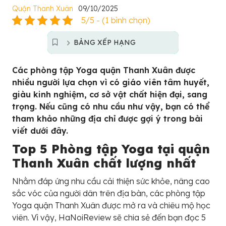
Quận Thanh Xuân
09/10/2025
5/5 - (1 bình chọn)
BẢNG XẾP HẠNG
Các phòng tập Yoga quận Thanh Xuân được
nhiều người lựa chọn vì có giáo viên tâm huyết,
giàu kinh nghiệm, cơ sở vật chất hiện đại, sang
trọng. Nếu cũng có nhu cầu như vậy, bạn có thể
tham khảo những địa chỉ được gợi ý trong bài
viết dưới đây.
Top 5 Phòng tập Yoga tại quận
Thanh Xuân chất lượng nhất
Nhằm đáp ứng nhu cầu cải thiện sức khỏe, nâng cao
sắc vóc của người dân trên địa bàn, các phòng tập
Yoga quận Thanh Xuân được mở ra và chiêu mộ học
viên. Vì vậy, HaNoiReview sẽ chia sẻ đến bạn đọc 5