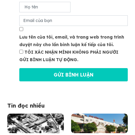
Lưu tên của tôi, email, và trang web trong trình
duyệt này cho lần bình luận kế tiếp của tôi.
TÔI XÁC NHẬN MÌNH KHÔNG PHẢI NGƯỜI
GỬI BÌNH LUẬN TỰ ĐỘNG.
Tin đọc nhiều