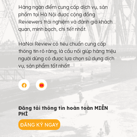
Hàng ngàn điểm cung cấp dịch vụ, sản
phẩm tại Hà Nội được cộng đồng
Reviewers trải nghiệm và đánh giá khách
quan, minh bạch, chi tiết nhất.
HaNoi Review có tiêu chuẩn cung cấp
thông tin rõ ràng, là cầu nối giúp hàng triệu
người dùng có được lựa chọn sử dụng dịch
vụ, sản phẩm tốt nhất!
Đăng tải thông tin hoàn toàn MIỄN
PHÍ
ĐĂNG KÝ NGAY