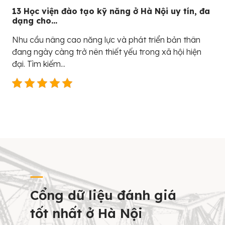
13 Học viện đào tạo kỹ năng ở Hà Nội uy tín, đa
dạng cho...
Nhu cầu nâng cao năng lực và phát triển bản thân
đang ngày càng trở nên thiết yếu trong xã hội hiện
đại. Tìm kiếm...
Cổng dữ liệu đánh giá
tốt nhất ở Hà Nội