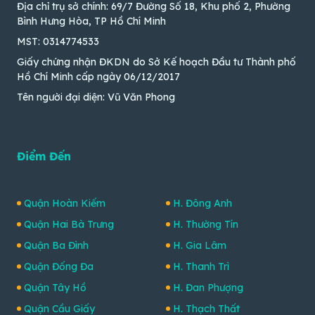
Địa chỉ trụ sở chính: 69/7 Đường Số 18, Khu phố 2, Phường
Bình Hưng Hòa, TP Hồ Chí Minh
MST: 0314774533
Giấy chứng nhận ĐKDN do Sở Kế hoạch Đầu tư Thành phố
Hồ Chí Minh cấp ngày 06/12/2017
Tên người đại diện: Vũ Văn Phong
Điểm Đến
Quận Hoàn Kiếm
H. Đông Anh
Quận Hai Bà Trưng
H. Thường Tín
Quận Ba Đình
H. Gia Lâm
Quận Đống Đa
H. Thanh Trì
Quận Tây Hồ
H. Đan Phượng
Quận Cầu Giấy
H. Thạch Thất