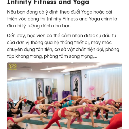
Infinity Fitness and Yoga
Nếu bạn đang có ý định theo đuổi Yoga hoặc cải
thiện vóc dáng thì Infinity Fitness and Yoga chính là
địa chỉ lý tưởng dành cho bạn.
Đến đây, học viên có thể cảm nhận được sự đầu tư
của đơn vị thông qua hệ thống thiết bị, máy móc
chuyên dụng tân tiến, cơ sở vật chất hiện đại, phòng
tập khang trang, phòng tắm sang trọng,…