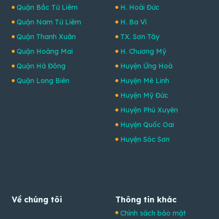
Quận Bắc Từ Liêm
H. Hoài Đức
Quận Nam Từ Liêm
H. Ba Vì
Quận Thanh Xuân
TX. Sơn Tây
Quận Hoàng Mai
H. Chương Mỹ
Quận Hà Đông
Huyện Ứng Hoà
Quận Long Biên
Huyện Mê Linh
Huyện Mỹ Đức
Huyện Phú Xuyên
Huyện Quốc Oai
Huyện Sóc Sơn
Về chúng tôi
Thông tin khác
Chính sách bảo mật