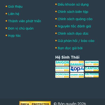
Điều khoản sử dụng
Giới thiệu
Chính sách biên tập
Liên hệ
Chính sách quảng cáo
Thành viên phát triển
Nguyên tắc đánh giá
Đơn vị chủ quản
Chính sách đạo đức
Hợp tác
Gửi phản hồi / báo cáo
Bạn đọc gửi bài
Hệ Sinh Thái
© Bản quyền 2026