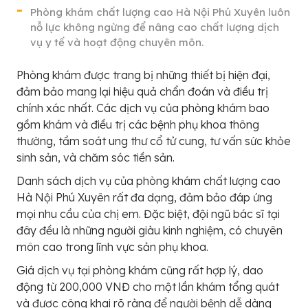
Phòng khám chất lượng cao Hà Nội Phú Xuyên luôn
nỗ lực không ngừng để nâng cao chất lượng dịch
vụ y tế và hoạt động chuyên môn.
Phòng khám được trang bị những thiết bị hiện đại,
đảm bảo mang lại hiệu quả chẩn đoán và điều trị
chính xác nhất. Các dịch vụ của phòng khám bao
gồm khám và điều trị các bệnh phụ khoa thông
thường, tầm soát ung thư cổ tử cung, tư vấn sức khỏe
sinh sản, và chăm sóc tiền sản.
Danh sách dịch vụ của phòng khám chất lượng cao
Hà Nội Phú Xuyên rất đa dạng, đảm bảo đáp ứng
mọi nhu cầu của chị em. Đặc biệt, đội ngũ bác sĩ tại
đây đều là những người giàu kinh nghiệm, có chuyên
môn cao trong lĩnh vực sản phụ khoa.
Giá dịch vụ tại phòng khám cũng rất hợp lý, dao
động từ 200,000 VNĐ cho một lần khám tổng quát
và được công khai rõ ràng để người bệnh dễ dàng