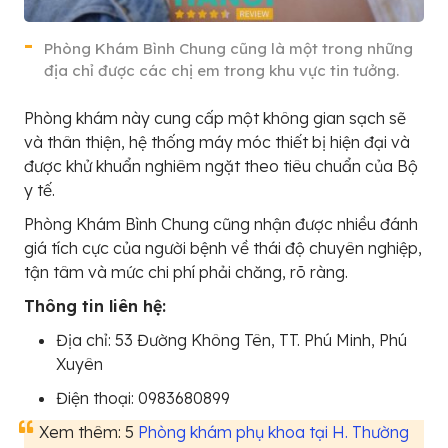
Phòng Khám Bình Chung cũng là một trong những
địa chỉ được các chị em trong khu vực tin tưởng.
Phòng khám này cung cấp một không gian sạch sẽ
và thân thiện, hệ thống máy móc thiết bị hiện đại và
được khử khuẩn nghiêm ngặt theo tiêu chuẩn của Bộ
y tế.
Phòng Khám Bình Chung cũng nhận được nhiều đánh
giá tích cực của người bệnh về thái độ chuyên nghiệp,
tận tâm và mức chi phí phải chăng, rõ ràng.
Thông tin liên hệ:
Địa chỉ: 53 Đường Không Tên, TT. Phú Minh, Phú
Xuyên
Điện thoại: 0983680899
Xem thêm: 5
Phòng khám phụ khoa tại H. Thường