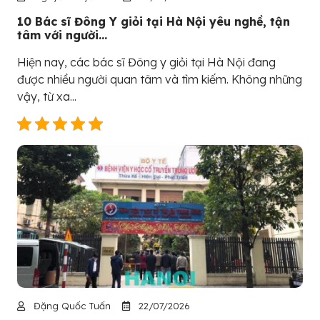
10 Bác sĩ Đông Y giỏi tại Hà Nội yêu nghề, tận
tâm với người...
Hiện nay, các bác sĩ Đông y giỏi tại Hà Nội đang
được nhiều người quan tâm và tìm kiếm. Không những
vậy, từ xa...
Đặng Quốc Tuấn
22/07/2026