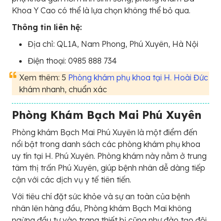
Khoa Y Cao có thể là lựa chọn không thể bỏ qua.
Thông tin liên hệ:
Địa chỉ: QL1A, Nam Phong, Phú Xuyên, Hà Nội
Điện thoại: 0985 888 734
Xem thêm: 5
Phòng khám phụ khoa tại H. Hoài Đức
khám nhanh, chuẩn xác
Phòng Khám Bạch Mai Phú Xuyên
Phòng khám Bạch Mai Phú Xuyên là một điểm đến
nổi bật trong danh sách các phòng khám phụ khoa
uy tín tại H. Phú Xuyên. Phòng khám này nằm ở trung
tâm thị trấn Phú Xuyên, giúp bệnh nhân dễ dàng tiếp
cận với các dịch vụ y tế tiên tiến.
Với tiêu chí đặt sức khỏe và sự an toàn của bệnh
nhân lên hàng đầu, Phòng khám Bạch Mai không
ngừng đầu tư vào trang thiết bị cũng như đào tạo đội