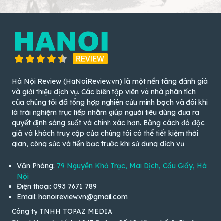
Hà Nội Review (HaNoiReview.vn) là một nền tảng đánh giá
và giới thiệu dịch vụ. Các biên tập viên và nhà phân tích
của chúng tôi đã tổng hợp nghiên cứu minh bạch và đôi khi
là trải nghiệm trực tiếp nhằm giúp người tiêu dùng đưa ra
quyết định sáng suốt và chính xác hơn. Bằng cách đó độc
giả và khách truy cập của chúng tôi có thể tiết kiệm thời
gian, công sức và tiền bạc trước khi sử dụng dịch vụ
Văn Phòng:
79 Nguyễn Khả Trạc, Mai Dịch, Cầu Giấy, Hà
Nội
Điện thoại: 093 7671 789
Email: hanoireview.vn@gmail.com
Công ty TNHH TOPAZ MEDIA