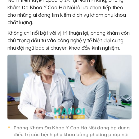
Nằm trên tuyến quốc lộ 1A tại Nam Phong, phòng
khám Đa Khoa Y Cao Hà Nội là lựa chọn tiếp theo
cho những ai đang tìm kiếm dịch vụ khám phụ khoa
chất lượng.
Không chỉ nổi bật với vị trí thuận lợi, phòng khám còn
chú trọng đầu tư vào công nghệ y tế hiện đại cũng
như đội ngũ bác sĩ chuyên khoa đầy kinh nghiệm.
Phòng Khám Đa Khoa Y Cao Hà Nội đang áp dụng
điều trị các bệnh phụ khoa bằng phương pháp nội