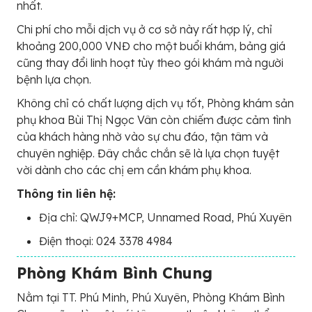
nhất.
Chi phí cho mỗi dịch vụ ở cơ sở này rất hợp lý, chỉ
khoảng 200,000 VNĐ cho một buổi khám, bảng giá
cũng thay đổi linh hoạt tùy theo gói khám mà người
bệnh lựa chọn.
Không chỉ có chất lượng dịch vụ tốt, Phòng khám sản
phụ khoa Bùi Thị Ngọc Vân còn chiếm được cảm tình
của khách hàng nhờ vào sự chu đáo, tận tâm và
chuyên nghiệp. Đây chắc chắn sẽ là lựa chọn tuyệt
vời dành cho các chị em cần khám phụ khoa.
Thông tin liên hệ:
Địa chỉ: QWJ9+MCP, Unnamed Road, Phú Xuyên
Điện thoại: 024 3378 4984
Phòng Khám Bình Chung
Nằm tại TT. Phú Minh, Phú Xuyên, Phòng Khám Bình