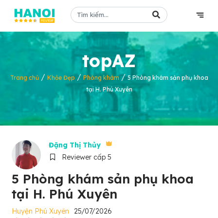
topAZ
/
/
/
Trang chủ
Khỏe Đẹp
Phòng khám
5 Phòng khám sản phụ khoa
tại H. Phú Xuyên
Đặng Thị Thủy
Reviewer cấp 5
5 Phòng khám sản phụ khoa
tại H. Phú Xuyên
Huyện Phú Xuyên
25/07/2026