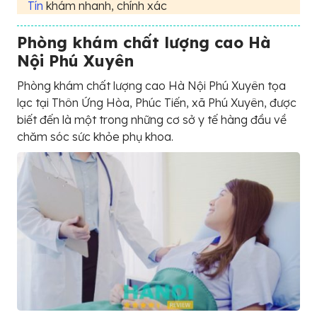
Tín
khám nhanh, chính xác
Phòng khám chất lượng cao Hà
Nội Phú Xuyên
Phòng khám chất lượng cao Hà Nội Phú Xuyên tọa
lạc tại Thôn Ứng Hòa, Phúc Tiến, xã Phú Xuyên, được
biết đến là một trong những cơ sở y tế hàng đầu về
chăm sóc sức khỏe phụ khoa.