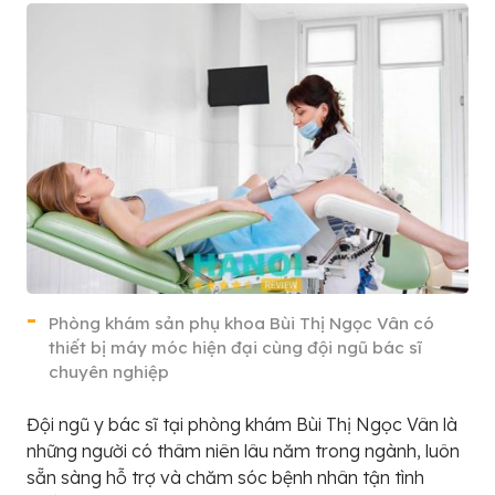
Phòng khám sản phụ khoa Bùi Thị Ngọc Vân có
thiết bị máy móc hiện đại cùng đội ngũ bác sĩ
chuyên nghiệp
Đội ngũ y bác sĩ tại phòng khám Bùi Thị Ngọc Vân là
những người có thâm niên lâu năm trong ngành, luôn
sẵn sàng hỗ trợ và chăm sóc bệnh nhân tận tình