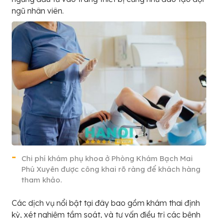
ngũ nhân viên.
Chi phí khám phụ khoa ở Phòng Khám Bạch Mai
Phú Xuyên được công khai rõ ràng để khách hàng
tham khảo.
Các dịch vụ nổi bật tại đây bao gồm khám thai định
kỳ, xét nghiệm tầm soát, và tư vấn điều trị các bệnh