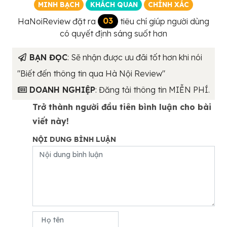
MINH BẠCH
KHÁCH QUAN
CHÍNH XÁC
HaNoiReview đặt ra
03
tiêu chí giúp người dùng
có quyết định sáng suốt hơn
BẠN ĐỌC
: Sẽ nhận được ưu đãi tốt hơn khi nói
"Biết đến thông tin qua Hà Nội Review"
DOANH NGHIỆP
: Đăng tải thông tin MIỄN PHÍ.
Trở thành người đầu tiên bình luận cho bài
viết này!
NỘI DUNG BÌNH LUẬN