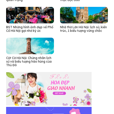
BST Những hình ảnh đẹp về Phố
Nhà thờ Lớn Hà Nội: lịch sử, kiến
Cổ Hà Nội gợi nhớ ký ức
trúc, 1 biểu tượng vững chắc
Cột Cờ Hà Nội: Chứng nhân lịch
sử và biểu tượng hào hùng của
Thủ Đô