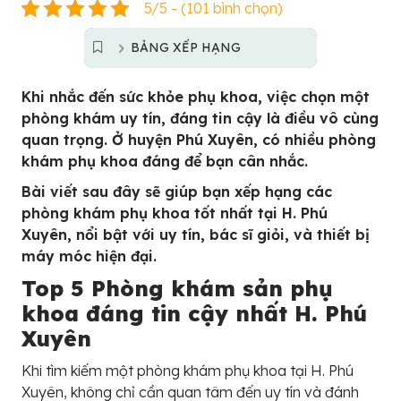
5/5 - (101 bình chọn)
BẢNG XẾP HẠNG
Khi nhắc đến sức khỏe phụ khoa, việc chọn một
phòng khám uy tín, đáng tin cậy là điều vô cùng
quan trọng. Ở huyện Phú Xuyên, có nhiều phòng
khám phụ khoa đáng để bạn cân nhắc.
Bài viết sau đây sẽ giúp bạn xếp hạng các
phòng khám phụ khoa tốt nhất tại H. Phú
Xuyên, nổi bật với uy tín, bác sĩ giỏi, và thiết bị
máy móc hiện đại.
Top 5 Phòng khám sản phụ
khoa đáng tin cậy nhất H. Phú
Xuyên
Khi tìm kiếm một phòng khám phụ khoa tại H. Phú
Xuyên, không chỉ cần quan tâm đến uy tín và đánh