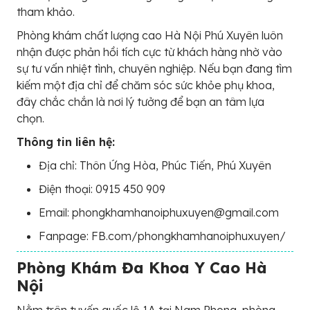
tham khảo.
Phòng khám chất lượng cao Hà Nội Phú Xuyên luôn
nhận được phản hồi tích cực từ khách hàng nhờ vào
sự tư vấn nhiệt tình, chuyên nghiệp. Nếu bạn đang tìm
kiếm một địa chỉ để chăm sóc sức khỏe phụ khoa,
đây chắc chắn là nơi lý tưởng để bạn an tâm lựa
chọn.
Thông tin liên hệ:
Địa chỉ: Thôn Ứng Hòa, Phúc Tiến, Phú Xuyên
Điện thoại: 0915 450 909
Email: phongkhamhanoiphuxuyen@gmail.com
Fanpage: FB.com/phongkhamhanoiphuxuyen/
Phòng Khám Đa Khoa Y Cao Hà
Nội