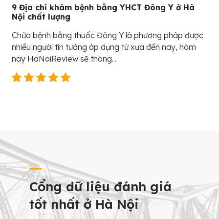
9 Địa chỉ khám bệnh bằng YHCT Đông Y ở Hà
Nội chất lượng
Chữa bệnh bằng thuốc Đông Y là phương pháp được
nhiều người tin tưởng áp dụng từ xưa đến nay, hôm
nay HaNoiReview sẽ thông...
Cổng dữ liệu đánh giá
tốt nhất ở Hà Nội