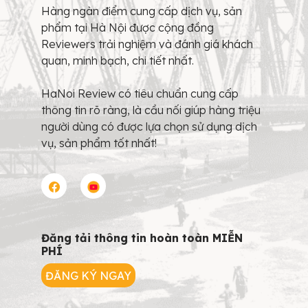
Hàng ngàn điểm cung cấp dịch vụ, sản
phẩm tại Hà Nội được cộng đồng
Reviewers trải nghiệm và đánh giá khách
quan, minh bạch, chi tiết nhất.
HaNoi Review có tiêu chuẩn cung cấp
thông tin rõ ràng, là cầu nối giúp hàng triệu
người dùng có được lựa chọn sử dụng dịch
vụ, sản phẩm tốt nhất!
Đăng tải thông tin hoàn toàn MIỄN
PHÍ
ĐĂNG KÝ NGAY