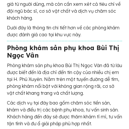
giá từ người dùng, mà còn cần xem xét cả tiêu chí về
đội ngũ bác sĩ, cơ sở vật chất và dịch vụ chăm sóc
khách hàng.
Dưới đây là thông tin chi tiết hơn về các phòng khám
được đánh giá cao tại khu vực này.
Phòng khám sản phụ khoa Bùi Thị
Ngọc Vân
Phòng khám sản phụ khoa Bùi Thị Ngọc Vân đã từ lâu
được biết đến là địa chỉ đến tin cậy của nhiều chị em
tại H. Phú Xuyên. Nằm trên một tuyến đường dễ tìm,
phòng khám nổi bật với không gian rộng rãi, cơ sở
vật chất khang trang và chất lượng.
Các dịch vụ tại đây bao gồm chăm sóc tiền sản,
khám và điều trị các bệnh phụ khoa, tư vấn sinh sản.
Khách hàng đến đây sẽ được thăm khám tỉ mỉ, tư vấn
tận tình và đư ẩ giải pháp phù hợp nhất.