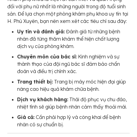
đối với phụ nữ nhất là những người trong độ tuổi sinh
sản. Để lựa chọn một phòng khám phụ khoa uy tín tại
H. Phú Xuyên, bạn nên xem xét các tiêu chí sau đây:
Uy tín và đánh giá:
Đánh giá từ những bệnh
nhân đã từng thăm khám thể hiện chất lượng
dịch vụ của phòng khám.
Chuyên môn của bác sĩ:
Kinh nghiệm và sự
thành thạo của đội ngũ bác sĩ đảm bảo chẩn
đoán và điều trị chính xác.
Trang thiết bị:
Trang bị máy móc hiện đại giúp
nâng cao hiệu quả khám chữa bệnh.
Dịch vụ khách hàng:
Thái độ phục vụ chu đáo,
nhiệt tình sẽ giúp bệnh nhân cảm thấy thoải mái.
Giá cả:
Cần phải hợp lý và công khai để bệnh
nhân có sự chuẩn bị.