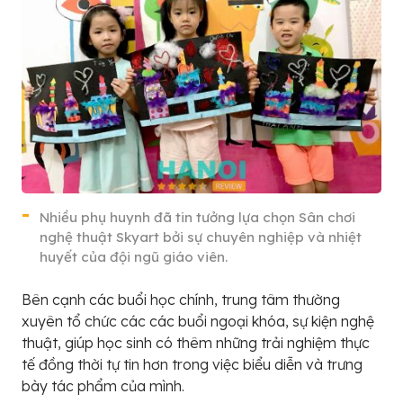
Nhiều phụ huynh đã tin tưởng lựa chọn Sân chơi
nghệ thuật Skyart bởi sự chuyên nghiệp và nhiệt
huyết của đội ngũ giáo viên.
Bên cạnh các buổi học chính, trung tâm thường
xuyên tổ chức các các buổi ngoại khóa, sự kiện nghệ
thuật, giúp học sinh có thêm những trải nghiệm thực
tế đồng thời tự tin hơn trong việc biểu diễn và trưng
bày tác phẩm của mình.