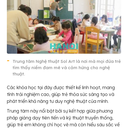
Trung tâm Nghệ thuật Sol Art là nơi mà mọi đứa trẻ
tìm thấy niềm đam mê và cảm hứng cho nghệ
thuật.
Các khóa học tại đây được thiết kế linh hoạt, mang
tính trải nghiệm cao, giúp trẻ thỏa sức sáng tạo và
phát triển khả năng tư duy nghệ thuật của mình.
Trung tâm này nổi bật bởi sự kết hợp giữa phương
pháp giảng dạy tiên tiến và kỹ thuật truyền thống,
giúp trẻ em không chỉ học vẽ mà còn hiểu sâu sắc về