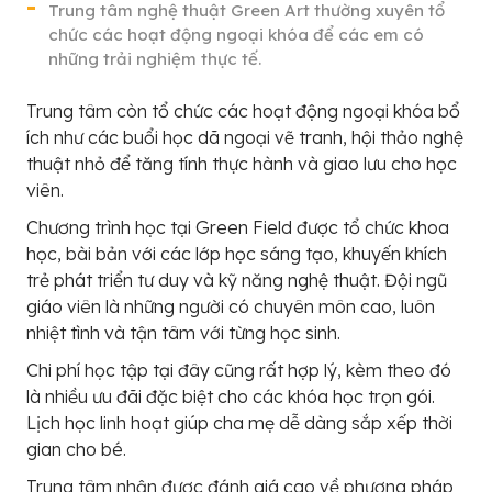
Trung tâm nghệ thuật Green Art thường xuyên tổ
chức các hoạt động ngoại khóa để các em có
những trải nghiệm thực tế.
Trung tâm còn tổ chức các hoạt động ngoại khóa bổ
ích như các buổi học dã ngoại vẽ tranh, hội thảo nghệ
thuật nhỏ để tăng tính thực hành và giao lưu cho học
viên.
Chương trình học tại Green Field được tổ chức khoa
học, bài bản với các lớp học sáng tạo, khuyến khích
trẻ phát triển tư duy và kỹ năng nghệ thuật. Đội ngũ
giáo viên là những người có chuyên môn cao, luôn
nhiệt tình và tận tâm với từng học sinh.
Chi phí học tập tại đây cũng rất hợp lý, kèm theo đó
là nhiều ưu đãi đặc biệt cho các khóa học trọn gói.
Lịch học linh hoạt giúp cha mẹ dễ dàng sắp xếp thời
gian cho bé.
Trung tâm nhận được đánh giá cao về phương pháp