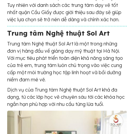
Tuy nhiên với danh sách các trung tâm dạy vẽ tốt
nhất quận Cầu Giấy được giới thiệu sau đây sẽ giúp
việc lựa chọn sẽ trở nên dễ dàng và chính xác hơn.
Trung tâm Nghệ thuật Sol Art
Trung tâm Nghệ thuật Sol Art là một trong những
đơn vị hàng đầu về giảng dạy mỹ thuật tại Hà Nội.
Với mục tiêu phát triển toàn diện khả năng sáng tạo
của trẻ em, trung tâm luôn chú trọng vào việc cung
cấp một môi trường học tập linh hoạt và bồi dưỡng
niềm đam mê vẽ.
Dịch vụ của Trung tâm Nghệ thuật Sol Art khá đa
dạng, từ các lớp học vẽ chuyên sâu tới các khóa học
ngắn hạn phù hợp với nhu cầu từng lứa tuổi.