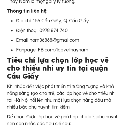
Thầy Nam là một gợi ý lý tưởng.
Thông tin liên hệ:
Địa chỉ: 155 Cầu Giấy, Q. Cầu Giấy
Điện thoại: 0978 874 740
Email: nam86868@gmail.com
Fanpage: FB.com/lopvethaynam
Tiêu chí lựa chọn lớp học vẽ
cho thiếu nhi uy tín tại quận
Cầu Giấy
Khi nhắc đến việc phát triển trí tưởng tượng và khả
năng sáng tạo cho trẻ, các lớp học vẽ cho thiếu nhi
tại Hà Nội nổi lên như một lựa chọn hàng đầu mà
nhiều bậc phụ huynh tìm kiếm.
Để chọn được lớp học vẽ phù hợp cho bé, phụ huynh
nên cân nhắc các tiêu chí sau: