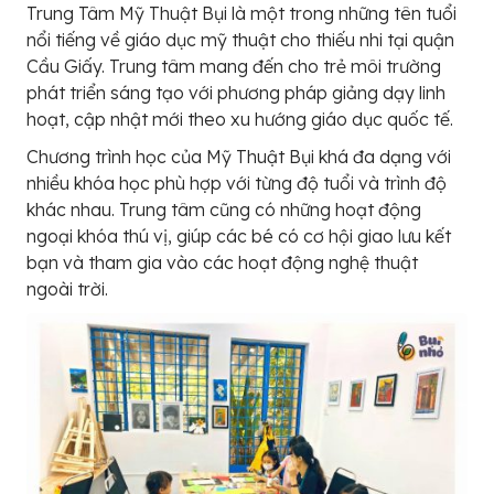
Trung Tâm Mỹ Thuật Bụi là một trong những tên tuổi
nổi tiếng về giáo dục mỹ thuật cho thiếu nhi tại quận
Cầu Giấy. Trung tâm mang đến cho trẻ môi trường
phát triển sáng tạo với phương pháp giảng dạy linh
hoạt, cập nhật mới theo xu hướng giáo dục quốc tế.
Chương trình học của Mỹ Thuật Bụi khá đa dạng với
nhiều khóa học phù hợp với từng độ tuổi và trình độ
khác nhau. Trung tâm cũng có những hoạt động
ngoại khóa thú vị, giúp các bé có cơ hội giao lưu kết
bạn và tham gia vào các hoạt động nghệ thuật
ngoài trời.