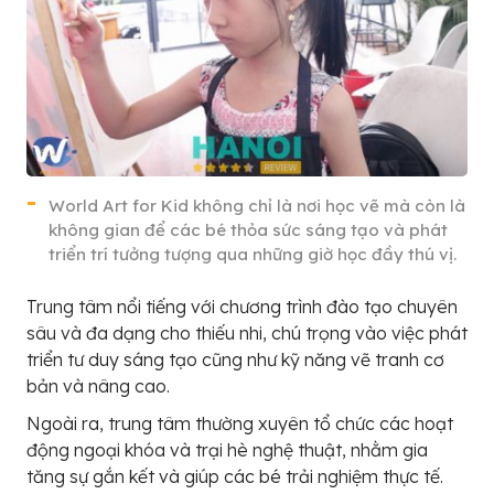
World Art for Kid không chỉ là nơi học vẽ mà còn là
không gian để các bé thỏa sức sáng tạo và phát
triển trí tưởng tượng qua những giờ học đầy thú vị.
Trung tâm nổi tiếng với chương trình đào tạo chuyên
sâu và đa dạng cho thiếu nhi, chú trọng vào việc phát
triển tư duy sáng tạo cũng như kỹ năng vẽ tranh cơ
bản và nâng cao.
Ngoài ra, trung tâm thường xuyên tổ chức các hoạt
động ngoại khóa và trại hè nghệ thuật, nhằm gia
tăng sự gắn kết và giúp các bé trải nghiệm thực tế.