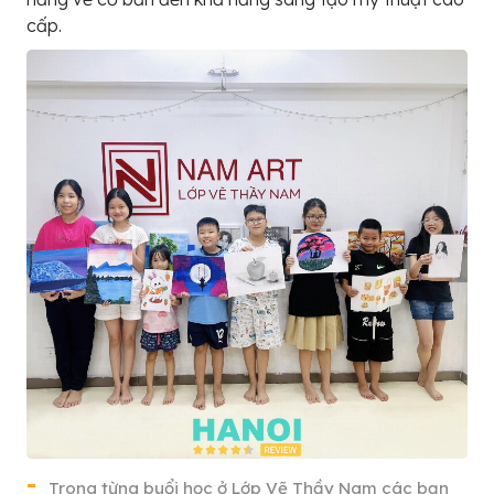
cấp.
Trong từng buổi học ở Lớp Vẽ Thầy Nam các bạn