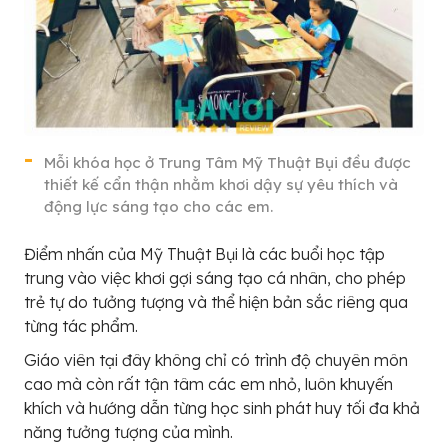
Mỗi khóa học ở Trung Tâm Mỹ Thuật Bụi đều được
thiết kế cẩn thận nhằm khơi dậy sự yêu thích và
động lực sáng tạo cho các em.
Điểm nhấn của Mỹ Thuật Bụi là các buổi học tập
trung vào việc khơi gợi sáng tạo cá nhân, cho phép
trẻ tự do tưởng tượng và thể hiện bản sắc riêng qua
từng tác phẩm.
Giáo viên tại đây không chỉ có trình độ chuyên môn
cao mà còn rất tận tâm các em nhỏ, luôn khuyến
khích và hướng dẫn từng học sinh phát huy tối đa khả
năng tưởng tượng của mình.