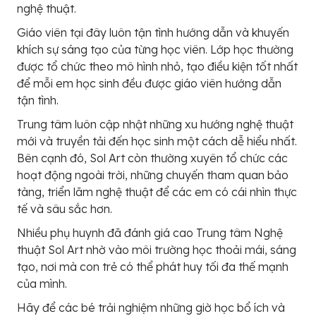
nghệ thuật.
Giáo viên tại đây luôn tận tình hướng dẫn và khuyến
khích sự sáng tạo của từng học viên. Lớp học thường
được tổ chức theo mô hình nhỏ, tạo điều kiện tốt nhất
để mỗi em học sinh đều được giáo viên hướng dẫn
tận tình.
Trung tâm luôn cập nhật những xu hướng nghệ thuật
mới và truyền tải đến học sinh một cách dễ hiểu nhất.
Bên cạnh đó, Sol Art còn thường xuyên tổ chức các
hoạt động ngoài trời, những chuyến tham quan bảo
tàng, triển lãm nghệ thuật để các em có cái nhìn thực
tế và sâu sắc hơn.
Nhiều phụ huynh đã đánh giá cao Trung tâm Nghệ
thuật Sol Art nhờ vào môi trường học thoải mái, sáng
tạo, nơi mà con trẻ có thể phát huy tối đa thế mạnh
của mình.
Hãy để các bé trải nghiệm những giờ học bổ ích và