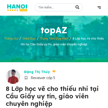
topAZ
/
/
/
Trang chủ
Giáo Dục
Trung Tâm Dạy Kèm
8 Lớp học vẽ cho thiếu
nhi tại Cầu Giấy uy tín, giáo viên chuyên nghiệp
Đặng Thị Thủy
Reviewer cấp 5
8 Lớp học vẽ cho thiếu nhi tại
Cầu Giấy uy tín, giáo viên
chuyên nghiệp