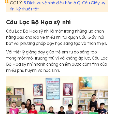
GỢI Ý:
5 Dịch vụ vệ sinh điều hòa ở Q. Cầu Giấy uy
tín, kỹ thuật tốt
Câu Lạc Bộ Họa sỹ nhí
Câu Lạc Bộ Họa sỹ nhí là một trong những lựa chọn
hàng đầu cho lớp vẽ thiếu nhi tại quận Cầu Giấy, nổi
bật với phương pháp dạy học sáng tạo và thân thiện.
Với triết lý giảng dạy giúp trẻ em tự do sáng tạo
trong một môi trường thú vị và không áp lực, Câu Lạc
Bộ Họa sỹ nhí nhanh chóng chiếm được cảm tình của
nhiều phụ huynh và học sinh.