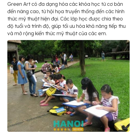
Green Art có đa dạng hóa các khóa học từ cơ bản
đến nâng cao, từ hội họa truyền thống đến các hình
thức mỹ thuật hiện đại. Các lớp học được chia theo
độ tuổi và trình độ, giúp tối ưu hóa khả năng tiếp thu
và mở rộng kiến thức mỹ thuật của các em.