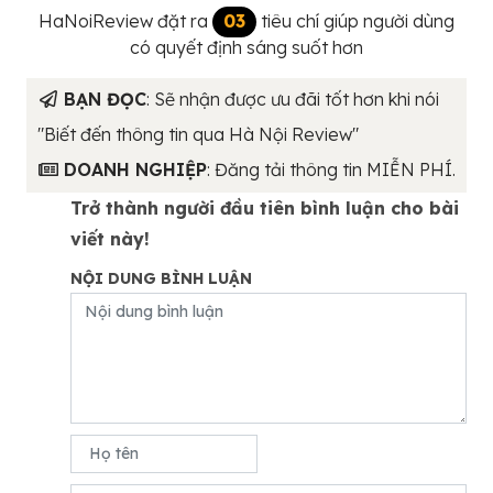
HaNoiReview đặt ra
03
tiêu chí giúp người dùng
có quyết định sáng suốt hơn
BẠN ĐỌC
: Sẽ nhận được ưu đãi tốt hơn khi nói
"Biết đến thông tin qua Hà Nội Review"
DOANH NGHIỆP
: Đăng tải thông tin MIỄN PHÍ.
Trở thành người đầu tiên bình luận cho bài
viết này!
NỘI DUNG BÌNH LUẬN