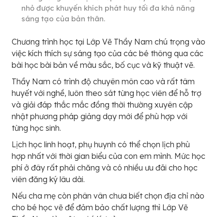
nhỏ được khuyến khích phát huy tối đa khả năng
sáng tạo của bản thân.
Chương trình học tại Lớp Vẽ Thầy Nam chú trọng vào
việc kích thích sự sáng tạo của các bé thông qua các
bài học bài bản về màu sắc, bố cục và kỹ thuật vẽ.
Thầy Nam có trình độ chuyên môn cao và rất tâm
huyết với nghề, luôn theo sát từng học viên để hỗ trợ
và giải đáp thắc mắc đồng thời thường xuyên cập
nhật phương pháp giảng dạy mới để phù hợp với
từng học sinh.
Lịch học linh hoạt, phụ huynh có thể chọn lịch phù
hợp nhất với thời gian biểu của con em mình. Mức học
phí ở đây rất phải chăng và có nhiều ưu đãi cho học
viên đăng ký lâu dài.
Nếu cha mẹ còn phân vân chưa biết chọn địa chỉ nào
cho bé học vẽ để đảm bảo chất lượng thì Lớp Vẽ