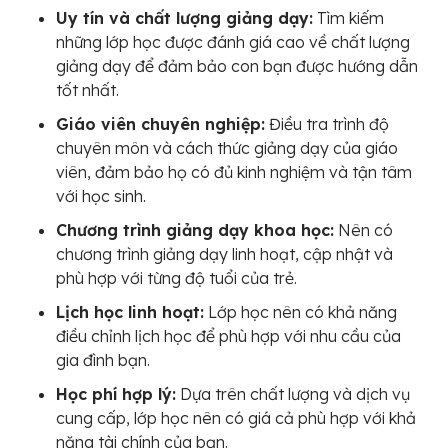
Uy tín và chất lượng giảng dạy:
Tìm kiếm
những lớp học được đánh giá cao về chất lượng
giảng dạy để đảm bảo con bạn được hướng dẫn
tốt nhất.
Giáo viên chuyên nghiệp:
Điều tra trình độ
chuyên môn và cách thức giảng dạy của giáo
viên, đảm bảo họ có đủ kinh nghiệm và tận tâm
với học sinh.
Chương trình giảng dạy khoa học:
Nên có
chương trình giảng dạy linh hoạt, cập nhật và
phù hợp với từng độ tuổi của trẻ.
Lịch học linh hoạt:
Lớp học nên có khả năng
điều chỉnh lịch học để phù hợp với nhu cầu của
gia đình bạn.
Học phí hợp lý:
Dựa trên chất lượng và dịch vụ
cung cấp, lớp học nên có giá cả phù hợp với khả
năng tài chính của bạn.