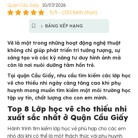
Quận Cầu Giấy
10/07/2026
5/5 - (101 bình chọn)
BẢNG XẾP HẠNG
Vẽ là một trong những hoạt động nghệ thuật
không chỉ giúp phát triển trí tưởng tượng, sự
sáng tạo và các kỹ năng tư duy hình ảnh mà
còn là nơi nuôi dưỡng tâm hồn trẻ.
Tại quận Cầu Giấy, nhu cầu tìm kiếm các lớp học
vẽ cho thiếu nhi ngày càng tăng cao khi phụ
huynh mong muốn tìm kiếm một môi trường học
tập uy tín, chất lượng cho con em mình.
Top 8 Lớp học vẽ cho thiếu nhi
xuất sắc nhất ở Quận Cầu Giấy
Hành trình tìm kiếm lớp học vẽ phù hợp cho các em
nhỏ đôi khi có thể là một thách thức với phụ huynh.