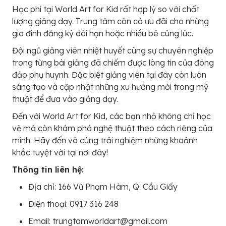
Học phí tại World Art for Kid rất hợp lý so với chất
lượng giảng dạy. Trung tâm còn có ưu đãi cho những
gia đình đăng ký dài hạn hoặc nhiều bé cùng lúc.
Đội ngũ giảng viên nhiệt huyết cùng sự chuyên nghiệp
trong từng bài giảng đã chiếm được lòng tin của đông
đảo phụ huynh. Đặc biệt giảng viên tại đây còn luôn
sáng tạo và cập nhật những xu hướng mới trong mỹ
thuật để đưa vào giảng dạy.
Đến với World Art for Kid, các bạn nhỏ không chỉ học
vẽ mà còn khám phá nghệ thuật theo cách riêng của
mình. Hãy đến và cùng trải nghiệm những khoảnh
khắc tuyệt vời tại nơi đây!
Thông tin liên hệ:
Địa chỉ: 166 Vũ Phạm Hàm, Q. Cầu Giấy
Điện thoại: 0917 316 248
Email: trungtamworldart@gmail.com