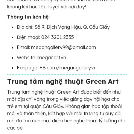
không khí học tập tuyệt vời nơi đây!
Thông tin liên hệ:
Địa chỉ: Số 9, Dịch Vọng Hậu, Q. Cầu Giấy
Điện thoại: 024 3201 2355
Email: megangallery99@gmail.com
Website: meganart.vn
Fanpage: FB.com/megangallery.vn
Trung tâm nghệ thuật Green Art
Trung tâm nghệ thuật Green Art được biết đến như
một địa chỉ vàng trong việc giảng dạy hội họa cho
trẻ em tại quận Cầu Giấy. Không gian học tập thoải
mái và thân thiện, kết hợp với môi trường tư duy cởi
mở đã tạo nên một điểm hẹn nghệ thuật lý tưởng cho
các bé.