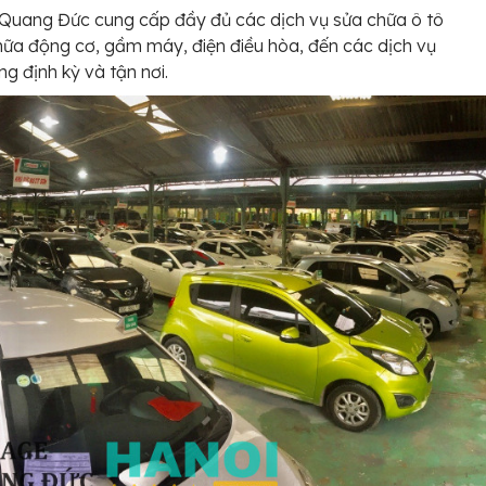
Quang Đức cung cấp đầy đủ các dịch vụ sửa chữa ô tô
hữa động cơ, gầm máy, điện điều hòa, đến các dịch vụ
g định kỳ và tận nơi.