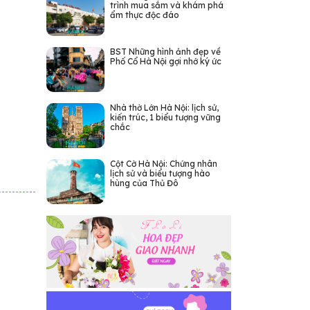
trình mua sắm và khám phá
ẩm thực độc đáo
BST Những hình ảnh đẹp về
Phố Cổ Hà Nội gợi nhớ ký ức
Nhà thờ Lớn Hà Nội: lịch sử,
kiến trúc, 1 biểu tượng vững
chắc
Cột Cờ Hà Nội: Chứng nhân
lịch sử và biểu tượng hào
hùng của Thủ Đô