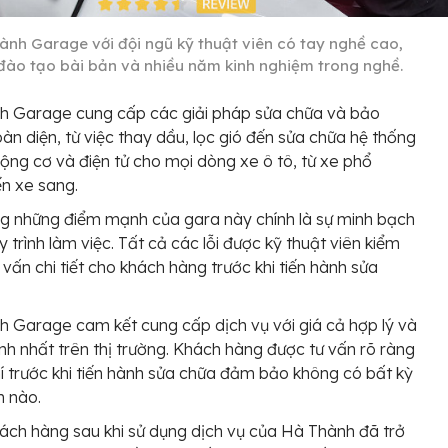
ành Garage với đội ngũ kỹ thuật viên có tay nghề cao,
đào tạo bài bản và nhiều năm kinh nghiệm trong nghề.
h Garage cung cấp các giải pháp sửa chữa và bảo
àn diện, từ việc thay dầu, lọc gió đến sửa chữa hệ thống
ộng cơ và điện tử cho mọi dòng xe ô tô, từ xe phổ
n xe sang.
g những điểm mạnh của gara này chính là sự minh bạch
y trình làm việc. Tất cả các lỗi được kỹ thuật viên kiểm
ư vấn chi tiết cho khách hàng trước khi tiến hành sửa
 Garage cam kết cung cấp dịch vụ với giá cả hợp lý và
nh nhất trên thị trường. Khách hàng được tư vấn rõ ràng
hí trước khi tiến hành sửa chữa đảm bảo không có bất kỳ
n nào.
ách hàng sau khi sử dụng dịch vụ của Hà Thành đã trở