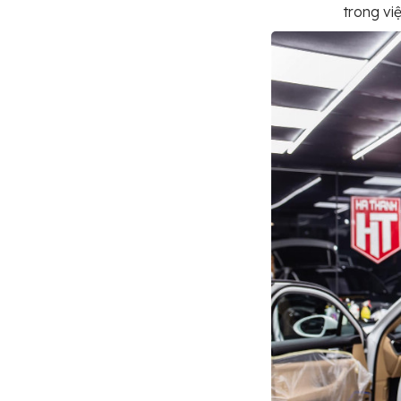
trong vi