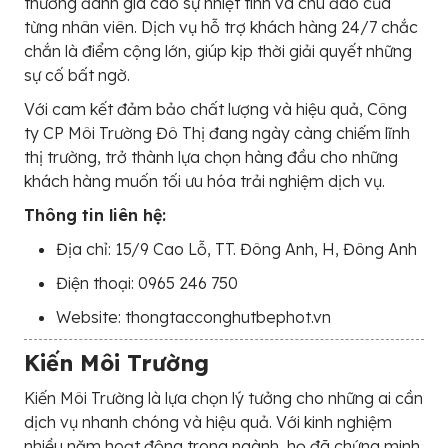
thường đánh giá cao sự nhiệt tình và chu đáo của
từng nhân viên. Dịch vụ hỗ trợ khách hàng 24/7 chắc
chắn là điểm cộng lớn, giúp kịp thời giải quyết những
sự cố bất ngờ.
Với cam kết đảm bảo chất lượng và hiệu quả, Công
ty CP Môi Trường Đô Thị đang ngày càng chiếm lĩnh
thị trường, trở thành lựa chọn hàng đầu cho những
khách hàng muốn tối ưu hóa trải nghiệm dịch vụ.
Thông tin liên hệ:
Địa chỉ: 15/9 Cao Lỗ, TT. Đông Anh, H, Đông Anh
Điện thoại: 0965 246 750
Website: thongtacconghutbephot.vn
Kiến Môi Trường
Kiến Môi Trường là lựa chọn lý tưởng cho những ai cần
dịch vụ nhanh chóng và hiệu quả. Với kinh nghiệm
nhiều năm hoạt động trong ngành, họ đã chứng minh