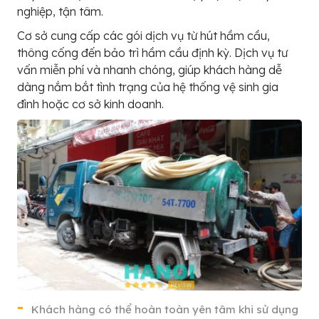
nghiệp, tận tâm.
Cơ sở cung cấp các gói dịch vụ từ hút hầm cầu,
thông cống đến bảo trì hầm cầu định kỳ. Dịch vụ tư
vấn miễn phí và nhanh chóng, giúp khách hàng dễ
dàng nắm bắt tình trạng của hệ thống vệ sinh gia
đình hoặc cơ sở kinh doanh.
Khách hàng có thể hoàn toàn yên tâm khi sử dụng