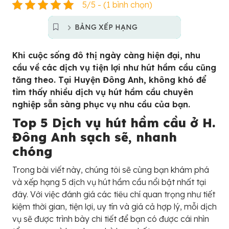
5/5 - (1 bình chọn)
BẢNG XẾP HẠNG
Khi cuộc sống đô thị ngày càng hiện đại, nhu
cầu về các dịch vụ tiện lợi như hút hầm cầu cũng
tăng theo. Tại Huyện Đông Anh, không khó để
tìm thấy nhiều dịch vụ hút hầm cầu chuyên
nghiệp sẵn sàng phục vụ nhu cầu của bạn.
Top 5 Dịch vụ hút hầm cầu ở H.
Đông Anh sạch sẽ, nhanh
chóng
Trong bài viết này, chúng tôi sẽ cùng bạn khám phá
và xếp hạng 5 dịch vụ hút hầm cầu nổi bật nhất tại
đây. Với việc đánh giá các tiêu chí quan trọng như tiết
kiệm thời gian, tiện lợi, uy tín và giá cả hợp lý, mỗi dịch
vụ sẽ được trình bày chi tiết để bạn có được cái nhìn