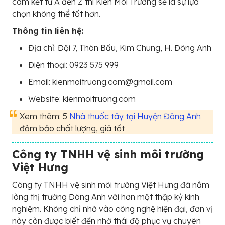
cam kết từ A đến Z thì Kiến Môi Trường sẽ là sự lựa
chọn không thể tốt hơn.
Thông tin liên hệ:
Địa chỉ: Đội 7, Thôn Bầu, Kim Chung, H. Đông Anh
Điện thoại: 0923 575 999
Email: kienmoitruong.com@gmail.com
Website: kienmoitruong.com
Xem thêm: 5
Nhà thuốc tây tại Huyện Đông Anh
đảm bảo chất lượng, giá tốt
Công ty TNHH vệ sinh môi trường
Việt Hưng
Công ty TNHH vệ sinh môi trường Việt Hưng đã nằm
lòng thị trường Đông Anh với hơn một thập kỷ kinh
nghiệm. Không chỉ nhờ vào công nghệ hiện đại, đơn vị
này còn được biết đến nhờ thái độ phục vụ chuyên