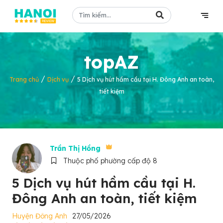
topAZ
/
/
Trang chủ
Dịch vụ
5 Dịch vụ hút hầm cầu tại H. Đông Anh an toàn,
tiết kiệm
Trần Thị Hồng
Thuộc phố phường cấp độ 8
5 Dịch vụ hút hầm cầu tại H.
Đông Anh an toàn, tiết kiệm
Huyện Đông Anh
27/05/2026