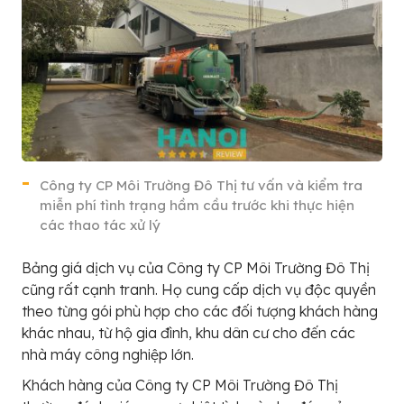
Công ty CP Môi Trường Đô Thị tư vấn và kiểm tra
miễn phí tình trạng hầm cầu trước khi thực hiện
các thao tác xử lý
Bảng giá dịch vụ của Công ty CP Môi Trường Đô Thị
cũng rất cạnh tranh. Họ cung cấp dịch vụ độc quyền
theo từng gói phù hợp cho các đối tượng khách hàng
khác nhau, từ hộ gia đình, khu dân cư cho đến các
nhà máy công nghiệp lớn.
Khách hàng của Công ty CP Môi Trường Đô Thị