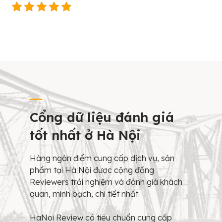
Cổng dữ liệu đánh giá
tốt nhất ở Hà Nội
Hàng ngàn điểm cung cấp dịch vụ, sản
phẩm tại Hà Nội được cộng đồng
Reviewers trải nghiệm và đánh giá khách
quan, minh bạch, chi tiết nhất.
HaNoi Review có tiêu chuẩn cung cấp