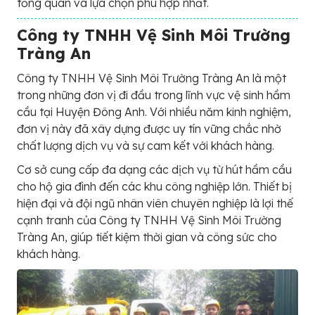
tổng quan và lựa chọn phù hợp nhất.
Công ty TNHH Vệ Sinh Môi Trường
Tràng An
Công ty TNHH Vệ Sinh Môi Trường Tràng An là một
trong những đơn vị đi đầu trong lĩnh vực vệ sinh hầm
cầu tại Huyện Đông Anh. Với nhiều năm kinh nghiệm,
đơn vị này đã xây dựng được uy tín vững chắc nhờ
chất lượng dịch vụ và sự cam kết với khách hàng.
Cơ sở cung cấp đa dạng các dịch vụ từ hút hầm cầu
cho hộ gia đình đến các khu công nghiệp lớn. Thiết bị
hiện đại và đội ngũ nhân viên chuyên nghiệp là lợi thế
cạnh tranh của Công ty TNHH Vệ Sinh Môi Trường
Tràng An, giúp tiết kiệm thời gian và công sức cho
khách hàng.