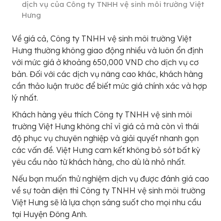
dịch vụ của Công ty TNHH vệ sinh môi trường Việt
Hưng
Về giá cả, Công ty TNHH vệ sinh môi trường Việt
Hưng thường không giao động nhiều và luôn ổn định
với mức giá ở khoảng 650,000 VND cho dịch vụ cơ
bản. Đối với các dịch vụ nâng cao khác, khách hàng
cần thảo luận trước để biết mức giá chính xác và hợp
lý nhất.
Khách hàng yêu thích Công ty TNHH vệ sinh môi
trường Việt Hưng không chỉ vì giá cả mà còn vì thái
độ phục vụ chuyên nghiệp và giải quyết nhanh gọn
các vấn đề. Việt Hưng cam kết không bỏ sót bất kỳ
yêu cầu nào từ khách hàng, cho dù là nhỏ nhất.
Nếu bạn muốn thử nghiệm dịch vụ được đánh giá cao
về sự toàn diện thì Công ty TNHH vệ sinh môi trường
Việt Hưng sẽ là lựa chọn sáng suốt cho mọi nhu cầu
tại Huyện Đông Anh.