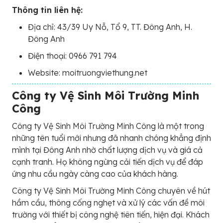
Thông tin liên hệ:
Địa chỉ: 43/39 Uy Nỗ, Tổ 9, TT. Đông Anh, H.
Đông Anh
Điện thoại: 0966 791 794
Website: moitruongviethung.net
Công ty Vệ Sinh Môi Trường Minh
Công
Công ty Vệ Sinh Môi Trường Minh Công là một trong
những tên tuổi mới nhưng đã nhanh chóng khẳng định
mình tại Đông Anh nhờ chất lượng dịch vụ và giá cả
cạnh tranh. Họ không ngừng cải tiến dịch vụ để đáp
ứng nhu cầu ngày càng cao của khách hàng.
Công ty Vệ Sinh Môi Trường Minh Công chuyên về hút
hầm cầu, thông cống nghẹt và xử lý các vấn đề môi
trường với thiết bị công nghệ tiên tiến, hiện đại. Khách