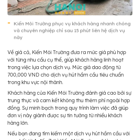
Kiến Môi Trường phục vụ khách hàng nhanh chóng
và chuyên nghiệp chỉ sau 15 phút liên hệ dịch vụ
này
Về giá cả, Kiến Môi Trường đưa ra mức giá phù hợp
với từng nhu cầu cụ thể, giúp khách hàng linh hoạt
trong việc lựa chọn dịch vụ. Mức giá dao động từ
700,000 VND cho dịch vụ hút hầm cầu tiêu chuẩn
trong khu vực nội thành.
Khách hàng của Kiến Môi Trường đánh giá cao bởi sự
trung thực và cam kết không thu thêm phí ngoài hợp
đồng. Sự minh bạch trong quy trình làm việc đã giúp
đơn vị này giành được sự tin tưởng từ nhiều khách
hàng lớn.
Nếu bạn đang tìm kiếm một dịch vụ hút hầm cầu với