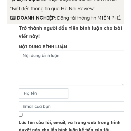
"Biết đến thông tin qua Hà Nội Review"
DOANH NGHIỆP
: Đăng tải thông tin MIỄN PHÍ.
Trở thành người đầu tiên bình luận cho bài
viết này!
NỘI DUNG BÌNH LUẬN
Lưu tên của tôi, email, và trang web trong trình
duyệt này cho lần bình luận kế tiếp của tôi.