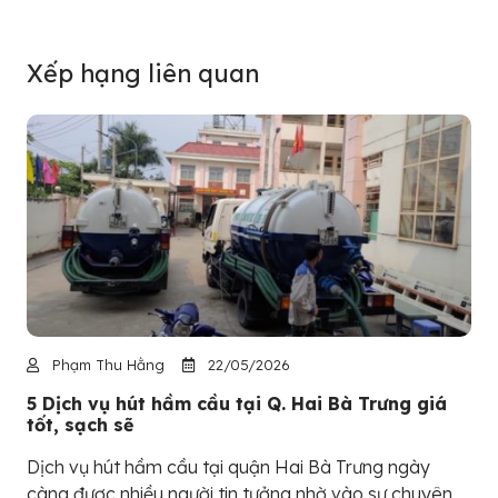
Xếp hạng liên quan
Phạm Thu Hằng
22/05/2026
5 Dịch vụ hút hầm cầu tại Q. Hai Bà Trưng giá
tốt, sạch sẽ
Dịch vụ hút hầm cầu tại quận Hai Bà Trưng ngày
càng được nhiều người tin tưởng nhờ vào sự chuyên