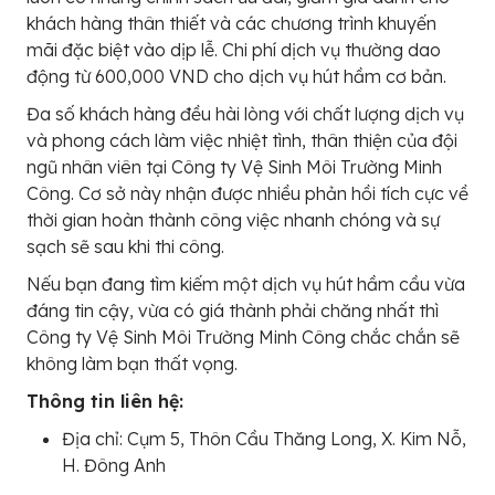
khách hàng thân thiết và các chương trình khuyến
mãi đặc biệt vào dịp lễ. Chi phí dịch vụ thường dao
động từ 600,000 VND cho dịch vụ hút hầm cơ bản.
Đa số khách hàng đều hài lòng với chất lượng dịch vụ
và phong cách làm việc nhiệt tình, thân thiện của đội
ngũ nhân viên tại Công ty Vệ Sinh Môi Trường Minh
Công. Cơ sở này nhận được nhiều phản hồi tích cực về
thời gian hoàn thành công việc nhanh chóng và sự
sạch sẽ sau khi thi công.
Nếu bạn đang tìm kiếm một dịch vụ hút hầm cầu vừa
đáng tin cậy, vừa có giá thành phải chăng nhất thì
Công ty Vệ Sinh Môi Trường Minh Công chắc chắn sẽ
không làm bạn thất vọng.
Thông tin liên hệ:
Địa chỉ: Cụm 5, Thôn Cầu Thăng Long, X. Kim Nỗ,
H. Đông Anh