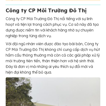
Công ty CP Môi Trường Đô Thị
Công ty CP Môi Trường Đô Thị nổi tiếng với sự linh
hoạt và tiện lợi trong cách phục vụ. Cơ sở này đã tạo
dựng được niềm tin với khách hàng nhờ sự chuyên
nghiệp trong từng dịch vụ.
Với đội ngũ nhân viên được đào tạo bài bản, Công ty
CP Môi Trường Đô Thị không chỉ cung cấp dịch vụ hút
hầm cầu thông thường mà còn cả các giải pháp xử lý
môi trường tiên tiến, thân thiện hơn với hệ sinh thái.
Đây là đơn vị mà những ai yêu thích sự đổi mới và
hiện đại không thể bỏ qua.