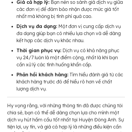
Giá cả hợp lý:
Bạn nên so sánh giá dịch vụ giữa
các đơn vị để đảm bảo nhận được mức giá tốt
nhất mà không bị tính phí quá cao.
Dịch vụ đa dạng:
Một đơn vị cung cấp dịch vụ
đa dạng giúp bạn có nhiều lựa chọn và dễ dàng
kết hợp các dịch vụ khác nhau.
Thời gian phục vụ:
Dịch vụ có khả năng phục
vụ 24/7 luôn là một điểm cộng, nhất là khi bạn
cần xử lý các tình huống khẩn cấp.
Phản hồi khách hàng:
Tìm hiểu đánh giá từ các
khách hàng trước đó để hiểu rõ hơn về chất
lượng dịch vụ.
Hy vọng rằng, với những thông tin đã được chúng tôi
chia sẻ, bạn có thể dễ dàng chọn lựa cho mình một
dịch vụ hút hầm cầu tốt nhất tại Huyện Đông Anh. Sự
tiện lợi, uy tín, và giá cả hợp lý là những điều kiện cần