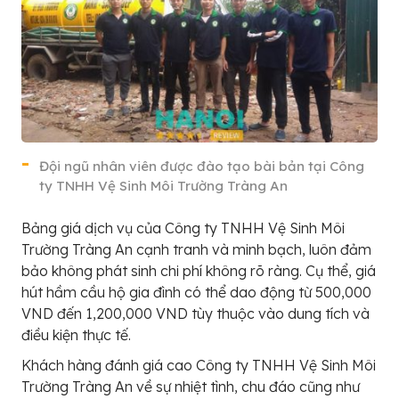
Đội ngũ nhân viên được đào tạo bài bản tại Công
ty TNHH Vệ Sinh Môi Trường Tràng An
Bảng giá dịch vụ của Công ty TNHH Vệ Sinh Môi
Trường Tràng An cạnh tranh và minh bạch, luôn đảm
bảo không phát sinh chi phí không rõ ràng. Cụ thể, giá
hút hầm cầu hộ gia đình có thể dao động từ 500,000
VND đến 1,200,000 VND tùy thuộc vào dung tích và
điều kiện thực tế.
Khách hàng đánh giá cao Công ty TNHH Vệ Sinh Môi
Trường Tràng An về sự nhiệt tình, chu đáo cũng như