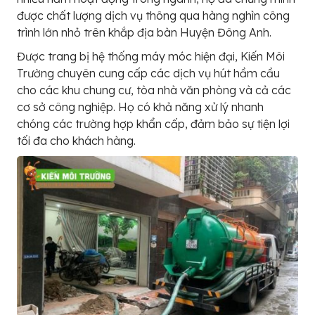
được chất lượng dịch vụ thông qua hàng nghìn công
trình lớn nhỏ trên khắp địa bàn Huyện Đông Anh.
Được trang bị hệ thống máy móc hiện đại, Kiến Môi
Trường chuyên cung cấp các dịch vụ hút hầm cầu
cho các khu chung cư, tòa nhà văn phòng và cả các
cơ sở công nghiệp. Họ có khả năng xử lý nhanh
chóng các trường hợp khẩn cấp, đảm bảo sự tiện lợi
tối đa cho khách hàng.