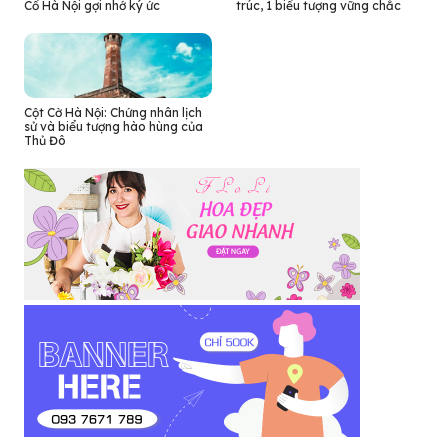
Cổ Hà Nội gợi nhớ ký ức
trúc, 1 biểu tượng vững chắc
Cột Cờ Hà Nội: Chứng nhân lịch
sử và biểu tượng hào hùng của
Thủ Đô