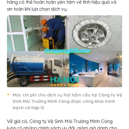
hàng có thể hoàn toàn yên tâm về tính hiệu quả và
an toàn khi lựa chọn dịch vụ.
Mức chi phí cho dịch vụ hút hầm cầu tại Công ty Vệ
Sinh Môi Trường Minh Công được công khai minh
bạch và hợp lý
Về giá cả, Công ty Vệ Sinh Môi Trường Minh Công
luôn có những chính sách ưu đãi, giảm giá dành cho