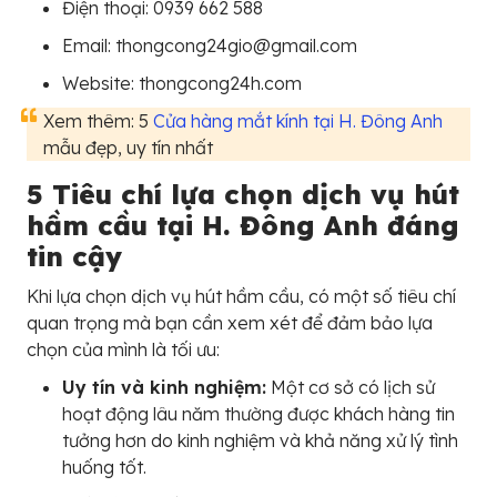
Điện thoại: 0939 662 588
Email: thongcong24gio@gmail.com
Website: thongcong24h.com
Xem thêm: 5
Cửa hàng mắt kính tại H. Đông Anh
mẫu đẹp, uy tín nhất
5 Tiêu chí lựa chọn dịch vụ hút
hầm cầu tại H. Đông Anh đáng
tin cậy
Khi lựa chọn dịch vụ hút hầm cầu, có một số tiêu chí
quan trọng mà bạn cần xem xét để đảm bảo lựa
chọn của mình là tối ưu:
Uy tín và kinh nghiệm:
Một cơ sở có lịch sử
hoạt động lâu năm thường được khách hàng tin
tưởng hơn do kinh nghiệm và khả năng xử lý tình
huống tốt.