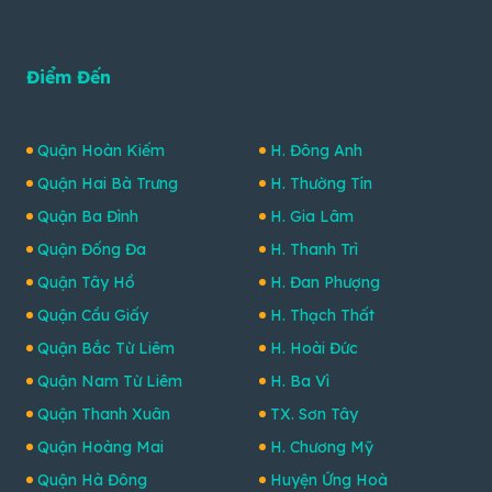
Điểm Đến
Quận Hoàn Kiếm
H. Đông Anh
Quận Hai Bà Trưng
H. Thường Tín
Quận Ba Đình
H. Gia Lâm
Quận Đống Đa
H. Thanh Trì
Quận Tây Hồ
H. Đan Phượng
Quận Cầu Giấy
H. Thạch Thất
Quận Bắc Từ Liêm
H. Hoài Đức
Quận Nam Từ Liêm
H. Ba Vì
Quận Thanh Xuân
TX. Sơn Tây
Quận Hoàng Mai
H. Chương Mỹ
Quận Hà Đông
Huyện Ứng Hoà