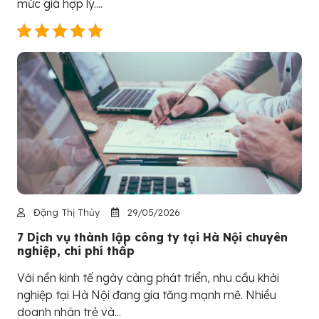
mức giá hợp lý....
Đặng Thị Thủy
29/05/2026
7 Dịch vụ thành lập công ty tại Hà Nội chuyên
nghiệp, chi phí thấp
Với nền kinh tế ngày càng phát triển, nhu cầu khởi
nghiệp tại Hà Nội đang gia tăng mạnh mẽ. Nhiều
doanh nhân trẻ và...