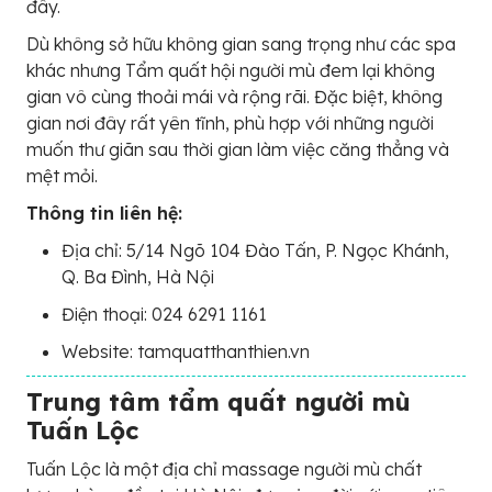
đây.
Dù không sở hữu không gian sang trọng như các spa
khác nhưng Tẩm quất hội người mù đem lại không
gian vô cùng thoải mái và rộng rãi. Đặc biệt, không
gian nơi đây rất yên tĩnh, phù hợp với những người
muốn thư giãn sau thời gian làm việc căng thẳng và
mệt mỏi.
Thông tin liên hệ:
Địa chỉ: 5/14 Ngõ 104 Đào Tấn, P. Ngọc Khánh,
Q. Ba Đình, Hà Nội
Điện thoại: 024 6291 1161
Website: tamquatthanthien.vn
Trung tâm tẩm quất người mù
Tuấn Lộc
Tuấn Lộc là một địa chỉ massage người mù chất