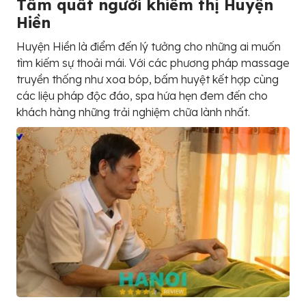
Tẩm quất người khiếm thị Huyện
Hiền
Huyện Hiền là điểm đến lý tưởng cho những ai muốn
tìm kiếm sự thoải mái. Với các phương pháp massage
truyền thống như xoa bóp, bấm huyệt kết hợp cùng
các liệu pháp độc đáo, spa hứa hẹn đem đến cho
khách hàng những trải nghiệm chữa lành nhất.