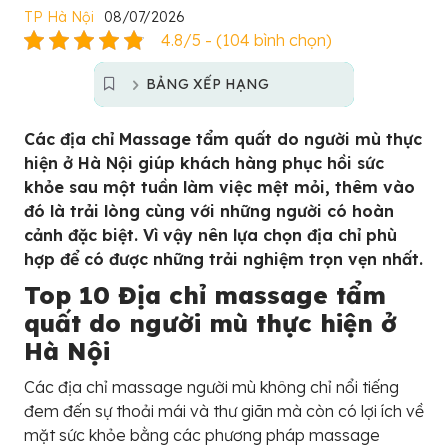
TP Hà Nội
08/07/2026
4.8/5 - (104 bình chọn)
BẢNG XẾP HẠNG
Các địa chỉ Massage tẩm quất do người mù thực
hiện ở Hà Nội giúp khách hàng phục hồi sức
khỏe sau một tuần làm việc mệt mỏi, thêm vào
đó là trải lòng cùng với những người có hoàn
cảnh đặc biệt. Vì vậy nên lựa chọn địa chỉ phù
hợp để có được những trải nghiệm trọn vẹn nhất.
Top 10 Địa chỉ massage tẩm
quất do người mù thực hiện ở
Hà Nội
Các địa chỉ massage người mù không chỉ nổi tiếng
đem đến sự thoải mái và thư giãn mà còn có lợi ích về
mặt sức khỏe bằng các phương pháp massage