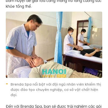
bấm huyệt để giải tỏa căng thẳng và tăng cường sức
khỏe tổng thể.
Brenda Spa nổi bật với đội ngũ nhân viên khiếm thị
được đào tạo chuyên nghiệp, cơ sở vật chất hiện
đại.
Đến với Brenda Spa, bạn sẽ được trải nghiệm các gói