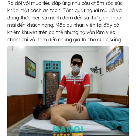
Ra đời với mục tiêu đáp ứng nhu cầu chăm sóc sức
khỏe một cách an toàn, Tẩm quất người mù đã và
đang thực hiện sứ mệnh đem đến sự thư giãn, thoải
mái đến khách hàng. Mặc dù nhân viên tại đây có
khiếm khuyết trên cơ thể nhưng họ vẫn làm việc
chăm chỉ và đem đến những giá trị cho cuộc sống.