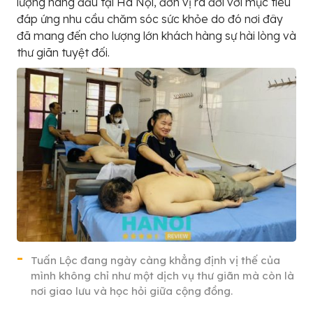
lượng hàng đầu tại Hà Nội, đơn vị ra đời với mục tiêu
đáp ứng nhu cầu chăm sóc sức khỏe do đó nơi đây
đã mang đến cho lượng lớn khách hàng sự hài lòng và
thư giãn tuyệt đối.
Tuấn Lộc đang ngày càng khẳng định vị thế của
mình không chỉ như một dịch vụ thư giãn mà còn là
nơi giao lưu và học hỏi giữa cộng đồng.