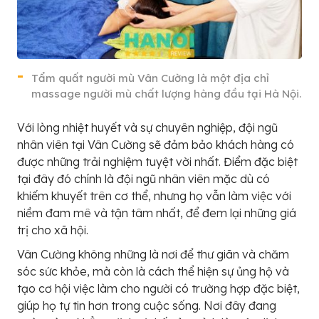
Tẩm quất người mù Vân Cường là một địa chỉ
massage người mù chất lượng hàng đầu tại Hà Nội.
Với lòng nhiệt huyết và sự chuyên nghiệp, đội ngũ
nhân viên tại Vân Cường sẽ đảm bảo khách hàng có
được những trải nghiệm tuyệt vời nhất. Điểm đặc biệt
tại đây đó chính là đội ngũ nhân viên mặc dù có
khiếm khuyết trên cơ thể, nhưng họ vẫn làm việc với
niềm đam mê và tận tâm nhất, để đem lại những giá
trị cho xã hội.
Vân Cường không những là nơi để thư giãn và chăm
sóc sức khỏe, mà còn là cách thể hiện sự ủng hộ và
tạo cơ hội việc làm cho người có trường hợp đặc biệt,
giúp họ tự tin hơn trong cuộc sống. Nơi đây đang