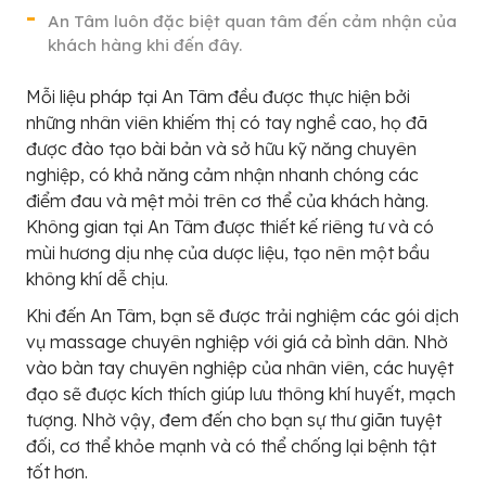
An Tâm luôn đặc biệt quan tâm đến cảm nhận của
khách hàng khi đến đây.
Mỗi liệu pháp tại An Tâm đều được thực hiện bởi
những nhân viên khiếm thị có tay nghề cao, họ đã
được đào tạo bài bản và sở hữu kỹ năng chuyên
nghiệp, có khả năng cảm nhận nhanh chóng các
điểm đau và mệt mỏi trên cơ thể của khách hàng.
Không gian tại An Tâm được thiết kế riêng tư và có
mùi hương dịu nhẹ của dược liệu, tạo nên một bầu
không khí dễ chịu.
Khi đến An Tâm, bạn sẽ được trải nghiệm các gói dịch
vụ massage chuyên nghiệp với giá cả bình dân. Nhờ
vào bàn tay chuyên nghiệp của nhân viên, các huyệt
đạo sẽ được kích thích giúp lưu thông khí huyết, mạch
tượng. Nhờ vậy, đem đến cho bạn sự thư giãn tuyệt
đối, cơ thể khỏe mạnh và có thể chống lại bệnh tật
tốt hơn.