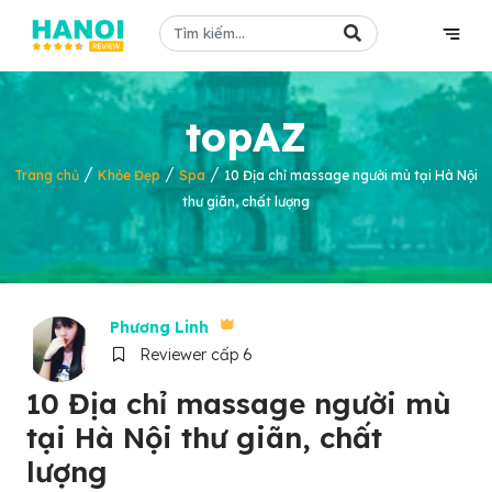
topAZ
/
/
/
Trang chủ
Khỏe Đẹp
Spa
10 Địa chỉ massage người mù tại Hà Nội
thư giãn, chất lượng
Phương Linh
Reviewer cấp 6
10 Địa chỉ massage người mù
tại Hà Nội thư giãn, chất
lượng