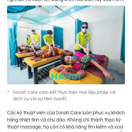
Ionah Care cam kết thực hiện mọi liệu pháp và
dịch vụ với sự tâm huyết.
Các kỹ thuật viên của Ionah Care luôn phục vụ khách
hàng nhiệt tình và chu đáo. Không chỉ thành thạo kỹ
thuật massage, họ còn có khả năng tìm kiếm và xoa