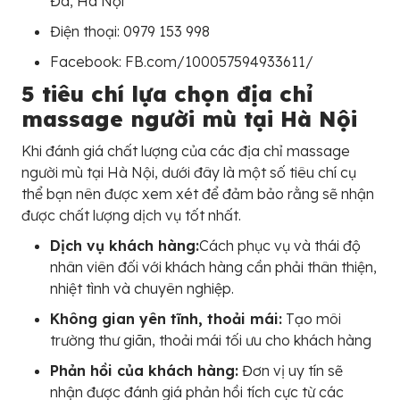
Đa, Hà Nội
Điện thoại: 0979 153 998
Facebook: FB.com/100057594933611/
5 tiêu chí lựa chọn địa chỉ
massage người mù tại Hà Nội
Khi đánh giá chất lượng của các địa chỉ massage
người mù tại Hà Nội, dưới đây là một số tiêu chí cụ
thể bạn nên được xem xét để đảm bảo rằng sẽ nhận
được chất lượng dịch vụ tốt nhất.
Dịch vụ khách hàng:
Cách phục vụ và thái độ
nhân viên đối với khách hàng cần phải thân thiện,
nhiệt tình và chuyên nghiệp.
Không gian yên tĩnh, thoải mái:
Tạo môi
trường thư giãn, thoải mái tối ưu cho khách hàng
Phản hồi của khách hàng:
Đơn vị uy tín sẽ
nhận được đánh giá phản hồi tích cực từ các