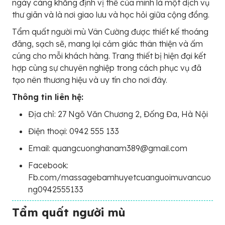
ngày càng khẳng định vị thế của mình là một dịch vụ
thư giãn và là nơi giao lưu và học hỏi giữa cộng đồng.
Tẩm quất người mù Vân Cường được thiết kế thoáng
đãng, sạch sẽ, mang lại cảm giác thân thiện và ấm
cúng cho mỗi khách hàng. Trang thiết bị hiện đại kết
hợp cùng sự chuyên nghiệp trong cách phục vụ đã
tạo nên thương hiệu và uy tín cho nơi đây.
Thông tin liên hệ:
Địa chỉ: 27 Ngõ Văn Chương 2, Đống Đa, Hà Nội
Điện thoại: 0942 555 133
Email: quangcuonghanam389@gmail.com
Facebook:
Fb.com/massagebamhuyetcuanguoimuvancuo
ng0942555133
Tẩm quất người mù