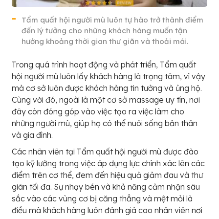
Tẩm quất hội người mù luôn tự hào trở thành điểm
đến lý tưởng cho những khách hàng muốn tận
hưởng khoảng thời gian thư giãn và thoải mái.
Trong quá trình hoạt động và phát triển, Tẩm quất
hội người mù luôn lấy khách hàng là trọng tâm, vì vậy
mà cơ sở luôn được khách hàng tin tưởng và ủng hộ.
Cùng với đó, ngoài là một cơ sở massage uy tín, nơi
đây còn đóng góp vào việc tạo ra việc làm cho
những người mù, giúp họ có thể nuôi sống bản thân
và gia đình.
Các nhân viên tại Tẩm quất hội người mù được đào
tạo kỹ lưỡng trong việc áp dụng lực chính xác lên các
điểm trên cơ thể, đem đến hiệu quả giảm đau và thư
giãn tối đa. Sự nhạy bén và khả năng cảm nhận sâu
sắc vào các vùng cơ bị căng thẳng và mệt mỏi là
điều mà khách hàng luôn đánh giá cao nhân viên nơi