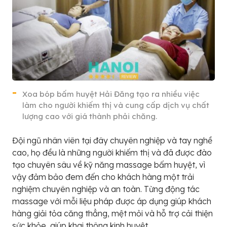
Xoa bóp bấm huyệt Hải Đăng tạo ra nhiều việc
làm cho người khiếm thị và cung cấp dịch vụ chất
lượng cao với giá thành phải chăng.
Đội ngũ nhân viên tại đây chuyên nghiệp và tay nghề
cao, họ đều là những người khiếm thị và đã được đào
tạo chuyên sâu về kỹ năng massage bấm huyệt, vì
vậy đảm bảo đem đến cho khách hàng một trải
nghiệm chuyên nghiệp và an toàn. Từng động tác
massage với mỗi liệu pháp được áp dụng giúp khách
hàng giải tỏa căng thẳng, mệt mỏi và hỗ trợ cải thiện
sức khỏe, giúp khai thông kinh huyệt.