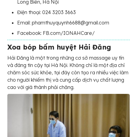
Long Biên, Hà Nội
Điện thoại: 024 3203 3663
Email: phamthuyquynh6688@gmail.com
Facebook: FB.com/IONAHCare/
Xoa bóp bấm huyệt Hải Đăng
Hải Đăng là một trong những cơ sở massage uy tín
và đáng tin cậy tại Hà Nội. Không chỉ là một địa chỉ
chăm sóc sức khỏe, tại đây còn tạo ra nhiều việc làm
cho người khiếm thị và cung cấp dịch vụ chất lượng
cao với giá thành phải chăng.