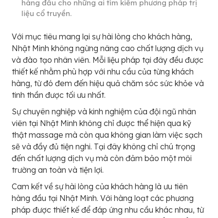
hàng đầu cho những ai tìm kiếm phương pháp trị
liệu cổ truyền.
Với mục tiêu mang lại sự hài lòng cho khách hàng,
Nhật Minh không ngừng nâng cao chất lượng dịch vụ
và đào tạo nhân viên. Mỗi liệu pháp tại đây đều được
thiết kế nhằm phù hợp với nhu cầu của từng khách
hàng, từ đó đem đến hiệu quả chăm sóc sức khỏe và
tinh thần được tối ưu nhất.
Sự chuyên nghiệp và kinh nghiệm của đội ngũ nhân
viên tại Nhật Minh không chỉ được thể hiện qua kỹ
thật massage mà còn qua không gian làm việc sạch
sẽ và đầy đủ tiện nghi. Tại đây không chỉ chú trọng
đến chất lượng dịch vụ mà còn đảm bảo một môi
trường an toàn và tiện lợi.
Cam kết về sự hài lòng của khách hàng là ưu tiên
hàng đầu tại Nhật Minh. Với hàng loạt các phương
pháp được thiết kế để đáp ứng nhu cầu khác nhau, từ