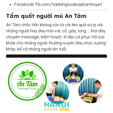
Facebook: Fb.com/haidangxoabopbamhuyet
Tẩm quất người mù An Tâm
An Tâm chắc hẳn không còn là cái tên quá xa lạ với
những người hay đau mỏi vai, cổ, gáy, lưng…. Nơi đây
chuyên massage, bấm huyệt, trị liệu và phục hồi sức
khỏe cho những người thường xuyên đau nhức xương
khớp, kể cả những người lớn tuổi.