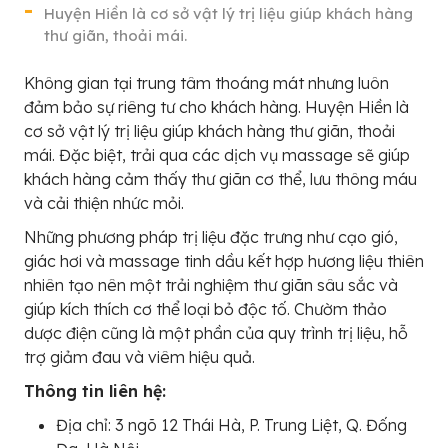
Huyện Hiền là cơ sở vật lý trị liệu giúp khách hàng
thư giãn, thoải mái.
Không gian tại trung tâm thoáng mát nhưng luôn
đảm bảo sự riêng tư cho khách hàng. Huyện Hiền là
cơ sở vật lý trị liệu giúp khách hàng thư giãn, thoải
mái. Đặc biệt, trải qua các dịch vụ massage sẽ giúp
khách hàng cảm thấy thư giãn cơ thể, lưu thông máu
và cải thiện nhức mỏi.
Những phương pháp trị liệu đặc trưng như cạo gió,
giác hơi và massage tinh dầu kết hợp hương liệu thiên
nhiên tạo nên một trải nghiệm thư giãn sâu sắc và
giúp kích thích cơ thể loại bỏ độc tố. Chườm thảo
dược điện cũng là một phần của quy trình trị liệu, hỗ
trợ giảm đau và viêm hiệu quả.
Thông tin liên hệ:
Địa chỉ: 3 ngõ 12 Thái Hà, P. Trung Liệt, Q. Đống