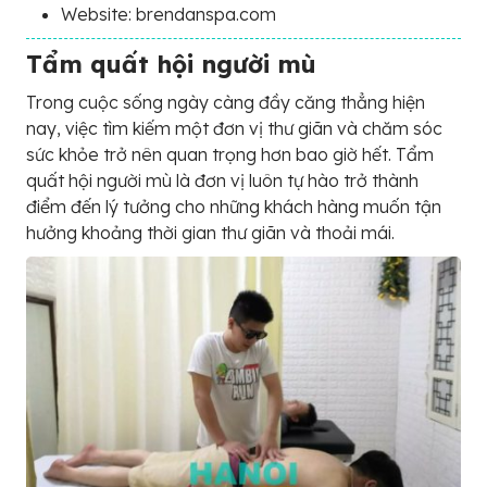
Website: brendanspa.com
Tẩm quất hội người mù
Trong cuộc sống ngày càng đầy căng thẳng hiện
nay, việc tìm kiếm một đơn vị thư giãn và chăm sóc
sức khỏe trở nên quan trọng hơn bao giờ hết. Tẩm
quất hội người mù là đơn vị luôn tự hào trở thành
điểm đến lý tưởng cho những khách hàng muốn tận
hưởng khoảng thời gian thư giãn và thoải mái.