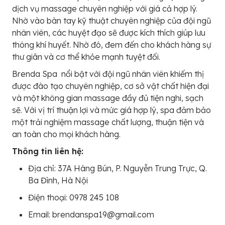
dịch vụ massage chuyên nghiệp với giá cả hợp lý.
Nhờ vào bàn tay kỹ thuật chuyên nghiệp của đội ngũ
nhân viên, các huyệt đạo sẽ được kích thích giúp lưu
thông khí huyết. Nhờ đó, đem đến cho khách hàng sự
thư giãn và cơ thể khỏe mạnh tuyệt đối.
Brenda Spa nổi bật với đội ngũ nhân viên khiếm thị
được đào tạo chuyên nghiệp, cơ sở vật chất hiện đại
và một không gian massage đầy đủ tiện nghi, sạch
sẽ. Với vị trí thuận lợi và mức giá hợp lý, spa đảm bảo
một trải nghiệm massage chất lượng, thuận tiện và
an toàn cho mọi khách hàng.
Thông tin liên hệ:
Địa chỉ: 37A Hàng Bún, P. Nguyễn Trung Trực, Q.
Ba Đình, Hà Nội
Điện thoại: 0978 245 108
Email: brendanspa19@gmail.com