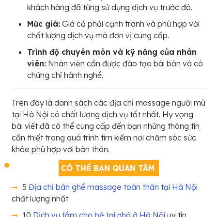
khách hàng đã từng sử dụng dịch vụ trước đó.
Mức giá:
Giá cả phải cạnh tranh và phù hợp với
chất lượng dịch vụ mà đơn vị cung cấp.
Trình độ chuyên môn và kỹ năng của nhân
viên:
Nhân viên cần được đào tạo bài bản và có
chứng chỉ hành nghề.
Trên đây là danh sách các địa chỉ massage người mù
tại Hà Nội có chất lượng dịch vụ tốt nhất. Hy vọng
bài viết đã có thể cung cấp đến bạn những thông tin
cần thiết trong quá trình tìm kiếm nơi chăm sóc sức
khỏe phù hợp với bản thân.
CÓ THỂ BẠN QUAN TÂM
5
Địa chỉ bán ghế massage toàn thân tại Hà Nội
chất lượng nhất.
10
Dịch vụ tắm cho bé tại nhà ở Hà Nội
uy tín