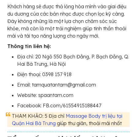
Khách hàng sẽ được thả lỏng hòa mình vào giai điệu
du dương của các bản nhạc được chọn lọc kỹ càng.
Đây không những là một lựa chọn chăm sóc sức
khỏe, mà còn là một trải nghiệm giúp tinh thần thoải
mái và tái tạo năng lượng cho ngày mới.
Thông tin liên hệ:
Địa chỉ: 20 Ngõ 550 Bạch Đằng, P. Bạch Đằng, Q.
Hai Bà Trưng, Hà Nội
Điện thoại: 0398 157 918
Email: tamquatantam@gmail.com
Website: spaantam.com
Facebook: FB.com/61554915188447
THAM KHẢO: 5 Địa chỉ
Massage Body trị liệu tại
Quận Hai Bà Trưng
giúp thư giãn, thoải mái nhất