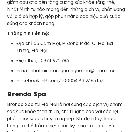
giảm đau cho đến tăng cường sức khỏe tổng thể,
Nhật Minh tự hào mang đến những dịch vụ chất lượng
với giá cả hợp lý, góp phần nâng cao hiệu quả cuộc
sống cho khách hàng.
Thông tin liên hệ:
Địa chỉ: 55 Cảm Hội, P. Đống Mác, Q. Hai Bà
Trưng, Hà Nội
Điện thoại: 0974 971 783
Email: nhatminhtamquatnguoimu@gmail.com
Facebook: FB.com/100054796238515/
Brenda Spa
Brenda Spa tại Hà Nội là nơi cung cấp dịch vụ chăm
sóc sức khỏe thân thiện, chất lượng cao với các liệu
pháp massage chuyên nghiệp. Khi đến đây, khách
hàng có thể trải nghiệm các kỹ thuật xoa bóp và