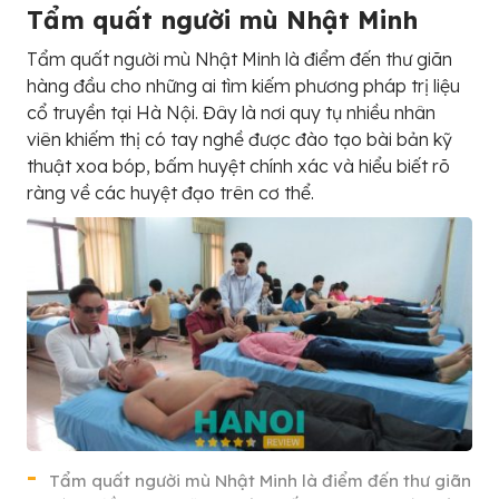
Tẩm quất người mù Nhật Minh
Tẩm quất người mù Nhật Minh là điểm đến thư giãn
hàng đầu cho những ai tìm kiếm phương pháp trị liệu
cổ truyền tại Hà Nội. Đây là nơi quy tụ nhiều nhân
viên khiếm thị có tay nghề được đào tạo bài bản kỹ
thuật xoa bóp, bấm huyệt chính xác và hiểu biết rõ
ràng về các huyệt đạo trên cơ thể.
Tẩm quất người mù Nhật Minh là điểm đến thư giãn