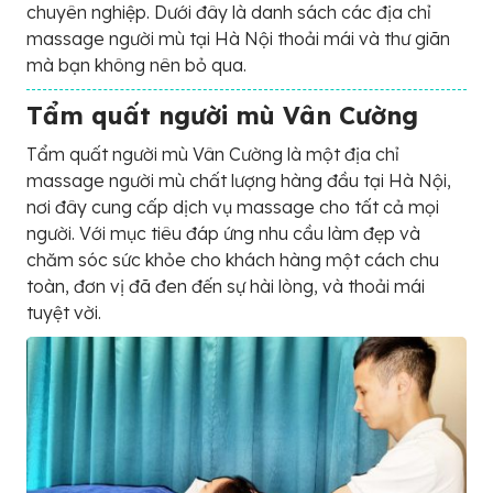
chuyên nghiệp. Dưới đây là danh sách các địa chỉ
massage người mù tại Hà Nội thoải mái và thư giãn
mà bạn không nên bỏ qua.
Tẩm quất người mù Vân Cường
Tẩm quất người mù Vân Cường là một địa chỉ
massage người mù chất lượng hàng đầu tại Hà Nội,
nơi đây cung cấp dịch vụ massage cho tất cả mọi
người. Với mục tiêu đáp ứng nhu cầu làm đẹp và
chăm sóc sức khỏe cho khách hàng một cách chu
toàn, đơn vị đã đen đến sự hài lòng, và thoải mái
tuyệt vời.