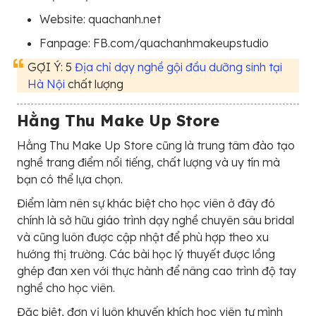
Website: quachanh.net
Fanpage: FB.com/quachanhmakeupstudio
GỢI Ý: 5
Địa chỉ dạy nghề gội đầu dưỡng sinh tại
Hà Nội
chất lượng
Hằng Thu Make Up Store
Hằng Thu Make Up Store cũng là trung tâm đào tạo
nghề trang điểm nổi tiếng, chất lượng và uy tín mà
bạn có thể lựa chọn.
Điểm làm nên sự khác biệt cho học viên ở đây đó
chính là sở hữu giáo trình dạy nghề chuyên sâu bridal
và cũng luôn được cập nhật để phù hợp theo xu
hướng thị trường. Các bài học lý thuyết được lồng
ghép đan xen với thực hành để nâng cao trình độ tay
nghề cho học viên.
Đặc biệt, đơn vị luôn khuyến khích học viên tự mình