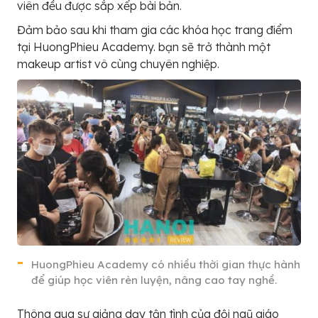
viên đều được sắp xếp bài bản.
Đảm bảo sau khi tham gia các khóa học trang điểm
tại HuongPhieu Academy. bạn sẽ trở thành một
makeup artist vô cùng chuyên nghiệp.
HuongPhieu Academy có nhiều thời gian thực hành
để giúp học viên rèn luyện, nâng cao tay nghề.
Thông qua sự giảng dạy tận tình của đội ngũ giáo