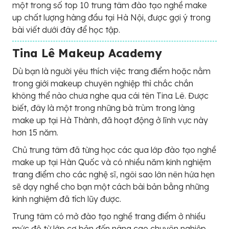
một trong số top 10 trung tâm đào tạo nghề make
up chất lượng hàng đầu tại Hà Nội, được gợi ý trong
bài viết dưới đây để học tập.
Tina Lê Makeup Academy
Dù bạn là người yêu thích việc trang điểm hoặc nằm
trong giới makeup chuyên nghiệp thì chắc chắn
không thể nào chưa nghe qua cái tên Tina Lê. Được
biết, đây là một trong những bà trùm trong làng
make up tại Hà Thành, đã hoạt động ở lĩnh vực này
hơn 15 năm.
Chủ trung tâm đã từng học các qua lớp đào tạo nghề
make up tại Hàn Quốc và có nhiều năm kinh nghiệm
trang điểm cho các nghệ sĩ, ngôi sao lớn nên hứa hẹn
sẽ dạy nghề cho bạn một cách bài bản bằng những
kinh nghiệm đã tích lũy được.
Trung tâm có mở đào tạo nghề trang điểm ở nhiều
mức độ từ lớp cơ bản đến nâng cao chuyên nghiệp.