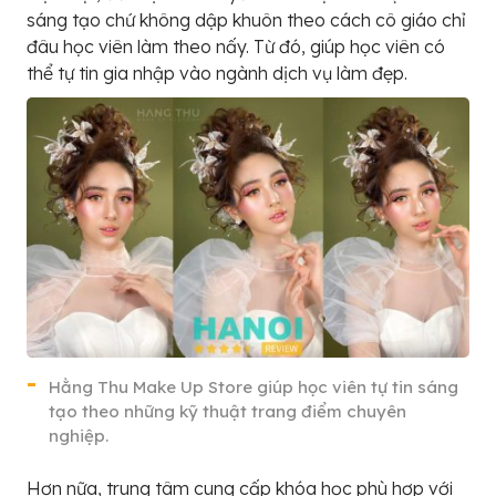
sáng tạo chứ không dập khuôn theo cách cô giáo chỉ
đâu học viên làm theo nấy. Từ đó, giúp học viên có
thể tự tin gia nhập vào ngành dịch vụ làm đẹp.
Hằng Thu Make Up Store giúp học viên tự tin sáng
tạo theo những kỹ thuật trang điểm chuyên
nghiệp.
Hơn nữa, trung tâm cung cấp khóa học phù hợp với