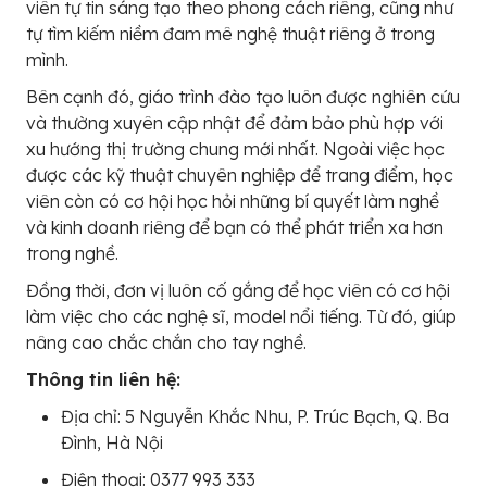
viên tự tin sáng tạo theo phong cách riêng, cũng như
tự tìm kiếm niềm đam mê nghệ thuật riêng ở trong
mình.
Bên cạnh đó, giáo trình đào tạo luôn được nghiên cứu
và thường xuyên cập nhật để đảm bảo phù hợp với
xu hướng thị trường chung mới nhất. Ngoài việc học
được các kỹ thuật chuyên nghiệp để trang điểm, học
viên còn có cơ hội học hỏi những bí quyết làm nghề
và kinh doanh riêng để bạn có thể phát triển xa hơn
trong nghề.
Đồng thời, đơn vị luôn cố gắng để học viên có cơ hội
làm việc cho các nghệ sĩ, model nổi tiếng. Từ đó, giúp
nâng cao chắc chắn cho tay nghề.
Thông tin liên hệ:
Địa chỉ: 5 Nguyễn Khắc Nhu, P. Trúc Bạch, Q. Ba
Đình, Hà Nội
Điện thoại: 0377 993 333