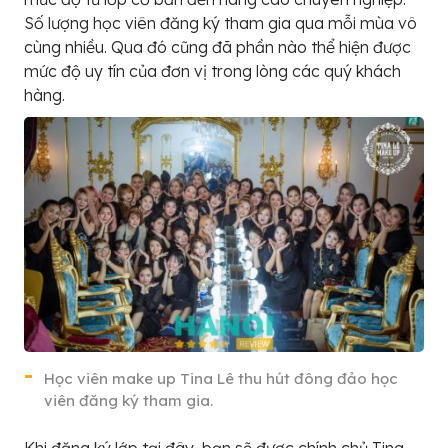
Số lượng học viên đăng ký tham gia qua mỗi mùa vô
cùng nhiều. Qua đó cũng đã phần nào thể hiện được
mức độ uy tín của đơn vị trong lòng các quý khách
hàng.
Học viên make up Tina Lê thu hút đông đảo học
viên đăng ký tham gia.
Khi đăng ký lớp tại đây, bạn sẽ được chính chủ Tina