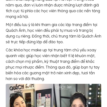
năm qua, đơn vị luôn nhận được những lượt đánh giá
tích cực từ phía các học viên thông qua các nền tảng
mạng xã hội.
Một điều lưu ý là khi tham gia các lớp trang điểm tại
Quách Ánh, học viên đều phải tự mua và trang bị
dụng cụ riêng. Đồng thời, chủ trung tâm là Quách Ánh
sẽ trực tiếp đứng lớp để đào tạo.
Các khóa học make up tại trung tâm chủ yếu xoay
quanh việc giúp học viên nhận biết tỉ lệ khuôn mặt,
cách chọn mỹ phẩm, kỹ thuật trang điểm để khắc
phục mọi nhược điểm. Thông qua đó, giúp bạn tự tay
biến hóa các gương mặt trở nên xinh đẹp, tươi tắn
hơn so với đời thường.