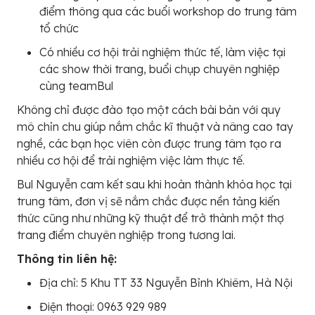
điểm thông qua các buổi workshop do trung tâm
tổ chức
Có nhiều cơ hội trải nghiệm thức tế, làm việc tại
các show thời trang, buổi chụp chuyên nghiệp
cùng teamBul
Không chỉ được đào tạo một cách bài bản với quy
mô chỉn chu giúp nắm chắc kĩ thuật và nâng cao tay
nghề, các bạn học viên còn được trung tâm tạo ra
nhiều cơ hội để trải nghiệm việc làm thực tế.
Bul Nguyễn cam kết sau khi hoàn thành khóa học tại
trung tâm, đơn vị sẽ nắm chắc được nền tảng kiến
thức cũng như những kỹ thuật để trở thành một thợ
trang điểm chuyên nghiệp trong tương lai.
Thông tin liên hệ:
Địa chỉ: 5 Khu TT 33 Nguyễn Bỉnh Khiêm, Hà Nội
Điện thoại: 0963 929 989