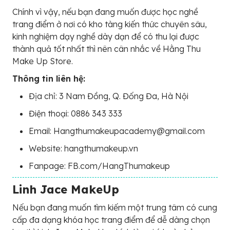
Chính vì vậy, nếu bạn đang muốn được học nghề
trang điểm ở nơi có kho tàng kiến thức chuyên sâu,
kinh nghiệm dạy nghề dày dạn để có thu lại được
thành quả tốt nhất thì nên cân nhắc về Hằng Thu
Make Up Store.
Thông tin liên hệ:
Địa chỉ: 3 Nam Đồng, Q. Đống Đa, Hà Nội
Điện thoại: 0886 343 333
Email: Hangthumakeupacademy@gmail.com
Website: hangthumakeup.vn
Fanpage: FB.com/HangThumakeup
Linh Jace MakeUp
Nếu bạn đang muốn tìm kiếm một trung tâm có cung
cấp đa dạng khóa học trang điểm để dễ dàng chọn