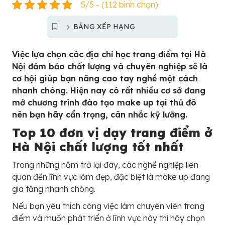
5/5 - (112 bình chọn)
BẢNG XẾP HẠNG
Việc lựa chọn các địa chỉ học trang điểm tại Hà
Nội đảm bảo chất lượng và chuyên nghiệp sẽ là
cơ hội giúp bạn nâng cao tay nghề một cách
nhanh chóng. Hiện nay có rất nhiều cơ sở đang
mở chương trình đào tạo make up tại thủ đô
nên bạn hãy cẩn trọng, cân nhắc kỹ lưỡng.
Top 10 đơn vị dạy trang điểm ở
Hà Nội chất lượng tốt nhất
Trong những năm trở lại đây, các nghề nghiệp liên
quan đến lĩnh vực làm đẹp, đặc biệt là make up đang
gia tăng nhanh chóng.
Nếu bạn yêu thích công việc làm chuyên viên trang
điểm và muốn phát triển ở lĩnh vực này thì hãy chọn