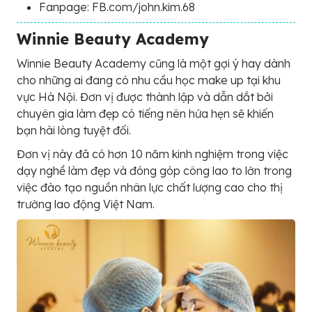
Fanpage: FB.com/john.kim.68
Winnie Beauty Academy
Winnie Beauty Academy cũng là một gợi ý hay dành
cho những ai đang có nhu cầu học make up tại khu
vực Hà Nội. Đơn vị được thành lập và dẫn dắt bởi
chuyên gia làm đẹp có tiếng nên hứa hẹn sẽ khiến
bạn hài lòng tuyệt đối.
Đơn vị này đã có hơn 10 năm kinh nghiệm trong việc
dạy nghề làm đẹp và đóng góp công lao to lớn trong
việc đào tạo nguồn nhân lực chất lượng cao cho thị
trường lao động Việt Nam.