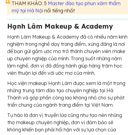
THAM KHẢO: 5
Master đào tạo phun xăm thẩm
mỹ tại Hà Nội
nổi tiếng nhất
Hạnh Lâm Makeup & Academy
Hạnh Lâm Makeup & Academy đã có nhiều năm kinh
nghiệm trong nghề dạy trang điểm, xứng đáng là nơi
để bạn gửi gắm ước mơ trở thành chuyên viên make
up chuyên nghiệp của mình. Trong suốt những năm
làm nghề, đơn vị đã đồng hành giúp hàng trăm học
viên thuận lợi đến với ước mơ của mình.
Học viện makeup Hạnh Lâm được xem là một trong
những trung tâm đào tạo chuyên nghiệp tại Hà
Thành và góp phần công lao không nhỏ cho sự phát
triển chung của ngành trang điểm tại Việt Nam.
Tự hào là đơn vị truyền lửa cũng như tạo nên những
thợ makeup chuyên nghiệp, đơn vị đảm bảo sẽ
không khiến bạn phải hối hận với sự lựa chọn của