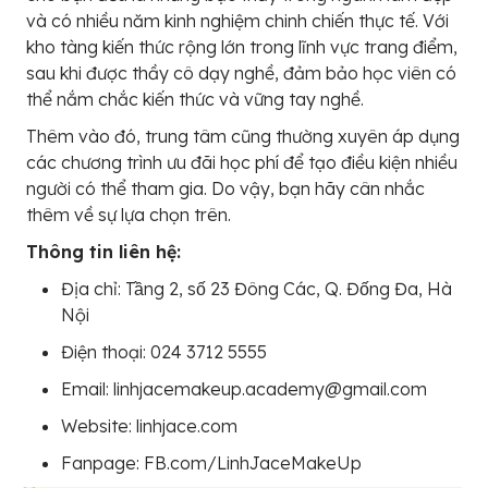
và có nhiều năm kinh nghiệm chinh chiến thực tế. Với
kho tàng kiến thức rộng lớn trong lĩnh vực trang điểm,
sau khi được thầy cô dạy nghề, đảm bảo học viên có
thể nắm chắc kiến thức và vững tay nghề.
Thêm vào đó, trung tâm cũng thường xuyên áp dụng
các chương trình ưu đãi học phí để tạo điều kiện nhiều
người có thể tham gia. Do vậy, bạn hãy cân nhắc
thêm về sự lựa chọn trên.
Thông tin liên hệ:
Địa chỉ: Tầng 2, số 23 Đông Các, Q. Đống Đa, Hà
Nội
Điện thoại: 024 3712 5555
Email: linhjacemakeup.academy@gmail.com
Website: linhjace.com
Fanpage: FB.com/LinhJaceMakeUp