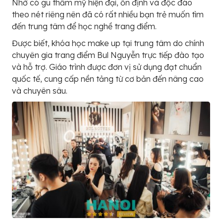
Nhờ có gu thẩm mỹ hiện đại, ổn định và độc đáo
theo nét riêng nên đã có rất nhiều bạn trẻ muốn tìm
đến trung tâm để học nghề trang điểm.
Được biết, khóa học make up tại trung tâm do chính
chuyên gia trang điểm Bul Nguyễn trực tiếp đào tạo
và hỗ trợ. Giáo trình được đơn vị sử dụng đạt chuẩn
quốc tế, cung cấp nền tảng từ cơ bản đến nâng cao
và chuyên sâu.