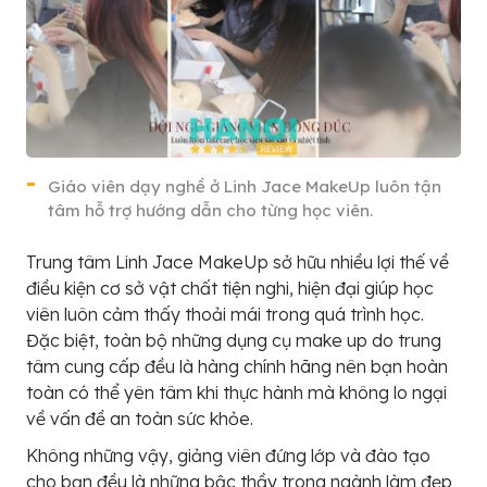
Giáo viên dạy nghề ở Linh Jace MakeUp luôn tận
tâm hỗ trợ hướng dẫn cho từng học viên.
Trung tâm Linh Jace MakeUp sở hữu nhiều lợi thế về
điều kiện cơ sở vật chất tiện nghi, hiện đại giúp học
viên luôn cảm thấy thoải mái trong quá trình học.
Đặc biệt, toàn bộ những dụng cụ make up do trung
tâm cung cấp đều là hàng chính hãng nên bạn hoàn
toàn có thể yên tâm khi thực hành mà không lo ngại
về vấn đề an toàn sức khỏe.
Không những vậy, giảng viên đứng lớp và đào tạo
cho bạn đều là những bậc thầy trong ngành làm đẹp