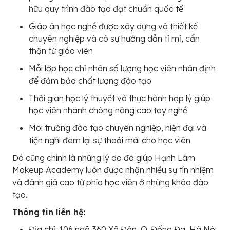
hữu quy trình đào tạo đạt chuẩn quốc tế
Giáo án học nghề được xây dựng và thiết kế
chuyên nghiệp và có sự hướng dẫn tỉ mỉ, cẩn
thận từ giáo viên
Mỗi lớp học chỉ nhân số lượng học viên nhân định
để đảm bảo chất lượng đào tạo
Thời gian học lý thuyết và thực hành hợp lý giúp
học viên nhanh chóng nâng cao tay nghề
Môi trường đào tạo chuyên nghiệp, hiện đại và
tiện nghi đem lại sự thoải mái cho học viên
Đó cũng chính là những lý do đã giúp Hạnh Lâm
Makeup Academy luôn được nhận nhiều sự tín nhiệm
và đánh giá cao từ phía học viên ở những khóa đào
tạo.
Thông tin liên hệ:
Địa chỉ: 106 ngõ 360 Xã Đàn, Q. Đống Đa, Hà Nội