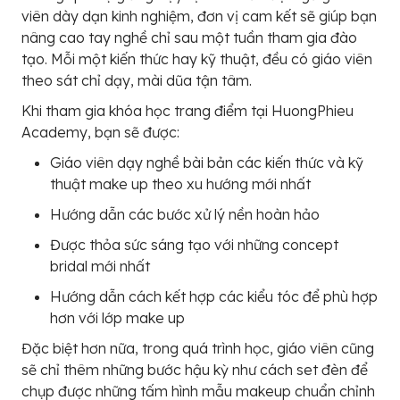
viên dày dạn kinh nghiệm, đơn vị cam kết sẽ giúp bạn
nâng cao tay nghề chỉ sau một tuần tham gia đào
tạo. Mỗi một kiến thức hay kỹ thuật, đều có giáo viên
theo sát chỉ dạy, mài dũa tận tâm.
Khi tham gia khóa học trang điểm tại HuongPhieu
Academy, bạn sẽ được:
Giáo viên dạy nghề bài bản các kiến thức và kỹ
thuật make up theo xu hướng mới nhất
Hướng dẫn các bước xử lý nền hoàn hảo
Được thỏa sức sáng tạo với những concept
bridal mới nhất
Hướng dẫn cách kết hợp các kiểu tóc để phù hợp
hơn với lớp make up
Đặc biệt hơn nữa, trong quá trình học, giáo viên cũng
sẽ chỉ thêm những bước hậu kỳ như cách set đèn để
chụp được những tấm hình mẫu makeup chuẩn chỉnh