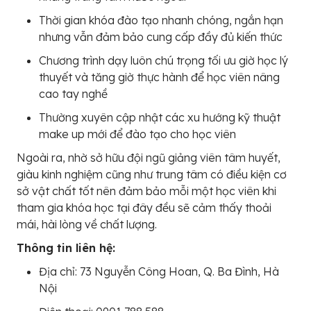
Thời gian khóa đào tạo nhanh chóng, ngắn hạn
nhưng vẫn đảm bảo cung cấp đầy đủ kiến thức
Chương trình dạy luôn chú trọng tối ưu giờ học lý
thuyết và tăng giờ thực hành để học viên nâng
cao tay nghề
Thường xuyên cập nhật các xu hướng kỹ thuật
make up mới để đào tạo cho học viên
Ngoài ra, nhờ sở hữu đội ngũ giảng viên tâm huyết,
giàu kinh nghiệm cũng như trung tâm có điều kiện cơ
sở vật chất tốt nên đảm bảo mỗi một học viên khi
tham gia khóa học tại đây đều sẽ cảm thấy thoải
mái, hài lòng về chất lượng.
Thông tin liên hệ:
Địa chỉ: 73 Nguyễn Công Hoan, Q. Ba Đình, Hà
Nội