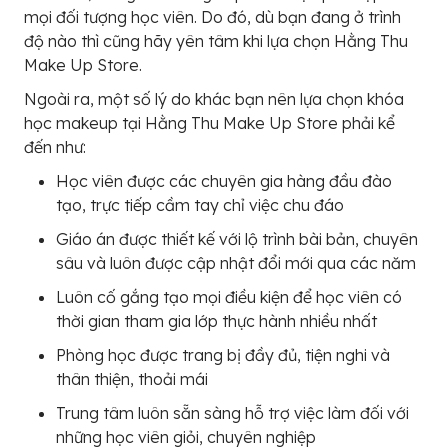
mọi đối tượng học viên. Do đó, dù bạn đang ở trình
độ nào thì cũng hãy yên tâm khi lựa chọn Hằng Thu
Make Up Store.
Ngoài ra, một số lý do khác bạn nên lựa chọn khóa
học makeup tại Hằng Thu Make Up Store phải kể
đến như:
Học viên được các chuyên gia hàng đầu đào
tạo, trực tiếp cầm tay chỉ việc chu đáo
Giáo án được thiết kế với lộ trình bài bản, chuyên
sâu và luôn được cập nhật đổi mới qua các năm
Luôn cố gắng tạo mọi điều kiện để học viên có
thời gian tham gia lớp thực hành nhiều nhất
Phòng học được trang bị đầy đủ, tiện nghi và
thân thiện, thoải mái
Trung tâm luôn sẵn sàng hỗ trợ việc làm đối với
những học viên giỏi, chuyên nghiệp