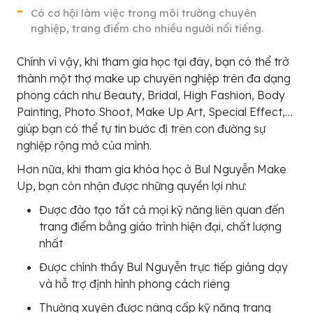
Có cơ hội làm việc trong môi trường chuyên
nghiệp, trang điểm cho nhiều người nổi tiếng.
Chính vì vậy, khi tham gia học tại đây, bạn có thể trở
thành một thợ make up chuyên nghiệp trên đa dạng
phong cách như Beauty, Bridal, High Fashion, Body
Painting, Photo Shoot, Make Up Art, Special Effect,…
giúp bạn có thể tự tin bước đi trên con đường sự
nghiệp rộng mở của mình.
Hơn nữa, khi tham gia khóa học ở Bul Nguyễn Make
Up, bạn còn nhận được những quyền lợi như:
Được đào tạo tất cả mọi kỹ năng liên quan đến
trang điểm bằng giáo trình hiện đại, chất lượng
nhất
Được chính thầy Bul Nguyễn trực tiếp giảng dạy
và hỗ trợ định hình phong cách riêng
Thường xuyên được nâng cấp kỹ năng trang