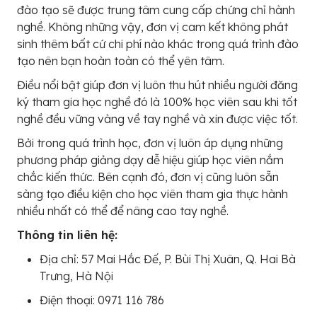
đào tạo sẽ được trung tâm cung cấp chứng chỉ hành
nghề. Không những vậy, đơn vị cam kết không phát
sinh thêm bất cứ chi phí nào khác trong quá trình đào
tạo nên bạn hoàn toàn có thể yên tâm.
Điều nổi bật giúp đơn vị luôn thu hút nhiều người đăng
ký tham gia học nghề đó là 100% học viên sau khi tốt
nghề đều vững vàng về tay nghề và xin được việc tốt.
Bởi trong quá trình học, đơn vị luôn áp dụng những
phương pháp giảng dạy dễ hiệu giúp học viên nắm
chắc kiến thức. Bên cạnh đó, đơn vị cũng luôn sẵn
sàng tạo điều kiện cho học viên tham gia thực hành
nhiều nhất có thể để nâng cao tay nghề.
Thông tin liên hệ:
Địa chỉ: 57 Mai Hắc Đế, P. Bùi Thị Xuân, Q. Hai Bà
Trưng, Hà Nội
Điện thoại: 0971 116 786