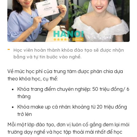
Học viên hoàn thành khóa đào tạo sẽ được nhận
bằng và tự tin bước vào nghề.
Về mức học phí của trung tâm được phân chia dựa
theo khóa học, cụ thể:
Khóa trang điểm chuyên nghiệp: 50 triệu đồng/ 6
tháng
Khóa make up cá nhân: khoảng từ 20 triệu đồng
trở lên
Mỗi một lớp đào tạo, đơn vị luôn cố gắng đem lại môi
trường dạy nghề và học tập thoải mái nhất để học