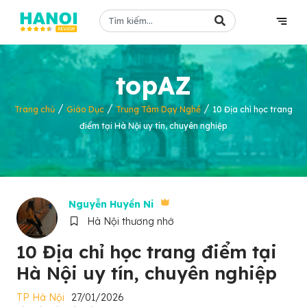
topAZ
/
/
/
Trang chủ
Giáo Dục
Trung Tâm Dạy Nghề
10 Địa chỉ học trang
điểm tại Hà Nội uy tín, chuyên nghiệp
Nguyễn Huyền Ni
Hà Nội thương nhớ
10 Địa chỉ học trang điểm tại
Hà Nội uy tín, chuyên nghiệp
TP Hà Nội
27/01/2026