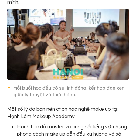
mình.
Mỗi buổi học đều có sự linh động, kết hợp đan xen
giữa lý thuyết và thực hành.
Một số lý do bạn nên chọn học nghề make up tại
Hạnh Lâm Makeup Academy:
Hạnh Lâm là master vô cùng nổi tiếng với những
phong cách make up dẫn đầu xu hướng và sở