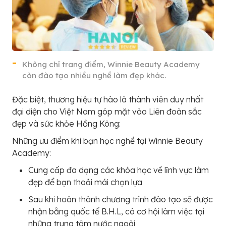
Không chỉ trang điểm, Winnie Beauty Academy
còn đào tạo nhiều nghề làm đẹp khác.
Đặc biệt, thương hiệu tự hào là thành viên duy nhất
đại diện cho Việt Nam góp mặt vào Liên đoàn sắc
đẹp và sức khỏe Hồng Kông:
Những ưu điểm khi bạn học nghề tại Winnie Beauty
Academy:
Cung cấp đa dạng các khóa học về lĩnh vực làm
đẹp để bạn thoải mái chọn lựa
Sau khi hoàn thành chương trình đào tạo sẽ được
nhận bằng quốc tế B.H.L, có cơ hội làm việc tại
những trung tâm nước ngoài