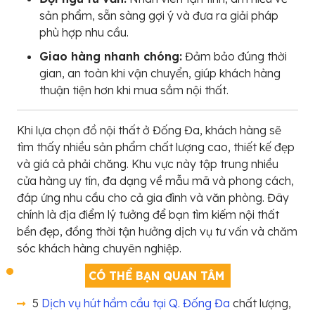
sản phẩm, sẵn sàng gợi ý và đưa ra giải pháp
phù hợp nhu cầu.
Giao hàng nhanh chóng:
Đảm bảo đúng thời
gian, an toàn khi vận chuyển, giúp khách hàng
thuận tiện hơn khi mua sắm nội thất.
Khi lựa chọn đồ nội thất ở Đống Đa, khách hàng sẽ
tìm thấy nhiều sản phẩm chất lượng cao, thiết kế đẹp
và giá cả phải chăng. Khu vực này tập trung nhiều
cửa hàng uy tín, đa dạng về mẫu mã và phong cách,
đáp ứng nhu cầu cho cả gia đình và văn phòng. Đây
chính là địa điểm lý tưởng để bạn tìm kiếm nội thất
bền đẹp, đồng thời tận hưởng dịch vụ tư vấn và chăm
sóc khách hàng chuyên nghiệp.
CÓ THỂ BẠN QUAN TÂM
5
Dịch vụ hút hầm cầu tại Q. Đống Đa
chất lượng,