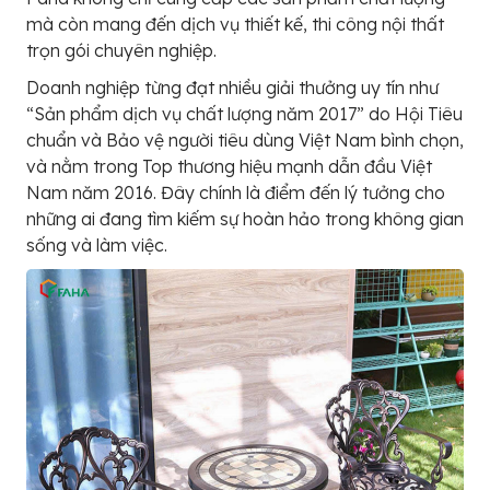
mà còn mang đến dịch vụ thiết kế, thi công nội thất
trọn gói chuyên nghiệp.
Doanh nghiệp từng đạt nhiều giải thưởng uy tín như
“Sản phẩm dịch vụ chất lượng năm 2017” do Hội Tiêu
chuẩn và Bảo vệ người tiêu dùng Việt Nam bình chọn,
và nằm trong Top thương hiệu mạnh dẫn đầu Việt
Nam năm 2016. Đây chính là điểm đến lý tưởng cho
những ai đang tìm kiếm sự hoàn hảo trong không gian
sống và làm việc.