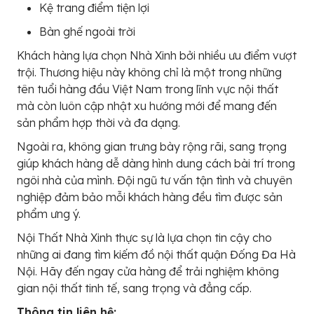
Kệ trang điểm tiện lợi
Bàn ghế ngoài trời
Khách hàng lựa chọn Nhà Xinh bởi nhiều ưu điểm vượt
trội. Thương hiệu này không chỉ là một trong những
tên tuổi hàng đầu Việt Nam trong lĩnh vực nội thất
mà còn luôn cập nhật xu hướng mới để mang đến
sản phẩm hợp thời và đa dạng.
Ngoài ra, không gian trưng bày rộng rãi, sang trọng
giúp khách hàng dễ dàng hình dung cách bài trí trong
ngôi nhà của mình. Đội ngũ tư vấn tận tình và chuyên
nghiệp đảm bảo mỗi khách hàng đều tìm được sản
phẩm ưng ý.
Nội Thất Nhà Xinh thực sự là lựa chọn tin cậy cho
những ai đang tìm kiếm đồ nội thất quận Đống Đa Hà
Nội. Hãy đến ngay cửa hàng để trải nghiệm không
gian nội thất tinh tế, sang trọng và đẳng cấp.
Thông tin liên hệ: