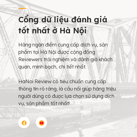
Cổng dữ liệu đánh giá
tốt nhất ở Hà Nội
Hàng ngàn điểm cung cấp dịch vụ, sản
phẩm tại Hà Nội được cộng đồng
Reviewers trải nghiệm và đánh giá khách
quan, minh bạch, chi tiết nhất.
HaNoi Review có tiêu chuẩn cung cấp
thông tin rõ ràng, là cầu nối giúp hàng triệu
người dùng có được lựa chọn sử dụng dịch
vụ, sản phẩm tốt nhất!