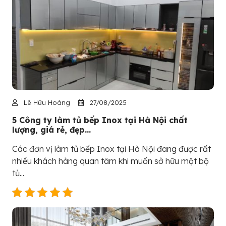
Lê Hữu Hoàng
27/08/2025
5 Công ty làm tủ bếp Inox tại Hà Nội chất
lượng, giá rẻ, đẹp...
Các đơn vị làm tủ bếp Inox tại Hà Nội đang được rất
nhiều khách hàng quan tâm khi muốn sở hữu một bộ
tủ...