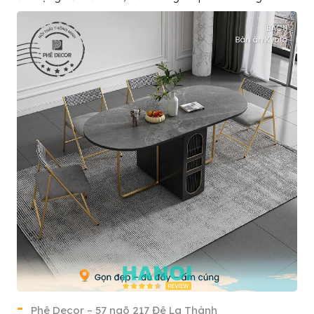
Phê Decor – 57 ngõ 217 Đê La Thành