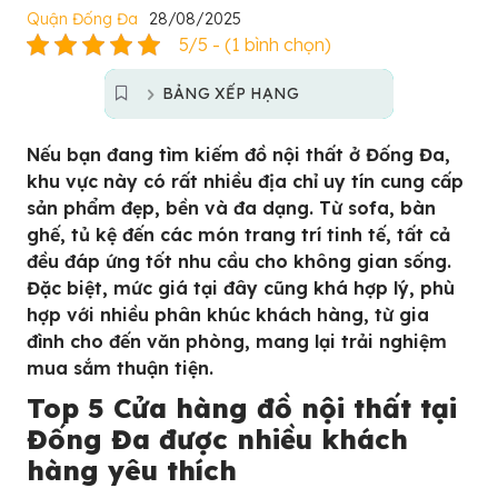
Quận Đống Đa
28/08/2025
5/5 - (1 bình chọn)
BẢNG XẾP HẠNG
Nếu bạn đang tìm kiếm đồ nội thất ở Đống Đa,
khu vực này có rất nhiều địa chỉ uy tín cung cấp
sản phẩm đẹp, bền và đa dạng. Từ sofa, bàn
ghế, tủ kệ đến các món trang trí tinh tế, tất cả
đều đáp ứng tốt nhu cầu cho không gian sống.
Đặc biệt, mức giá tại đây cũng khá hợp lý, phù
hợp với nhiều phân khúc khách hàng, từ gia
đình cho đến văn phòng, mang lại trải nghiệm
mua sắm thuận tiện.
Top 5 Cửa hàng đồ nội thất tại
Đống Đa được nhiều khách
hàng yêu thích