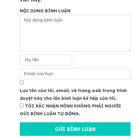
NỘI DUNG BÌNH LUẬN
Lưu tên của tôi, email, và trang web trong trình
duyệt này cho lần bình luận kế tiếp của tôi.
TÔI XÁC NHẬN MÌNH KHÔNG PHẢI NGƯỜI
GỬI BÌNH LUẬN TỰ ĐỘNG.