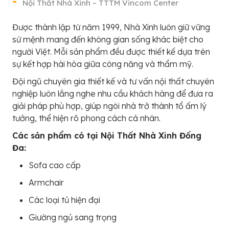
Nội Thất Nhà Xinh – TTTM Vincom Center
Được thành lập từ năm 1999, Nhà Xinh luôn giữ vững
sứ mệnh mang đến không gian sống khác biệt cho
người Việt. Mỗi sản phẩm đều được thiết kế dựa trên
sự kết hợp hài hòa giữa công năng và thẩm mỹ.
Đội ngũ chuyên gia thiết kế và tư vấn nội thất chuyên
nghiệp luôn lắng nghe nhu cầu khách hàng để đưa ra
giải pháp phù hợp, giúp ngôi nhà trở thành tổ ấm lý
tưởng, thể hiện rõ phong cách cá nhân.
Các sản phẩm có tại Nội Thất Nhà Xinh Đống
Đa:
Sofa cao cấp
Armchair
Các loại tủ hiện đại
Giường ngủ sang trọng