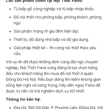
Các sản phẩm chính tại Nội Thất Fana:
Tủ bếp gỗ công nghiệp và tủ bếp nhập khẩu.
Đồ nội thất cho phòng bếp, phòng khách, phòng
ngủ.
Sản phẩm trang trí gia đình hiện đại.
Thiết bị, đồ dùng nhà bếp và đồ gia dụng.
Giải pháp thiết kế – thi công nội thất theo yêu
cầu.
Với uy tín đã được khẳng định cùng đội ngũ chuyên
nghiệp, Nội Thất Fana xứng đáng là lựa chọn hàng
đầu cho khách hàng tìm mua đồ nội thất ở quận
Đống Đa Hà Nội. Nếu bạn đang tìm kiếm không gian
sống tiện nghi và sang trọng, hãy đến ngay Fana để
được tư vấn và trải nghiệm dịch vụ tốt nhất.
Thông tin liên hệ:
Địa chỉ: 360 Xã Đàn, P. Phương Liên, Đống Đa, Hà