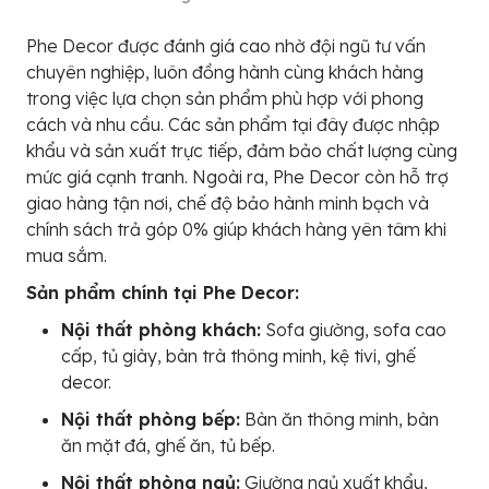
Phe Decor được đánh giá cao nhờ đội ngũ tư vấn
chuyên nghiệp, luôn đồng hành cùng khách hàng
trong việc lựa chọn sản phẩm phù hợp với phong
cách và nhu cầu. Các sản phẩm tại đây được nhập
khẩu và sản xuất trực tiếp, đảm bảo chất lượng cùng
mức giá cạnh tranh. Ngoài ra, Phe Decor còn hỗ trợ
giao hàng tận nơi, chế độ bảo hành minh bạch và
chính sách trả góp 0% giúp khách hàng yên tâm khi
mua sắm.
Sản phẩm chính tại Phe Decor:
Nội thất phòng khách:
Sofa giường, sofa cao
cấp, tủ giày, bàn trà thông minh, kệ tivi, ghế
decor.
Nội thất phòng bếp:
Bàn ăn thông minh, bàn
ăn mặt đá, ghế ăn, tủ bếp.
Nội thất phòng ngủ:
Giường ngủ xuất khẩu,