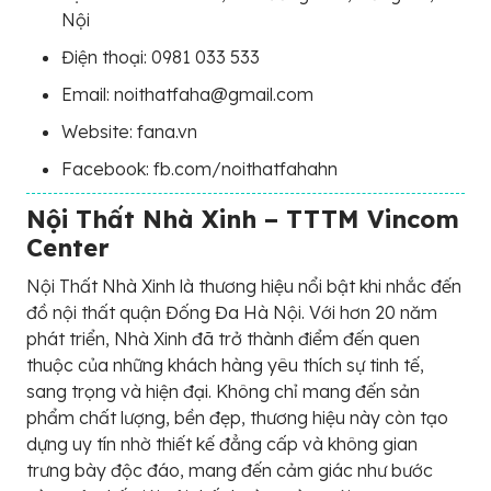
Nội
Điện thoại: 0981 033 533
Email: noithatfaha@gmail.com
Website: fana.vn
Facebook: fb.com/noithatfahahn
Nội Thất Nhà Xinh – TTTM Vincom
Center
Nội Thất Nhà Xinh là thương hiệu nổi bật khi nhắc đến
đồ nội thất quận Đống Đa Hà Nội. Với hơn 20 năm
phát triển, Nhà Xinh đã trở thành điểm đến quen
thuộc của những khách hàng yêu thích sự tinh tế,
sang trọng và hiện đại. Không chỉ mang đến sản
phẩm chất lượng, bền đẹp, thương hiệu này còn tạo
dựng uy tín nhờ thiết kế đẳng cấp và không gian
trưng bày độc đáo, mang đến cảm giác như bước