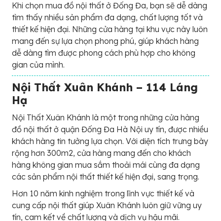
Khi chọn mua đồ nội thất ở Đống Đa, bạn sẽ dễ dàng
tìm thấy nhiều sản phẩm đa dạng, chất lượng tốt và
thiết kế hiện đại. Những cửa hàng tại khu vực này luôn
mang đến sự lựa chọn phong phú, giúp khách hàng
dễ dàng tìm được phong cách phù hợp cho không
gian của mình.
Nội Thất Xuân Khánh – 114 Láng
Hạ
Nội Thất Xuân Khánh là một trong những cửa hàng
đồ nội thất ở quận Đống Đa Hà Nội uy tín, được nhiều
khách hàng tin tưởng lựa chọn. Với diện tích trưng bày
rộng hơn 300m2, cửa hàng mang đến cho khách
hàng không gian mua sắm thoải mái cùng đa dạng
các sản phẩm nội thất thiết kế hiện đại, sang trọng.
Hơn 10 năm kinh nghiệm trong lĩnh vực thiết kế và
cung cấp nội thất giúp Xuân Khánh luôn giữ vững uy
tín, cam kết về chất lượng và dịch vụ hậu mãi.