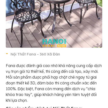
Nội Thất Fana – 360 Xã Đàn
Fana được đánh giá cao nhờ khả năng cung cấp dịch
vụ trọn gói từ thiết kế, thi công đến cải tạo, xây mới.
Mỗi sản phẩm được phối hợp chặt chẽ ngay từ giai
đoạn thiết kế 3D, đảm bảo thi công chuẩn xác đến
100%. Đặc biệt, Fana còn mang đến dịch vụ “chìa
khóa trao tay”, giúp khách hàng yên tâm tuyệt đối
khi lựa chọn.