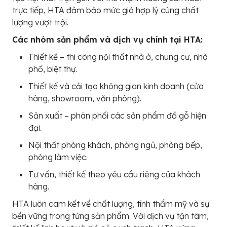
trực tiếp, HTA đảm bảo mức giá hợp lý cùng chất
lượng vượt trội.
Các nhóm sản phẩm và dịch vụ chính tại HTA:
Thiết kế – thi công nội thất nhà ở, chung cư, nhà
phố, biệt thự.
Thiết kế và cải tạo không gian kinh doanh (cửa
hàng, showroom, văn phòng).
Sản xuất – phân phối các sản phẩm đồ gỗ hiện
đại.
Nội thất phòng khách, phòng ngủ, phòng bếp,
phòng làm việc.
Tư vấn, thiết kế theo yêu cầu riêng của khách
hàng.
HTA luôn cam kết về chất lượng, tính thẩm mỹ và sự
bền vững trong từng sản phẩm. Với dịch vụ tận tâm,