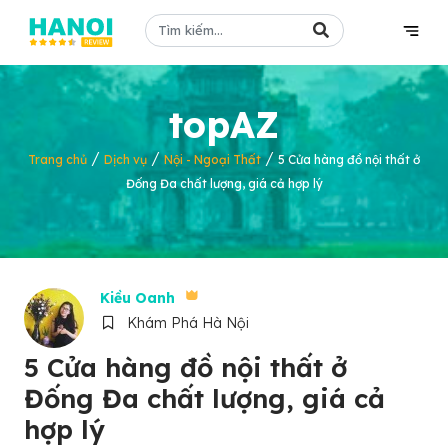
topAZ
/
/
/
Trang chủ
Dịch vụ
Nội - Ngoại Thất
5 Cửa hàng đồ nội thất ở
Đống Đa chất lượng, giá cả hợp lý
Kiều Oanh
Khám Phá Hà Nội
5 Cửa hàng đồ nội thất ở
Đống Đa chất lượng, giá cả
hợp lý