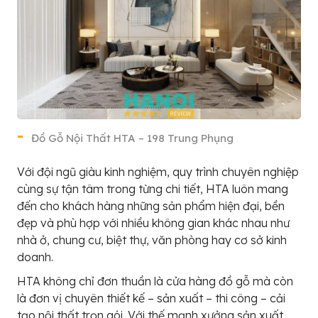
Đồ Gỗ Nội Thất HTA – 198 Trung Phụng
Với đội ngũ giàu kinh nghiệm, quy trình chuyên nghiệp
cùng sự tận tâm trong từng chi tiết, HTA luôn mang
đến cho khách hàng những sản phẩm hiện đại, bền
đẹp và phù hợp với nhiều không gian khác nhau như
nhà ở, chung cư, biệt thự, văn phòng hay cơ sở kinh
doanh.
HTA không chỉ đơn thuần là cửa hàng đồ gỗ mà còn
là đơn vị chuyên thiết kế – sản xuất – thi công – cải
tạo nội thất trọn gói. Với thế mạnh xưởng sản xuất