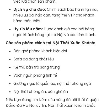
việc lựa chọn sản phẩm.
Dịch vụ chu đáo:
Chính sách bảo hành tận nơi,
nhiều ưu đãi hấp dẫn, tặng thẻ VIP cho khách
hàng thân thiết.
Uy tín lâu năm:
Được đánh giá cao bởi hàng
ngàn khách hàng tại Hà Nội và các tỉnh thành.
Các sản phẩm chính tại Nội Thất Xuân Khánh:
Bàn ghế phòng khách hiện đại
Sofa đa dạng chất liệu
Kệ tivi, bàn trà sang trọng
Vách ngăn phòng tinh tế
Giường ngủ, tủ quần áo, nội thất phòng ngủ
Nội thất phòng ăn, bàn ghế ăn
Nếu bạn đang tìm kiếm cửa hàng đồ nội thất ở quận
Đống Đa Hà Nội uy tín, Nội Thất Xuân Khánh chắc