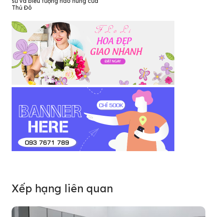
sử và biểu tượng hào hùng của
Thủ Đô
Xếp hạng liên quan