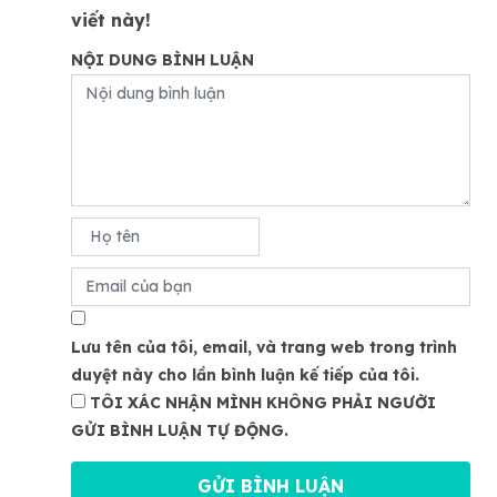
viết này!
NỘI DUNG BÌNH LUẬN
Lưu tên của tôi, email, và trang web trong trình
duyệt này cho lần bình luận kế tiếp của tôi.
TÔI XÁC NHẬN MÌNH KHÔNG PHẢI NGƯỜI
GỬI BÌNH LUẬN TỰ ĐỘNG.