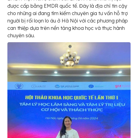
được cấp bằng EMDR quốc tế. Đây là địa chỉ tin cậy
cho những ai đang tìm kiếm chuyên gia tư vấn hỗ trợ
người bị rối loạn lo âu ở Hà Nội với các phương pháp
can thiệp dựa trên nền tảng khoa học và thực hành
chuyên sâu.