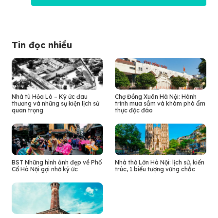
Tin đọc nhiều
Nhà tù Hỏa Lò – Ký ức đau
Chợ Đồng Xuân Hà Nội: Hành
thương và những sự kiện lịch sử
trình mua sắm và khám phá ẩm
quan trọng
thực độc đáo
BST Những hình ảnh đẹp về Phố
Nhà thờ Lớn Hà Nội: lịch sử, kiến
Cổ Hà Nội gợi nhớ ký ức
trúc, 1 biểu tượng vững chắc