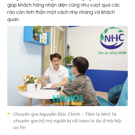
giúp khách hàng nhận diện cũng như vượt qua các
rào cản tinh thần một cách nhẹ nhàng và khách
quan.
Chuyên gia Nguyễn Đức Chính – Tâm lý NHC là
chuyên gia hỗ trợ người bị rối loạn lo âu ở Hà Nội
uy tín