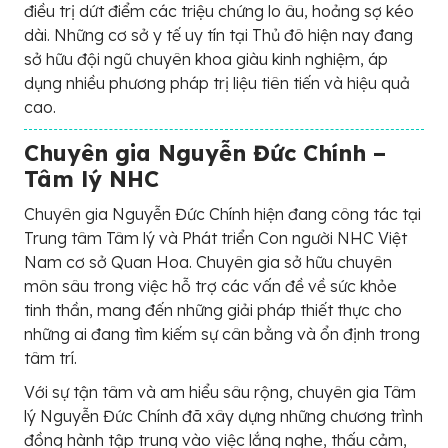
điều trị dứt điểm các triệu chứng lo âu, hoảng sợ kéo
dài. Những cơ sở y tế uy tín tại Thủ đô hiện nay đang
sở hữu đội ngũ chuyên khoa giàu kinh nghiệm, áp
dụng nhiều phương pháp trị liệu tiên tiến và hiệu quả
cao.
Chuyên gia Nguyễn Đức Chính –
Tâm lý NHC
Chuyên gia Nguyễn Đức Chính hiện đang công tác tại
Trung tâm Tâm lý và Phát triển Con người NHC Việt
Nam cơ sở Quan Hoa. Chuyên gia sở hữu chuyên
môn sâu trong việc hỗ trợ các vấn đề về sức khỏe
tinh thần, mang đến những giải pháp thiết thực cho
những ai đang tìm kiếm sự cân bằng và ổn định trong
tâm trí.
Với sự tận tâm và am hiểu sâu rộng, chuyên gia Tâm
lý Nguyễn Đức Chính đã xây dựng những chương trình
đồng hành tập trung vào việc lắng nghe, thấu cảm,