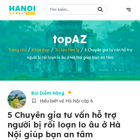
topAZ
/
/
/
Trang chủ
Khỏe Đẹp
Trị liệu tâm lý
5 Chuyên gia tư vấn hỗ trợ
người bị rối loạn lo âu ở Hà Nội giúp bạn an tâm
Bùi Diễm Hằng
Hiểu biết về Hà Nội cấp 6
5 Chuyên gia tư vấn hỗ trợ
người bị rối loạn lo âu ở Hà
Nội giúp bạn an tâm