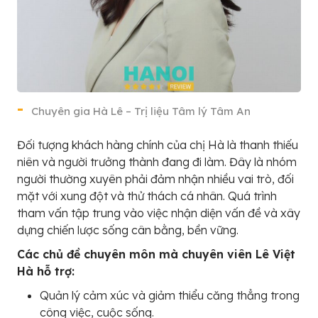
Chuyên gia Hà Lê – Trị liệu Tâm lý Tâm An
Đối tượng khách hàng chính của chị Hà là thanh thiếu
niên và người trưởng thành đang đi làm. Đây là nhóm
người thường xuyên phải đảm nhận nhiều vai trò, đối
mặt với xung đột và thử thách cá nhân. Quá trình
tham vấn tập trung vào việc nhận diện vấn đề và xây
dựng chiến lược sống cân bằng, bền vững.
Các chủ đề chuyên môn mà chuyên viên Lê Việt
Hà hỗ trợ:
Quản lý cảm xúc và giảm thiểu căng thẳng trong
công việc, cuộc sống.