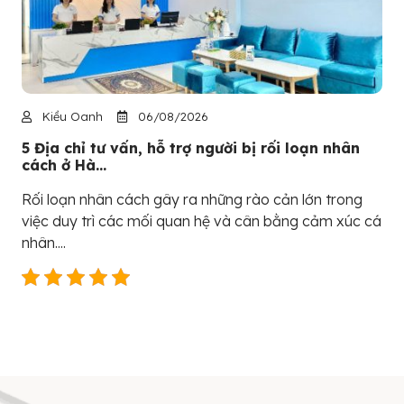
Kiều Oanh
06/08/2026
5 Địa chỉ tư vấn, hỗ trợ người bị rối loạn nhân
cách ở Hà...
Rối loạn nhân cách gây ra những rào cản lớn trong
việc duy trì các mối quan hệ và cân bằng cảm xúc cá
nhân....