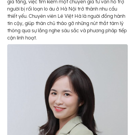
gia tăng, việc tìm kiếm một chuyên gia tư vấn hỗ trợ
người bị rối loạn lo âu ở Hà Nội trở thành nhu cầu
thiết yếu. Chuyên viên Lê Việt Hà là người đồng hành
tin cậy, giúp thân chủ tháo gỡ những nút thắt tâm lý
thông qua sự lắng nghe sâu sắc và phương pháp tiếp
cận linh hoạt.