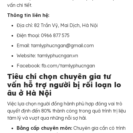
vấn chi tiết.
Thông tin liên hệ:
Địa chỉ: 82 Trần Vỹ, Mai Dịch, Hà Nội
Điện thoại: 0966 877 575
Email: tamlyphucngan@gmail.com
Website: tamlyphucngan.vn
Facebook: fb.com/tamlyphucngan
Tiêu chí chọn chuyên gia tư
vấn hỗ trợ người bị rối loạn lo
âu ở Hà Nội
Việc lựa chọn người đồng hành phù hợp đóng vai trò
quyết định đến 80% thành công trong quá trình trị liệu
tâm lý và vượt qua những nỗi sợ hãi.
Bằng cấp chuyên môn:
Chuyên gia cần có trình