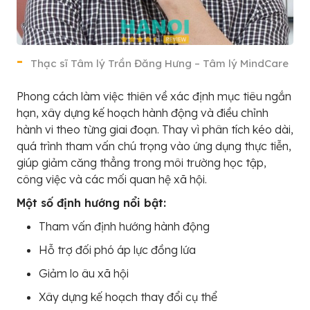
Thạc sĩ Tâm lý Trần Đăng Hưng – Tâm lý MindCare
Phong cách làm việc thiên về xác định mục tiêu ngắn
hạn, xây dựng kế hoạch hành động và điều chỉnh
hành vi theo từng giai đoạn. Thay vì phân tích kéo dài,
quá trình tham vấn chú trọng vào ứng dụng thực tiễn,
giúp giảm căng thẳng trong môi trường học tập,
công việc và các mối quan hệ xã hội.
Một số định hướng nổi bật:
Tham vấn định hướng hành động
Hỗ trợ đối phó áp lực đồng lứa
Giảm lo âu xã hội
Xây dựng kế hoạch thay đổi cụ thể