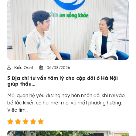
Kiều Oanh
06/08/2026
5 Địa chỉ tư vấn tâm lý cho cặp đôi ở Hà Nội
giúp thấu...
Mối quan hệ yêu đương hay hôn nhân đôi khi rơi vào
bế tắc khiến cả hai mệt mỏi và mất phương hướng.
Việc tìm...