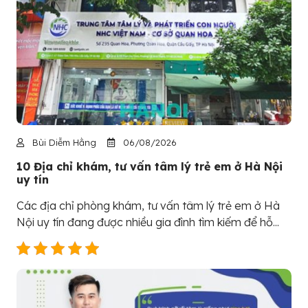
Bùi Diễm Hằng
06/08/2026
10 Địa chỉ khám, tư vấn tâm lý trẻ em ở Hà Nội
uy tín
Các địa chỉ phòng khám, tư vấn tâm lý trẻ em ở Hà
Nội uy tín đang được nhiều gia đình tìm kiếm để hỗ...