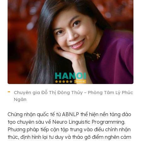
Chuyên gia Đỗ Thị Đông Thủy – Phòng Tâm Lý Phúc
Ngân
Chứng nhận quốc tế từ ABNLP thể hiện nền tảng đào
tạo chuyên sâu về Neuro Linguistic Programming.
Phương pháp tiếp cận tập trung vào điều chỉnh nhận
thức, định hình lại tư duy và tháo gỡ điểm nghẽn cảm