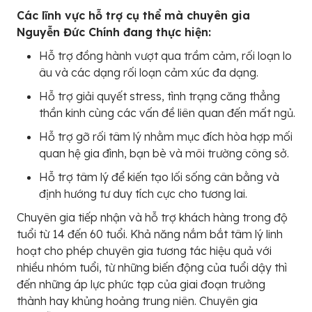
Các lĩnh vực hỗ trợ cụ thể mà chuyên gia
Nguyễn Đức Chính đang thực hiện:
Hỗ trợ đồng hành vượt qua trầm cảm, rối loạn lo
âu và các dạng rối loạn cảm xúc đa dạng.
Hỗ trợ giải quyết stress, tình trạng căng thẳng
thần kinh cùng các vấn đề liên quan đến mất ngủ.
Hỗ trợ gỡ rối tâm lý nhằm mục đích hòa hợp mối
quan hệ gia đình, bạn bè và môi trường công sở.
Hỗ trợ tâm lý để kiến tạo lối sống cân bằng và
định hướng tư duy tích cực cho tương lai.
Chuyên gia tiếp nhận và hỗ trợ khách hàng trong độ
tuổi từ 14 đến 60 tuổi. Khả năng nắm bắt tâm lý linh
hoạt cho phép chuyên gia tương tác hiệu quả với
nhiều nhóm tuổi, từ những biến động của tuổi dậy thì
đến những áp lực phức tạp của giai đoạn trưởng
thành hay khủng hoảng trung niên. Chuyên gia