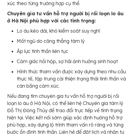
xúc theo từng trường hợp cụ thể.
Chuyên gia tư vấn hỗ trợ người bị rối loạn lo âu
ở Hà Nội phù hợp với các tình trạng:
Lo âu kéo dài, khó kiểm soát suy nghĩ
Mất ngủ do căng thẳng tâm lý
Áp lực tinh thần liên tục
Cảm giác hồi hộp, sợ hãi ảnh hưởng sinh hoạt
Hình thức tham vấn được xây dựng theo nhu cầu
thực tế, tập trung cải thiện trạng thái tinh thần và
cân bằng cảm xúc.
Nếu đang tìm chuyên gia tư vấn hỗ trợ người bị rối
loạn lo âu ở Hà Nội, có thể liên hệ Chuyên gia tâm lý
Đỗ Thị Đông Thủy để trao đổi trực tiếp về tình trạng
hiện tại. Việc kết nối sớm giúp xác định hướng hỗ trợ
phù hợp, xây dựng lộ trình tham vấn rõ ràng và từng
bước ổn định tinh thần. Liên hệ để đặt lịch và nhận tư