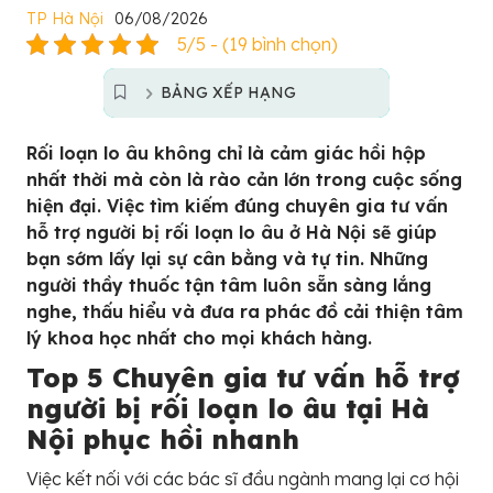
TP Hà Nội
06/08/2026
5/5 - (19 bình chọn)
BẢNG XẾP HẠNG
Rối loạn lo âu không chỉ là cảm giác hồi hộp
nhất thời mà còn là rào cản lớn trong cuộc sống
hiện đại. Việc tìm kiếm đúng chuyên gia tư vấn
hỗ trợ người bị rối loạn lo âu ở Hà Nội sẽ giúp
bạn sớm lấy lại sự cân bằng và tự tin. Những
người thầy thuốc tận tâm luôn sẵn sàng lắng
nghe, thấu hiểu và đưa ra phác đồ cải thiện tâm
lý khoa học nhất cho mọi khách hàng.
Top 5 Chuyên gia tư vấn hỗ trợ
người bị rối loạn lo âu tại Hà
Nội phục hồi nhanh
Việc kết nối với các bác sĩ đầu ngành mang lại cơ hội