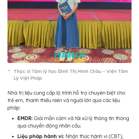
Thạc sĩ Tâm lý học Đinh Thị Minh Châu – Viện Tâm
Lý Việt Pháp
Nhà trị liệu cung cấp lộ trình hỗ trợ chuyên biệt cho
trẻ em, thanh thiếu niên và người lớn qua các liệu
pháp:
EMDR:
Giải mẫn cảm và tái xử lý thông tin thông
qua chuyển động nhãn cầu.
Liệu pháp hành vi:
Nhận thức hành vi (CBT),