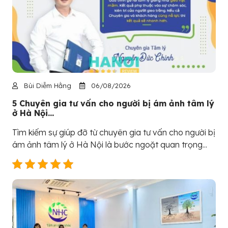
Bùi Diễm Hằng
06/08/2026
5 Chuyên gia tư vấn cho người bị ám ảnh tâm lý
ở Hà Nội...
Tìm kiếm sự giúp đỡ từ chuyên gia tư vấn cho người bị
ám ảnh tâm lý ở Hà Nội là bước ngoặt quan trọng...