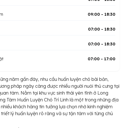
ăm
09:00 - 18:30
07:00 - 18:30
07:00 - 18:30
ật
07:00 - 17:00
ững năm gần đây, nhu cầu huấn luyện chó bài bản,
ơng pháp ngày càng được nhiều người nuôi thú cưng tại
uan tâm. Nằm tại khu vực sinh thái yên tĩnh ở Long
ung Tâm Huấn Luyện Chó Trí Linh là một trong những địa
 nhiều khách hàng tin tưởng lựa chọn nhờ kinh nghiệm
 triết lý huấn luyện rõ ràng và sự tận tâm với từng chú