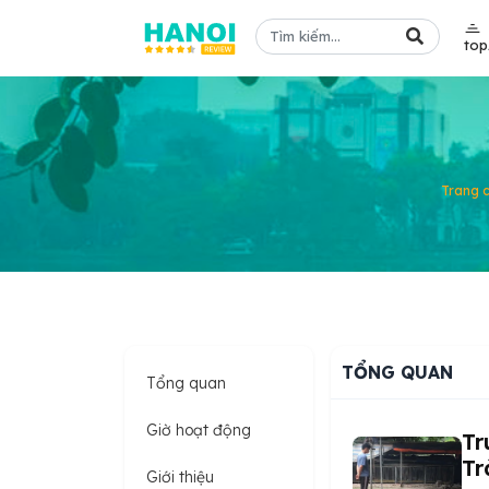
to
Trang 
TỔNG QUAN
Tổng quan
Giờ hoạt động
Tr
Tr
Giới thiệu