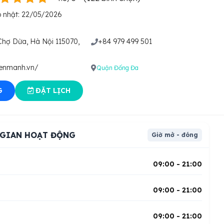
 nhật: 22/05/2026
hợ Dừa, Hà Nội 115070,
+84 979 499 501
ienmanh.vn/
Quận Đống Đa
G
ĐẶT LỊCH
 GIAN HOẠT ĐỘNG
Giờ mở - đóng
i
09:00 - 21:00
09:00 - 21:00
09:00 - 21:00