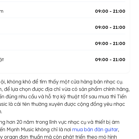
ăm
09:00 - 21:00
09:00 - 21:00
09:00 - 21:00
ật
09:00 - 21:00
ội, không khó để tìm thấy một cửa hàng bán nhạc cụ.
n, để lựa chọn được địa chỉ vừa có sản phẩm chính hãng,
ấn đúng nhu cầu và hỗ trợ kỹ thuật tốt sau mua thì Tiến
ic là cái tên thường xuyên được cộng đồng yêu nhạc
.
g hơn 20 năm trong lĩnh vực nhạc cụ và thiết bị âm
iến Mạnh Music không chỉ là nơi
mua bán đàn guitar
,
y organ đơn thuần mà còn phát triển theo mô hình