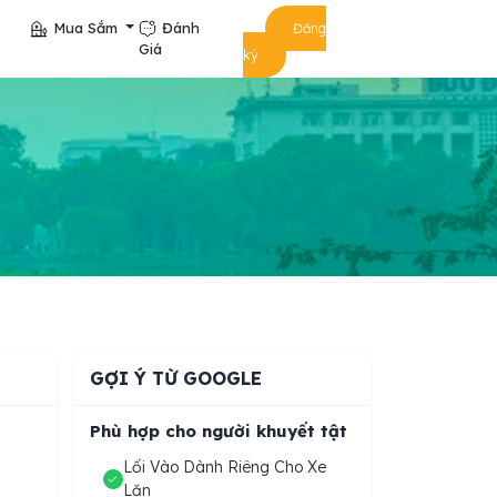
Mua Sắm
Đánh
Đăng
Giá
ký
GỢI Ý TỪ GOOGLE
Phù hợp cho người khuyết tật
Lối Vào Dành Riêng Cho Xe
Lăn