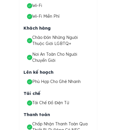
Wi-Fi
Wi-Fi Miễn Phí
Khách hàng
Chào Đón Những Người
Thuộc Giới LGBTQ+
Nơi An Toàn Cho Người
Chuyển Giới
Lên kế hoạch
Phù Hợp Cho Ghé Nhanh
Tái chế
Tái Chế Đồ Điện Tử
Thanh toán
Chấp Nhận Thanh Toán Qua