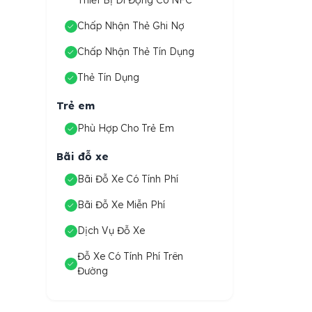
Thiết Bị Di Động Có NFC
Chấp Nhận Thẻ Ghi Nợ
Chấp Nhận Thẻ Tín Dụng
Thẻ Tín Dụng
Trẻ em
Phù Hợp Cho Trẻ Em
Bãi đỗ xe
Bãi Đỗ Xe Có Tính Phí
Bãi Đỗ Xe Miễn Phí
Dịch Vụ Đỗ Xe
Đỗ Xe Có Tính Phí Trên
Đường