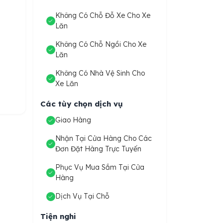
Không Có Chỗ Đỗ Xe Cho Xe
Lăn
Không Có Chỗ Ngồi Cho Xe
Lăn
Không Có Nhà Vệ Sinh Cho
Xe Lăn
Các tùy chọn dịch vụ
Giao Hàng
Nhận Tại Cửa Hàng Cho Các
Đơn Đặt Hàng Trực Tuyến
Phục Vụ Mua Sắm Tại Cửa
Hàng
Dịch Vụ Tại Chỗ
Tiện nghi