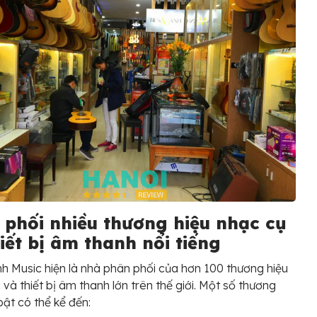
 phối nhiều thương hiệu nhạc cụ
iết bị âm thanh nổi tiếng
h Music hiện là nhà phân phối của hơn 100 thương hiệu
và thiết bị âm thanh lớn trên thế giới. Một số thương
bật có thể kể đến: