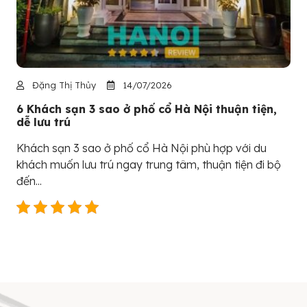
Đặng Thị Thủy
14/07/2026
6 Khách sạn 3 sao ở phố cổ Hà Nội thuận tiện,
dễ lưu trú
Khách sạn 3 sao ở phố cổ Hà Nội phù hợp với du
khách muốn lưu trú ngay trung tâm, thuận tiện đi bộ
đến...