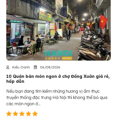
Kiều Oanh
06/08/2026
10 Quán bán món ngon ở chợ Đồng Xuân giá rẻ,
hấp dẫn
Nếu bạn đang tìm kiếm những hương vị ẩm thực
truyền thống đặc trưng Hà Nội thì không thể bỏ qua
các món ngon ở...