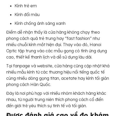
Kính trẻ em
Kính đổi màu
Kính chống ánh sáng xanh
Điểm dễ nhận thấy là cửa hàng không chạy theo
phong cách quá trẻ trung hay “fast fashion” như
nhiều chuỗi kính mắt hiện đại. Thay vào đó, Hanoi
Optic tập trung vào các mẫu gọng có tính ứng dụng
cao, thiết kế thanh lịch và dễ sử dụng lâu dài.
Tại fanpage và website, cửa hàng cũng cập nhật khá
nhiều mẫu kính từ các thương hiệu nổi tiếng quốc tế
cùng nhiều dòng gọng titan, acetate hay kính tối giản
phong cách Hàn Quốc.
Đây là nơi phù hợp với nhiều nhóm khách hàng khác
nhau, từ người trung niên thích phong cách cổ điển
đến giới trẻ yêu thích sự tinh tế và tối giản.
Được đánh giá cao về đo khám