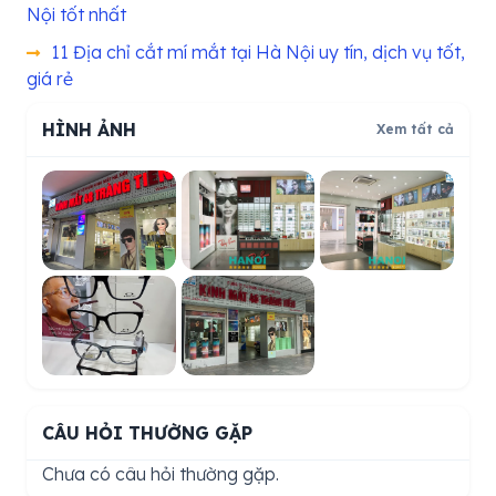
Nội tốt nhất
11 Địa chỉ cắt mí mắt tại Hà Nội uy tín, dịch vụ tốt,
giá rẻ
HÌNH ẢNH
Xem tất cả
CÂU HỎI THƯỜNG GẶP
Chưa có câu hỏi thường gặp.