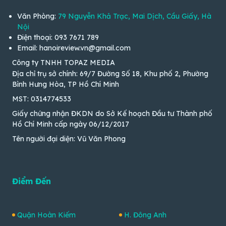
Văn Phòng:
79 Nguyễn Khả Trạc, Mai Dịch, Cầu Giấy, Hà
Nội
Điện thoại: 093 7671 789
Email: hanoireview.vn@gmail.com
Công ty TNHH TOPAZ MEDIA
Địa chỉ trụ sở chính: 69/7 Đường Số 18, Khu phố 2, Phường
Bình Hưng Hòa, TP Hồ Chí Minh
MST: 0314774533
Giấy chứng nhận ĐKDN do Sở Kế hoạch Đầu tư Thành phố
Hồ Chí Minh cấp ngày 06/12/2017
Tên người đại diện: Vũ Văn Phong
Điểm Đến
Quận Hoàn Kiếm
H. Đông Anh