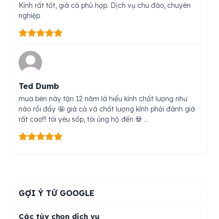
Kính rất tốt, giá cả phù hợp. Dịch vụ chu đáo, chuyên
nghiệp
Ted Dumb
mua bên này tận 12 năm là hiểu kính chất lượng như
nào rồi đấy 🤩 giá cả và chất lượng kính phải đánh giá
rất cao!!! tôi yêu sốp, tôi ủng hộ đến 💀 …
GỢI Ý TỪ GOOGLE
Các tùy chọn dịch vụ