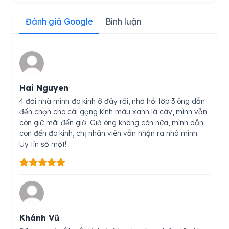
Đánh giá Google
Bình luận
Hai Nguyen
4 đời nhà mình đo kính ở đây rồi, nhớ hồi lớp 3 ông dẫn
đến chọn cho cái gọng kính màu xanh lá cây, mình vẫn
còn giữ mãi đến giờ. Giờ ông không còn nữa, mình dẫn
con đến đo kính, chị nhân viên vẫn nhận ra nhà mình.
Uy tín số một!
Khánh Vũ