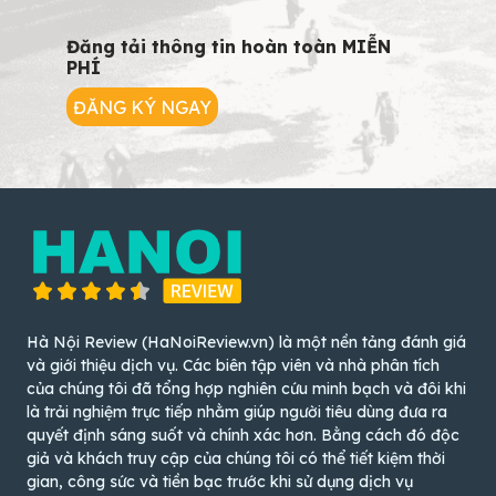
Đăng tải thông tin hoàn toàn MIỄN
PHÍ
ĐĂNG KÝ NGAY
Hà Nội Review (HaNoiReview.vn) là một nền tảng đánh giá
và giới thiệu dịch vụ. Các biên tập viên và nhà phân tích
của chúng tôi đã tổng hợp nghiên cứu minh bạch và đôi khi
là trải nghiệm trực tiếp nhằm giúp người tiêu dùng đưa ra
quyết định sáng suốt và chính xác hơn. Bằng cách đó độc
giả và khách truy cập của chúng tôi có thể tiết kiệm thời
gian, công sức và tiền bạc trước khi sử dụng dịch vụ