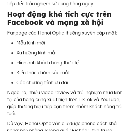
tiếp đến trải nghiệm sử dụng hằng ngày.
Hoạt động khá tích cực trên
Facebook và mạng xã hội
Fanpage của Hanoi Optic thường xuyên cập nhật:
Mẫu kính mới
Xu hướng kính mắt
Hình ảnh khách hàng thực tế
Kiến thức chăm sóc mắt
Các chương trình ưu đãi
Ngoài ra, nhiều video review và trải nghiệm mua kính
tại cửa hàng cũng xuất hiện trên TikTok và YouTube,
giúp thương hiệu tiếp cận thêm nhóm khách hàng trẻ
tuổi.
Dù vậy, Hanoi Optic vẫn giữ được phong cách khá
riêng: nhẹ nhàng, không quá “PR hóa”, tập trung