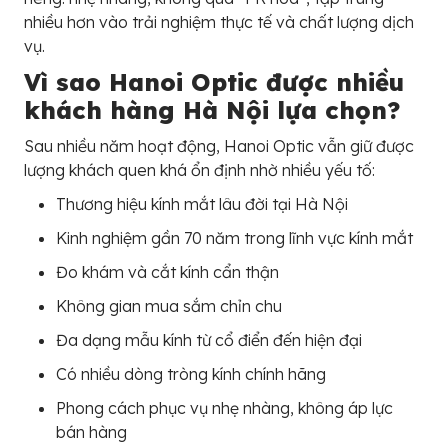
nhiều hơn vào trải nghiệm thực tế và chất lượng dịch
vụ.
Vì sao Hanoi Optic được nhiều
khách hàng Hà Nội lựa chọn?
Sau nhiều năm hoạt động, Hanoi Optic vẫn giữ được
lượng khách quen khá ổn định nhờ nhiều yếu tố:
Thương hiệu kính mắt lâu đời tại Hà Nội
Kinh nghiệm gần 70 năm trong lĩnh vực kính mắt
Đo khám và cắt kính cẩn thận
Không gian mua sắm chỉn chu
Đa dạng mẫu kính từ cổ điển đến hiện đại
Có nhiều dòng tròng kính chính hãng
Phong cách phục vụ nhẹ nhàng, không áp lực
bán hàng