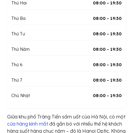
Thứ Hai
08:00 - 19:30
Thứ Ba
08:00 - 19:30
Thứ Tư
08:00 - 19:30
Thứ Năm
08:00 - 19:30
Thứ 6
08:00 - 19:30
Thứ 7
08:00 - 19:30
Chủ Nhật
08:00 - 19:30
Giữa khu phố Tràng Tiền sầm uất của Hà Nội, có một
cửa hàng kính mắt
đã gắn bó với nhiều thế hệ khách
hàng suốt hàng chục năm – đó là Hanoi Optic. Không