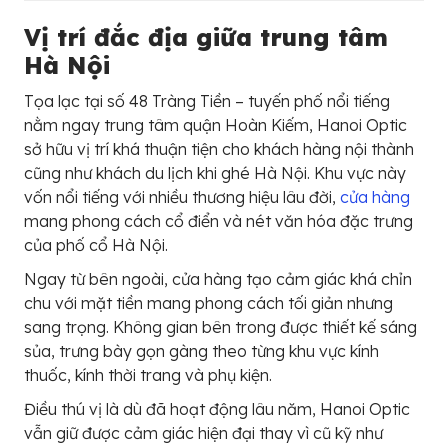
Vị trí đắc địa giữa trung tâm
Hà Nội
Tọa lạc tại số 48 Tràng Tiền – tuyến phố nổi tiếng
nằm ngay trung tâm quận Hoàn Kiếm, Hanoi Optic
sở hữu vị trí khá thuận tiện cho khách hàng nội thành
cũng như khách du lịch khi ghé Hà Nội. Khu vực này
vốn nổi tiếng với nhiều thương hiệu lâu đời,
cửa hàng
mang phong cách cổ điển và nét văn hóa đặc trưng
của phố cổ Hà Nội.
Ngay từ bên ngoài, cửa hàng tạo cảm giác khá chỉn
chu với mặt tiền mang phong cách tối giản nhưng
sang trọng. Không gian bên trong được thiết kế sáng
sủa, trưng bày gọn gàng theo từng khu vực kính
thuốc, kính thời trang và phụ kiện.
Điều thú vị là dù đã hoạt động lâu năm, Hanoi Optic
vẫn giữ được cảm giác hiện đại thay vì cũ kỹ như