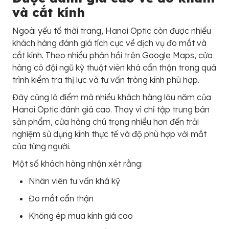
và cắt kính
Ngoài yếu tố thời trang, Hanoi Optic còn được nhiều
khách hàng đánh giá tích cực về dịch vụ đo mắt và
cắt kính. Theo nhiều phản hồi trên Google Maps, cửa
hàng có đội ngũ kỹ thuật viên khá cẩn thận trong quá
trình kiểm tra thị lực và tư vấn tròng kính phù hợp.
Đây cũng là điểm mà nhiều khách hàng lâu năm của
Hanoi Optic đánh giá cao. Thay vì chỉ tập trung bán
sản phẩm, cửa hàng chú trọng nhiều hơn đến trải
nghiệm sử dụng kính thực tế và độ phù hợp với mắt
của từng người.
Một số khách hàng nhận xét rằng:
Nhân viên tư vấn khá kỹ
Đo mắt cẩn thận
Không ép mua kính giá cao