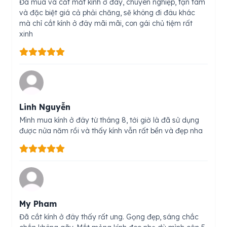
Đã mua và cắt mắt kính ở đây, chuyên nghiệp, tận tâm
và đặc biệt giá cả phải chăng, sẽ không đi đâu khác
mà chỉ cắt kính ở đây mãi mãi, con gái chủ tiệm rất
xinh
Linh Nguyễn
Mình mua kính ở đây từ tháng 8, tới giờ là đã sử dụng
được nửa năm rồi và thấy kính vẫn rất bền và đẹp nha
My Pham
Đã cắt kính ở đây thấy rất ưng. Gọng đẹp, sáng chắc