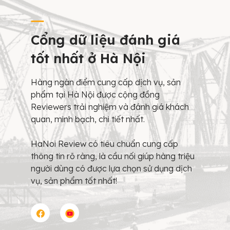
Cổng dữ liệu đánh giá
tốt nhất ở Hà Nội
Hàng ngàn điểm cung cấp dịch vụ, sản
phẩm tại Hà Nội được cộng đồng
Reviewers trải nghiệm và đánh giá khách
quan, minh bạch, chi tiết nhất.
HaNoi Review có tiêu chuẩn cung cấp
thông tin rõ ràng, là cầu nối giúp hàng triệu
người dùng có được lựa chọn sử dụng dịch
vụ, sản phẩm tốt nhất!