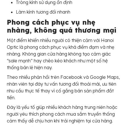
Tròng kính sử dụng ổn định
Làm kính tương đối nhanh
Phong cách phục vụ nhẹ
nhàng, không quá thương mại
Một điểm khiến nhiều người có thiện cảm với Hanoi
Optic là phong cách phục vụ khá điềm đạm và nhẹ
nhàng. Không gian cửa hàng không tạo cảm giác
“sale mạnh” hay chèo kéo khách như một số hệ
thống bán lẻ hiện nay.
Theo nhiều phản hồi trên Facebook và Google Maps,
nhân viên tại đây tư vấn tương đối thoải mái, ưu tiên
nhu cầu thực tế thay vì cố gắng bán sản phẩm đắt
tiền.
Đây là yếu tố giúp nhiều khách hàng trung niên hoặc
người yêu thích phong cách mua sắm truyền thống
cảm thấy dễ chịu hơn khi trải nghiệm tại cửa hàng.