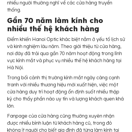
nhiều người thường nghĩ về các cửa hàng truyền
thống.
Gần 70 năm làm kính cho
nhiều thế hệ khách hàng
Điểm khiến Hanoi Optic khác biệt nằm ở yếu tố lịch sử
và kinh nghiệm lâu năm. Theo giới thiệu từ cửa hàng,
nơi đây đã trải qua gần 70 năm hoạt động trong lĩnh
vực kính mắt và phục vụ nhiều thế hệ khách hàng tại
Hà Nội.
Trong bối cảnh thị trường kính mắt ngày càng cạnh
tranh với nhiều thương hiệu mới xuất hiện, việc một
cửa hàng duy trì hoạt động ổn định suốt nhiều thập
kỷ cho thấy phần nào uy tín và lượng khách quen khá
lớn.
Fanpage của cửa hàng cũng thường xuyên nhận
được nhiều bình luận từ khách hàng cũ, trong đó
không ít người cho biết gia đình đã từng làm kính tại