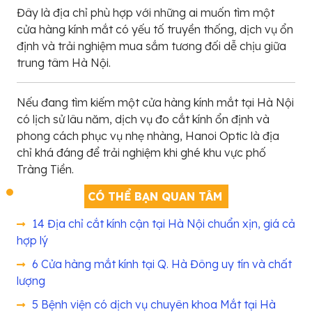
Đây là địa chỉ phù hợp với những ai muốn tìm một
cửa hàng kính mắt có yếu tố truyền thống, dịch vụ ổn
định và trải nghiệm mua sắm tương đối dễ chịu giữa
trung tâm Hà Nội.
Nếu đang tìm kiếm một cửa hàng kính mắt tại Hà Nội
có lịch sử lâu năm, dịch vụ đo cắt kính ổn định và
phong cách phục vụ nhẹ nhàng, Hanoi Optic là địa
chỉ khá đáng để trải nghiệm khi ghé khu vực phố
Tràng Tiền.
CÓ THỂ BẠN QUAN TÂM
14 Địa chỉ cắt kính cận tại Hà Nội chuẩn xịn, giá cả
hợp lý
6 Cửa hàng mắt kính tại Q. Hà Đông uy tín và chất
lượng
5 Bệnh viện có dịch vụ chuyên khoa Mắt tại Hà