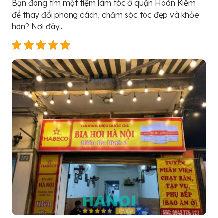
Bạn đang tìm một tiệm làm tóc ở quận Hoàn Kiếm
để thay đổi phong cách, chăm sóc tóc đẹp và khỏe
hơn? Nơi đây...