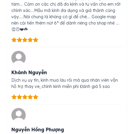
tâm…. Cảm ơn các chị đã đo kính và tư vấn cho em rất
chính xác….Mẫu mã kính đa dạng và giá thành cũng
vậy…..Nói chung là không có gì để chê…. Google map
nên cải tiến thêm nút 6* để dành riêng cho shop nhé ….
👏🙃❤️☘️
Khánh Nguyễn
Dịch vụ uy tín, kính mua lâu rồi mà qua nhân viên vẫn
hỗ trợ thay ve, chỉnh kính miễn phí Đánh giá 5 sao
Nguyễn Hồng Phượng